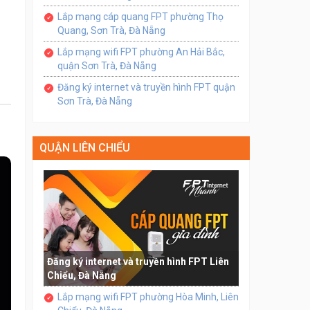
Lắp mạng cáp quang FPT phường Thọ
Quang, Sơn Trà, Đà Nẵng
Lắp mạng wifi FPT phường An Hải Bắc,
quận Sơn Trà, Đà Nẵng
Đăng ký internet và truyền hình FPT quận
Sơn Trà, Đà Nẵng
QUẬN LIÊN CHIỂU
Đăng ký internet và truyền hình FPT Liên
Chiểu, Đà Nẵng
Lắp mạng wifi FPT phường Hòa Minh, Liên