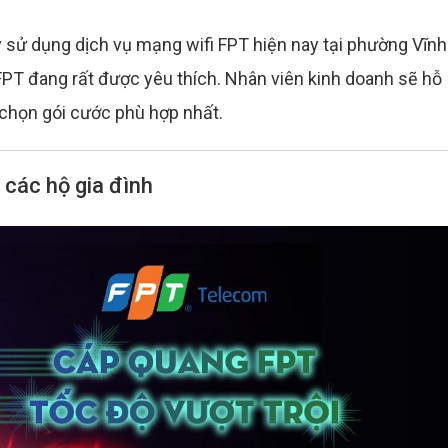
sử dụng dịch vụ mạng wifi FPT hiện nay tại phường Vĩnh
FPT đang rất được yêu thích. Nhân viên kinh doanh sẽ hỗ
a chọn gói cước phù hợp nhất.
 các hộ gia đình