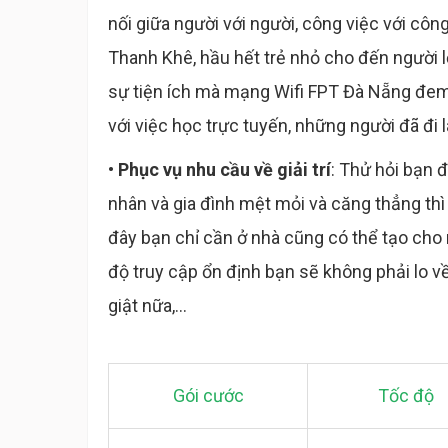
nối giữa người với người, công việc với côn
Thanh Khê, hầu hết trẻ nhỏ cho đến người 
sự tiện ích mà mạng Wifi FPT Đà Nẵng đem l
với việc học trực tuyến, những người đã đi 
• Phục vụ nhu cầu về giải trí
: Thử hỏi bạn đ
nhân và gia đình mệt mỏi và căng thẳng thì
đây bạn chỉ cần ở nhà cũng có thể tạo cho
độ truy cập ổn định bạn sẽ không phải lo v
giật nữa,...
Gói cước
Tốc độ