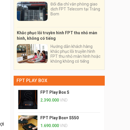
Đổi địa chỉ văn phòng giao
dịch FPT Telecom tại Trảng
Bom
Khắc phục lỗi truyền hình FPT thu nhỏ màn
hình, không có tiếng
Hướng dẫn khách hàng
khắc phục lỗi truyền hình
FPT thu nhỏ màn hình hoặc
không không có tiếng
FPT PLAY BOX
FPT Play Box S
2.390.000
VND
FPT Play Box+ S550
ợi
1.690.000
VND