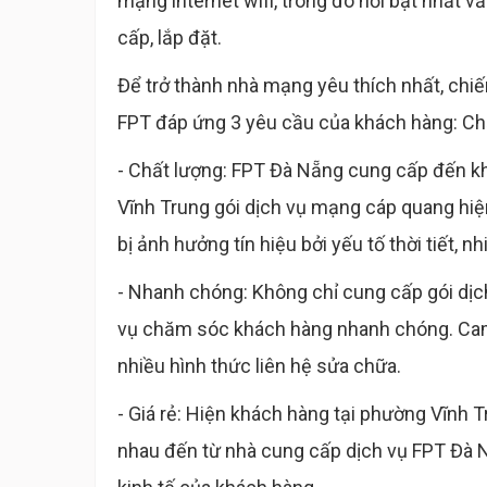
mạng internet wifi, trong đó nổi bật nhất 
cấp, lắp đặt.
Để trở thành nhà mạng yêu thích nhất, chi
FPT đáp ứng 3 yêu cầu của khách hàng: Chất
- Chất lượng: FPT Đà Nẵng cung cấp đến kh
Vĩnh Trung gói dịch vụ mạng cáp quang hiện
bị ảnh hưởng tín hiệu bởi yếu tố thời tiết, nh
- Nhanh chóng: Không chỉ cung cấp gói dịch
vụ chăm sóc khách hàng nhanh chóng. Cam
nhiều hình thức liên hệ sửa chữa.
- Giá rẻ: Hiện khách hàng tại phường Vĩnh 
nhau đến từ nhà cung cấp dịch vụ FPT Đà Nẵ