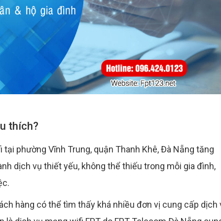
êu thích?
i tại phường Vĩnh Trung, quận Thanh Khê, Đà Nẵng tăng
ành dịch vụ thiết yếu, không thể thiếu trong mỗi gia đình,
ệc.
ch hàng có thể tìm thấy khá nhiều đơn vị cung cấp dịch 