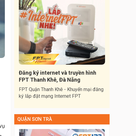
Đăng ký internet và truyền hình
FPT Thanh Khê, Đà Nẵng
FPT Quận Thanh Khê - Khuyến mại đăng
ký lắp đặt mạng Internet FPT
QUẬN SƠN TRÀ
vụ