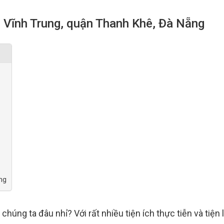
 Vĩnh Trung, quận Thanh Khê, Đà Nẵng
ng
húng ta đâu nhỉ? Với rất nhiều tiện ích thực tiễn và tiện l