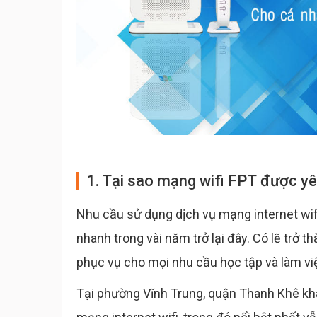
1. Tại sao mạng wifi FPT được y
Nhu cầu sử dụng dịch vụ mạng internet wif
nhanh trong vài năm trở lại đây. Có lẽ trở th
phục vụ cho mọi nhu cầu học tập và làm vi
Tại phường Vĩnh Trung, quận Thanh Khê khá