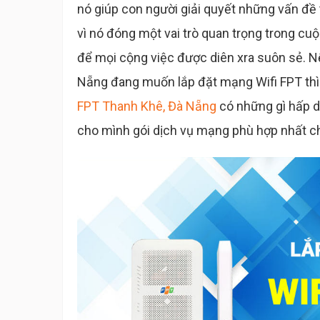
nó giúp con người giải quyết những vấn đề
vì nó đóng một vai trò quan trọng trong c
để mọi cộng việc được diên xra suôn sẻ. 
Nẵng đang muốn lắp đặt mạng Wifi FPT thì h
FPT Thanh Khê, Đà Nẵng
có những gì hấp d
cho mình gói dịch vụ mạng phù hợp nhất c