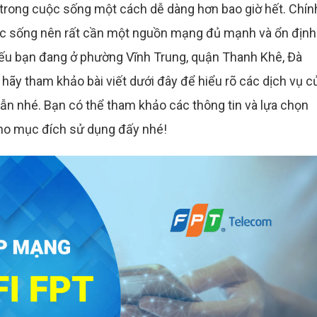
 trong cuộc sống một cách dễ dàng hơn bao giờ hết. Chín
uộc sống nên rất cần một nguồn mạng đủ mạnh và ổn định
Nếu bạn đang ở phường Vĩnh Trung, quận Thanh Khê, Đà
ãy tham khảo bài viết dưới đây để hiểu rõ các dịch vụ c
ẫn nhé. Bạn có thể tham khảo các thông tin và lựa chọn
ho mục đích sử dụng đấy nhé!