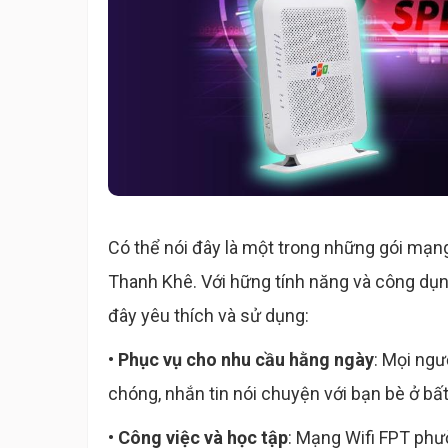
Có thể nói đây là một trong những gói mạn
Thanh Khê. Với hững tính năng và công dụng
đây yêu thích và sử dụng:
• Phục vụ cho nhu cầu hằng ngày
: Mọi ngư
chóng, nhắn tin nói chuyện với bạn bè ở bất 
• Công việc và học tập
: Mạng Wifi FPT phư