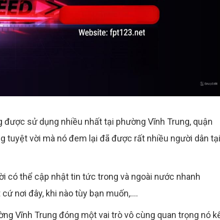
g được sử dụng nhiều nhất tại phường Vĩnh Trung, quận
 tuyệt vời mà nó đem lại đã được rất nhiều người dân tạ
ời có thể cập nhật tin tức trong và ngoài nước nhanh
cứ nơi đây, khi nào tùy bạn muốn,....
ờng Vĩnh Trung đóng một vai trò vô cùng quan trọng nó k