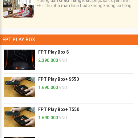
Hướng dẫn khách hàng khắc phục lỗi truyền hình
FPT thu nhỏ màn hình hoặc không không có tiếng
FPT PLAY BOX
FPT Play Box S
2.390.000
VND
FPT Play Box+ S550
1.690.000
VND
FPT Play Box+ T550
1.690.000
VND