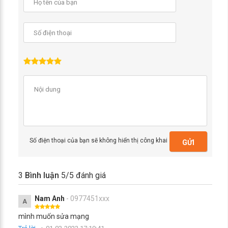
Số điện thoại của bạn sẽ không hiển thị công khai
GỬI
3
Bình luận
5
/5 đánh giá
Nam Anh
- 0977451xxx
A
mình muốn sửa mạng