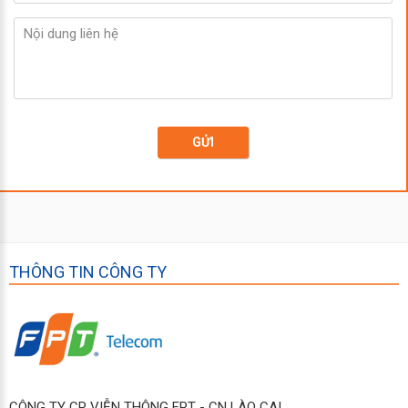
GỬI
THÔNG TIN CÔNG TY
CÔNG TY CP VIỄN THÔNG FPT - CN LÀO CAI