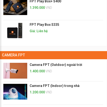
FPT Play Box+ S400
1.390.000
VND
FPT Play Box S335
Giá: Liên hệ
CAMERA FPT
Camera FPT (Outdoor) ngoài trời
1.400.000
VND
Camera FPT (Indoor) trong nhà
1.200.000
VND