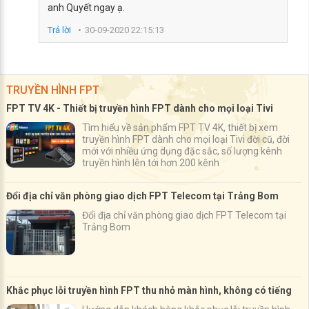
anh Quyết ngay ạ.
Trả lời
30-09-2020 22:15:13
TRUYỀN HÌNH FPT
FPT TV 4K - Thiết bị truyền hình FPT dành cho mọi loại Tivi
Tìm hiểu về sản phẩm FPT TV 4K, thiết bị xem
truyền hình FPT dành cho mọi loại Tivi đời cũ, đời
mới với nhiều ứng dụng đặc sắc, số lượng kênh
truyền hình lên tới hơn 200 kênh
Đổi địa chỉ văn phòng giao dịch FPT Telecom tại Trảng Bom
Đổi địa chỉ văn phòng giao dịch FPT Telecom tại
Trảng Bom
Khắc phục lỗi truyền hình FPT thu nhỏ màn hình, không có tiếng