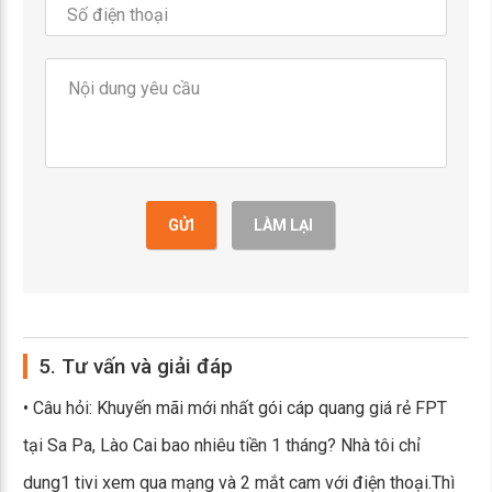
GỬI
LÀM LẠI
5. Tư vấn và giải đáp
• Câu hỏi: Khuyến mãi mới nhất gói cáp quang giá rẻ FPT
tại Sa Pa, Lào Cai bao nhiêu tiền 1 tháng? Nhà tôi chỉ
dung1 tivi xem qua mạng và 2 mắt cam với điện thoại.Thì