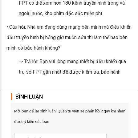
FPT có thể xem hơn 180 kênh truyền hình trong và
ngoài nước, kho phim đặc sắc miễn phí.
• Câu hỏi: Nhà em đang dùng mạng bên mình mà điều khiển
đầu truyền hình bị hỏng giờ muốn sửa thì làm thế nào bên
mình có bảo hành không?
⇒ Trả lời: Bạn vui lòng mang thiết bị điều khiển qua
trụ sở FPT gần nhất để được kiểm tra, bảo hành
BÌNH LUẬN
Mời bạn để lại bình luận. Quản trị viên sẽ phản hồi ngay khi nhận
được ý kiến của bạn