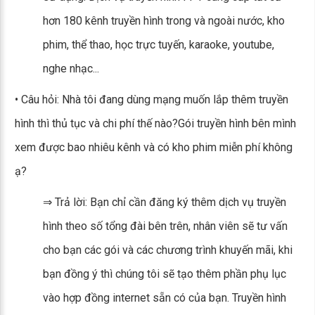
hơn 180 kênh truyền hình trong và ngoài nước, kho
phim, thể thao, học trực tuyến, karaoke, youtube,
nghe nhạc...
• Câu hỏi: Nhà tôi đang dùng mạng muốn lắp thêm truyền
hình thì thủ tục và chi phí thế nào?Gói truyền hình bên mình
xem được bao nhiêu kênh và có kho phim miễn phí không
ạ?
⇒ Trả lời: Bạn chỉ cần đăng ký thêm dịch vụ truyền
hình theo số tổng đài bên trên, nhân viên sẽ tư vấn
cho bạn các gói và các chương trình khuyến mãi, khi
bạn đồng ý thì chúng tôi sẽ tạo thêm phần phụ lục
vào hợp đồng internet sẵn có của bạn. Truyền hình