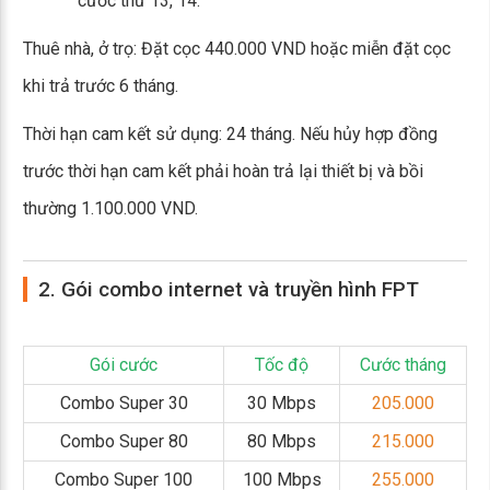
cước thứ 13, 14.
Thuê nhà, ở trọ: Đặt cọc 440.000 VND hoặc miễn đặt cọc
khi trả trước 6 tháng.
Thời hạn cam kết sử dụng: 24 tháng. Nếu hủy hợp đồng
trước thời hạn cam kết phải hoàn trả lại thiết bị và bồi
thường 1.100.000 VND.
2. Gói combo internet và truyền hình FPT
Gói cước
Tốc độ
Cước tháng
Combo Super 30
30 Mbps
205.000
Combo Super 80
80 Mbps
215.000
Combo Super 100
100 Mbps
255.000