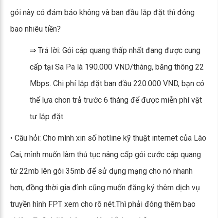
gói này có đảm bảo không và ban đầu lắp đặt thì đóng
bao nhiêu tiền?
⇒ Trả lời: Gói cáp quang thấp nhất đang được cung
cấp tại Sa Pa là 190.000 VND/tháng, băng thông 22
Mbps. Chi phí lắp đặt ban đầu 220.000 VND, bạn có
thể lựa chon trả trước 6 tháng để được miễn phí vật
tư lắp đặt.
• Câu hỏi: Cho mình xin số hotline kỹ thuật internet của Lào
Cai, mình muốn làm thủ tục nâng cấp gói cước cáp quang
từ 22mb lên gói 35mb để sử dụng mạng cho nó nhanh
hơn, đồng thời gia đình cũng muốn đăng ký thêm dịch vụ
truyền hình FPT xem cho rõ nét.Thì phải đóng thêm bao