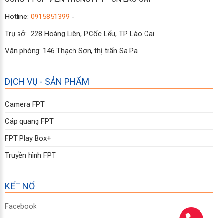
Hotline:
0915851399
-
Trụ sở: 228 Hoàng Liên, P.Cốc Lếu, TP. Lào Cai
Văn phòng: 146 Thạch Sơn, thị trấn Sa Pa
DỊCH VỤ - SẢN PHẨM
Camera FPT
Cáp quang FPT
FPT Play Box+
Truyền hình FPT
KẾT NỐI
Facebook