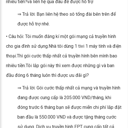
nhiêu tiền?và liên hệ qua đâu để được hỗ trợ
⇒ Trả lời: Bạn liên hệ theo sô tổng đài bên trên để
được hỗ trợ nhé.
• Câu hỏi: Tôi muốn đăng kí một gói mạng cả truyền hình
cho gia đình sử dụng.Nhà tôi dùng 1 tivi 1 máy tính và điện
thoại.Thì gói cước thấp nhất cả truyền hình bên mình bao
nhiêu tiền.Tôi lắp gói này thì xem được những gì và ban
đầu đóng 6 tháng luôn thì được ưu đãi gì?
⇒ Trả lời: Gói cước thấp nhất cả mạng và truyền hình
đang được cung cấp là 205.000 VND/tháng, khi
đóng trước 6 tháng bạn sẽ được miễn chi phí lắp đặt
ban đầu là 550.000 VND và được tặng tháng cước
sử dụng. Dịch vụ truyền hình FPT cung cấp tất cả