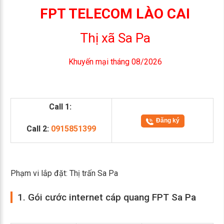
FPT TELECOM LÀO CAI
Thị xã Sa Pa
Khuyến mại tháng 08/2026
Call 1:
Đăng ký
Call 2:
0915851399
Phạm vi lắp đặt: Thị trấn Sa Pa
1. Gói cước internet cáp quang FPT Sa Pa