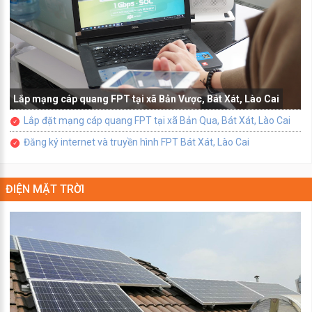
Lắp mạng cáp quang FPT tại xã Bản Vược, Bát Xát, Lào Cai
Lắp đặt mạng cáp quang FPT tại xã Bản Qua, Bát Xát, Lào Cai
Đăng ký internet và truyền hình FPT Bát Xát, Lào Cai
ĐIỆN MẶT TRỜI