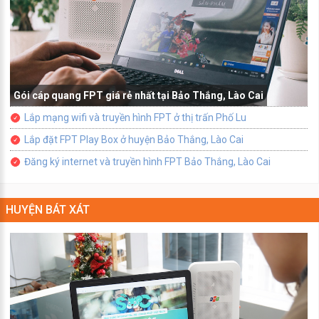
Gói cáp quang FPT giá rẻ nhất tại Bảo Thắng, Lào Cai
Lắp mạng wifi và truyền hình FPT ở thị trấn Phố Lu
Lắp đặt FPT Play Box ở huyện Bảo Thắng, Lào Cai
Đăng ký internet và truyền hình FPT Bảo Thắng, Lào Cai
HUYỆN BÁT XÁT