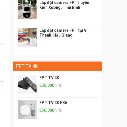
Lắp đặt camera FPT huyện
Kiến Xương, Thái Bình
Lắp đặt camera FPT tại Vị
Thanh, Hậu Giang
FPT TV 4K
FPT TV 4K
550.000
VND
FPT TV 4K FX6
550.000
VND