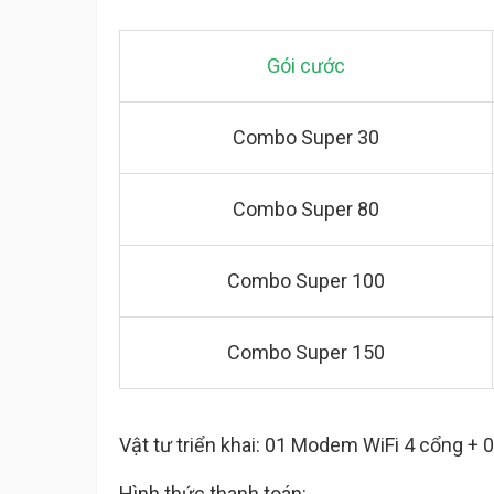
Gói cước
Combo Super 30
Combo Super 80
Combo Super 100
Combo Super 150
Vật tư triển khai: 01 Modem WiFi 4 cổng + 
Hình thức thanh toán: