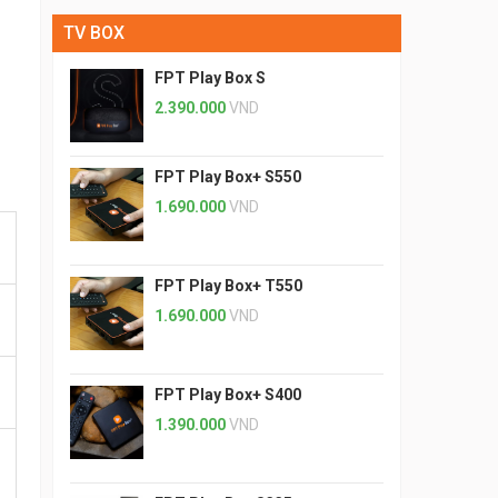
TV BOX
FPT Play Box S
2.390.000
VND
FPT Play Box+ S550
1.690.000
VND
FPT Play Box+ T550
1.690.000
VND
FPT Play Box+ S400
1.390.000
VND