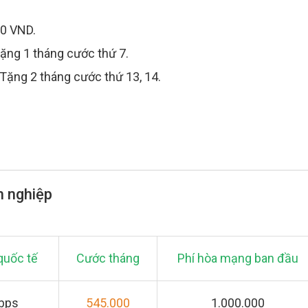
000 VND.
+ Tặng 1 tháng cước thứ 7.
 + Tặng 2 tháng cước thứ 13, 14.
h nghiệp
quốc tế
Cước tháng
Phí hòa mạng ban đầu
Mbps
545.000
1.000.000