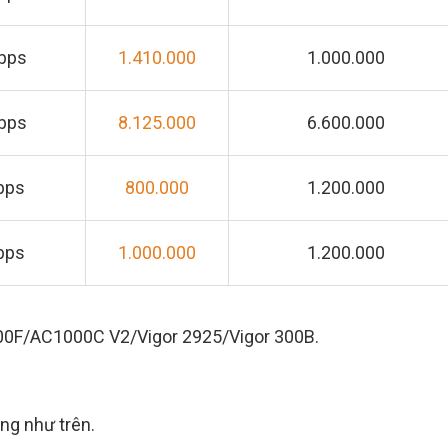
Mbps
1.410.000
1.000.000
Mbps
8.125.000
6.600.000
bps
800.000
1.200.000
bps
1.000.000
1.200.000
1000F/AC1000C V2/Vigor 2925/Vigor 300B.
ng như trên.