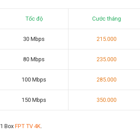
Tốc độ
Cước tháng
30 Mbps
215.000
80 Mbps
235.000
100 Mbps
285.000
150 Mbps
350.000
01 Box
FPT TV 4K
.