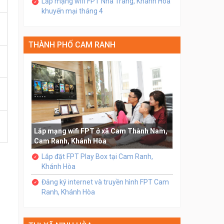
Lắp mạng wifi FPT Nha Trang, Khánh Hòa
khuyến mại tháng 4
THÀNH PHỐ CAM RANH
Lắp mạng wifi FPT ở xã Cam Thành Nam,
Cam Ranh, Khánh Hòa
Lắp đặt FPT Play Box tại Cam Ranh,
Khánh Hòa
Đăng ký internet và truyền hình FPT Cam
Ranh, Khánh Hòa