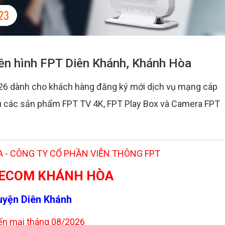
uyền hình FPT Diên Khánh, Khánh Hòa
26 dành cho khách hàng đăng ký mới dịch vụ mạng cáp
iểu các sản phẩm FPT TV 4K, FPT Play Box và Camera FPT
 - CÔNG TY CỔ PHẦN VIỄN THÔNG FPT
LECOM KHÁNH HÒA
uyện Diên Khánh
n mại tháng 08/2026