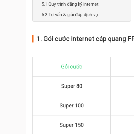
5.1 Quy trình đăng ký internet
5.2 Tư vấn & giải đáp dịch vụ
1. Gói cước internet cáp quang 
Gói cước
Super 80
Super 100
Super 150