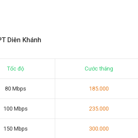
FPT Diên Khánh
Tốc độ
Cước tháng
80 Mbps
185.000
100 Mbps
235.000
150 Mbps
300.000