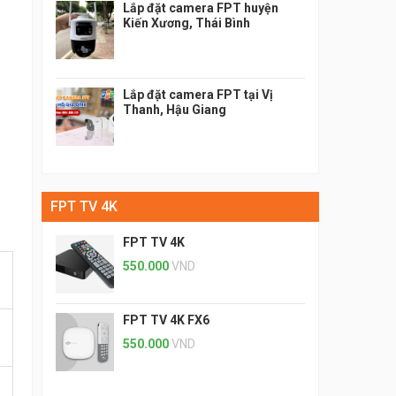
Lắp đặt camera FPT huyện
Kiến Xương, Thái Bình
Lắp đặt camera FPT tại Vị
Thanh, Hậu Giang
FPT TV 4K
FPT TV 4K
550.000
VND
FPT TV 4K FX6
550.000
VND