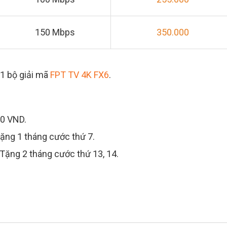
150 Mbps
350.000
01 bộ giải mã
FPT TV 4K FX6
.
000 VND.
+ Tặng 1 tháng cước thứ 7.
 + Tặng 2 tháng cước thứ 13, 14.