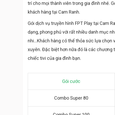
trí cho mọi thành viên trong gia đình nhé.
khách hàng tại Cam Ranh.
Gói dịch vụ truyền hình FPT Play tại Cam R
dạng, phong phú với rất nhiều danh mục như 
nhi...Khách hàng có thể thỏa sức lựa chọn 
xuyên. Đặc biệt hơn nữa đó là các chương t
chiếc tivi của gia đình bạn.
Gói cước
Combo Super 80
Combo Super 100