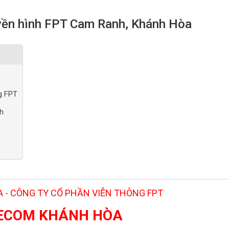
uyền hình FPT Cam Ranh, Khánh Hòa
g FPT
nh
 - CÔNG TY CỔ PHẦN VIỄN THÔNG FPT
LECOM KHÁNH HÒA