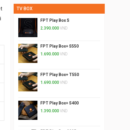
t
TV BOX
i
FPT Play Box S
2.390.000
VND
FPT Play Box+ S550
1.690.000
VND
FPT Play Box+ T550
1.690.000
VND
FPT Play Box+ S400
1.390.000
VND