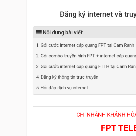
Đăng ký internet và tr
Nội dung bài viết
1. Gói cước internet cáp quang FPT tại Cam Ranh
2. Gói combo truyền hình FPT + internet cáp quan
3. Gói cước internet cáp quang FTTH tại Canh Ra
4. Đăng ký thông tin trực truyến
5. Hỏi đáp dịch vụ internet
CHI NHÁNH KHÁNH HÒA
FPT TE