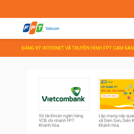
ĐĂNG KÝ INTERNET VÀ TRUYỀN HÌNH FPT CAM RA
Số tài khoản ngân hàng
Lắp mạng cáp qua
VCB chi nhánh FPT
xã Diên Sơn, Diên 
Khánh Hòa
Khánh Hòa