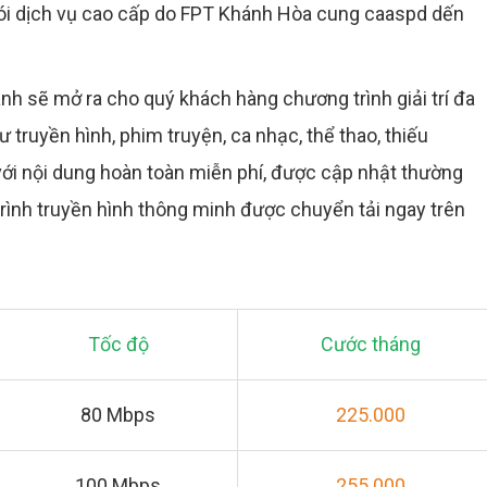
 Gói dịch vụ cao cấp do FPT Khánh Hòa cung caaspd dến
anh sẽ mở ra cho quý khách hàng chương trình giải trí đa
truyền hình, phim truyện, ca nhạc, thể thao, thiếu
với nội dung hoàn toàn miễn phí, được cập nhật thường
rình truyền hình thông minh được chuyển tải ngay trên
Tốc độ
Cước tháng
80 Mbps
225.000
100 Mbps
255.000