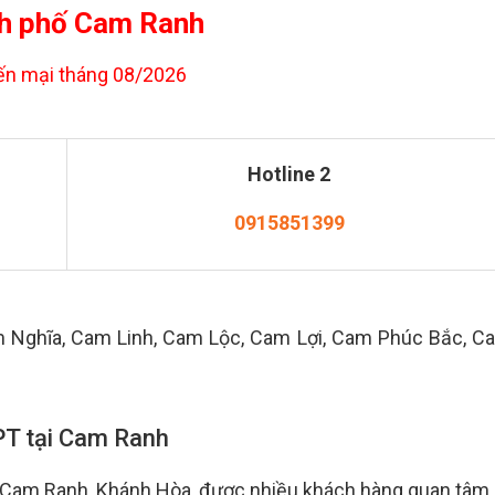
h phố Cam Ranh
n mại tháng 08/2026
Hotline 2
0915851399
m Nghĩa, Cam Linh, Cam Lộc, Cam Lợi, Cam Phúc Bắc, C
FPT tại Cam Ranh
FPT Cam Ranh, Khánh Hòa, được nhiều khách hàng quan tâm