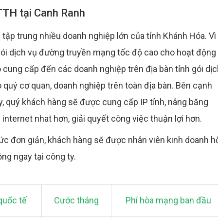
FTTH tại Canh Ranh
ập trung nhiều doanh nghiệp lớn của tỉnh Khánh Hóa. Vì
gói dịch vụ đường truyền mạng tốc độ cao cho hoạt động
 cung cấp đến các doanh nghiệp trên địa bàn tỉnh gói dịc
 quý cơ quan, doanh nghiệp trên toàn địa bàn. Bên cạnh
ày, quý khách hàng sẽ được cung cấp IP tỉnh, nâng băng
internet nhat hơn, giải quyết công việc thuận lợi hơn.
sức đơn giản, khách hàng sẽ được nhân viên kinh doanh h
ồng ngay tại công ty.
quốc tế
Cước tháng
Phí hòa mạng ban đầu