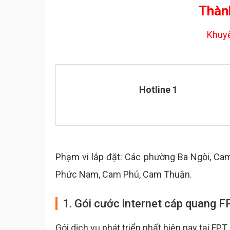
Thàn
Khuyế
Hotline 1
Phạm vi lắp đặt: Các phường Ba Ngòi, Ca
Phức Nam, Cam Phú, Cam Thuận.
1. Gói cước internet cáp quang 
Gói dịch vụ phát triển nhất hiện nay tại 