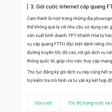
3. Gói cước internet cáp quang 
Cam Ranh là một trong những địa phuwogn t
thế không quá lạ với nhu cầu sử dụng các 
sản xuất kinh doanh. FPT Khánh Hòa tự hào
vụ cáp quang FTTH đặc biệt dành riêng cho
đường truyền tốc độ cao, với gói dịch vụ n
thông quốc tế, giúp cho việc truy cập mạng 
Thủ tục đăng ký gói dịch vụ này cũng hết 
trợ kiểm tra mô hình và tư vấn ký kết hợp đ
Gói cước
Tốc độ trong nước và 