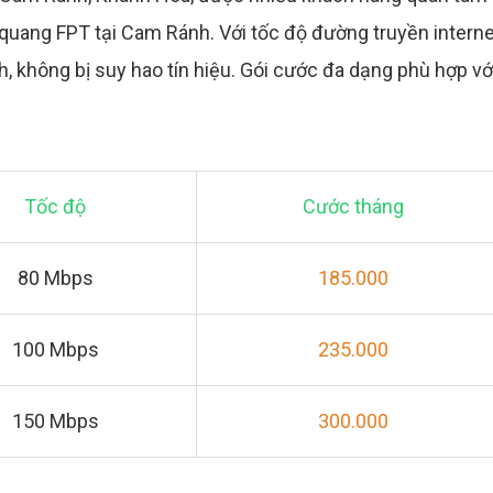
 quang FPT tại Cam Ránh. Với tốc độ đường truyền interne
, không bị suy hao tín hiệu. Gói cước đa dạng phù hợp vớ
Tốc độ
Cước tháng
80 Mbps
185.000
100 Mbps
235.000
150 Mbps
300.000