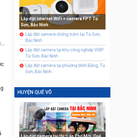
Lắp đặt internet WiFi + camera FPT Từ
Sơn, Bắc Ninh
Lắp đặt camera chống trộm tại Từ Sơn,
Bắc Ninh
..
Lắp đặt camera tại khu công nghiệp VSIP
Từ Sơn, Bắc Ninh
ợc
Lắp đặt camera tại phường Đình Bảng, Từ
Sơn, Bắc Ninh
ng
HUYỆN QUẾ VÕ
á
Lắp đặt camera tại thị trấn Phố Mới, Quế