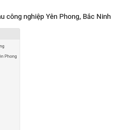
hu công nghiệp Yên Phong, Bắc Ninh
ong
Yên Phong