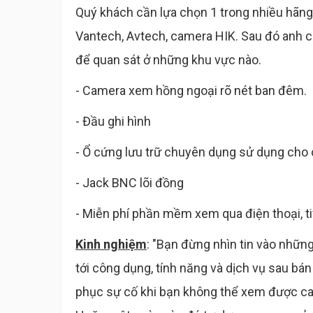
Quý khách cần lựa chọn 1 trong nhiều hãn
Vantech, Avtech, camera HIK. Sau đó anh ch
để quan sát ở những khu vực nào.
- Camera xem hồng ngoại rõ nét ban đêm.
- Đầu ghi hình
- Ổ cứng lưu trữ chuyên dụng sử dụng cho
- Jack BNC lõi đồng
- Miễn phí phần mềm xem qua điện thoại, tivi
Kinh nghiệm
: "Bạn đừng nhìn tin vào những
tới công dụng, tính năng và dịch vụ sau b
phục sự cố khi bạn không thể xem được cam