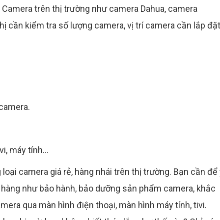
g Camera trên thị trường như camera Dahua, camera
ị cần kiểm tra số lượng camera, vị trí camera cần lắp đặ
 camera.
, máy tính...
 loại camera giá rẻ, hàng nhái trên thị trường. Bạn cần để
án hàng như bảo hành, bảo dưỡng sản phẩm camera, khắc
era qua màn hình điện thoại, màn hình máy tính, tivi.