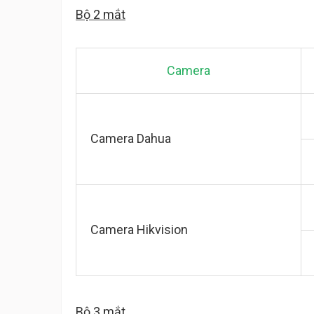
Bộ 2 mắt
Camera
Camera Dahua
Camera Hikvision
Bộ 3 mắt