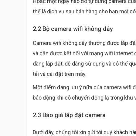
Hoặc một ngày nào đó tự dưng camera của b
thể là dịch vụ sau bán hàng cho bạn mới có
2.2 Bộ camera wifi không dây
Camera wifi không dây thường được lắp đặt 
và cần được kết nối với mạng wifi internet 
dàng lắp đặt, dễ dàng sử dụng và có thể qu
tải và cài đặt trên máy.
Một điểm đáng lưu ý nữa của camera wifi đó 
báo động khi có chuyển động lạ trong khu 
2.3 Báo giá lắp đặt camera
Dưới đây, chúng tôi xin gửi tới quý khách hà