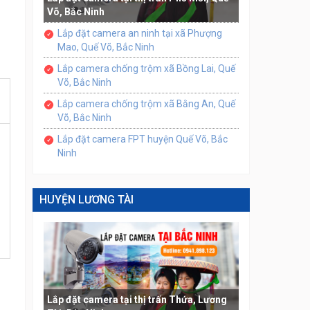
Võ, Bắc Ninh
Lắp đặt camera an ninh tại xã Phượng
Mao, Quế Võ, Bắc Ninh
Lắp camera chống trộm xã Bồng Lai, Quế
Võ, Bắc Ninh
Lắp camera chống trộm xã Bằng An, Quế
Võ, Bắc Ninh
Lắp đặt camera FPT huyện Quế Võ, Bắc
Ninh
HUYỆN LƯƠNG TÀI
Lắp đặt camera tại thị trấn Thứa, Lương