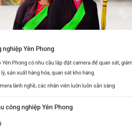
g nghiệp Yên Phong
ệp Yên Phong có nhu cầu lắp đặt camera để quan sát, giá
 lý, sản xuất hàng hóa, quan sát kho hàng.
amera lành nghề, các nhân viên luôn luôn sẵn sàng
khu công nghiệp Yên Phong
i