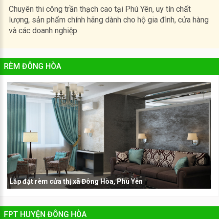
Chuyên thi công trần thạch cao tại Phú Yên, uy tín chất
lượng, sản phẩm chính hãng dành cho hộ gia đình, cửa hàng
và các doanh nghiệp
RÈM ĐÔNG HÒA
Lắp đặt rèm cửa thị xã Đông Hòa, Phú Yên
FPT HUYỆN ĐÔNG HÒA