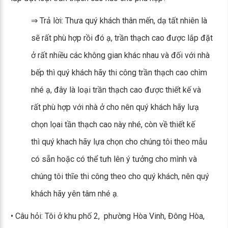
⇒ Trả lời: Thưa quý khách thân mến, dạ tất nhiên là
sẽ rất phù hợp rồi đó ạ, trần thạch cao được lắp đặt
ở rất nhiều các không gian khác nhau và đối với nhà
bếp thì quý khách hãy thi công trần thạch cao chìm
nhé ạ, đây là loại trần thạch cao được thiết kế và
rất phù hợp với nhà ở cho nên quý khách hãy lưạ
chọn lọai tần thạch cao này nhé, còn về thiết kế
thì quý khach hãy lựa chọn cho chúng tôi theo mẫu
có sẵn hoặc có thể tưh lên ý tưởng cho mình và
chúng tôi thĩe thi công theo cho quý khách, nên quý
khách hãy yên tâm nhé ạ.
• Câu hỏi: Tôi ở khu phố 2, phường Hòa Vinh, Đông Hòa,