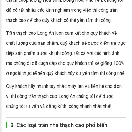
thạch caophường Hòa Vinh, Đông Hòa, Phú Yên. Chúng tôi
đã có rất nhiều các kinh nghiệm trong việc thi công trần
thạch cao để cho qúy khách có thể yên tâm thi công.
Trần thạch cao Long An luôn cam kết cho quý khách về
chất lượng của sản phẩm, quý khách sẽ được kiểm tra trực
tiếp sản phẩm trước khi thi công, tất cả với các hình ảnh
mà chúng ôi đã cugn cấp cho quý khách thì sẽ giống 100%
ở ngoài thực tế nên quý khách hãy cứ yên tâm thi công nhé.
Qúy khách hãy nhanh tay nhấc máy lên và liên hệ cho đơn
vị thi công trần thạch cao Long An chúng tôi để được
chúng tôi tư vấn và đăng kí thi công nhanh nhất nhé!
3. Các loại trần nhà thạch cao phổ biến