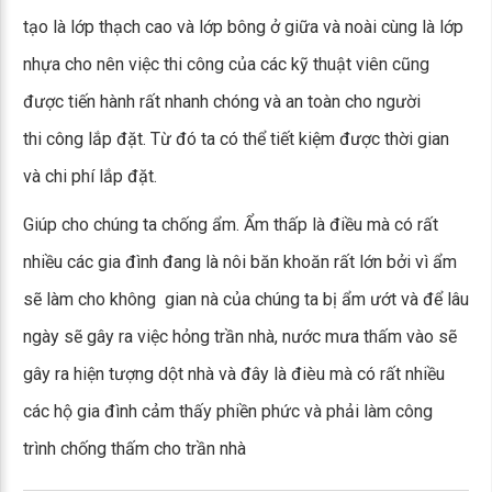
tạo là lớp thạch cao và lớp bông ở giữa và noài cùng là lớp
nhựa cho nên việc thi công của các kỹ thuật viên cũng
được tiến hành rất nhanh chóng và an toàn cho người
thi công lắp đặt. Từ đó ta có thể tiết kiệm được thời gian
và chi phí lắp đặt.
Giúp cho chúng ta chống ẩm. Ẩm thấp là điều mà có rất
nhiều các gia đình đang là nôi băn khoăn rất lớn bởi vì ẩm
sẽ làm cho không gian nà của chúng ta bị ẩm ướt và để lâu
ngày sẽ gây ra việc hỏng trần nhà, nước mưa thấm vào sẽ
gây ra hiện tượng dột nhà và đây là đièu mà có rất nhiều
các hộ gia đình cảm thấy phiền phức và phải làm công
trình chống thấm cho trần nhà