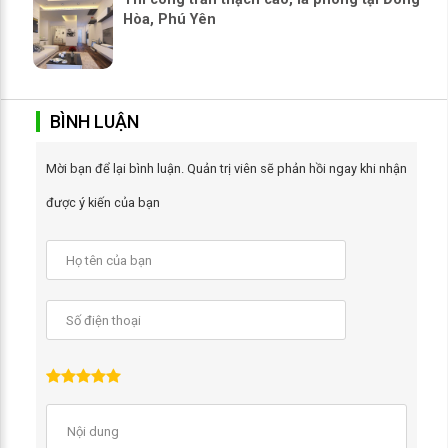
Hòa, Phú Yên
BÌNH LUẬN
Mời bạn để lại bình luận. Quản trị viên sẽ phản hồi ngay khi nhận
được ý kiến của bạn