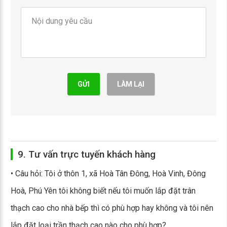
GỬI
LÀM LẠI
9. Tư vấn trực tuyến khách hàng
• Câu hỏi: Tôi ở thôn 1, xã Hoà Tân Đông, Hoà Vinh, Đông
Hoà, Phú Yên tôi không biết nếu tôi muốn lắp đặt trân
thạch cao cho nhà bếp thì có phù hợp hay không và tôi nên
lắp đặt loại trần thạch cao nào cho phù hợp?