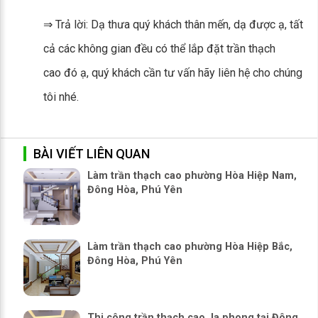
⇒ Trả lời: Dạ thưa quý khách thân mến, dạ được ạ, tất
cả các không gian đều có thể lắp đặt trần thạch
cao đó ạ, quý khách cần tư vấn hãy liên hệ cho chúng
tôi nhé.
BÀI VIẾT LIÊN QUAN
Làm trần thạch cao phường Hòa Hiệp Nam,
Đông Hòa, Phú Yên
Làm trần thạch cao phường Hòa Hiệp Bắc,
Đông Hòa, Phú Yên
Thi công trần thạch cao, la phong tại Đông