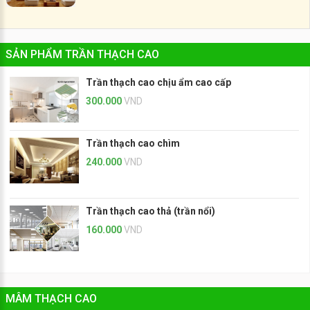
SẢN PHẨM TRẦN THẠCH CAO
Trần thạch cao chịu ẩm cao cấp
300.000
VND
Trần thạch cao chìm
240.000
VND
Trần thạch cao thả (trần nổi)
160.000
VND
MÂM THẠCH CAO