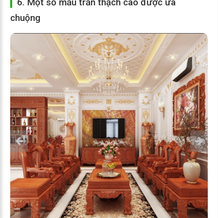
6. Một số mẫu trần thạch cao được ưa
chuộng