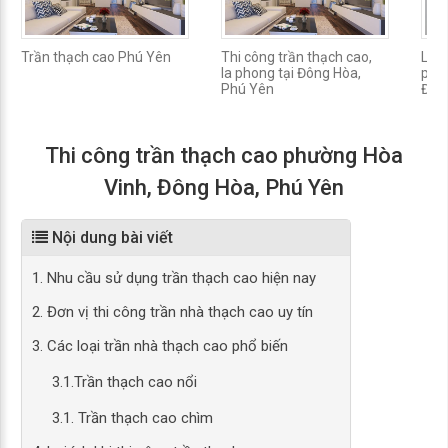
Trần thạch cao Phú Yên
Thi công trần thạch cao,
Làm
la phong tại Đông Hòa,
phư
Phú Yên
Đôn
Thi công trần thạch cao phường Hòa
Vinh, Đông Hòa, Phú Yên
Nội dung bài viết
1. Nhu cầu sử dụng trần thạch cao hiện nay
2. Đơn vị thi công trần nhà thạch cao uy tín
3. Các loại trần nhà thạch cao phổ biến
3.1.Trần thạch cao nổi
3.1. Trần thạch cao chìm