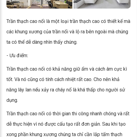
Trần thạch cao nổi là một loại trần thạch cao có thiết kế mà
các khung xương của trần nổi và lộ ra bên ngoài mà chúng
ta có thể dễ dàng nhìn thấy chúng.
- Ưu điểm:
Trần thạch cao nổi có khả năng giữ ẩm và cách âm cực kì
tốt. Và nó cũng có tính cách nhiệt rất cao. Cho nên khả
năng lây lan nếu xảy ra cháy nổ là khá thấp cho người sử
dụng.
Trần thạch cao nổi có thời gian thi công nhanh chóng và rất
dễ thực hiện vì nó được cấu tạo rất đơn giản. Sau khi tạo
xong phần khung xương chúng ta chỉ cần lắp tấm thạch