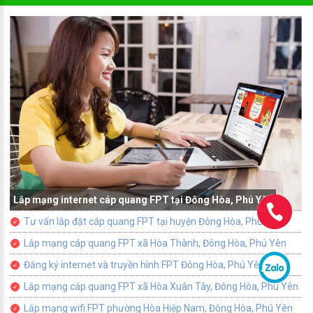
Lắp mạng internet cáp quang FPT tại Đông Hòa, Phú Yên
Tư vấn lắp đặt cáp quang FPT tại huyện Đông Hòa, Phú Yên
Lắp mạng cáp quang FPT xã Hòa Thành, Đông Hòa, Phú Yên
Đăng ký internet và truyền hình FPT Đông Hòa, Phú Yên
Lắp mạng cáp quang FPT xã Hòa Xuân Tây, Đông Hòa, Phú Yên
Lắp mạng wifi FPT phường Hòa Hiệp Nam, Đông Hòa, Phú Yên