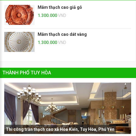
Mâm thạch cao giả gỗ
1.300.000
VND
Mâm thạch cao dát vàng
1.300.000
VND
THÀNH PHỐ TUY HÒA
Thi công trần thạch cao xã Hòa Kiến, Tuy Hòa, Phú Yên