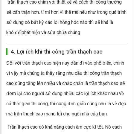
trần thạch cao chìm với thiết kế và cách thi công thường
sẽ cẩn thận hơn, tỉ mỉ hơn vì thế mà nếu như trong quá trình
sử dụng có bất kỳ các lỗi hỏng hóc nào thì sẽ khá là
khó để phát hiện và sửa chữa chúng.
4. Lợi ích khi thi công trần thạch cao
Đối với trần thạch cao hiện nay dần đi vào phổ biến, chính
vì vậy mà chúng ta thấy rằng nhu cầu thi công trần thạch
cao cũng tăng lên nhiều và chắc chắn là trần thạch cao sẽ
đem lại cho người sử dụng nhiều các lợi ích khác nhau về
cả thời gian thi công, thi công đơn giản cũng như là vẻ đẹp
mà trần thạch cao mang lại cho ngôi nhà của bạn.
Trần thạch cao có khả năng cách âm cực kì tốt. Nó cách