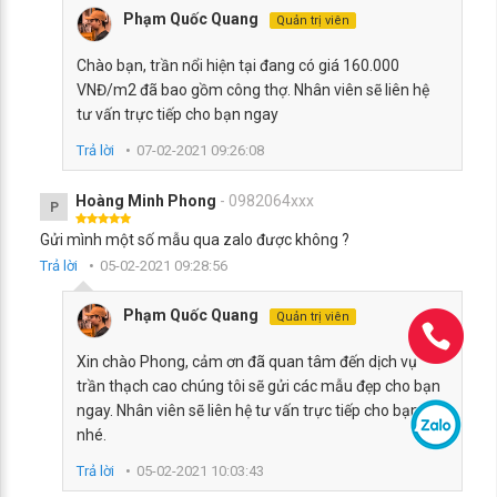
Phạm Quốc Quang
Quản trị viên
Chào bạn, trần nổi hiện tại đang có giá 160.000
VNĐ/m2 đã bao gồm công thợ. Nhân viên sẽ liên hệ
tư vấn trực tiếp cho bạn ngay
Trả lời
07-02-2021 09:26:08
Hoàng Minh Phong
- 0982064xxx
P
Gửi mình một số mẫu qua zalo được không ?
Trả lời
05-02-2021 09:28:56
Phạm Quốc Quang
Quản trị viên
Xin chào Phong, cảm ơn đã quan tâm đến dịch vụ
trần thạch cao chúng tôi sẽ gửi các mẫu đẹp cho bạn
ngay. Nhân viên sẽ liên hệ tư vấn trực tiếp cho bạn
nhé.
Trả lời
05-02-2021 10:03:43