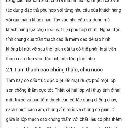
hàng các nhà sản xuất cho ra mắt nhiều loại thạch cao với
tác dụng đặc thù phù hợp với từng nhu cầu của khách hàng
với giá thành khác nhau. Tùy vào nhu cầu sử dụng mà
khách hàng lựa chọn loại vật liệu phù hợp nhất. Ngoài đặc
tính chung của trần thạch cao là mềm dẻo dễ tạo hình
không bị nứt vỡ sau thời gian dài ta có thể phân loại trần
thạch cao dựa vào đặc tính của từng loại như:
2.1 Tấm thạch cao chống thấm, chịu nước
Tấm này có cấu trúc đặc biệt. Bề mặt được phủ một lớp
sơn chống thấm cực tốt. Thiết kế hai lớp vải thủy tinh ở hai
mặt trước và sau tấm thạch cao có tác dụng chống cháy,
cách nhiệt, cách âm, chống ẩm mốc và chống co giãn. Ở
giữa là lớp thạch cao chống thấm với chất liệu có pha thêm