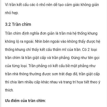
Vì trần kết cấu các ô nhỏ nên dễ tạo cảm giác không giản
nhỏ hẹp.
3.2 Trần chìm
Trần chìm định nghĩa đơn giản là trần mà hệ thống khung
không lộ ra ngoài. Nhìn bên ngoài vào không thấy được hệ
thống khung chỉ thấy kết cấu thẩm mĩ của trần. Có 2 loại
trần chìm là trần giật cấp và trần phẳng. Đúng như tên gọi
của từng loại. Trần phẳng có kết cấu bề mặt phẳng như
trần nhà thông thường được sơn trát đẹp đẽ, trần giật cấp
thì chia làm nhiều cấp khác nhau và trang trí họa tiết theo ý
thích.
Ưu điểm của trần chìm: