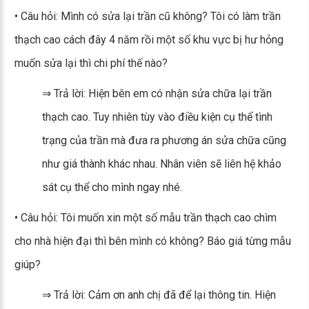
• Câu hỏi: Mình có sửa lại trần cũ không? Tôi có làm trần
thạch cao cách đây 4 năm rồi một số khu vực bị hư hỏng
muốn sửa lại thì chi phí thế nào?
⇒ Trả lời: Hiện bên em có nhận sửa chữa lại trần
thạch cao. Tuy nhiên tùy vào điều kiện cụ thể tình
trạng của trần mà đưa ra phương án sửa chữa cũng
như giá thành khác nhau. Nhân viên sẽ liên hệ khảo
sát cụ thể cho mình ngay nhé.
• Câu hỏi: Tôi muốn xin một số mẫu trần thạch cao chìm
cho nhà hiện đại thì bên mình có không? Báo giá từng mẫu
giúp?
⇒ Trả lời: Cảm ơn anh chị đã để lại thông tin. Hiện