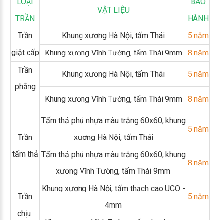
LOẠI
BẢO
VẬT LIỆU
TRẦN
HÀNH
Trần
Khung xương Hà Nội, tấm Thái
5 năm
giật cấp
Khung xương Vĩnh Tường, tấm Thái 9mm
8 năm
Trần
Khung xương Hà Nội, tấm Thái
5 năm
phẳng
Khung xương Vĩnh Tường, tấm Thái 9mm
8 năm
Tấm thả phủ nhựa màu trắng 60x60, khung
5 năm
Trần
xương Hà Nội, tấm Thái
tấm thả
Tấm thả phủ nhựa màu trắng 60x60, khung
8 năm
xương Vĩnh Tường, tấm Thái 9mm
Khung xương Hà Nội, tấm thạch cao UCO -
Trần
5 năm
4mm
chịu