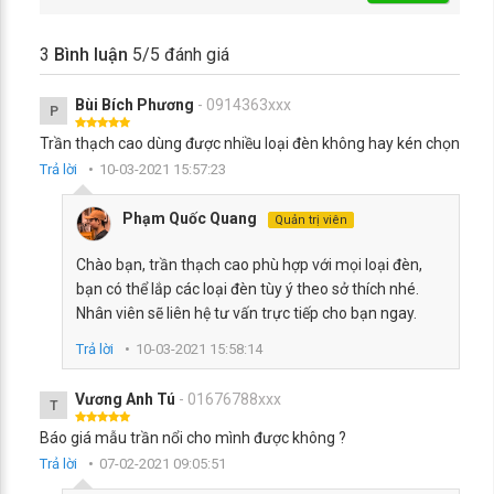
3
Bình luận
5
/5 đánh giá
Bùi Bích Phương
- 0914363xxx
P
Trần thạch cao dùng được nhiều loại đèn không hay kén chọn
Trả lời
10-03-2021 15:57:23
Phạm Quốc Quang
Quản trị viên
Chào bạn, trần thạch cao phù hợp với mọi loại đèn,
bạn có thể lắp các loại đèn tùy ý theo sở thích nhé.
Nhân viên sẽ liên hệ tư vấn trực tiếp cho bạn ngay.
Trả lời
10-03-2021 15:58:14
Vương Anh Tú
- 01676788xxx
T
Báo giá mẫu trần nổi cho mình được không ?
Trả lời
07-02-2021 09:05:51