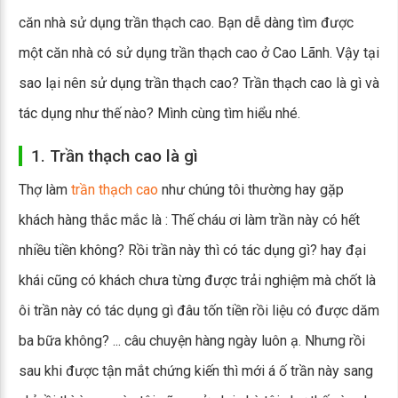
căn nhà sử dụng trần thạch cao. Bạn dễ dàng tìm được
một căn nhà có sử dụng trần thạch cao ở Cao Lãnh. Vậy tại
sao lại nên sử dụng trần thạch cao? Trần thạch cao là gì và
tác dụng như thế nào? Mình cùng tìm hiểu nhé.
1. Trần thạch cao là gì
Thợ làm
trần thạch cao
như chúng tôi thường hay gặp
khách hàng thắc mắc là : Thế cháu ơi làm trần này có hết
nhiều tiền không? Rồi trần này thì có tác dụng gì? hay đại
khái cũng có khách chưa từng được trải nghiệm mà chốt là
ôi trần này có tác dụng gì đâu tốn tiền rồi liệu có được dăm
ba bữa không? ... câu chuyện hàng ngày luôn ạ. Nhưng rồi
sau khi được tận mắt chứng kiến thì mới á ố trần này sang