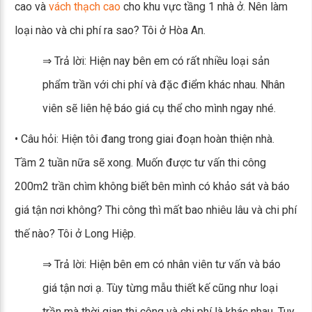
cao và
vách thạch cao
cho khu vực tầng 1 nhà ở. Nên làm
loại nào và chi phí ra sao? Tôi ở Hòa An.
⇒ Trả lời: Hiện nay bên em có rất nhiều loại sản
phẩm trần với chi phí và đặc điểm khác nhau. Nhân
viên sẽ liên hệ báo giá cụ thể cho mình ngay nhé.
• Câu hỏi: Hiện tôi đang trong giai đoạn hoàn thiện nhà.
Tầm 2 tuần nữa sẽ xong. Muốn được tư vấn thi công
200m2 trần chìm không biết bên mình có khảo sát và báo
giá tận nơi không? Thi công thì mất bao nhiêu lâu và chi phí
thế nào? Tôi ở Long Hiệp.
⇒ Trả lời: Hiện bên em có nhân viên tư vấn và báo
giá tận nơi ạ. Tùy từng mẫu thiết kế cũng như loại
trần mà thời gian thi công và chi phí là khác nhau. Tuy