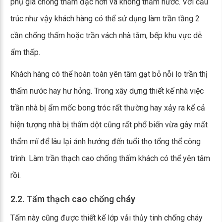
phụ gia chống thấm đặc hơn và không thấm nước. Với cấu
trúc như vậy khách hàng có thể sử dụng làm trần tầng 2
cần chống thấm hoặc trần vách nhà tắm, bếp khu vực dễ
ẩm thấp.
Khách hàng có thể hoàn toàn yên tâm gạt bỏ nỗi lo trần thị
thấm nước hay hư hỏng. Trong xây dựng thiết kế nhà việc
trần nhà bị ẩm mốc bong tróc rất thường hay xảy ra kể cả
hiện tượng nhà bị thấm dột cũng rất phổ biến vừa gây mất
thẩm mĩ để lâu lại ảnh hưởng đến tuổi thọ tổng thể công
trình. Làm trần thạch cao chống thấm khách có thể yên tâm
rồi.
2.2. Tấm thạch cao chống cháy
Tấm này cũng được thiết kế lớp vải thủy tinh chống cháy