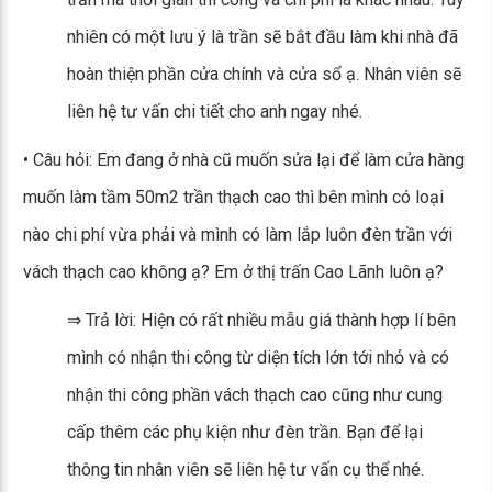
nhiên có một lưu ý là trần sẽ bắt đầu làm khi nhà đã
hoàn thiện phần cửa chính và cửa sổ ạ. Nhân viên sẽ
liên hệ tư vấn chi tiết cho anh ngay nhé.
• Câu hỏi: Em đang ở nhà cũ muốn sửa lại để làm cửa hàng
muốn làm tầm 50m2 trần thạch cao thì bên mình có loại
nào chi phí vừa phải và mình có làm lắp luôn đèn trần với
vách thạch cao không ạ? Em ở thị trấn Cao Lãnh luôn ạ?
⇒ Trả lời: Hiện có rất nhiều mẫu giá thành hợp lí bên
mình có nhận thi công từ diện tích lớn tới nhỏ và có
nhận thi công phần vách thạch cao cũng như cung
cấp thêm các phụ kiện như đèn trần. Bạn để lại
thông tin nhân viên sẽ liên hệ tư vấn cụ thể nhé.