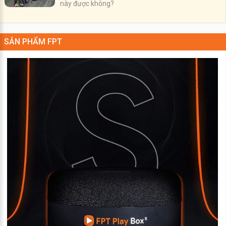
này được không?
SẢN PHẨM FPT