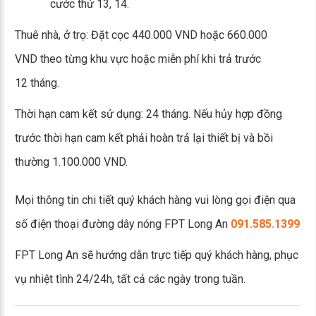
cước thứ 13, 14.
Thuê nhà, ở trọ: Đặt cọc 440.000 VND hoặc 660.000
VND theo từng khu vực hoặc miễn phí khi trả trước
12 tháng.
Thời hạn cam kết sử dụng: 24 tháng. Nếu hủy hợp đồng
trước thời hạn cam kết phải hoàn trả lại thiết bị và bồi
thường 1.100.000 VND.
Mọi thông tin chi tiết quý khách hàng vui lòng gọi điện qua
số điện thoại đường dây nóng FPT Long An
091.585.1399
FPT Long An sẽ hướng dẫn trực tiếp quý khách hàng, phục
vụ nhiệt tình 24/24h, tất cả các ngày trong tuần.