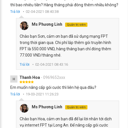
thì bao nhiêu tiền? Hàng tháng phải đóng thêm nhiều không?
Trả lời
02-04-2021 08:40:38
Ms Phương Linh
Quản trị viên
Chào bạn Sơn, cảm ơn bạn đã sử dụng mạng FPT
trong thời gian qua. Chi phí lắp thêm gói truyền hình
FPT là 550.000 VND, hàng tháng bạn chỉ đóng thêm
77.000 VND/tháng nhé.
Trả lời
02-04-2021 08:43:16
Thanh Hoa
- 0969652xxx
H
Em muốn nâng cấp gói cước thì liên hệ qua đâu?
Trả lời
19-03-2021 11:26:23
Ms Phương Linh
Quản trị viên
Chào bạn Hoa, cảm ơn bạn đã để lại lời nhắn tới dịch
vụ internet FPT tại Long An. Để nâng cấp gói cước