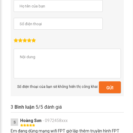
Số điện thoại của bạn sẽ không hiển thị công khai
GỬI
3
Bình luận
5
/5 đánh giá
Hoàng Sơn
- 0972458xxx
S
Em đang dùng mạng wifi FPT giờ lắp thêm truyền hình FPT