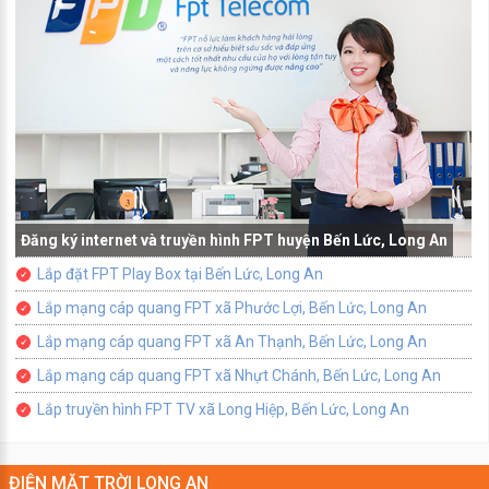
Đăng ký internet và truyền hình FPT huyện Bến Lức, Long An
Lắp đặt FPT Play Box tại Bến Lức, Long An
Lắp mạng cáp quang FPT xã Phước Lợi, Bến Lức, Long An
Lắp mạng cáp quang FPT xã An Thạnh, Bến Lức, Long An
Lắp mạng cáp quang FPT xã Nhựt Chánh, Bến Lức, Long An
Lắp truyền hình FPT TV xã Long Hiệp, Bến Lức, Long An
ĐIỆN MẶT TRỜI LONG AN