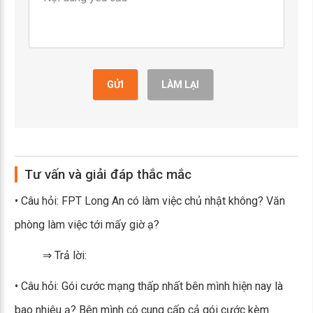
GỬI
LÀM LẠI
Tư vấn và giải đáp thắc mắc
• Câu hỏi: FPT Long An có làm việc chủ nhật không? Văn
phòng làm việc tới mấy giờ ạ?
⇒ Trả lời:
• Câu hỏi: Gói cước mạng thấp nhất bên mình hiện nay là
bao nhiêu ạ? Bên mình có cung cấp cả gói cước kèm