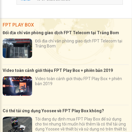
FPT PLAY BOX
Đổi địa chỉ văn phòng giao dịch FPT Telecom tại Trảng Bom
Đổi địa chỉ văn phòng giao dịch FPT Telecom tại
Trảng Bom
Video toàn cảnh giới thiệu FPT Play Box + phiên bản 2019
Video toàn cảnh giới thiệu FPT Play Box + phiên
bản 2019
Có thể tải ứng dụng Yoosee về FPT Play Box không?
Tôi đang dự định mua FPT Play Box để sử dụng
cho tivi nhưng tôi muốn hỏi thêm là có thể tải ứng
dụng Yoosee về thiết bị và sử dụng nó trên thiết bị