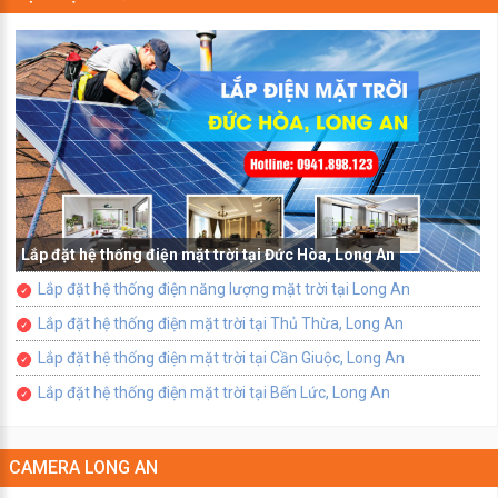
Lắp đặt hệ thống điện mặt trời tại Đức Hòa, Long An
Lắp đặt hệ thống điện năng lượng mặt trời tại Long An
Lắp đặt hệ thống điện mặt trời tại Thủ Thừa, Long An
Lắp đặt hệ thống điện mặt trời tại Cần Giuộc, Long An
Lắp đặt hệ thống điện mặt trời tại Bến Lức, Long An
CAMERA LONG AN