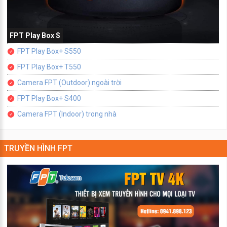
FPT Play Box S
FPT Play Box+ S550
FPT Play Box+ T550
Camera FPT (Outdoor) ngoài trời
FPT Play Box+ S400
Camera FPT (Indoor) trong nhà
TRUYỀN HÌNH FPT