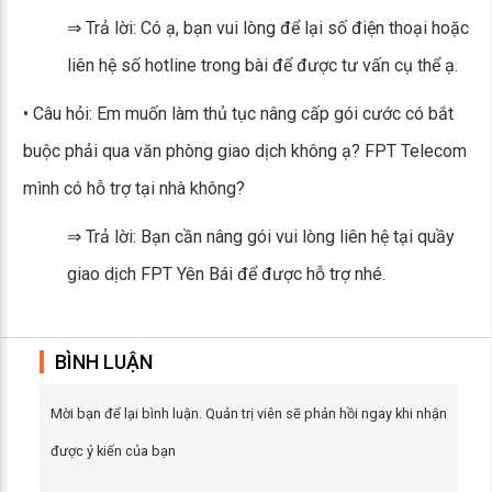
⇒ Trả lời: Có ạ, bạn vui lòng để lại số điện thoại hoặc
liên hệ số hotline trong bài để được tư vấn cụ thể ạ.
• Câu hỏi: Em muốn làm thủ tục nâng cấp gói cước có bắt
buộc phải qua văn phòng giao dịch không ạ? FPT Telecom
mình có hỗ trợ tại nhà không?
⇒ Trả lời: Bạn cần nâng gói vui lòng liên hệ tại quầy
giao dịch FPT Yên Bái để được hỗ trợ nhé.
BÌNH LUẬN
Mời bạn để lại bình luận. Quản trị viên sẽ phản hồi ngay khi nhận
được ý kiến của bạn