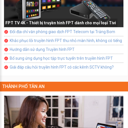
FPT TV 4K - Thiết bị truyền hình FPT dành cho mọi loại Tivi
Đổi địa chỉ văn phòng giao dịch FPT Telecom tại Trảng Bom
Khắc phục lỗi truyền hình FPT thu nhỏ màn hình, không có tiếng
Hướng dẫn sử dụng Truyền hình FPT
Bổ sung ứng dụng học tập trực tuyến trên truyền hình FPT
Giái đáp câu hỏi truyền hình FPT có các kênh SCTV không?
THÀNH PHỐ TÂN AN