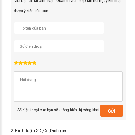
Mời bạn để lại bình luận. Quản trị viên sẽ phản hồi ngay khi nhận
được ý kiến của bạn
Số điện thoại của bạn sẽ không hiển thị công khai
GỬI
2
Bình luận
3.5
/5 đánh giá