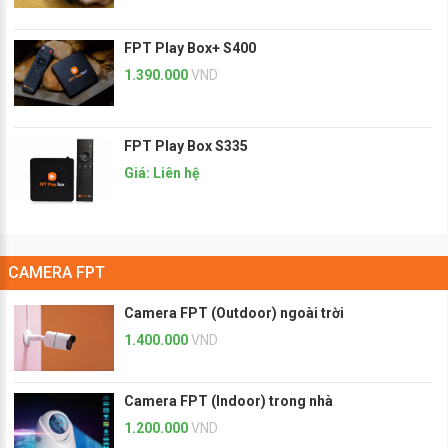
FPT Play Box+ S400
1.390.000
VND
FPT Play Box S335
Giá: Liên hệ
CAMERA FPT
Camera FPT (Outdoor) ngoài trời
1.400.000
VND
Camera FPT (Indoor) trong nhà
1.200.000
VND