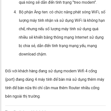
quá nóng sẽ dẫn đến tình trạng "treo modem".
Bộ phận Ăng-ten: có chức năng phát sóng WiFi, số
lượng máy tính nhận và sử dụng WiFi là không hạn
chế, nhưng nếu số lượng máy tính sử dụng quá
nhiều sẽ khiến băng thông mạng Internet sử dụng
bị chia sẻ, dẫn đến tình trạng mạng yếu, mạng
download chậm.
Đối với khách hàng đang sử dụng modem Wifi 4 cổng
(port) đang dùng 4 máy tính để bàn mà sử dụng thêm máy
tính để bàn nữa thì chỉ cần mua thêm Router nhiều cổng
bên ngoài thị trường.