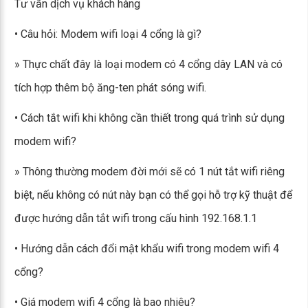
Tư vấn dịch vụ khách hàng
• Câu hỏi: Modem wifi loại 4 cổng là gì?
» Thực chất đây là loại modem có 4 cổng dây LAN và có
tích hợp thêm bộ ăng-ten phát sóng wifi.
• Cách tắt wifi khi không cần thiết trong quá trình sử dụng
modem wifi?
» Thông thường modem đời mới sẽ có 1 nút tắt wifi riêng
biệt, nếu không có nút này bạn có thể gọi hỗ trợ kỹ thuật để
được hướng dẫn tắt wifi trong cấu hình 192.168.1.1
• Hướng dẫn cách đổi mật khẩu wifi trong modem wifi 4
cổng?
• Giá modem wifi 4 cổng là bao nhiêu?