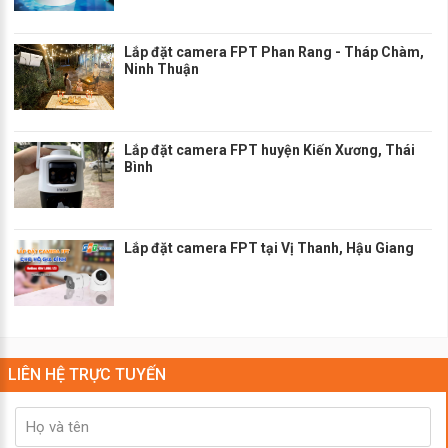
Lắp đặt camera FPT Phan Rang - Tháp Chàm,
Ninh Thuận
Lắp đặt camera FPT huyện Kiến Xương, Thái
Bình
Lắp đặt camera FPT tại Vị Thanh, Hậu Giang
LIÊN HỆ TRỰC TUYẾN