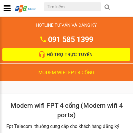
HOTLINE TƯ VẤN VÀ ĐĂNG KÝ
091 585 1399
HỖ TRỢ TRỰC TUYẾN
MODEM WIFI FPT 4 CỔNG
Modem wifi FPT 4 cổng (Modem wifi 4
ports)
Fpt Telecom thường cung cấp cho khách hàng đăng ký