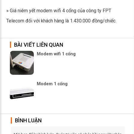
» Giá niêm yết modem wifi 4 cổng của công ty FPT
Telecom đối với khách hàng là 1.430.000 đồng/chiếc.
BÀI VIẾT LIÊN QUAN
Modem wifi 1 cổng
Modem 1 cổng
BÌNH LUẬN