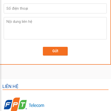
GỬI
LIÊN HỆ