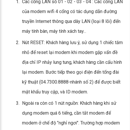
Các cổng LAN số 01 - 02 - 03 - 04 : Các cổng LAN
của modem wifi 4 cổng có tác dụng dẫn đường
truyền Internet thông qua dây LAN (loại 8 lõi) đến
máy tính bàn, máy tính xách tay...
Nút RESET: Khách hàng lưu ý, sử dụng 1 chiếc tăm
nhỏ để reset lại modem khi modem gặp vấn đề
địa chỉ IP nhảy lung tung, khách hàng cần cấu hình
lại modem. Bước tiếp theo gọi điện đến tổng đài
kỹ thuật (04.7300.8888-nhánh số 2) để được biết
mật khẩu truy cập, và ID modem.
Ngoài ra còn có 1 nút nguồn: Khách hàng khi sử
dụng modem quá 6 tiếng, cần tắt modem để
modem ở chế độ "nghỉ ngơi". Trường hợp modem