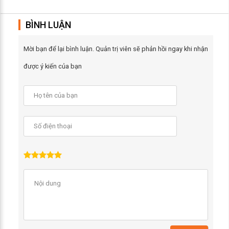
BÌNH LUẬN
Mời bạn để lại bình luận. Quản trị viên sẽ phản hồi ngay khi nhận
được ý kiến của bạn