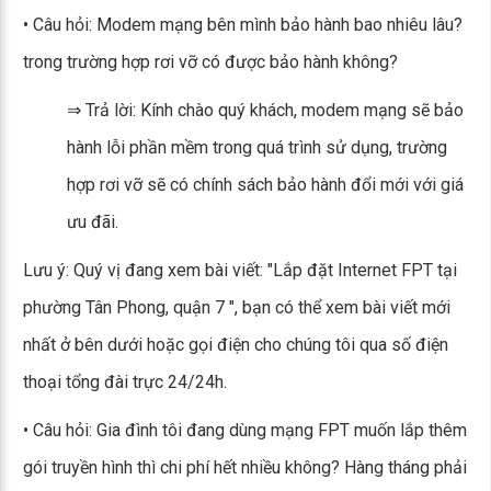
• Câu hỏi: Modem mạng bên mình bảo hành bao nhiêu lâu?
trong trường hợp rơi vỡ có được bảo hành không?
⇒ Trả lời: Kính chào quý khách, modem mạng sẽ bảo
hành lỗi phần mềm trong quá trình sử dụng, trường
hợp rơi vỡ sẽ có chính sách bảo hành đổi mới với giá
ưu đãi.
Lưu ý: Quý vị đang xem bài viết: "Lắp đặt Internet FPT tại
phường Tân Phong, quận 7 ", bạn có thể xem bài viết mới
nhất ở bên dưới hoặc gọi điện cho chúng tôi qua số điện
thoại tổng đài trực 24/24h.
• Câu hỏi: Gia đình tôi đang dùng mạng FPT muốn lắp thêm
gói truyền hình thì chi phí hết nhiều không? Hàng tháng phải