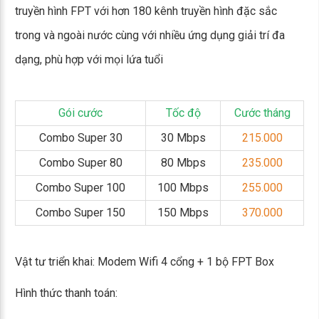
truyền hình FPT với hơn 180 kênh truyền hình đặc sắc
trong và ngoài nước cùng với nhiều ứng dụng giải trí đa
dạng, phù hợp với mọi lứa tuổi
Gói cước
Tốc độ
Cước tháng
Combo Super 30
30 Mbps
215.000
Combo Super 80
80 Mbps
235.000
Combo Super 100
100 Mbps
255.000
Combo Super 150
150 Mbps
370.000
Vật tư triển khai: Modem Wifi 4 cổng + 1 bộ FPT Box
Hình thức thanh toán: