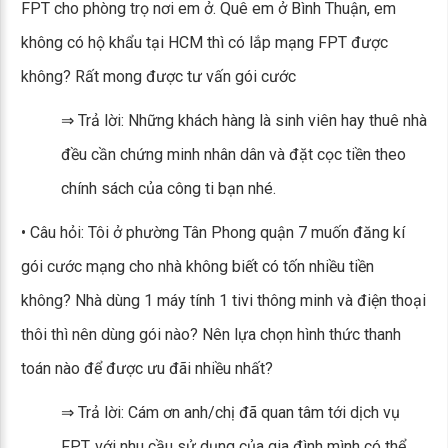
FPT cho phòng trọ nơi em ở. Quê em ở Bình Thuận, em
không có hộ khẩu tại HCM thì có lắp mạng FPT được
không? Rất mong được tư vấn gói cước
⇒ Trả lời: Những khách hàng là sinh viên hay thuê nhà
đều cần chứng minh nhân dân và đặt cọc tiền theo
chính sách của công ti bạn nhé.
• Câu hỏi: Tôi ở phường Tân Phong quận 7 muốn đăng kí
gói cước mạng cho nhà không biết có tốn nhiều tiền
không? Nhà dùng 1 máy tính 1 tivi thông minh và điện thoại
thôi thì nên dùng gói nào? Nên lựa chọn hình thức thanh
toán nào để được ưu đãi nhiều nhất?
⇒ Trả lời: Cám ơn anh/chị đã quan tâm tới dịch vụ
FPT, với nhu cầu sử dụng của gia đình mình có thể