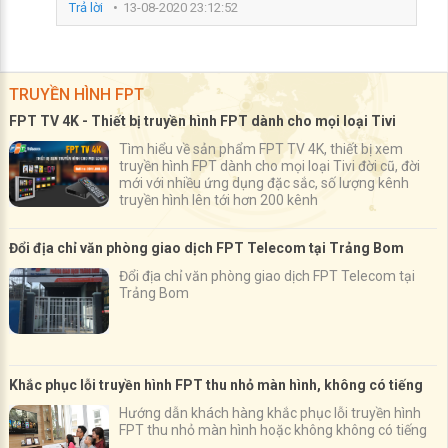
Trả lời
13-08-2020 23:12:52
TRUYỀN HÌNH FPT
FPT TV 4K - Thiết bị truyền hình FPT dành cho mọi loại Tivi
Tìm hiểu về sản phẩm FPT TV 4K, thiết bị xem
truyền hình FPT dành cho mọi loại Tivi đời cũ, đời
mới với nhiều ứng dụng đặc sắc, số lượng kênh
truyền hình lên tới hơn 200 kênh
Đổi địa chỉ văn phòng giao dịch FPT Telecom tại Trảng Bom
Đổi địa chỉ văn phòng giao dịch FPT Telecom tại
Trảng Bom
Khắc phục lỗi truyền hình FPT thu nhỏ màn hình, không có tiếng
Hướng dẫn khách hàng khắc phục lỗi truyền hình
FPT thu nhỏ màn hình hoặc không không có tiếng