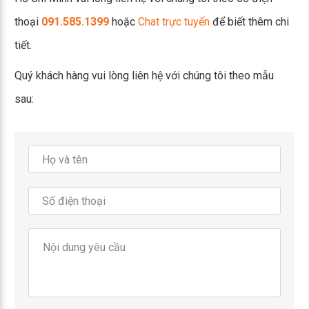
thoại
091.585.1399
hoặc
Chat trực tuyến
để biết thêm chi
tiết.
Quý khách hàng vui lòng liên hệ với chúng tôi theo mẫu
sau: