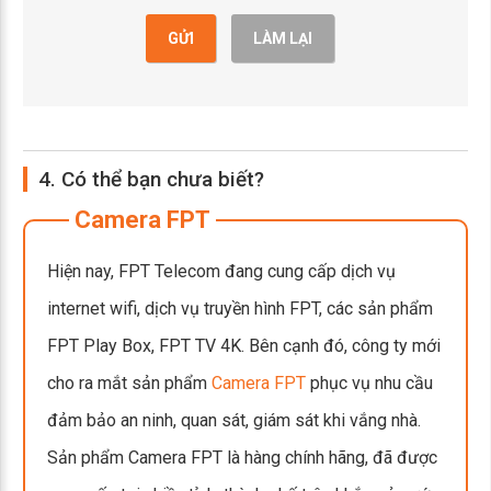
GỬI
LÀM LẠI
4. Có thể bạn chưa biết?
Camera FPT
Hiện nay, FPT Telecom đang cung cấp dịch vụ
internet wifi, dịch vụ truyền hình FPT, các sản phẩm
FPT Play Box, FPT TV 4K. Bên cạnh đó, công ty mới
cho ra mắt sản phẩm
Camera FPT
phục vụ nhu cầu
đảm bảo an ninh, quan sát, giám sát khi vắng nhà.
Sản phẩm Camera FPT là hàng chính hãng, đã được