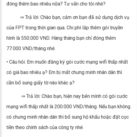
đóng thêm bao nhiêu nữa? Tư vấn cho tôi nhé?
⇒ Trả lời: Chào bạn, cảm ơn bạn đã sử dụng dịch vụ
của FPT trong thời gian qua. Chi phí lắp thêm gói truyền
hình là 550.000 VND. Hàng tháng bạn chỉ đóng thêm
77.000 VND/tháng nhé.
• Câu hỏi: Em muốn đăng ký gói cước mạng wifi thấp nhất
có giá bao nhiêu ạ? Em bị mất chưng minh nhân dân thì
cần bổ sung giấy tờ nào khác ạ?
⇒ Trả lời: Chào bạn, hiện nay bên mình có gói cước
mạng wifi thấp nhất là 200.000 VND/tháng. Nếu bạn không
có chưng minh nhân dân thì bổ sung hộ khẩu hoặc đặt cọc
tiền theo chính sách của công ty nhé.