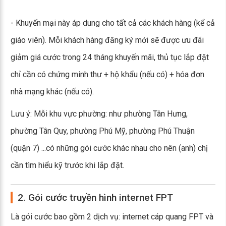
- Khuyến mại này áp dung cho tất cả các khách hàng (kể cả
giáo viên). Mỗi khách hàng đăng ký mới sẽ được ưu đãi
giảm giá cước trong 24 tháng khuyến mãi, thủ tục lắp đặt
chỉ cần có chứng minh thư + hộ khẩu (nếu có) + hóa đơn
nhà mạng khác (nếu có).
Lưu ý: Mỗi khu vực phường: như phường Tân Hưng,
phường Tân Quy, phường Phú Mỹ, phường Phú Thuận
(quận 7) ...có những gói cước khác nhau cho nên (anh) chị
cần tìm hiểu kỹ trước khi lắp đặt.
2. Gói cước truyền hình internet FPT
Là gói cước bao gồm 2 dịch vụ: internet cáp quang FPT và