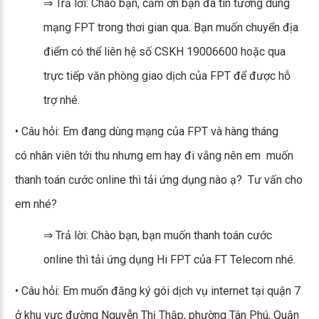
⇒ Trả lời: Chào bạn, cảm ơn bạn đã tin tưởng dùng
mạng FPT trong thơi gian qua. Bạn muốn chuyển địa
điểm có thể liên hệ số CSKH 19006600 hoặc qua
trực tiếp văn phòng giao dịch của FPT để được hỗ
trợ nhé.
• Câu hỏi: Em đang dùng mạng của FPT và hàng tháng
có nhân viên tới thu nhưng em hay đi vắng nên em muốn
thanh toán cước online thì tải ứng dụng nào ạ? Tư vấn cho
em nhé?
⇒ Trả lời: Chào bạn, bạn muốn thanh toán cước
online thì tải ứng dụng Hi FPT của FT Telecom nhé.
• Câu hỏi: Em muốn đăng ký gói dịch vụ internet tại quận 7
ở khu vực đường Nguyễn Thị Thập, phường Tân Phú, Quận