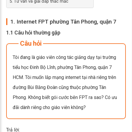
5. Tư vấn và giải đáp thắc mắc
1. Internet FPT phường Tân Phong, quận 7
1.1 Câu hỏi thường gặp
Câu hỏi
Tôi đang là giáo viên công tác giảng dạy tại trường
tiểu học Đinh Bộ Lĩnh, phường Tân Phong, quận 7
HCM. Tôi muốn lắp mạng internet tại nhà riêng trên
đường Bùi Bằng Đoàn cũng thuộc phường Tân
Phong. Không biết gói cước bên FPT ra sao? Có ưu
đãi dành riêng cho giáo viên không?
Trả lời: