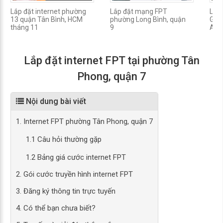
Lắp đặt internet phường
Lắp đặt mạng FPT
Lắp
13 quận Tân Bình, HCM
phường Long Bình, quận
Gpo
tháng 11
9
A, q
Lắp đặt internet FPT tại phường Tân
Phong, quận 7
Nội dung bài viết
1. Internet FPT phường Tân Phong, quận 7
1.1 Câu hỏi thường gặp
1.2 Bảng giá cước internet FPT
2. Gói cước truyền hình internet FPT
3. Đăng ký thông tin trực tuyến
4. Có thể bạn chưa biết?