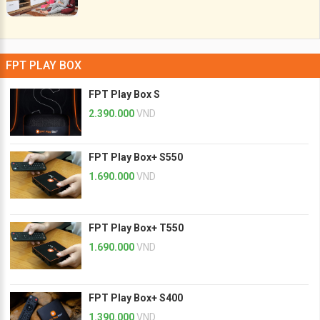
FPT PLAY BOX
FPT Play Box S
2.390.000
VND
FPT Play Box+ S550
1.690.000
VND
FPT Play Box+ T550
1.690.000
VND
FPT Play Box+ S400
1.390.000
VND