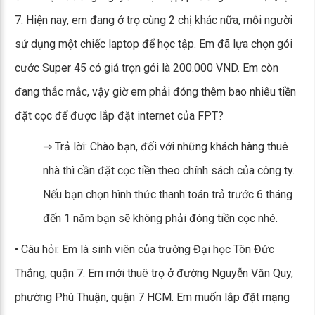
7. Hiện nay, em đang ở trọ cùng 2 chị khác nữa, mỗi người
sử dụng một chiếc laptop để học tập. Em đã lựa chọn gói
cước Super 45 có giá trọn gói là 200.000 VND. Em còn
đang thắc mắc, vậy giờ em phải đóng thêm bao nhiêu tiền
đặt cọc để được lắp đặt internet của FPT?
⇒ Trả lời: Chào bạn, đối với những khách hàng thuê
nhà thì cần đặt cọc tiền theo chính sách của công ty.
Nếu bạn chọn hình thức thanh toán trả trước 6 tháng
đến 1 năm bạn sẽ không phải đóng tiền cọc nhé.
• Câu hỏi: Em là sinh viên của trường Đại học Tôn Đức
Thắng, quận 7. Em mới thuê trọ ở đường Nguyễn Văn Quy,
phường Phú Thuận, quận 7 HCM. Em muốn lắp đặt mạng