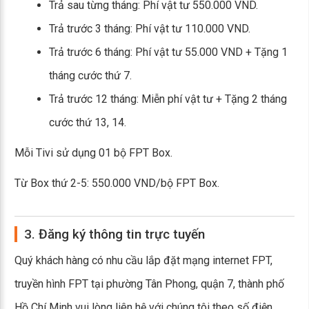
Trả sau từng tháng: Phí vật tư 550.000 VND.
Trả trước 3 tháng: Phí vật tư 110.000 VND.
Trả trước 6 tháng: Phí vật tư 55.000 VND + Tặng 1
tháng cước thứ 7.
Trả trước 12 tháng: Miễn phí vật tư + Tặng 2 tháng
cước thứ 13, 14.
Mỗi Tivi sử dụng 01 bộ FPT Box.
Từ Box thứ 2-5: 550.000 VND/bộ FPT Box.
3. Đăng ký thông tin trực tuyến
Quý khách hàng có nhu cầu lắp đặt mạng internet FPT,
truyền hình FPT tại phường Tân Phong, quận 7, thành phố
Hồ Chí Minh vui lòng liên hệ với chúng tôi theo số điện