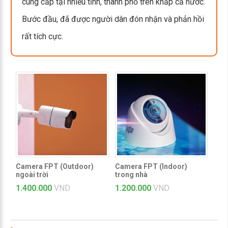
cung cấp tại nhiều tỉnh, thành phố trên khắp cả nước.
Bước đầu, đã được người dân đón nhận và phản hồi
rất tích cực.
Camera FPT (Outdoor)
Camera FPT (Indoor)
ngoài trời
trong nhà
1.400.000
VND
1.200.000
VND