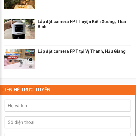
Lắp đặt camera FPT huyện Kiến Xương, Thái
Bình
Lắp đặt camera FPT tại Vị Thanh, Hậu Giang
LIÊN HỆ TRỰC TUYẾN