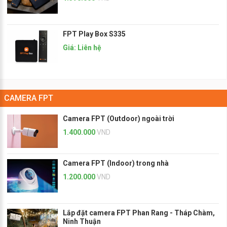
FPT Play Box S335
Giá: Liên hệ
CAMERA FPT
Camera FPT (Outdoor) ngoài trời
1.400.000
VND
Camera FPT (Indoor) trong nhà
1.200.000
VND
Lắp đặt camera FPT Phan Rang - Tháp Chàm,
Ninh Thuận