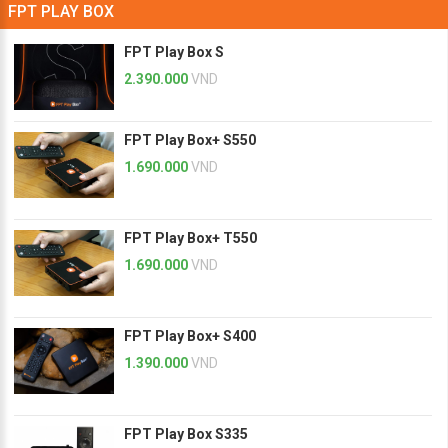
FPT PLAY BOX
FPT Play Box S
2.390.000
VND
FPT Play Box+ S550
1.690.000
VND
FPT Play Box+ T550
1.690.000
VND
FPT Play Box+ S400
1.390.000
VND
FPT Play Box S335