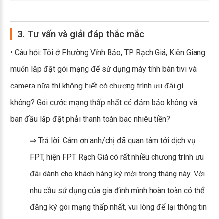
3. Tư vấn và giải đáp thắc mắc
• Câu hỏi: Tôi ở Phường Vĩnh Bảo, TP Rạch Giá, Kiên Giang
muốn lắp đặt gói mạng để sử dụng máy tính bàn tivi và
camera nữa thì không biết có chương trình ưu đãi gì
không? Gói cước mạng thấp nhất có đảm bảo không và
ban đầu lắp đặt phải thanh toán bao nhiêu tiền?
⇒ Trả lời: Cám ơn anh/chị đã quan tâm tới dịch vụ
FPT, hiện FPT Rạch Giá có rất nhiều chương trình ưu
đãi dành cho khách hàng ký mới trong tháng này. Với
nhu cầu sử dụng của gia đình mình hoàn toàn có thể
đăng ký gói mạng thấp nhất, vui lòng để lại thông tin