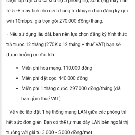
chọn lắp đặt cho cả khu trọ 5 phòng trọ, số lượng máy tính
từ 5 -8 máy tính cho nên chúng tôi khuyên bạn đăng ký gói
wifi 10mbps, giá trọn gói 270.000 đồng/tháng.
- Nếu sử dụng lâu dài, bạn nên lựa chọn đăng ký hình thức
trả trước 12 tháng (270K x 12 tháng + thuế VAT) bạn sẽ
được hưởng ưu đãi lớn:
Miễn phí hòa mạng: 110.000 đồng
Miễn phí đặt cọc: 440.000 đồng
Miễn phí 1 tháng cước: 297.000 đồng/tháng (đã
bao gồm thuế VAT).
- Về việc lắp đặt 1 hệ thống mạng LAN giữa các phòng thì
hết sức đơn giản. Bạn có thể tự mua dây LAN bên ngoài thị
trường với giá từ 3.000 - 5.000 đồng/met.