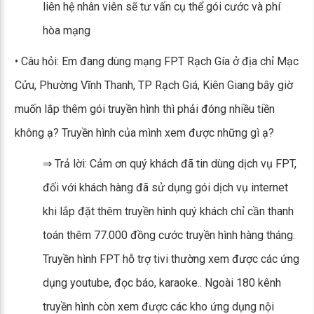
liên hệ nhân viên sẽ tư vấn cụ thể gói cước và phí
hòa mạng
• Câu hỏi: Em đang dùng mạng FPT Rạch Gía ở địa chỉ Mạc
Cửu, Phường Vĩnh Thanh, TP Rạch Giá, Kiên Giang bây giờ
muốn lắp thêm gói truyền hình thì phải đóng nhiều tiền
không ạ? Truyền hình của mình xem được những gì ạ?
⇒ Trả lời: Cảm ơn quý khách đã tin dùng dịch vụ FPT,
đối với khách hàng đã sử dụng gói dịch vụ internet
khi lắp đặt thêm truyền hình quý khách chỉ cần thanh
toán thêm 77.000 đồng cước truyền hình hàng tháng.
Truyền hình FPT hỗ trợ tivi thường xem được các ứng
dụng youtube, đọc báo, karaoke.. Ngoài 180 kênh
truyền hình còn xem được các kho ứng dụng nội