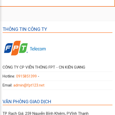
THÔNG TIN CÔNG TY
CÔNG TY CP VIỄN THÔNG FPT - CN KIÊN GIANG
Hotline:
0915851399
-
Email:
admin@fpt123.net
VĂN PHÒNG GIAO DỊCH
TP. Rạch Giá: 259 Nguyễn Bỉnh Khiêm, P.Vĩnh Thạnh