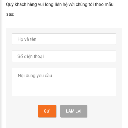
Quý khách hàng vui lòng liên hệ với chúng tôi theo mẫu
sau:
GỬI
LÀM LẠI