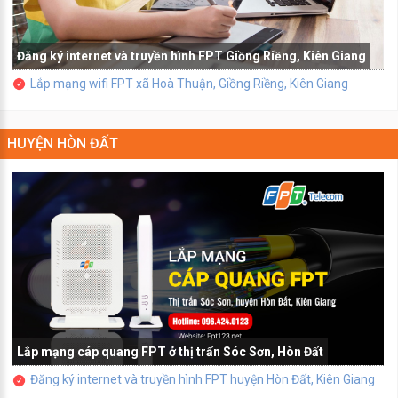
Đăng ký internet và truyền hình FPT Giồng Riềng, Kiên Giang
Lắp mạng wifi FPT xã Hoà Thuận, Giồng Riềng, Kiên Giang
HUYỆN HÒN ĐẤT
Lắp mạng cáp quang FPT ở thị trấn Sóc Sơn, Hòn Đất
Đăng ký internet và truyền hình FPT huyện Hòn Đất, Kiên Giang