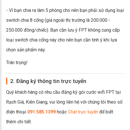
- Vì bạn chia ra làm 5 phòng cho nên bạn phải sử dụng loại
switch chia 8 cổng (giá ngoài thị trường là 200.000 -
250.000 đồng/chiếc). Bạn cần lưu ý FPT không cung cấp
loại switch chia cổng này cho nên bạn cần tinh ý khi lựa
chọn sản phẩm này.
Trân trọng!
2. Đăng ký thông tin trực tuyến
Quý khách hàng có nhu cầu đăng ký gói cước wifi FPT tại
Rạch Giá, Kiên Giang, vui lòng liên hệ với chúng tôi theo số
điện thoại
091.585.1399
hoặc
Chat trực tuyến
để biết
thêm chi tiết.