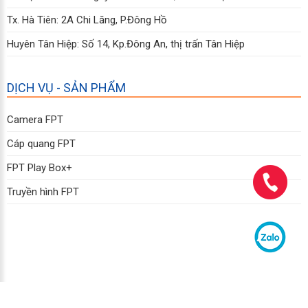
Tx. Hà Tiên: 2A Chi Lăng, P.Đông Hồ
Huyên Tân Hiệp: Số 14, Kp.Đông An, thị trấn Tân Hiệp
DỊCH VỤ - SẢN PHẨM
Camera FPT
Cáp quang FPT
FPT Play Box+
Truyền hình FPT
Copyright © 2011 - 2026 FPT Telecom Kiên Giang