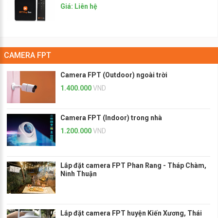
Giá: Liên hệ
CAMERA FPT
Camera FPT (Outdoor) ngoài trời
1.400.000
VND
Camera FPT (Indoor) trong nhà
1.200.000
VND
Lắp đặt camera FPT Phan Rang - Tháp Chàm,
Ninh Thuận
Lắp đặt camera FPT huyện Kiến Xương, Thái