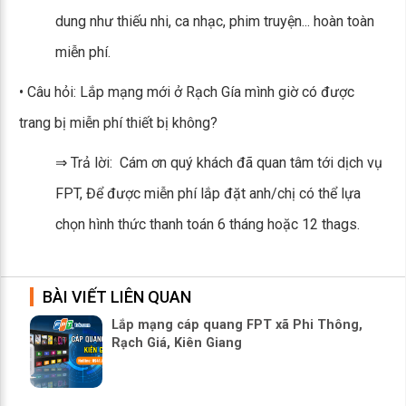
dung như thiếu nhi, ca nhạc, phim truyện... hoàn toàn
miễn phí.
• Câu hỏi: Lắp mạng mới ở Rạch Gía mình giờ có được
trang bị miễn phí thiết bị không?
⇒ Trả lời: Cám ơn quý khách đã quan tâm tới dịch vụ
FPT, Để được miễn phí lắp đặt anh/chị có thể lựa
chọn hình thức thanh toán 6 tháng hoặc 12 thags.
BÀI VIẾT LIÊN QUAN
Lắp mạng cáp quang FPT xã Phi Thông,
Rạch Giá, Kiên Giang