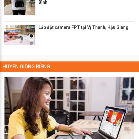
Bình
Lắp đặt camera FPT tại Vị Thanh, Hậu Giang
HUYỆN GIỒNG RIỀNG