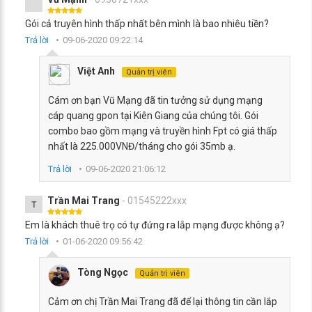
Gói cả truyên hình thấp nhất bên mình là bao nhiêu tiền?
Trả lời
09-06-2020 09:22:14
Việt Anh
Quản trị viên
Cám ơn bạn Vũ Mạng đã tin tưởng sử dụng mạng
cáp quang gpon tại Kiên Giang của chúng tôi. Gói
combo bao gồm mạng và truyền hình Fpt có giá thấp
nhất là 225.000VNĐ/tháng cho gói 35mb ạ.
Trả lời
09-06-2020 21:06:12
Trần Mai Trang
- 01545222xxx
T
Em là khách thuê trọ có tự đứng ra lắp mạng được không ạ?
Trả lời
01-06-2020 09:56:42
Tòng Ngọc
Quản trị viên
Cảm ơn chị Trần Mai Trang đã để lại thông tin cần lắp