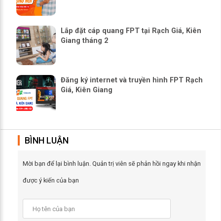
Lắp đặt cáp quang FPT tại Rạch Giá, Kiên
Giang tháng 2
Đăng ký internet và truyền hình FPT Rạch
Giá, Kiên Giang
BÌNH LUẬN
Mời bạn để lại bình luận. Quản trị viên sẽ phản hồi ngay khi nhận
được ý kiến của bạn