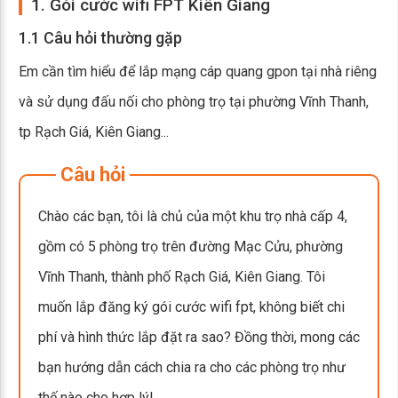
1. Gói cước wifi FPT Kiên Giang
1.1 Câu hỏi thường gặp
Em cần tìm hiểu để lắp mạng cáp quang gpon tại nhà riêng
và sử dụng đấu nối cho phòng trọ tại phường Vĩnh Thanh,
tp Rạch Giá, Kiên Giang...
Câu hỏi
Chào các bạn, tôi là chủ của một khu trọ nhà cấp 4,
gồm có 5 phòng trọ trên đường Mạc Cửu, phường
Vĩnh Thanh, thành phố Rạch Giá, Kiên Giang. Tôi
muốn lắp đăng ký gói cước wifi fpt, không biết chi
phí và hình thức lắp đặt ra sao? Đồng thời, mong các
bạn hướng dẫn cách chia ra cho các phòng trọ như
thế nào cho hợp lý!