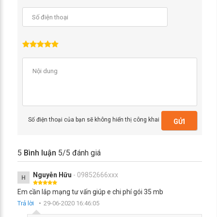
Số điện thoại của bạn sẽ không hiển thị công khai
GỬI
5
Bình luận
5
/5 đánh giá
Nguyễn Hữu
- 09852666xxx
H
Em cần lắp mạng tư vấn giúp e chi phí gói 35 mb
Trả lời
29-06-2020 16:46:05