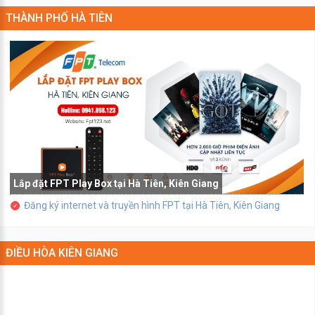
THÀNH PHỐ HÀ TIÊN
Lắp đặt FPT Play Box tại Hà Tiên, Kiên Giang
Đăng ký internet và truyền hình FPT tại Hà Tiên, Kiên Giang
ĐIỀU HÒA KIÊN GIANG