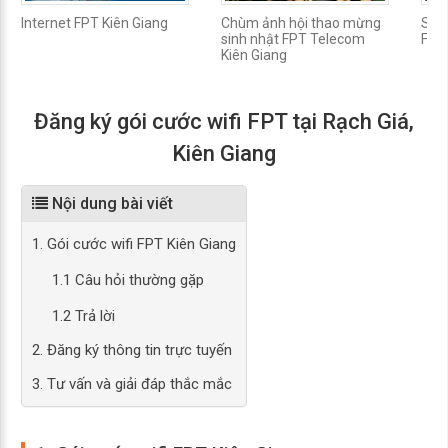
Internet FPT Kiên Giang
Chùm ảnh hội thao mừng
Số đ
sinh nhật FPT Telecom
FPT 
Kiên Giang
Đăng ký gói cước wifi FPT tại Rạch Giá,
Kiên Giang
Nội dung bài viết
1. Gói cước wifi FPT Kiên Giang
1.1 Câu hỏi thường gặp
1.2 Trả lời
2. Đăng ký thông tin trực tuyến
3. Tư vấn và giải đáp thắc mắc