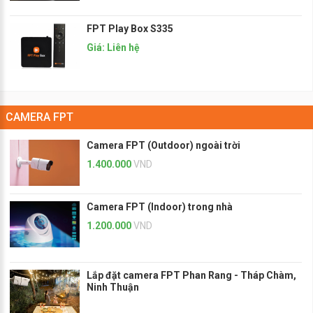
FPT Play Box S335
Giá: Liên hệ
CAMERA FPT
Camera FPT (Outdoor) ngoài trời
1.400.000
VND
Camera FPT (Indoor) trong nhà
1.200.000
VND
Lắp đặt camera FPT Phan Rang - Tháp Chàm,
Ninh Thuận