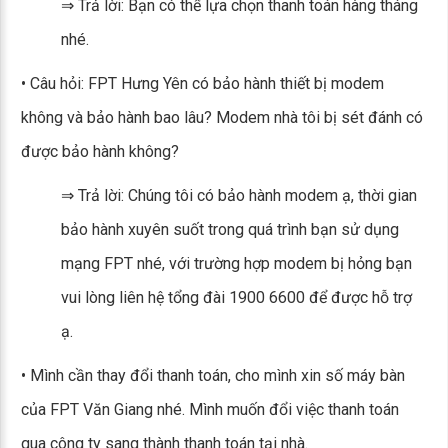
⇒ Trả lời: Bạn có thể lựa chọn thanh toán hàng tháng
nhé.
• Câu hỏi: FPT Hưng Yên có bảo hành thiết bị modem
không và bảo hành bao lâu? Modem nhà tôi bị sét đánh có
được bảo hành không?
⇒ Trả lời: Chúng tôi có bảo hành modem ạ, thời gian
bảo hành xuyên suốt trong quá trình bạn sử dụng
mạng FPT nhé, với trường hợp modem bị hỏng bạn
vui lòng liên hệ tổng đài 1900 6600 để được hỗ trợ
ạ.
• Mình cần thay đổi thanh toán, cho mình xin số máy bàn
của FPT Văn Giang nhé. Mình muốn đổi việc thanh toán
qua công ty sang thành thanh toán tại nhà.