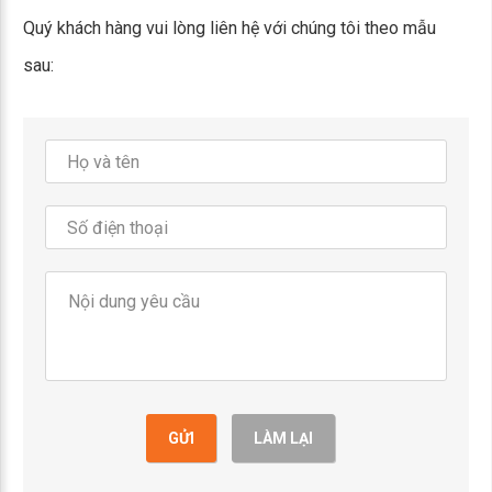
Quý khách hàng vui lòng liên hệ với chúng tôi theo mẫu
sau:
GỬI
LÀM LẠI