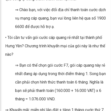
⇒ Chào bạn, với việc đổi địa chỉ thanh toán cước dịch
vụ mạng cáp quang, bạn vui lòng liên hệ qua số 1900
6600 để được hỗ trợ ạ.
• Tôi cần tư vấn gói cước cáp quang rẻ nhất tại thành phố
Hưng Yên? Chương trình khuyến mại của gói này là như thế
nào?
⇒ Bạn có thể chọn gói cước F7, gói cáp quang này rẻ
nhất đang áp dụng trong thời điểm tháng 1. Song bạn
cần phải chọn hình thức thanh toán 6 tháng. Nghĩa là
bạn sẽ phải thanh toán (160.000 + 16.000 VAT) x 6
tháng = 1.076.000 VND.
⇒ Khuyến mãi: miễn phí lắp đặt + tặng 1 tháng cước thứ 7.