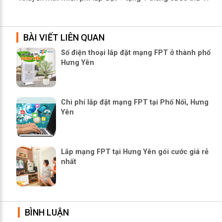
BÀI VIẾT LIÊN QUAN
Số điện thoại lắp đặt mạng FPT ở thành phố
Hưng Yên
Chi phí lắp đặt mạng FPT tại Phố Nối, Hưng
Yên
Lắp mạng FPT tại Hưng Yên gói cước giá rẻ
nhất
BÌNH LUẬN