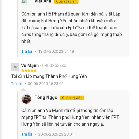
Việt Anh
Quản trị viên
Cám ơn anh Hồ Phạm đã quan tâm đến bài viết Lắp
đặt mạng Fpt Hưng Yên nhận nhiều khuyến mãi ạ.
Tất cả các gói cước của Fpt đều có thể thanh toán
cước từng tháng được ạ, bao gồm cả gói mạng thấp
nhất.
Trả lời
13-07-2020 23:54:18
Vũ Mạnh
- 0963253xxx
M
Tôi cần lắp mạng Thành Phố Hưng Yên
Trả lời
30-06-2020 16:23:01
Tòng Ngọc
Quản trị viên
Cảm ơn anh Vũ Mạnh đã để lại thông tin cần lắp
mạng FPT tại Thành phố Hưng Yên, nhân viên FPT
Hưng Yên sẽ liên hệ tư vấn cho anh ngay ạ.
Trả lời
30-06-2020 23:28:01