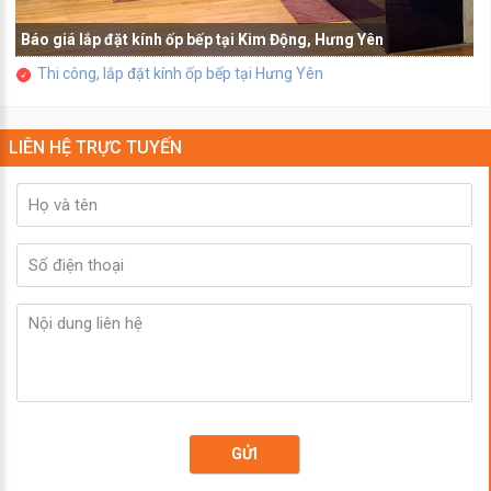
Báo giá lắp đặt kính ốp bếp tại Kim Động, Hưng Yên
Thi công, lắp đặt kính ốp bếp tại Hưng Yên
LIÊN HỆ TRỰC TUYẾN
GỬI