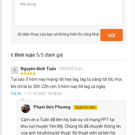
Số điện thoại của bạn sẽ không hiển thị công khai
GỬI
6
Bình luận
5
/5 đánh giá
Nguyễn Đình Tuấn
- 0935357xxx
T
Tại sao 3 hôm nay mạng rất hay lag, lag từ sáng tới tối, mọi
khi chỉ là từ 20h-22h còn 3 hôm nay thì lag cả ngày
Trả lời
11-12-2021 14:58:41
Phạm Đức Phương
Quản trị viên
Cảm ơn a Tuấn đã liên hệ, báo sự cố mạng FPT tại
khu vực huyện Yên Mỹ. Chúng tôi đã chuyển thông tin
của anh tới phòng kỹ thuật. Kỹ thuật viên sẽ liên hệ