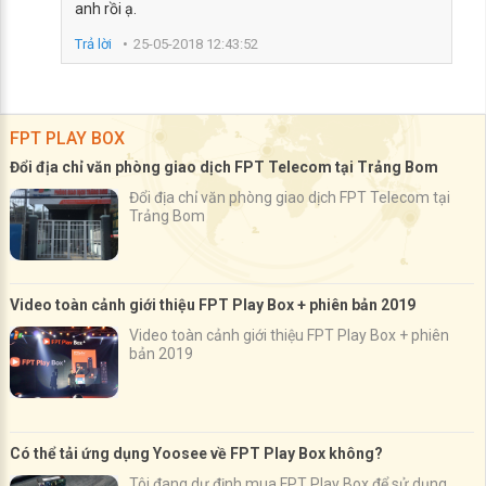
anh rồi ạ.
Trả lời
25-05-2018 12:43:52
FPT PLAY BOX
Đổi địa chỉ văn phòng giao dịch FPT Telecom tại Trảng Bom
Đổi địa chỉ văn phòng giao dịch FPT Telecom tại
Trảng Bom
Video toàn cảnh giới thiệu FPT Play Box + phiên bản 2019
Video toàn cảnh giới thiệu FPT Play Box + phiên
bản 2019
Có thể tải ứng dụng Yoosee về FPT Play Box không?
Tôi đang dự định mua FPT Play Box để sử dụng