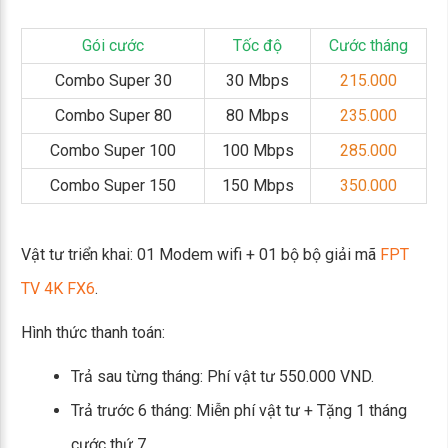
Gói cước
Tốc độ
Cước tháng
Combo Super 30
30 Mbps
215.000
Combo Super 80
80 Mbps
235.000
Combo Super 100
100 Mbps
285.000
Combo Super 150
150 Mbps
350.000
Vật tư triển khai: 01 Modem wifi + 01 bộ bộ giải mã
FPT
TV 4K FX6
.
Hình thức thanh toán:
Trả sau từng tháng: Phí vật tư 550.000 VND.
Trả trước 6 tháng: Miễn phí vật tư + Tặng 1 tháng
cước thứ 7.