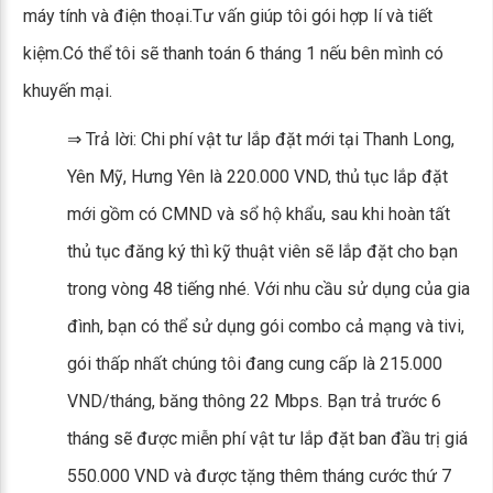
máy tính và điện thoại.Tư vấn giúp tôi gói hợp lí và tiết
kiệm.Có thể tôi sẽ thanh toán 6 tháng 1 nếu bên mình có
khuyến mại.
⇒ Trả lời: Chi phí vật tư lắp đặt mới tại Thanh Long,
Yên Mỹ, Hưng Yên là 220.000 VND, thủ tục lắp đặt
mới gồm có CMND và sổ hộ khẩu, sau khi hoàn tất
thủ tục đăng ký thì kỹ thuật viên sẽ lắp đặt cho bạn
trong vòng 48 tiếng nhé. Với nhu cầu sử dụng của gia
đình, bạn có thể sử dụng gói combo cả mạng và tivi,
gói thấp nhất chúng tôi đang cung cấp là 215.000
VND/tháng, băng thông 22 Mbps. Bạn trả trước 6
tháng sẽ được miễn phí vật tư lắp đặt ban đầu trị giá
550.000 VND và được tặng thêm tháng cước thứ 7