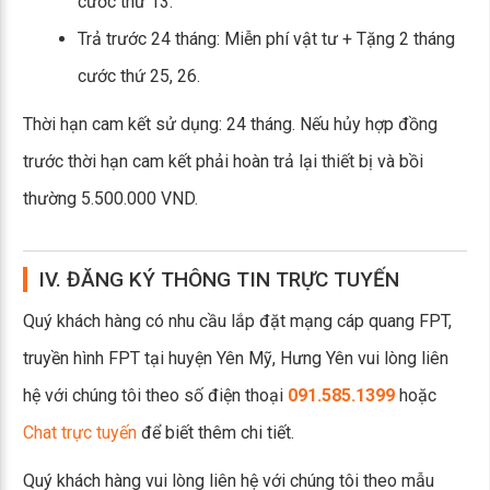
cước thứ 13.
Trả trước 24 tháng: Miễn phí vật tư + Tặng 2 tháng
cước thứ 25, 26.
Thời hạn cam kết sử dụng: 24 tháng. Nếu hủy hợp đồng
trước thời hạn cam kết phải hoàn trả lại thiết bị và bồi
thường 5.500.000 VND.
IV. ĐĂNG KÝ THÔNG TIN TRỰC TUYẾN
Quý khách hàng có nhu cầu lắp đặt mạng cáp quang FPT,
truyền hình FPT tại huyện Yên Mỹ, Hưng Yên vui lòng liên
hệ với chúng tôi theo số điện thoại
091.585.1399
hoặc
Chat trực tuyến
để biết thêm chi tiết.
Quý khách hàng vui lòng liên hệ với chúng tôi theo mẫu