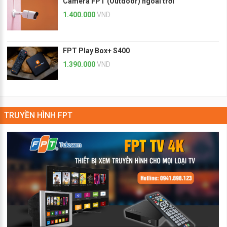
Camera FPT (Outdoor) ngoài trời
1.400.000
VND
FPT Play Box+ S400
1.390.000
VND
TRUYỀN HÌNH FPT