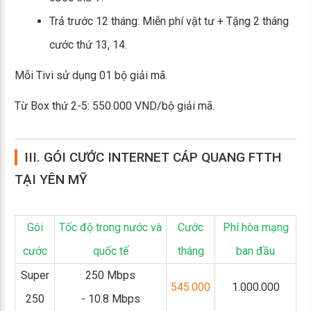
Trả trước 12 tháng: Miễn phí vật tư + Tặng 2 tháng
cước thứ 13, 14.
Mỗi Tivi sử dụng 01 bộ giải mã.
Từ Box thứ 2-5: 550.000 VND/bộ giải mã.
III. GÓI CƯỚC INTERNET CÁP QUANG FTTH
TẠI YÊN MỸ
Gói
Tốc độ trong nước và
Cước
Phí hòa mạng
cước
quốc tế
tháng
ban đầu
Super
250 Mbps
545.000
1.000.000
250
- 10.8 Mbps