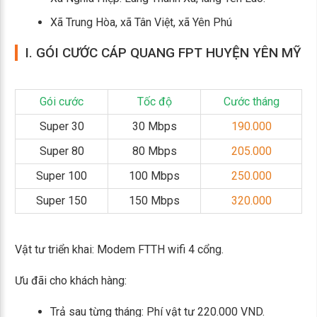
Xã Trung Hòa, xã Tân Việt, xã Yên Phú
I. GÓI CƯỚC CÁP QUANG FPT HUYỆN YÊN MỸ
Gói cước
Tốc độ
Cước tháng
Super 30
30 Mbps
190.000
Super 80
80 Mbps
205.000
Super 100
100 Mbps
250.000
Super 150
150 Mbps
320.000
Vật tư triển khai: Modem FTTH wifi 4 cổng.
Ưu đãi cho khách hàng:
Trả sau từng tháng: Phí vật tư 220.000 VND.