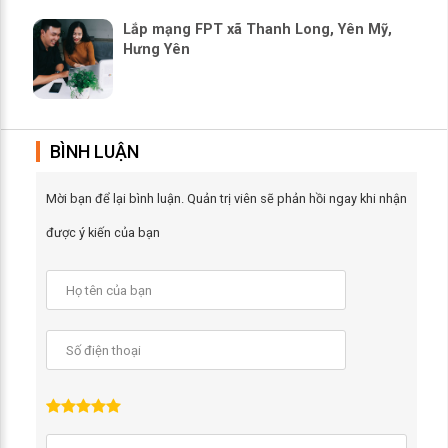
Lắp mạng FPT xã Thanh Long, Yên Mỹ,
Hưng Yên
BÌNH LUẬN
Mời bạn để lại bình luận. Quản trị viên sẽ phản hồi ngay khi nhận
được ý kiến của bạn