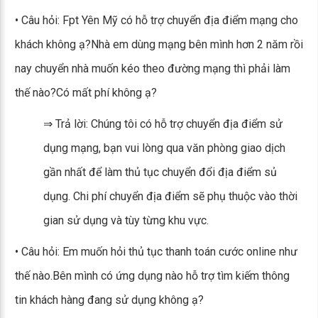
• Câu hỏi: Fpt Yên Mỹ có hỗ trợ chuyển địa điểm mạng cho
khách không ạ?Nhà em dùng mạng bên mình hơn 2 năm rồi
nay chuyển nhà muốn kéo theo đường mạng thì phải làm
thế nào?Có mất phí không ạ?
⇒ Trả lời: Chúng tôi có hỗ trợ chuyển địa điểm sử
dụng mạng, bạn vui lòng qua văn phòng giao dịch
gần nhất để làm thủ tục chuyển đổi địa điểm sủ
dụng. Chi phí chuyển địa điểm sẽ phụ thuộc vào thời
gian sử dụng và tùy từng khu vực.
• Câu hỏi: Em muốn hỏi thủ tục thanh toán cước online như
thế nào.Bên mình có ứng dụng nào hỗ trợ tìm kiếm thông
tin khách hàng đang sử dụng không ạ?