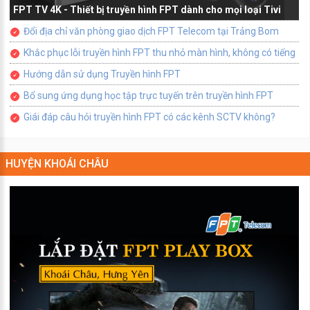
FPT TV 4K - Thiết bị truyền hình FPT dành cho mọi loại Tivi
Đổi địa chỉ văn phòng giao dịch FPT Telecom tại Trảng Bom
Khắc phục lỗi truyền hình FPT thu nhỏ màn hình, không có tiếng
Hướng dẫn sử dụng Truyền hình FPT
Bổ sung ứng dụng học tập trực tuyến trên truyền hình FPT
Giái đáp câu hỏi truyền hình FPT có các kênh SCTV không?
HUYỆN KHOÁI CHÂU