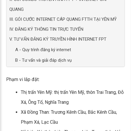
QUANG
III. GÓI CƯỚC INTERNET CÁP QUANG FTTH TẠI YÊN MỸ
IV. ĐĂNG KÝ THÔNG TIN TRỰC TUYẾN
V. TƯ VẤN ĐĂNG KÝ TRUYỀN HÌNH INTERNET FPT
A - Quy trình đăng ký internet
B - Tư vấn và giải đáp dịch vụ
Phạm vi lắp đặt:
Thị trấn Yên Mỹ: thị trấn Yên Mỹ, thôn Trai Trang, Đỗ
Xá, Ông Tố, Nghĩa Trang
Xã Đồng Than: Trương Kênh Cầu, Bắc Kênh Cầu,
Phạm Xá, Lạc Cầu