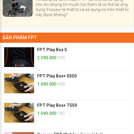
cho tivi nhưng tôi muốn hỏi thêm là có thể tải ứng
dụng Yoosee về thiết bị và sử dụng nó trên thiết bị
này được không?
SẢN PHẨM FPT
FPT Play Box S
2.390.000
VND
FPT Play Box+ S550
1.690.000
VND
FPT Play Box+ T550
1.690.000
VND