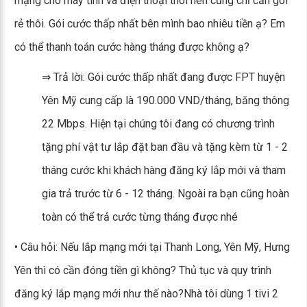
mạng cho máy tính và điện thoại thôi nên cũng chỉ cần gói
rẻ thôi. Gói cước thấp nhất bên mình bao nhiêu tiền ạ? Em
có thể thanh toán cước hàng tháng được không ạ?
⇒ Trả lời: Gói cước thấp nhất đang được FPT huyện
Yên Mỹ cung cấp là 190.000 VND/tháng, băng thông
22 Mbps. Hiện tại chúng tôi đang có chương trình
tặng phí vật tư lắp đặt ban đầu và tặng kèm từ 1 - 2
tháng cước khi khách hàng đăng ký lắp mới và tham
gia trả trước từ 6 - 12 tháng. Ngoài ra bạn cũng hoàn
toàn có thể trả cước từng tháng được nhé
• Câu hỏi: Nếu lắp mạng mới tại Thanh Long, Yên Mỹ, Hưng
Yên thì có cần đóng tiền gì không? Thủ tục và quy trình
đăng ký lắp mạng mới như thế nào?Nhà tôi dùng 1 tivi 2