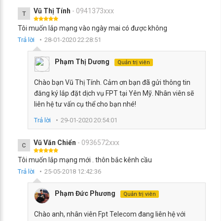
Vũ Thị Tính
- 0941373xxx
T
Tôi muốn lắp mạng vào ngày mai có được không
Trả lời
28-01-2020 22:28:51
Phạm Thị Dương
Quản trị viên
Chào bạn Vũ Thị Tính. Cảm ơn bạn đã gửi thông tin
đăng ký lắp đặt dịch vụ FPT tại Yên Mỹ. Nhân viên sẽ
liên hệ tư vấn cụ thể cho bạn nhé!
Trả lời
29-01-2020 20:54:01
Vũ Văn Chiển
- 0936572xxx
C
Tôi muốn lắp mạng mới . thôn bắc kênh cầu
Trả lời
25-05-2018 12:42:36
Phạm Đức Phương
Quản trị viên
Chào anh, nhân viên Fpt Telecom đang liên hệ với