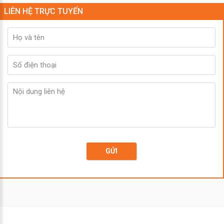
LIÊN HỆ TRỰC TUYẾN
GỬI