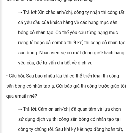
⇒ Trả lời: Xin chào anh/chị, công ty nhận thi công tất
cả yêu cầu của khách hàng về các hạng mục sân
bóng cỏ nhân tạo. Có thể yêu cầu từng hạng mục
riêng lẻ hoặc cả combo thiết kế, thi công cỏ nhân tạo
sân bóng. Nhân viên sẽ có mặt đúng giờ khách hàng
yêu cầu, để tư vấn chi tiết về dịch vụ.
• Câu hỏi: Sau bao nhiêu lâu thì có thể triển khai thi công
sân bóng cỏ nhân tạo ạ. Gửi báo giá thi công trước giúp tôi
qua email nhé?
⇒ Trả lời: Cám ơn anh/chị đã quan tâm và lựa chọn
sử dụng dịch vụ thi công sân bóng cỏ nhân tạo tại
công ty chúng tôi. Sau khi ký kết hợp đồng hoàn tất,