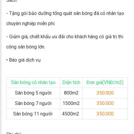
Sách.
- Tặng gói bảo dưỡng tổng quát sân bóng đá cỏ nhân tạo
chuyên nghiệp miễn phí.
- Giảm giá, chiết khấu ưu đãi cho khách hàng có giá trị thi
công sân bóng lớn.
• Báo giá dịch vụ
Sân bóng cỏ nhân tạo
Diện tích
Đơn giá(VNĐ/m2)
Sân bóng 5 người
800m2
350.000
Sân bóng 7 người
1500m2
350.000
Sân bóng 11 người
4500m2
350.000