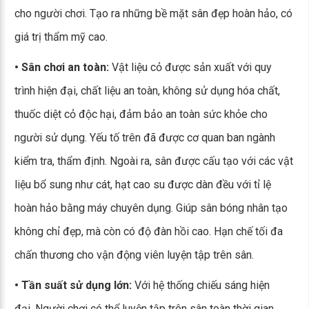
cho người chơi. Tạo ra những bề mặt sân đẹp hoàn hảo, có
giá trị thẩm mỹ cao.
• Sân chơi an toàn:
Vật liệu cỏ được sản xuất với quy
trình hiện đại, chất liệu an toàn, không sử dụng hóa chất,
thuốc diệt cỏ độc hại, đảm bảo an toàn sức khỏe cho
người sử dụng. Yếu tố trên đã được cơ quan ban ngành
kiểm tra, thẩm định. Ngoài ra, sân được cấu tạo với các vật
liệu bổ sung như cát, hạt cao su được dàn đều với tỉ lệ
hoàn hảo bằng máy chuyên dụng. Giúp sân bóng nhân tạo
không chỉ đẹp, mà còn có độ đàn hồi cao. Hạn chế tối đa
chấn thương cho vận động viên luyện tập trên sân.
• Tần suất sử dụng lớn:
Với hệ thống chiếu sáng hiện
đại. Người chơi có thể luyện tập trên sân toàn thời gian