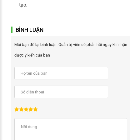
tạo.
BÌNH LUẬN
Mời bạn để lại bình luận. Quản trị viên sẽ phản hồi ngay khi nhận
được ý kiến của bạn