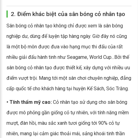
2. Điểm khác biệt của sân bóng cỏ nhân tạo
Sân bóng cỏ nhân tạo không chỉ được xem là sân bóng
nghiệp dư, dùng để luyện tập hàng ngày. Giờ đây nó cũng
là một bộ môn được đưa vào hạng mục thi đấu của rất
nhiều giải đấu hành tinh như Seagame, World Cup...Bởi thế
sân bóng cỏ nhân tạo được thiết kế, xây dựng với nhiều ưu
điểm vượt trội. Mang tới một sân chơi chuyên nghiệp, đẳng
cấp quốc tế cho khách hàng tại huyện Kế Sách, Sóc Trăng.
• Tính thẩm mỹ cao:
Cỏ nhân tạo sử dụng cho sân bóng
được mô phỏng gần giống cỏ tự nhiên, với tính năng mềm
mượt, đàn hồi, màu sắc xanh tươi giống tới 90% cỏ tự
nhiên, mang lại cảm giác thoải mái, sảng khoái tinh thần