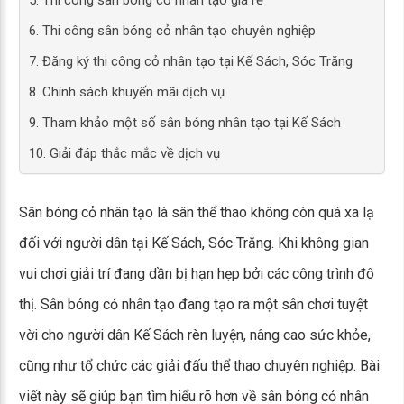
5. Thi công sân bóng cỏ nhân tạo giá rẻ
6. Thi công sân bóng cỏ nhân tạo chuyên nghiệp
7. Đăng ký thi công cỏ nhân tạo tại Kế Sách, Sóc Trăng
8. Chính sách khuyến mãi dịch vụ
9. Tham khảo một số sân bóng nhân tạo tại Kế Sách
10. Giải đáp thắc mắc về dịch vụ
Sân bóng cỏ nhân tạo là sân thể thao không còn quá xa lạ
đối với người dân tại Kế Sách, Sóc Trăng. Khi không gian
vui chơi giải trí đang dần bị hạn hẹp bởi các công trình đô
thị. Sân bóng cỏ nhân tạo đang tạo ra một sân chơi tuyệt
vời cho người dân Kế Sách rèn luyện, nâng cao sức khỏe,
cũng như tổ chức các giải đấu thể thao chuyên nghiệp. Bài
viết này sẽ giúp bạn tìm hiểu rõ hơn về sân bóng cỏ nhân