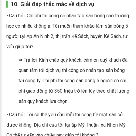
10. Giải đáp thắc mắc về dịch vụ
• Câu hỏi: Chi phí thi công cỏ nhân tạo sân bóng cho trường
học có nhiều không ạ. Tôi muốn tham khảo làm sân bóng 5
người tại Ấp An Ninh 2, thị trấn Kế Sách, huyện Kế Sách, tư
vấn giúp tôi?
⇒ Trả lời: Kính chào quý khách, cám ơn quý khách đã
quan tâm tới dịch vụ thi công cỏ nhân tạo sân bóng
tại công ty. Chi phí thi công sân bóng 5 người có chi
phí giao động từ 350 triệu trở lên tùy theo chất lượng
sân quý khách lựa chọn.
• Câu hỏi: Tôi có thể yêu cầu mỗi thi công bề mặt sân cỏ
được không. Địa chỉ của tôi tại ấp Mỹ Thuận, xã Nhơn Mỹ.
Có thể tư vấn vào chiều nay giúp tôi không ?