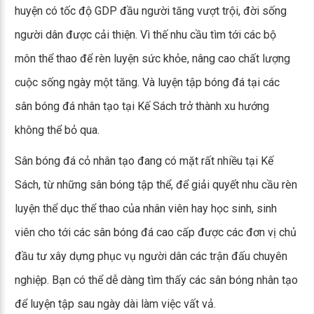
huyện có tốc độ GDP đầu người tăng vượt trội, đời sống
người dân được cải thiện. Vì thế nhu cầu tìm tới các bộ
môn thể thao để rèn luyện sức khỏe, nâng cao chất lượng
cuộc sống ngày một tăng. Và luyện tập bóng đá tại các
sân bóng đá nhân tạo tại Kế Sách trở thành xu hướng
không thể bỏ qua.
Sân bóng đá cỏ nhân tạo đang có mặt rất nhiều tại Kế
Sách, từ những sân bóng tập thể, để giải quyết nhu cầu rèn
luyện thể dục thể thao của nhân viên hay học sinh, sinh
viên cho tới các sân bóng đá cao cấp được các đơn vị chủ
đầu tư xây dựng phục vụ người dân các trận đấu chuyên
nghiệp. Bạn có thể dễ dàng tìm thấy các sân bóng nhân tạo
để luyện tập sau ngày dài làm việc vất vả.