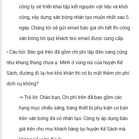
công ty sẽ triển khai tập kết nguyên vật liệu và khởi
công, xây dựng sân bóng nhân tạo muộn nhất sau 5
ngày. Chúng tôi sẽ gửi email báo giá chi tiết thi công
sân bóng tới quý khách teo email được cung cấp.
• Câu hỏi: Báo giá trên đã gồm chi phí lắp đèn sáng cũng
như khung thùng chưa ạ. Mình ở vùng núi của huyện Kế
Sách, đường đi lại hơi khó khăn thì có bị mất thêm chi phí
dịch vụ không?
⇒ Trả lời: Chào bạn, Chi phí trên đã bao gồm các
hạng mục chiếu sáng, trang thiết bị phụ kiện cơ bản
trên sân bóng đá cỏ nhân tạo. Công ty áp dụng báo
giá trên cho mọi khách hàng tại huyện Kế Sách mà