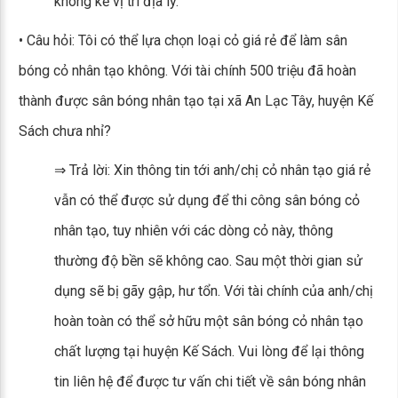
không kể vị trí địa lý.
• Câu hỏi: Tôi có thể lựa chọn loại cỏ giá rẻ để làm sân
bóng cỏ nhân tạo không. Với tài chính 500 triệu đã hoàn
thành được sân bóng nhân tạo tại xã An Lạc Tây, huyện Kế
Sách chưa nhỉ?
⇒ Trả lời: Xin thông tin tới anh/chị cỏ nhân tạo giá rẻ
vẫn có thể được sử dụng để thi công sân bóng cỏ
nhân tạo, tuy nhiên với các dòng cỏ này, thông
thường độ bền sẽ không cao. Sau một thời gian sử
dụng sẽ bị gãy gập, hư tổn. Với tài chính của anh/chị
hoàn toàn có thể sở hữu một sân bóng cỏ nhân tạo
chất lượng tại huyện Kế Sách. Vui lòng để lại thông
tin liên hệ để được tư vấn chi tiết về sân bóng nhân