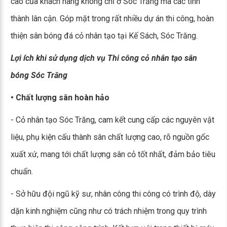
cao của khách hàng không chỉ ở Sóc Trăng mà các tỉnh
thành lân cận. Góp mặt trong rất nhiều dự án thi công, hoàn
thiện sân bóng đá cỏ nhân tạo tại Kế Sách, Sóc Trăng.
Lợi ích khi sử dụng dịch vụ Thi công cỏ nhân tạo sân
bóng Sóc Trăng
• Chất lượng sân hoàn hảo
- Cỏ nhân tạo Sóc Trăng, cam kết cung cấp các nguyên vật
liệu, phụ kiện cấu thành sân chất lượng cao, rõ nguồn gốc
xuất xứ, mang tới chất lượng sân cỏ tốt nhất, đảm bảo tiêu
chuẩn.
- Sở hữu đội ngũ kỹ sư, nhân công thi công có trình độ, dày
dặn kinh nghiệm cũng như có trách nhiệm trong quy trình