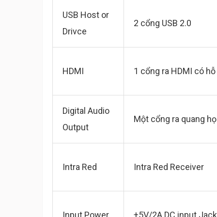
USB Host or
2 cổng USB 2.0
Drivce
HDMI
1 cổng ra HDMI có hỗ
Digital Audio
Một cổng ra quang họ
Output
Intra Red
Intra Red Receiver
Input Power
+5V/2A DC input Jack