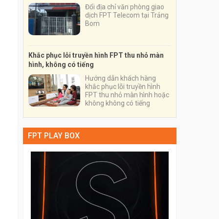
Đổi địa chỉ văn phòng giao
dịch FPT Telecom tại Trảng
Bom
Khắc phục lỗi truyền hình FPT thu nhỏ màn
hình, không có tiếng
Hướng dẫn khách hàng
khắc phục lỗi truyền hình
FPT thu nhỏ màn hình hoặc
không không có tiếng
FPT PLAY BOX