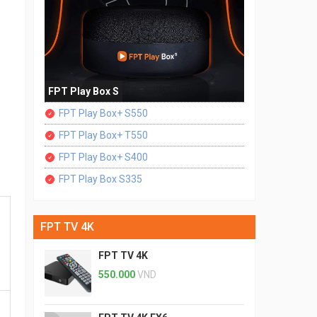
FPT Play Box S
FPT Play Box+ S550
FPT Play Box+ T550
FPT Play Box+ S400
FPT Play Box S335
FPT TV 4K
FPT TV 4K
550.000
VND