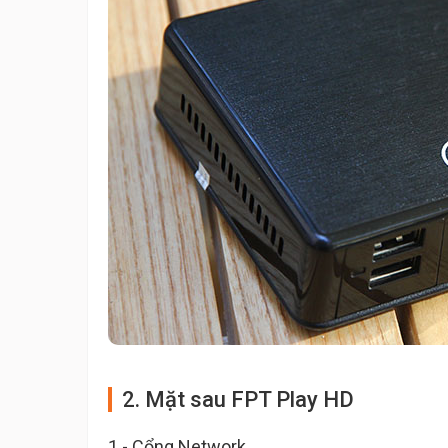
2. Mặt sau FPT Play HD
1 - Cổng Network