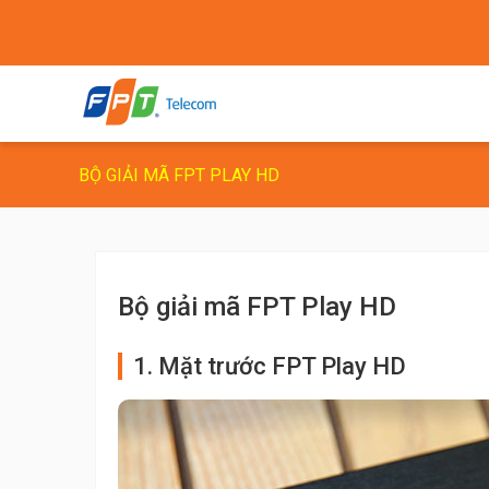
BỘ GIẢI MÃ FPT PLAY HD
Bộ giải mã FPT Play HD
1. Mặt trước FPT Play HD