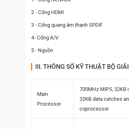
2 - Cổng HDMI
3 - Cổng quang âm thanh SPDIF
4- Cổng A/V
5 - Nguồn
III. THÔNG SỐ KỸ THUẬT BỘ GI
700MHz MIPS, 32KB i
Main
32KB data catches and
Processor
coprocessor