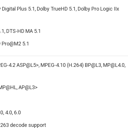
y Digital Plus 5.1, Dolby TrueHD 5.1, Dolby Pro Logic IIx
.1, DTS-HD MA 5.1
 Pro@M2 5.1
G-4.2 ASP@L5>, MPEG-4.10 (H.264) BP@L3,
MP@L4.0
,
 MP@HL, AP@L3>
.0
, 4.0, 6.0
.263 decode support