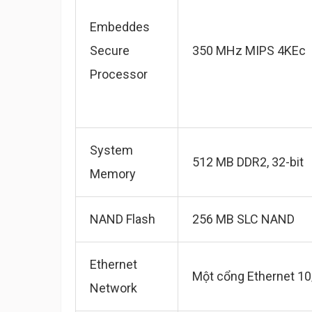
Embeddes
Secure
350 MHz MIPS 4KEc
Processor
System
512 MB DDR2, 32-bit
Memory
NAND Flash
256 MB SLC NAND
Ethernet
Một cổng Ethernet 1
Network