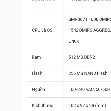
SMP8671 1008 DMIP
CPU và OS
1542 DMIPS AGGREG
Linux
Ram
512 MB DDR2
Flash
256 MB NAND Flash
Nguồn
100-240 VAC, 50/60H
Kích thước
102 x 97 x 28 (mm)