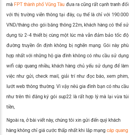
mà
FPT thành phố Vũng Tàu
đưa ra cũng rất cạnh tranh đối
với thị trường viễn thông tại đây, cụ thể là chỉ với 190.000
VND/tháng cho gói băng thông 22m, khách hàng có thể sử
dụng từ 2-4 thiết bị cùng một lúc mà vẫn đảm bảo tốc độ
đường truyền ổn định không bị nghẽn mạng. Gói này phù
hợp nhất với những hộ gia đình không có nhu cầu sử dụng
wifi cáp quang nhiều, khách hàng chủ yếu sử dụng để làm
việc như gửi, check mail, giải trí như đọc báo, xem phim,
lướt web thông thường. Vì vậy nêú gia đình bạn có nhu cầu
như trên thì đăng ký gói sup22 là rất hợp lý mà lại vừa túi
tiền,
Ngoài ra, ở bài viết này, chúng tôi xin gửi đến quý khách
hàng không chỉ giá cước thấp nhất khi lắp mạng
cáp quang