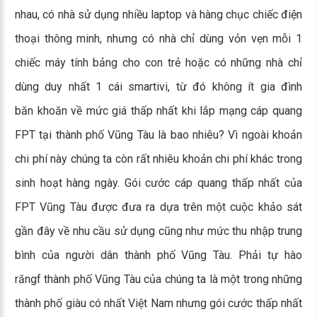
nhau, có nhà sử dụng nhiều laptop và hàng chục chiếc điện
thoại thông minh, nhưng có nhà chỉ dùng vỏn vẹn mỗi 1
chiếc máy tính bảng cho con trẻ hoặc có những nhà chỉ
dùng duy nhất 1 cái smartivi, từ đó không ít gia đình
băn khoăn về mức giá thấp nhất khi lắp mạng cáp quang
FPT tại thành phố Vũng Tàu là bao nhiêu? Vì ngoài khoản
chi phí này chúng ta còn rất nhiêu khoản chi phí khác trong
sinh hoạt hàng ngày. Gói cước cáp quang thấp nhất của
FPT Vũng Tàu được đưa ra dựa trên một cuộc khảo sát
gần đây về nhu cầu sử dụng cũng như mức thu nhập trung
bình của người dân thành phố Vũng Tàu. Phải tự hào
răngf thành phố Vũng Tàu của chúng ta là một trong những
thành phố giàu có nhất Việt Nam nhưng gói cước thấp nhất