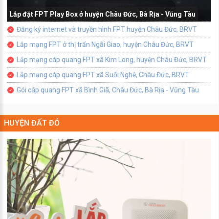
Lắp đặt FPT Play Box ở huyện Châu Đức, Bà Rịa - Vũng Tàu
Đăng ký internet và truyền hình FPT huyện Châu Đức, BRVT
Lắp mạng FPT ở thị trấn Ngãi Giao, huyện Châu Đức, BRVT
Lắp mạng cáp quang FPT xã Kim Long, huyện Châu Đức, BRVT
Lắp mạng cáp quang FPT xã Suối Nghệ, Châu Đức, BRVT
Gói cáp quang FPT xã Bình Giã, Châu Đức, Bà Rịa - Vũng Tàu
HUYỆN ĐẤT ĐỎ