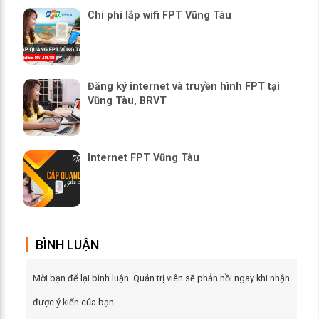
Chi phí lắp wifi FPT Vũng Tàu
Đăng ký internet và truyền hình FPT tại
Vũng Tàu, BRVT
Internet FPT Vũng Tàu
BÌNH LUẬN
Mời bạn để lại bình luận. Quản trị viên sẽ phản hồi ngay khi nhận
được ý kiến của bạn