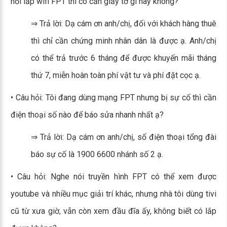
hỏi lắp wifi FPT thì có cần giấy tờ gì hay không?
⇒ Trả lời: Dạ cám ơn anh/chị, đối với khách hàng thuê
thì chỉ cần chứng minh nhân dân là được ạ. Anh/chị
có thể trả trước 6 tháng để được khuyến mãi tháng
thứ 7, miễn hoàn toàn phí vật tư và phí đặt cọc ạ.
• Câu hỏi: Tôi đang dùng mạng FPT nhưng bị sự cố thì cần
điện thoại số nào để báo sửa nhanh nhất ạ?
⇒ Trả lời: Dạ cám ơn anh/chị, số điện thoại tổng đài
báo sự cố là 1900 6600 nhánh số 2 ạ.
• Câu hỏi: Nghe nói truyền hình FPT có thể xem được
youtube và nhiều mục giải trí khác, nhưng nhà tôi dùng tivi
cũ từ xưa giờ, vẫn còn xem đầu đĩa ấy, không biết có lắp