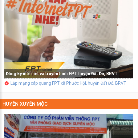
Đăng ký internet và truyền hình FPT huyện Đất Đỏ, BRVT
Lắp mạng cáp quang FPT xã Phước Hội, huyện Đất Đỏ, BRVT
HUYỆN XUYÊN MỘC