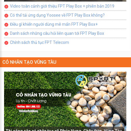
Video toàn cảnh giới thiệu FPT Play Box + phiên bản 2019
Có thể tải ứng dụng Yoosee về FPT Play Box không?
Điều gì khiến người dùng mê mẩn FPT Play Box+
Danh sách những câu hỏi liên quan tới FPT Play Box
Chính sách thủ tục FPT Telecom
CỎ NHÂN TẠO VŨNG TÀU