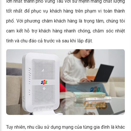
lớn nhất thành phố Vũng Tàu với sứ mệnh mang chất lượng
tốt nhất để phục vụ khách hàng trên phạm vi toàn thành
phố. Với phương châm khách hàng là trọng tâm, chúng tôi
cam kết hỗ trợ khách hàng nhanh chóng, chăm sóc nhiệt
tình và chu đáo cả trước và sau khi lắp đặt.
Tuy nhiên, nhu cầu sử dụng mạng của từng gia đình là khác