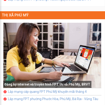
THỊ XÃ PHÚ MỸ
Đăng ký internet và truyền hình FPT thị xã Phú Mỹ, BRVT
Lắp mạng cáp quang FPT Phú Mỹ khuyến mãi tháng 4
Lắp mạng FPT phường Phước Hòa, Phú Mỹ, Bà Rịa - Vũng Tàu