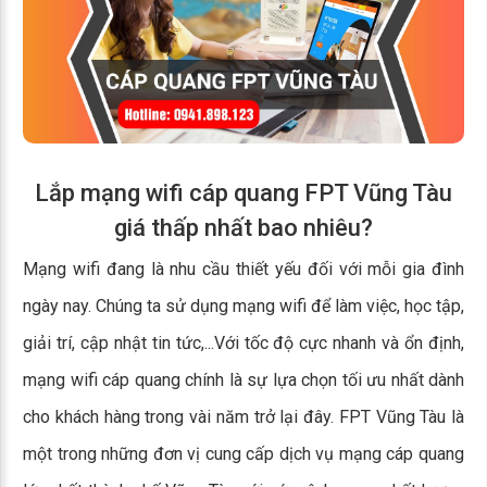
Lắp mạng wifi cáp quang FPT Vũng Tàu
giá thấp nhất bao nhiêu?
Mạng wifi đang là nhu cầu thiết yếu đối với mỗi gia đình
ngày nay. Chúng ta sử dụng mạng wifi để làm việc, học tập,
giải trí, cập nhật tin tức,...Với tốc độ cực nhanh và ổn định,
mạng wifi cáp quang chính là sự lựa chọn tối ưu nhất dành
cho khách hàng trong vài năm trở lại đây. FPT Vũng Tàu là
một trong những đơn vị cung cấp dịch vụ mạng cáp quang