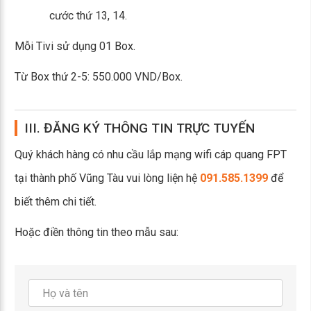
cước thứ 13, 14.
Mỗi Tivi sử dụng 01 Box.
Từ Box thứ 2-5: 550.000 VND/Box.
III. ĐĂNG KÝ THÔNG TIN TRỰC TUYẾN
Quý khách hàng có nhu cầu lắp mạng wifi cáp quang FPT
tại thành phố Vũng Tàu vui lòng liện hệ
091.585.1399
để
biết thêm chi tiết.
Hoặc điền thông tin theo mẫu sau: