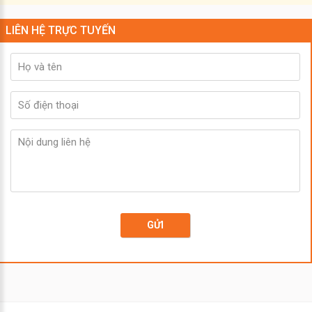
LIÊN HỆ TRỰC TUYẾN
GỬI