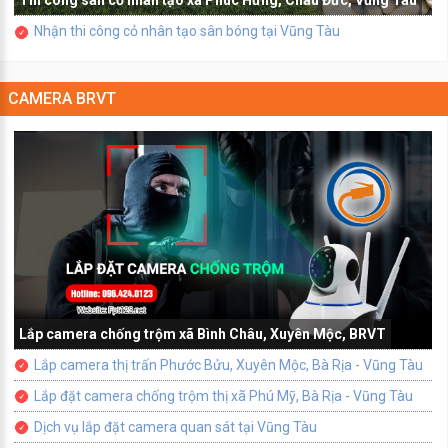
Thi công sân cỏ nhân tạo xã Phúc Hưng, Châu Đức, Vũng Tàu
Nhận thi công cỏ nhân tạo sân bóng tại Vũng Tàu
CAMERA BRVT
Lắp camera chống trộm xã Bình Châu, Xuyên Mộc, BRVT
Lắp camera thị trấn Phước Bửu, Xuyên Mộc, Bà Rịa - Vũng Tàu
Lắp đặt camera chống trộm thị xã Phú Mỹ, Bà Rịa - Vũng Tàu
Dịch vụ lắp đặt camera quan sát tại Vũng Tàu