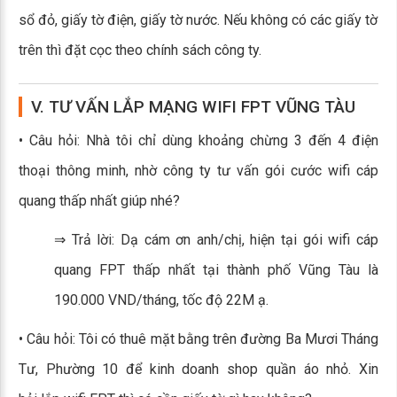
sổ đỏ, giấy tờ điện, giấy tờ nước. Nếu không có các giấy tờ
trên thì đặt cọc theo chính sách công ty.
V. TƯ VẤN LẮP MẠNG WIFI FPT VŨNG TÀU
• Câu hỏi: Nhà tôi chỉ dùng khoảng chừng 3 đến 4 điện
thoại thông minh, nhờ công ty tư vấn gói cước wifi cáp
quang thấp nhất giúp nhé?
⇒ Trả lời: Dạ cám ơn anh/chị, hiện tại gói wifi cáp
quang FPT thấp nhất tại thành phố Vũng Tàu là
190.000 VND/tháng, tốc độ 22M ạ.
• Câu hỏi: Tôi có thuê mặt bằng trên đường Ba Mươi Tháng
Tư, Phường 10 để kinh doanh shop quần áo nhỏ. Xin