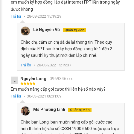
em muốn ký hợp đồng, lắp đặt internet FPT liền trong ngày
được không
Trả lời
28-08-2022 15:19:29
Lê Nguyên Vũ
Quản trị viên
Chào chị, cảm ơn chị đã để lại thông tin. Theo quy
định của FPT sau khi ký hợp đồng xong từ 1 đến 2
ngày sau thì kỹ thuật mới đến lắp chị nhé.
Trả lời
28-08-2022 15:19:37
Nguyễn Long
- 0969346xxx
L
Em muốn nâng cấp gói cước thì liên hệ số nào vậy?
Trả lời
30-03-2021 08:31:09
Ms Phương Linh
Quản trị viên
Chào bạn Long, bạn muốn nâng cấp gói cước cao
hơn thì liên hệ vào số CSKH 1900 6600 hoặc qua trực