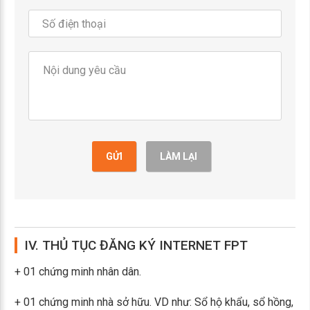
GỬI
LÀM LẠI
IV. THỦ TỤC ĐĂNG KÝ INTERNET FPT
+ 01 chứng minh nhân dân.
+ 01 chứng minh nhà sở hữu. VD như: Sổ hộ khẩu, sổ hồng,