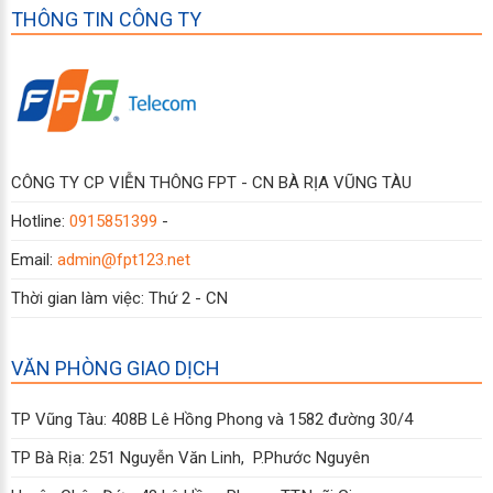
THÔNG TIN CÔNG TY
CÔNG TY CP VIỄN THÔNG FPT - CN BÀ RỊA VŨNG TÀU
Hotline:
0915851399
-
Email:
admin@fpt123.net
Thời gian làm việc: Thứ 2 - CN
VĂN PHÒNG GIAO DỊCH
TP Vũng Tàu: 408B Lê Hồng Phong và 1582 đường 30/4
TP Bà Rịa: 251 Nguyễn Văn Linh, P.Phước Nguyên