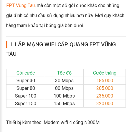
FPT Vũng Tàu
, mà còn một số gói cước khác cho những
gia đình có nhu cầu sử dụng nhiều hơn nữa. Mời quy khách
hàng tham khảo tại bảng giá bên dưới.
I. LẮP MẠNG WIFI CÁP QUANG FPT VŨNG
TÀU
Gói cước
Tốc độ
Cước tháng
Super 30
30 Mbps
185.000
Super 80
80 Mbps
205.000
Super 100
100 Mbps
235.000
Super 150
150 Mbps
320.000
Thiết bị kèm theo: Modem wifi 4 cổng N300M.