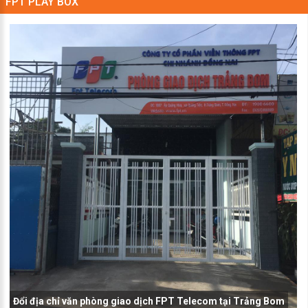
FPT PLAY BOX
Đổi địa chỉ văn phòng giao dịch FPT Telecom tại Trảng Bom