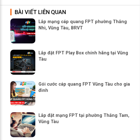
BÀI VIẾT LIÊN QUAN
Lắp mạng cáp quang FPT phường Thắng
Nhì, Vũng Tàu, BRVT
Lắp đặt FPT Play Box chính hãng tại Vũng
Tàu
Gói cước cáp quang FPT Vũng Tàu cho gia
đình
Lắp đặt mạng FPT tại phường Thắng Tam,
Vũng Tàu