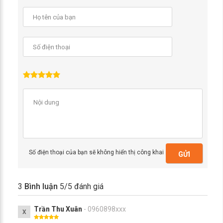
Số điện thoại của bạn sẽ không hiển thị công khai
GỬI
3
Bình luận
5
/5 đánh giá
Trần Thu Xuân
- 0960898xxx
X