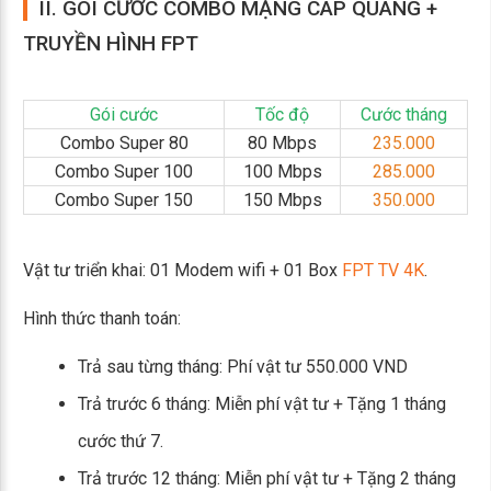
II. GÓI CƯỚC COMBO MẠNG CÁP QUANG +
TRUYỀN HÌNH FPT
Gói cước
Tốc độ
Cước tháng
Combo Super 80
80 Mbps
235.000
Combo Super 100
100 Mbps
285.000
Combo Super 150
150 Mbps
350.000
Vật tư triển khai: 01 Modem wifi + 01 Box
FPT TV 4K
.
Hình thức thanh toán:
Trả sau từng tháng: Phí vật tư 550.000 VND
Trả trước 6 tháng: Miễn phí vật tư + Tặng 1 tháng
cước thứ 7.
Trả trước 12 tháng: Miễn phí vật tư + Tặng 2 tháng