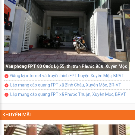
Văn phòng FPT 80 Quốc Lộ 55, thị trấn Phước Bửu, Xuyên Mộc
Đăng ký internet và truyền hình FPT huyện Xuyên Mộc, BRVT
Lắp mạng cáp quang FPT xã Bình Châu, Xuyên Mộc, BR-VT
Lắp mạng cáp quang FPT xã Phước Thuận, Xuyên Mộc, BRVT
KHUYẾN MÃI