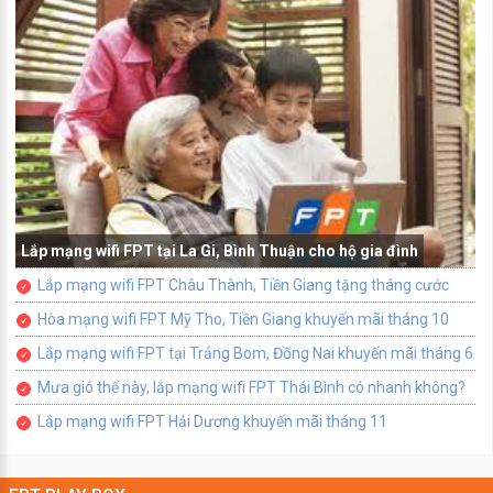
Lắp mạng wifi FPT tại La Gi, Bình Thuận cho hộ gia đình
Lắp mạng wifi FPT Châu Thành, Tiền Giang tặng tháng cước
Hòa mạng wifi FPT Mỹ Tho, Tiền Giang khuyến mãi tháng 10
Lắp mạng wifi FPT tại Trảng Bom, Đồng Nai khuyến mãi tháng 6
Mưa gió thế này, lắp mạng wifi FPT Thái Bình có nhanh không?
Lắp mạng wifi FPT Hải Dương khuyến mãi tháng 11