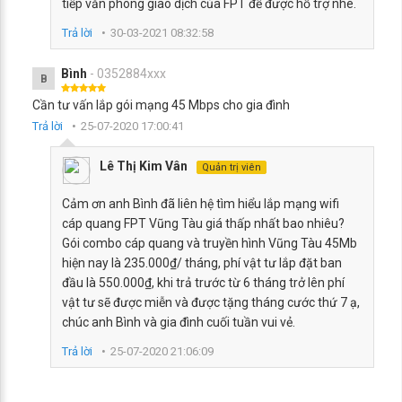
tiếp văn phòng giao dịch của FPT để được hỗ trợ nhé.
Trả lời
30-03-2021 08:32:58
Bình
- 0352884xxx
B
Cần tư vấn lắp gói mạng 45 Mbps cho gia đình
Trả lời
25-07-2020 17:00:41
Lê Thị Kim Vân
Quản trị viên
Cảm ơn anh Bình đã liên hệ tìm hiểu lắp mạng wifi
cáp quang FPT Vũng Tàu giá thấp nhất bao nhiêu?
Gói combo cáp quang và truyền hình Vũng Tàu 45Mb
hiện nay là 235.000₫/ tháng, phí vật tư lắp đặt ban
đầu là 550.000₫, khi trả trước từ 6 tháng trở lên phí
vật tư sẽ được miễn và được tặng tháng cước thứ 7 ạ,
chúc anh Bình và gia đình cuối tuần vui vẻ.
Trả lời
25-07-2020 21:06:09