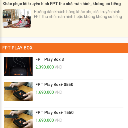
Khắc phục lỗi truyền hình FPT thu nhỏ màn hình, không có tiếng
Hướng dẫn khách hàng khắc phục lỗi truyền hình
FPT thu nhỏ màn hình hoặc không không có tiếng
FPT PLAY BOX
FPT Play Box S
2.390.000
VND
FPT Play Box+ S550
1.690.000
VND
FPT Play Box+ T550
1.690.000
VND