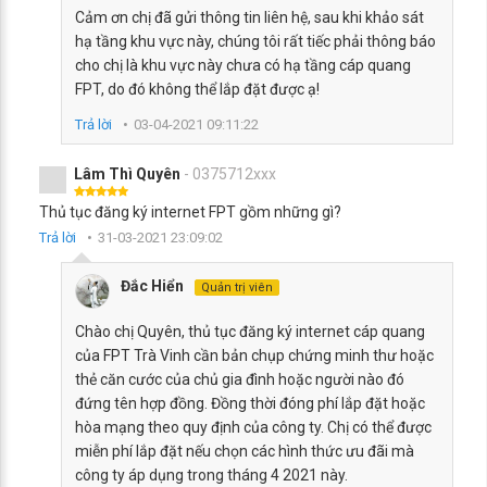
Cảm ơn chị đã gửi thông tin liên hệ, sau khi khảo sát
hạ tầng khu vực này, chúng tôi rất tiếc phải thông báo
cho chị là khu vực này chưa có hạ tầng cáp quang
FPT, do đó không thể lắp đặt được ạ!
Trả lời
03-04-2021 09:11:22
Lâm Thì Quyên
- 0375712xxx
Thủ tục đăng ký internet FPT gồm những gì?
Trả lời
31-03-2021 23:09:02
Đắc Hiển
Quản trị viên
Chào chị Quyên, thủ tục đăng ký internet cáp quang
của FPT Trà Vinh cần bản chụp chứng minh thư hoặc
thẻ căn cước của chủ gia đình hoặc người nào đó
đứng tên hợp đồng. Đồng thời đóng phí lắp đặt hoặc
hòa mạng theo quy định của công ty. Chị có thể được
miễn phí lắp đặt nếu chọn các hình thức ưu đãi mà
công ty áp dụng trong tháng 4 2021 này.