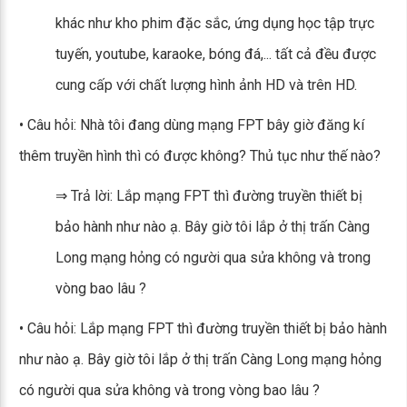
khác như kho phim đặc sắc, ứng dụng học tập trực
tuyến, youtube, karaoke, bóng đá,... tất cả đều được
cung cấp với chất lượng hình ảnh HD và trên HD.
• Câu hỏi: Nhà tôi đang dùng mạng FPT bây giờ đăng kí
thêm truyền hình thì có được không? Thủ tục như thế nào?
⇒ Trả lời: Lắp mạng FPT thì đường truyền thiết bị
bảo hành như nào ạ. Bây giờ tôi lắp ở thị trấn Càng
Long mạng hỏng có người qua sửa không và trong
vòng bao lâu ?
• Câu hỏi: Lắp mạng FPT thì đường truyền thiết bị bảo hành
như nào ạ. Bây giờ tôi lắp ở thị trấn Càng Long mạng hỏng
có người qua sửa không và trong vòng bao lâu ?