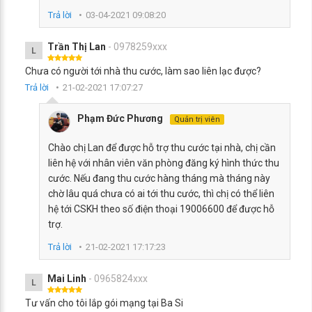
Trả lời
03-04-2021 09:08:20
Trần Thị Lan
- 0978259xxx
L
Chưa có người tới nhà thu cước, làm sao liên lạc được?
Trả lời
21-02-2021 17:07:27
Phạm Đức Phương
Quản trị viên
Chào chị Lan để được hỗ trợ thu cước tại nhà, chị cần
liên hệ với nhân viên văn phòng đăng ký hình thức thu
cước. Nếu đang thu cước hàng tháng mà tháng này
chờ lâu quá chưa có ai tới thu cước, thì chị có thể liên
hệ tới CSKH theo số điện thoại 19006600 để được hỗ
trợ.
Trả lời
21-02-2021 17:17:23
Mai Linh
- 0965824xxx
L
Tư vấn cho tôi lắp gói mạng tại Ba Si