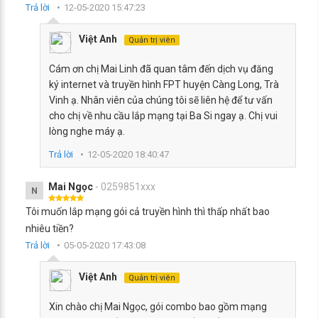
Trả lời
12-05-2020 15:47:23
Việt Anh
Quản trị viên
Cám ơn chị Mai Linh đã quan tâm đến dịch vụ đăng
ký internet và truyền hình FPT huyện Càng Long, Trà
Vinh ạ. Nhân viên của chúng tôi sẽ liên hệ để tư vấn
cho chị về nhu cầu lắp mạng tại Ba Si ngay ạ. Chị vui
lòng nghe máy ạ.
Trả lời
12-05-2020 18:40:47
Mai Ngọc
- 0259851xxx
N
Tôi muốn lắp mạng gói cả truyền hình thì thấp nhất bao
nhiêu tiền?
Trả lời
05-05-2020 17:43:08
Việt Anh
Quản trị viên
Xin chào chị Mai Ngọc, gói combo bao gồm mạng