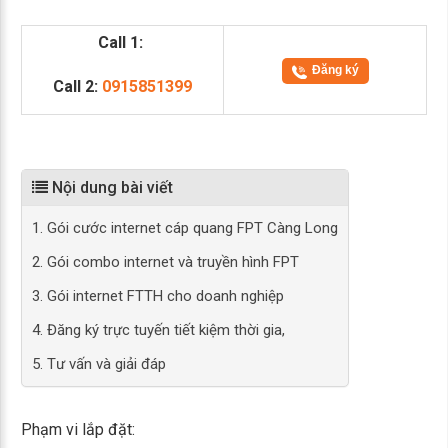
Call 1:
Đăng ký
Call 2:
0915851399
Nội dung bài viết
1. Gói cước internet cáp quang FPT Càng Long
2. Gói combo internet và truyền hình FPT
3. Gói internet FTTH cho doanh nghiệp
4. Đăng ký trực tuyến tiết kiệm thời gia,
5. Tư vấn và giải đáp
Phạm vi lắp đặt: