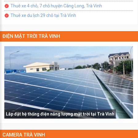
Thuê xe 4 chỗ, 7 chỗ huyện Càng Long, Trà Vinh
Thuê xe du lịch 29 chỗ tại Trà Vinh
ĐIỆN MẶT TRỜI TRÀ VINH
Lắp đặt hệ thống điện năng lượng mặt trời tại Trà Vinh
CAMERA TRÀ VINH