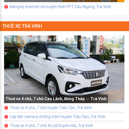
Đăng ký internet và truyền hình FPT Cầu Ngang, Trà Vinh
THUÊ XE TRÀ VINH
Thuê xe 4 chỗ, 7 chỗ Cao Lãnh, Đồng Tháp ⇔ Trà Vinh
Thuê xe 4 chỗ, 7 chỗ huyện Tiểu Cần, Trà Vinh
Lắp đặt camera chống trộm huyện Tiểu Cần, Trà Vinh
Thuê xe 4 chỗ, 7 chỗ thị xã Duyên Hải, Trà Vinh