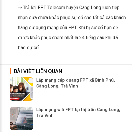
⇒ Trả lời: FPT Telecom huyện Càng Long luôn tiếp
nhận sửa chữa khắc phục sự cố cho tất cả các khách
hàng sử dụng mạng của FPT. Khi bị sự cố bạn sẽ
được khắc phục chậm nhất là 24 tiếng sau khi đã
báo sự cố.
BÀI VIẾT LIÊN QUAN
Lắp mạng cáp quang FPT xã Bình Phú,
Càng Long, Trà Vinh
Lắp mạng wifi FPT tại thị trấn Càng Long,
Trà Vinh