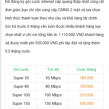
Để đăng ký gói cước internet cáp quang thấp nhất cũng rất
đơn giản, bạn chỉ cần cung cấp CMND 2 mặt và lựa chọn
hình thức thanh toán theo nhu cầu và khả năng tài chính.
Gói trả trước 6 tháng vẫn luôn được nhiều khách hàng lựa
chọn nhất vì chỉ với tổng tiền là: 1.110.000 VND khách hàng
sẽ được miễn phí 550.000 VND phí lắp đặt và tặng thêm
0.5 tháng cước.
Gói cước
Tốc độ
Cước tháng
Super 30
30 Mbps
185.000
Super 80
80 Mbps
195.000
Super 100
100 Mbps
235.000
Super 150
150 Mbps
300.000