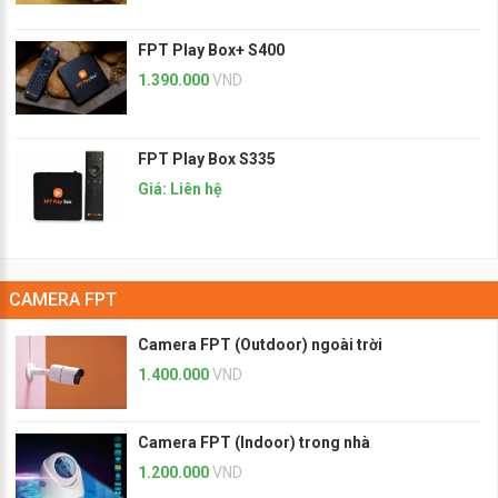
FPT Play Box+ S400
1.390.000
VND
FPT Play Box S335
Giá: Liên hệ
CAMERA FPT
Camera FPT (Outdoor) ngoài trời
1.400.000
VND
Camera FPT (Indoor) trong nhà
1.200.000
VND