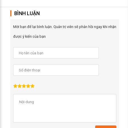
BÌNH LUẬN
Mời bạn để lại bình luận. Quản trị viên sẽ phản hồi ngay khi nhận
được ý kiến của bạn