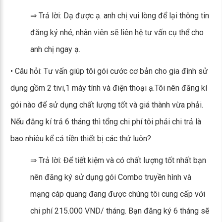
⇒ Trả lời: Dạ được ạ. anh chị vui lòng để lại thông tin
đăng ký nhé, nhân viên sẽ liên hệ tư vấn cụ thể cho
anh chị ngay ạ.
• Câu hỏi: Tư vấn giúp tôi gói cước cơ bản cho gia đình sử
dụng gồm 2 tivi,1 máy tính và điện thoại ạ.Tôi nên đăng kí
gói nào để sử dụng chất lượng tốt và giá thành vừa phải.
Nếu đăng kí trả 6 tháng thì tổng chi phí tôi phải chi trả là
bao nhiêu kể cả tiền thiết bị các thứ luôn?
⇒ Trả lời: Để tiết kiệm và có chất lượng tốt nhất bạn
nên đăng ký sử dụng gói Combo truyền hình và
mạng cáp quang đang được chúng tôi cung cấp với
chi phí 215.000 VND/ tháng. Bạn đăng ký 6 tháng sẽ