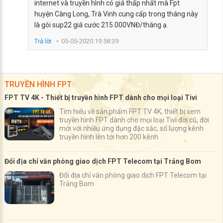
internet và truyền hình có giá thấp nhất mà Fpt
huyện Càng Long, Trà Vinh cung cấp trong tháng này
là gói sup22 giá cước 215.000VNĐ/tháng ạ.
Trả lời
05-05-2020 19:58:39
TRUYỀN HÌNH FPT
FPT TV 4K - Thiết bị truyền hình FPT dành cho mọi loại Tivi
Tìm hiểu về sản phẩm FPT TV 4K, thiết bị xem
truyền hình FPT dành cho mọi loại Tivi đời cũ, đời
mới với nhiều ứng dụng đặc sắc, số lượng kênh
truyền hình lên tới hơn 200 kênh
Đổi địa chỉ văn phòng giao dịch FPT Telecom tại Trảng Bom
Đổi địa chỉ văn phòng giao dịch FPT Telecom tại
Trảng Bom