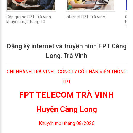
Cáp quang FPT Trà Vinh
Internet FPT Trà Vinh
Gói 
khuyến mại tháng 10
Phư
Trà 
Đăng ký internet và truyền hình FPT Càng
Long, Trà Vinh
CHI NHÁNH TRÀ VINH - CÔNG TY CỔ PHẦN VIỄN THÔNG
FPT
FPT TELECOM TRÀ VINH
Huyện Càng Long
Khuyến mại tháng 08/2026