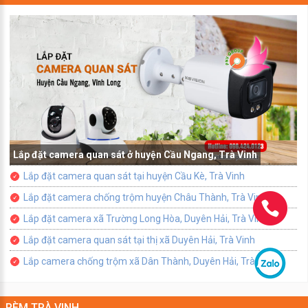
Lắp đặt camera quan sát ở huyện Cầu Ngang, Trà Vinh
Lắp đặt camera quan sát tại huyện Cầu Kè, Trà Vinh
Lắp đặt camera chống trộm huyện Châu Thành, Trà Vinh
Lắp đặt camera xã Trường Long Hòa, Duyên Hải, Trà Vinh
Lắp đặt camera quan sát tại thị xã Duyên Hải, Trà Vinh
Lắp camera chống trộm xã Dân Thành, Duyên Hải, Trà Vinh
RÈM TRÀ VINH