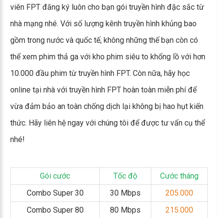
viên FPT đăng ký luôn cho bạn gói truyền hình đặc sắc từ
nhà mạng nhé. Với số lượng kênh truyền hình khủng bao
gồm trong nước và quốc tế, không những thế bạn còn có
thể xem phim thả ga với kho phim siêu to khổng lồ với hơn
10.000 đầu phim từ truyền hình FPT. Còn nữa, hãy học
online tại nhà với truyền hình FPT hoàn toàn miễn phí để
vừa đảm bảo an toàn chống dịch lại không bị hao hụt kiến
thức. Hãy liên hệ ngay với chúng tôi để được tư vấn cụ thể
nhé!
Gói cước
Tốc độ
Cước tháng
Combo Super 30
30 Mbps
205.000
Combo Super 80
80 Mbps
215.000