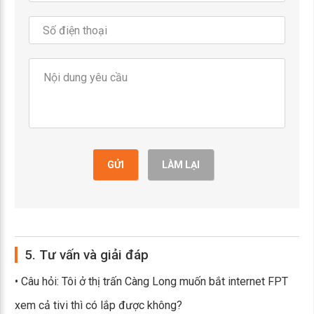
GỬI
LÀM LẠI
5. Tư vấn và giải đáp
• Câu hỏi: Tôi ở thị trấn Càng Long muốn bắt internet FPT
xem cả tivi thì có lắp được không?