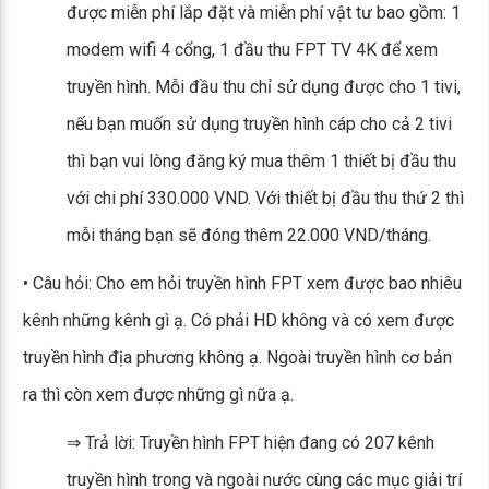
được miễn phí lắp đặt và miễn phí vật tư bao gồm: 1
modem wifi 4 cổng, 1 đầu thu FPT TV 4K để xem
truyền hình. Mỗi đầu thu chỉ sử dụng được cho 1 tivi,
nếu bạn muốn sử dụng truyền hình cáp cho cả 2 tivi
thì bạn vui lòng đăng ký mua thêm 1 thiết bị đầu thu
với chi phí 330.000 VND. Với thiết bị đầu thu thứ 2 thì
mỗi tháng bạn sẽ đóng thêm 22.000 VND/tháng.
• Câu hỏi: Cho em hỏi truyền hình FPT xem được bao nhiêu
kênh những kênh gì ạ. Có phải HD không và có xem được
truyền hình địa phương không ạ. Ngoài truyền hình cơ bản
ra thì còn xem được những gì nữa ạ.
⇒ Trả lời: Truyền hình FPT hiện đang có 207 kênh
truyền hình trong và ngoài nước cùng các mục giải trí