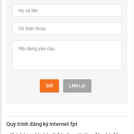
GỬI
LÀM LẠI
Quy trình đăng ký internet fpt