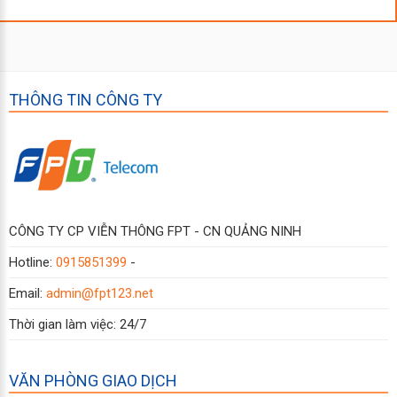
THÔNG TIN CÔNG TY
CÔNG TY CP VIỄN THÔNG FPT - CN QUẢNG NINH
Hotline:
0915851399
-
Email:
admin@fpt123.net
Thời gian làm việc: 24/7
VĂN PHÒNG GIAO DỊCH