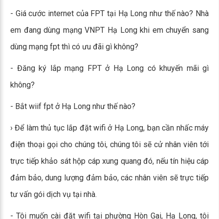
- Giá cước internet của FPT tại Hạ Long như thế nào? Nhà
em đang dùng mạng VNPT Hạ Long khi em chuyển sang
dùng mạng fpt thì có ưu đãi gì không?
- Đăng ký lắp mạng FPT ở Hạ Long có khuyến mãi gì
không?
- Bắt wiif fpt ở Hạ Long như thế nào?
› Để làm thủ tục lắp đặt wifi ở Hạ Long, bạn cần nhấc máy
điện thoại gọi cho chúng tôi, chúng tôi sẽ cử nhân viên tới
trực tiếp khảo sát hộp cáp xung quang đó, nếu tín hiệu cáp
đảm bảo, dung lượng đảm bảo, các nhân viên sẽ trực tiếp
tư vấn gói dịch vụ tại nhà.
- Tôi muốn cài đặt wifi tại phường Hòn Gai, Hạ Long, tôi