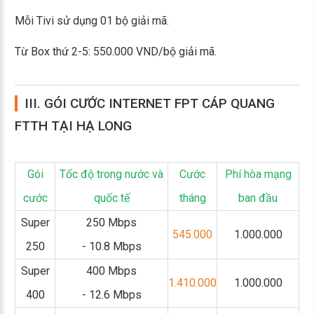
Mỗi Tivi sử dụng 01 bộ giải mã.
Từ Box thứ 2-5: 550.000 VND/bộ giải mã.
III. GÓI CƯỚC INTERNET FPT CÁP QUANG
FTTH TẠI HẠ LONG
Gói
Tốc độ trong nước và
Cước
Phí hòa mạng
cước
quốc tế
tháng
ban đầu
Super
250 Mbps
545.000
1.000.000
250
- 10.8 Mbps
Super
400 Mbps
1.410.000
1.000.000
400
- 12.6 Mbps