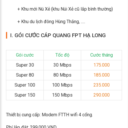
+ Khu mới Nú Xẻ (khu Núi Xẻ cũ lắp bình thường)
+ Khu du lịch đông Hùng Thắng, .....
I. GÓI CƯỚC CÁP QUANG FPT HẠ LONG
Gói cước
Tốc độ
Cước tháng
Super 30
30 Mbps
175.000
Super 80
80 Mbps
185.000
Super 100
100 Mbps
235.000
Super 150
150 Mbps
290.000
Thiết bị cung cấp: Modem FTTH wifi 4 cổng.
Phí lắp đặt: 299.000 VND.