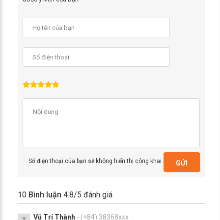
Số điện thoại của bạn sẽ không hiển thị công khai
GỬI
10
Bình luận
4.8
/5 đánh giá
Vũ Trí Thành
- (+84) 38368xxx