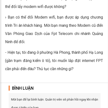
thể đổi lấy modem wifi được không?
› Bạn có thể đổi Modem wifi, bạn được áp dụng chương
trình Tri ân khách hàng. Mời bạn mang theo Modem cũ đến
Văn Phòng Giao Dịch của Fpt Telecom chi nhánh Quảng
Ninh để đổi.
- Hiện tại, tôi đang ở phường Hà Phong, thành phố Hạ Long
(gần trạm đăng kiểm ô tô), tôi muốn lắp đặt internet FPT
cần phải đến đâu? Thủ tục cần những gì?
BÌNH LUẬN
Mời bạn để lại bình luận. Quản trị viên sẽ phản hồi ngay khi nhận
được ý kiến của bạn