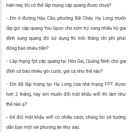
hiện nay, tôi có thể lắp mạng cáp quang được chưa?
- Em ở đường Hậu Cần, phường Bãi Cháy, Hạ Long muốn
lắp gói cáp quang You Gpon cho xóm trọ cùng nhiều hộ gia
đình xung quang đó sử dụng thì mỗi tháng chi phí phải
đóng bao nhiêu tiền?
- Lắp mạng fpt cáp quang tại Hòn Gai, Quảng Ninh cho gia
đình có bao nhiêu gói cước, giá cả như thế nào?
- Em đã lắp mạng tại Hạ Long của nhà mạng FPT được
hơn 2 tháng, nay em muốn đổi mật khẩu wifi thì làm như
thế nào ạ?
› Để đổi mật khẩu wifi có nhiều cách, chúng tôi sẽ hướng
dẫn bạn một vài phương án như sau: