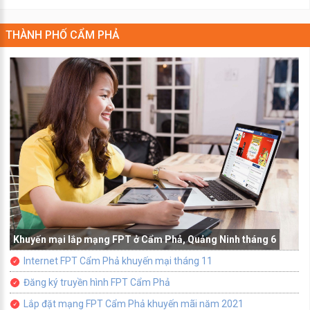
THÀNH PHỐ CẨM PHẢ
Khuyến mại lắp mạng FPT ở Cẩm Phả, Quảng Ninh tháng 6
Internet FPT Cẩm Phả khuyến mại tháng 11
Đăng ký truyền hình FPT Cẩm Phả
Lắp đặt mạng FPT Cẩm Phả khuyến mãi năm 2021