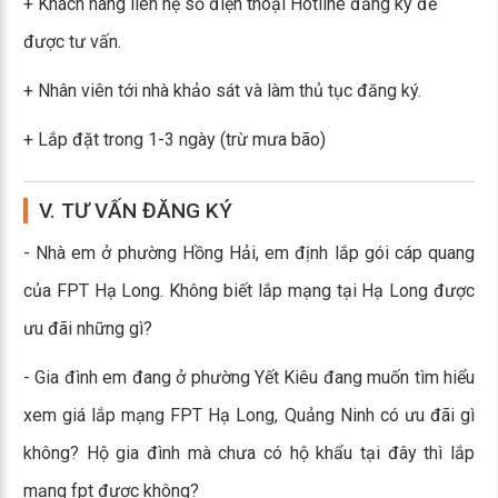
+ Khách hàng liên hệ số điện thoại Hotline đăng ký để
được tư vấn.
+ Nhân viên tới nhà khảo sát và làm thủ tục đăng ký.
+ Lắp đặt trong 1-3 ngày (trừ mưa bão)
V. TƯ VẤN ĐĂNG KÝ
- Nhà em ở phường Hồng Hải, em định lắp gói cáp quang
của FPT Hạ Long. Không biết lắp mạng tại Hạ Long được
ưu đãi những gì?
- Gia đình em đang ở phường Yết Kiêu đang muốn tìm hiểu
xem giá lắp mạng FPT Hạ Long, Quảng Ninh có ưu đãi gì
không? Hộ gia đình mà chưa có hộ khẩu tại đây thì lắp
mạng fpt được không?