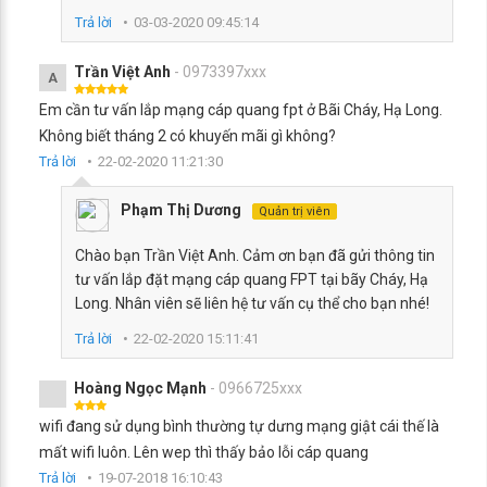
Trả lời
03-03-2020 09:45:14
Trần Việt Anh
- 0973397xxx
A
Em cần tư vấn lắp mạng cáp quang fpt ở Bãi Cháy, Hạ Long.
Không biết tháng 2 có khuyến mãi gì không?
Trả lời
22-02-2020 11:21:30
Phạm Thị Dương
Quản trị viên
Chào bạn Trần Việt Anh. Cảm ơn bạn đã gửi thông tin
tư vấn lắp đặt mạng cáp quang FPT tại bãy Cháy, Hạ
Long. Nhân viên sẽ liên hệ tư vấn cụ thể cho bạn nhé!
Trả lời
22-02-2020 15:11:41
Hoàng Ngọc Mạnh
- 0966725xxx
wifi đang sử dụng bình thường tự dưng mạng giật cái thế là
mất wifi luôn. Lên wep thì thấy bảo lỗi cáp quang
Trả lời
19-07-2018 16:10:43