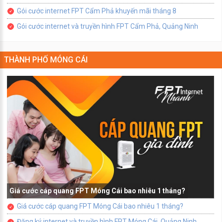
Gói cước internet FPT Cẩm Phả khuyến mãi tháng 8
Gói cước internet và truyền hình FPT Cẩm Phả, Quảng Ninh
THÀNH PHỐ MÓNG CÁI
Giá cước cáp quang FPT Móng Cái bao nhiêu 1 tháng?
Giá cước cáp quang FPT Móng Cái bao nhiêu 1 tháng?
Đăng ký internet và truyền hình FPT Móng Cái, Quảng Ninh