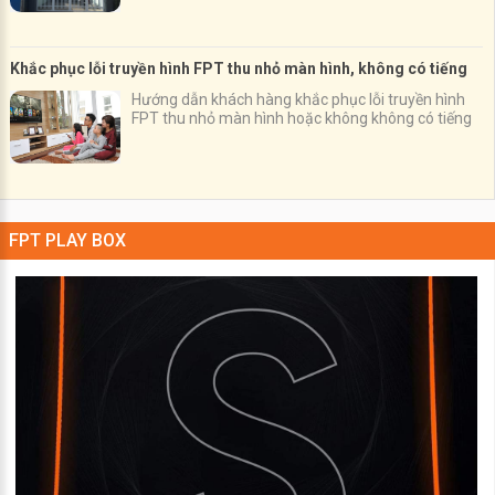
Khắc phục lỗi truyền hình FPT thu nhỏ màn hình, không có tiếng
Hướng dẫn khách hàng khắc phục lỗi truyền hình
FPT thu nhỏ màn hình hoặc không không có tiếng
FPT PLAY BOX