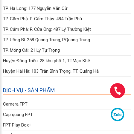
TP. Hạ Long: 177 Nguyễn Văn Cừ
TP. Cẩm Phả: P. Cẩm Thủy: 484 Trần Phú
TP. Cẩm Phả: P. Cửa Ông: 487 Lý Thường Kiệt
TP. Uông Bí: 258 Quang Trung, P.Quang Trung
TP. Móng Cái: 21 Lý Tự Trọng
Huyện Đông Triều: 28 khu phố 1, TT.Mạo Khê
Huyện Hải Hà: 103 Trần Bình Trọng, TT. Quảng Hà
DỊCH VỤ - SẢN PHẨM
Camera FPT
Cáp quang FPT
FPT Play Box+