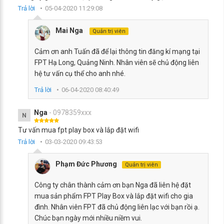
Trả lời
05-04-2020 11:29:08
Mai Nga
Quản trị viên
Cảm ơn anh Tuấn đã để lại thông tin đăng kí mạng tại
FPT Hạ Long, Quảng Ninh. Nhân viên sẽ chủ động liên
hệ tư vấn cụ thể cho anh nhé.
Trả lời
06-04-2020 08:40:49
Nga
- 0978359xxx
N
Tư vấn mua fpt play box và lắp đặt wifi
Trả lời
03-03-2020 09:43:53
Phạm Đức Phương
Quản trị viên
Công ty chân thành cảm ơn bạn Nga đã liên hệ đặt
mua sản phẩm FPT Play Box và lắp đặt wifi cho gia
đình. Nhân viên FPT đã chủ động liên lạc với bạn rồi ạ.
Chúc bạn ngày mới nhiều niềm vui.