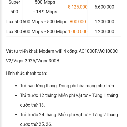
Super
500 Mbps
8.125.000
6.600.000
500
- 18.9 Mbps
Lux 500
500 Mbps - 500 Mbps
800.000
1.200.000
Lux 800
800 Mbps - 800 Mbps
1.000.000
1.200.000
Vật tư triển khai: Modem wifi 4 cổng: AC1000F/AC1000C
V2/Vigor 2925/Vigor 300B.
Hình thức thanh toán:
Trả sau từng tháng: Đóng phí hòa mạng như trên.
Trả trước 12 tháng: Miễn phí vật tư + Tặng 1 tháng
cước thứ 13.
Trả trước 24 tháng: Miễn phí vật tư + Tặng 2 tháng
cước thứ 25, 26.