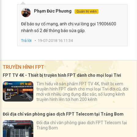
Phạm Đức Phương
Quản trị viên
Để báo sự cố mạng, anh chị vui lòng gọi 19006600
nhánh số 2 để thông báo sửa gấp.
Trả lời
19-07-2018 16:11:34
TRUYỀN HÌNH FPT
FPT TV 4K - Thiết bị truyền hình FPT dành cho mọi loại Tivi
Tìm hiểu về sản phẩm FPT TV 4K, thiết bị xem
truyền hình FPT dành cho mọi loại Tivi đời cũ, đời
mới với nhiều ứng dụng đặc sắc, số lượng kênh
truyền hình lên tới hơn 200 kênh
Đổi địa chỉ văn phòng giao dịch FPT Telecom tại Trảng Bom
Đổi địa chỉ văn phòng giao dịch FPT Telecom tại
Trảng Bom