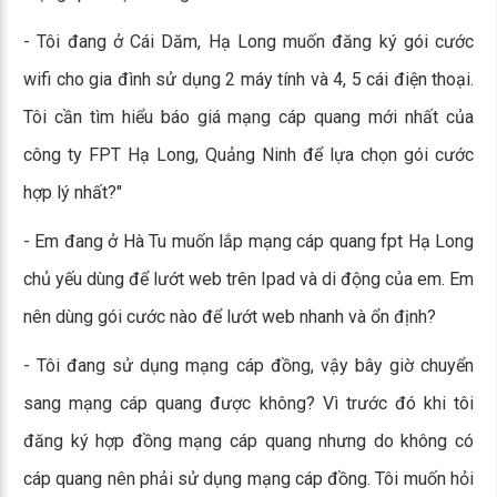
- Tôi đang ở Cái Dăm, Hạ Long muốn đăng ký gói cước
wifi cho gia đình sử dụng 2 máy tính và 4, 5 cái điện thoại.
Tôi cần tìm hiểu báo giá mạng cáp quang mới nhất của
công ty FPT Hạ Long, Quảng Ninh để lựa chọn gói cước
hợp lý nhất?"
- Em đang ở Hà Tu muốn lắp mạng cáp quang fpt Hạ Long
chủ yếu dùng để lướt web trên Ipad và di động của em. Em
nên dùng gói cước nào để lướt web nhanh và ổn định?
- Tôi đang sử dụng mạng cáp đồng, vậy bây giờ chuyển
sang mạng cáp quang được không? Vì trước đó khi tôi
đăng ký hợp đồng mạng cáp quang nhưng do không có
cáp quang nên phải sử dụng mạng cáp đồng. Tôi muốn hỏi