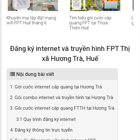
Khuyến mại lắp đặt mạng
Tìm hiểu gói cước cáp
Lắp 
wifi FPT Huế tháng 6
quang FPT tại Thừa
gói
Thiên Huế
Đăng ký internet và truyền hình FPT Thị
xã Hương Trà, Huế
Nội dung bài viết
1. Gói cước internet cáp quang tại Hương Trà
2. Gói combo internet và truyền hình tại Hương Trà
3. Gói cước internet cáp quang FTTH tại Hương Trà
3.1 Quy trình đăng ký internet
4. Đăng ký thông tin trực tuyến