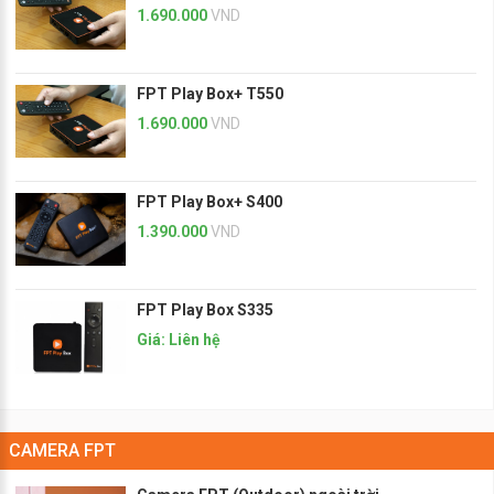
1.690.000
VND
FPT Play Box+ T550
1.690.000
VND
FPT Play Box+ S400
1.390.000
VND
FPT Play Box S335
Giá: Liên hệ
CAMERA FPT