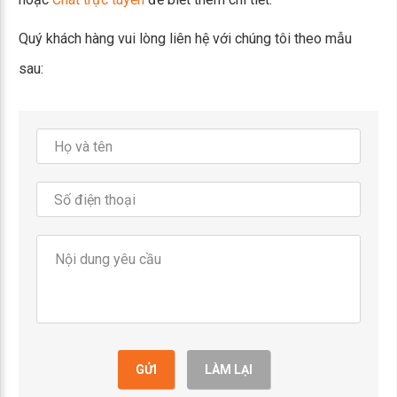
Quý khách hàng vui lòng liên hệ với chúng tôi theo mẫu
sau:
GỬI
LÀM LẠI