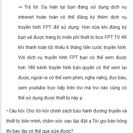
⇒ Trả lời: Dạ hiện tại bạn đang sử dụng dịch vụ
intrenet hoàn toàn có thể đăng ký thêm dịch vụ
truyền hình FPT để sử dụng. Hơn nữa khi đăng ký
bạn sẽ được trang bị miễn phí thiết bị box FPT TV 4K
khi thanh toán tối thiểu 6 tháng tiền cước truyền hình.
Với dịch vụ truyền hình FPT bạn có thể xem được
hơn 180 kênh truyền hình bản quyền có thể xem lại
được, ngoài ra có thể xem phim, nghe nahcj, đọc báo,
xem youtube trực tiếp trên tivi mà tivi nào cũng có
thể sử dụng được thiết bị này ạ.
• Câu hỏi: Cho tôi hỏi chính sách bảo hành đường truyền và
thiết bị bên mình, chăm sóc sau lắp đặt ạ.Tôi gọi báo hỏng
thì bao lâu có thể qua sửa được?