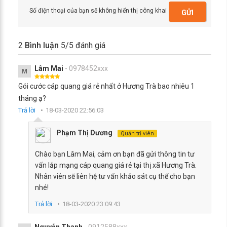
Số điện thoại của bạn sẽ không hiển thị công khai
GỬI
2
Bình luận
5
/5 đánh giá
Lâm Mai
- 0978452xxx
M
Gói cước cáp quang giá rẻ nhất ở Hương Trà bao nhiêu 1
tháng ạ?
Trả lời
18-03-2020 22:56:03
Phạm Thị Dương
Quản trị viên
Chào bạn Lâm Mai, cảm ơn bạn đã gửi thông tin tư
vấn lắp mạng cáp quang giá rẻ tại thị xã Hương Trà.
Nhân viên sẽ liên hệ tư vấn khảo sát cụ thể cho bạn
nhé!
Trả lời
18-03-2020 23:09:43