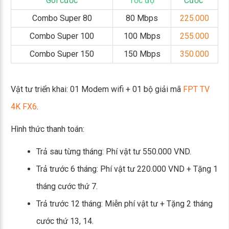
Gói cước
Tốc độ
Cước
Combo Super 80
80 Mbps
225.000
Combo Super 100
100 Mbps
255.000
Combo Super 150
150 Mbps
350.000
Vật tư triển khai: 01 Modem wifi + 01 bộ giải mã
FPT TV
4K FX6
.
Hình thức thanh toán:
Trả sau từng tháng: Phí vật tư 550.000 VND.
Trả trước 6 tháng: Phí vật tư 220.000 VND + Tặng 1
tháng cước thứ 7.
Trả trước 12 tháng: Miễn phí vật tư + Tặng 2 tháng
cước thứ 13, 14.