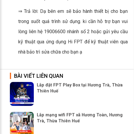
⇒ Trả lời: Dạ bên em sẽ bảo hành thiết bị cho bạn
trong suốt quá trình sử dụng. ki cần hỗ trợ bạn vui
lòng liên hệ 19006600 nhánh số 2 hoặc gửi yêu cầu
kỹ thuật qua ứng dụng Hi FPT để kỹ thuật viên qua
nhà bảo trì sửa chữa cho bạn ạ
BÀI VIẾT LIÊN QUAN
Lắp đặt FPT Play Box tại Hương Trà, Thừa
Thiên Huế
Lắp mạng wifi FPT xã Hương Toàn, Hương
Trà, Thừa Thiên Huế