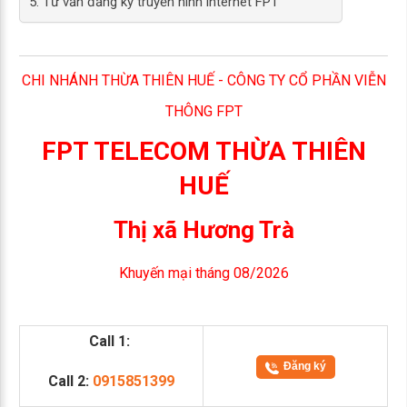
5. Tư vấn đăng ký truyền hình internet FPT
CHI NHÁNH THỪA THIÊN HUẾ - CÔNG TY CỔ PHẦN VIỄN
THÔNG FPT
FPT TELECOM THỪA THIÊN
HUẾ
Thị xã Hương Trà
Khuyến mại tháng 08/2026
Call 1:
Đăng ký
Call 2:
0915851399