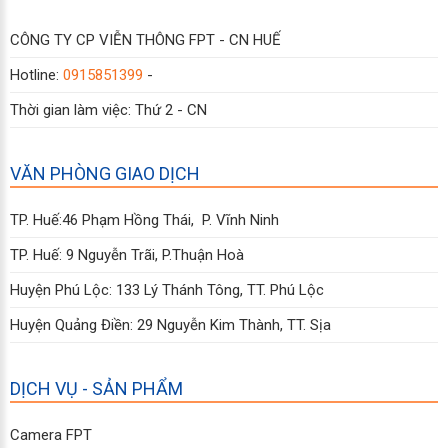
CÔNG TY CP VIỄN THÔNG FPT - CN HUẾ
Hotline:
0915851399
-
Thời gian làm việc: Thứ 2 - CN
VĂN PHÒNG GIAO DỊCH
TP. Huế:46 Phạm Hồng Thái, P. Vĩnh Ninh
TP. Huế: 9 Nguyễn Trãi, P.Thuận Hoà
Huyện Phú Lộc: 133 Lý Thánh Tông, TT. Phú Lộc
Huyện Quảng Điền: 29 Nguyễn Kim Thành, TT. Sịa
DỊCH VỤ - SẢN PHẨM
Camera FPT