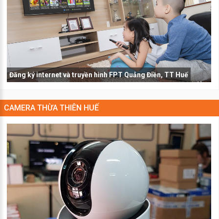
Đăng ký internet và truyền hình FPT Quảng Điền, TT Huế
CAMERA THỪA THIÊN HUẾ