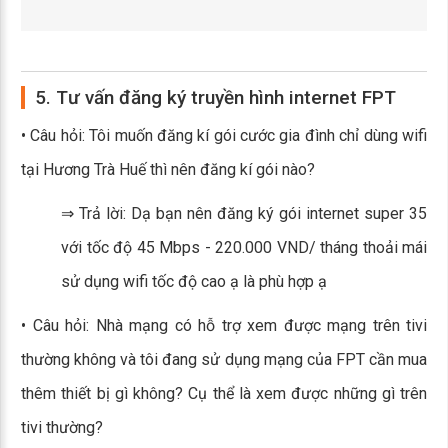
5. Tư vấn đăng ký truyền hình internet FPT
• Câu hỏi: Tôi muốn đăng kí gói cước gia đình chỉ dùng wifi
tại Hương Trà Huế thì nên đăng kí gói nào?
⇒ Trả lời: Dạ bạn nên đăng ký gói internet super 35
với tốc độ 45 Mbps - 220.000 VND/ tháng thoải mái
sử dụng wifi tốc độ cao ạ là phù hợp ạ
• Câu hỏi: Nhà mạng có hỗ trợ xem được mạng trên tivi
thường không và tôi đang sử dụng mạng của FPT cần mua
thêm thiết bị gì không? Cụ thể là xem được những gì trên
tivi thường?