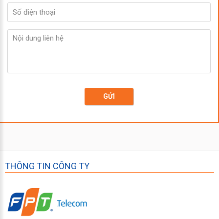
GỬI
THÔNG TIN CÔNG TY