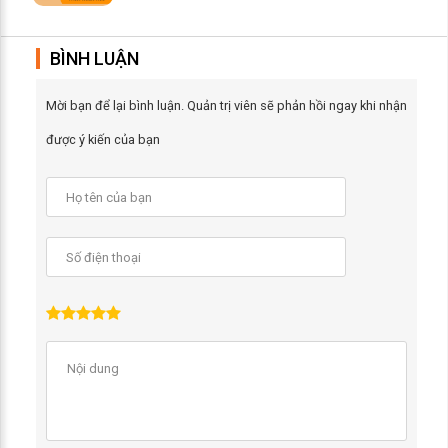
BÌNH LUẬN
Mời bạn để lại bình luận. Quản trị viên sẽ phản hồi ngay khi nhận
được ý kiến của bạn