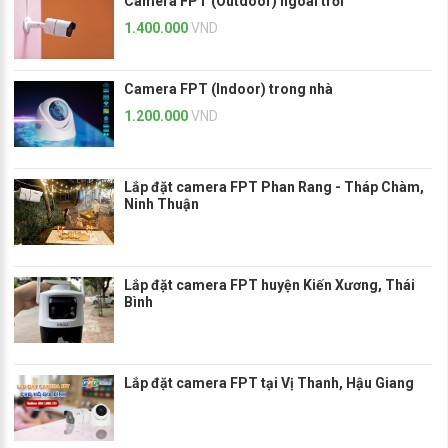
Camera FPT (Outdoor) ngoài trời
1.400.000
VND
Camera FPT (Indoor) trong nhà
1.200.000
VND
Lắp đặt camera FPT Phan Rang - Tháp Chàm,
Ninh Thuận
Lắp đặt camera FPT huyện Kiến Xương, Thái
Bình
Lắp đặt camera FPT tại Vị Thanh, Hậu Giang