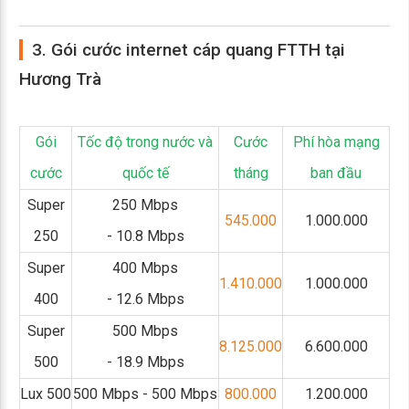
3. Gói cước internet cáp quang FTTH tại
Hương Trà
Gói
Tốc độ trong nước và
Cước
Phí hòa mạng
cước
quốc tế
tháng
ban đầu
Super
250 Mbps
545.000
1.000.000
250
- 10.8 Mbps
Super
400 Mbps
1.410.000
1.000.000
400
- 12.6 Mbps
Super
500 Mbps
8.125.000
6.600.000
500
- 18.9 Mbps
Lux 500
500 Mbps - 500 Mbps
800.000
1.200.000