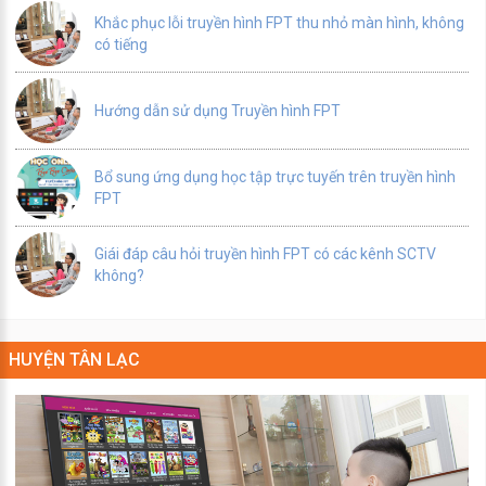
Khắc phục lỗi truyền hình FPT thu nhỏ màn hình, không
có tiếng
Hướng dẫn sử dụng Truyền hình FPT
Bổ sung ứng dụng học tập trực tuyến trên truyền hình
FPT
Giái đáp câu hỏi truyền hình FPT có các kênh SCTV
không?
HUYỆN TÂN LẠC