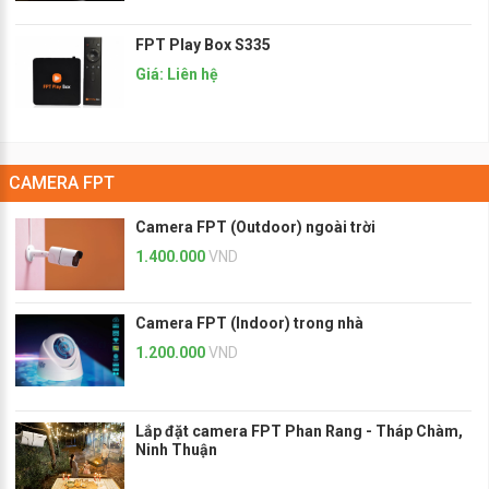
FPT Play Box S335
Giá: Liên hệ
CAMERA FPT
Camera FPT (Outdoor) ngoài trời
1.400.000
VND
Camera FPT (Indoor) trong nhà
1.200.000
VND
Lắp đặt camera FPT Phan Rang - Tháp Chàm,
Ninh Thuận