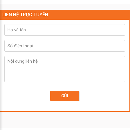
LIÊN HỆ TRỰC TUYẾN
GỬI