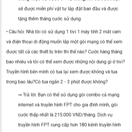
sẽ được miễn phí vật tư lắp đặt ban đầu và được
tặng thêm tháng cước sử dụng
• Câu hỏi: Nhà tôi có sử dụng 1 tivi 1 máy tính 2 mắt cam
và điện thoại di động muốn lắp một gói mạng có thể xem
được tất cả các thiết bị trên thì thế nào? Cước hàng tháng
bao nhiêu và tôi có thể xem được những nội dung gì ở tivi?
Truyền hình bên mình có tua lại xem được không và tua
trong bao lâu?Có tua ngắn 2 - 3 phút được không?
⇒ Trả lời: Bạn có thể sử dụng gói combo cả mạng
internet và truyền hình FPT cho gia đình mình, gói
cước thấp nhất là 215.000 VND/tháng. Dịch vụ
truyền hình FPT cung cấp hơn 180 kênh truyền hình