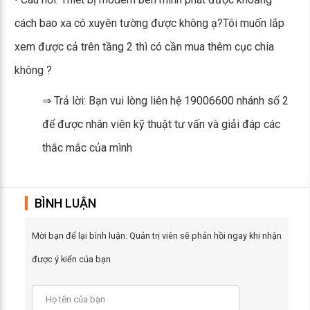
cách bao xa có xuyên tường được không ạ?Tôi muốn lắp
xem được cả trên tầng 2 thì có cần mua thêm cục chia
không ?
⇒ Trả lời: Bạn vui lòng liên hệ 19006600 nhánh số 2
để được nhân viên kỹ thuật tư vấn và giải đáp các
thắc mắc của mình
BÌNH LUẬN
Mời bạn để lại bình luận. Quản trị viên sẽ phản hồi ngay khi nhận
được ý kiến của bạn