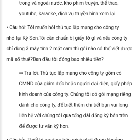
trong và ngoài nước, kho phim truyện, thể thao,
youtube, karaoke, dịch vụ truyền hình xem lại
• Câu hỏi: Tôi muốn hỏi thủ tục lắp mạng cho công ty
nhỏ tại Kỳ Sơn.Tôi cần chuẩn bị giấy tờ gì và nếu công ty
chỉ dùng 3 máy tính 2 mắt cam thì gói nào có thể viết được
mã số thuế?Ban đầu tôi đóng bao nhiêu tiền?
⇒ Trả lời: Thủ tục lắp mạng cho công ty gồm có
CMND của giám đốc hoặc người đại diện, giấy phép
kinh doanh của công ty. Chúng tôi có gói mạng riêng
dành cho công ty, để biết thêm chi tiết bạn vui lòng
liên hệ với chúng tôi qua tổng đài đăng ký bên trên
để được tư vấn kỹ hơn.
• Câu hỏi: Thiết bị modem bên mình phát được khoảng