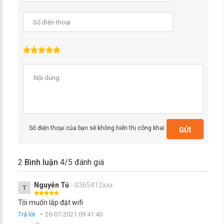
Số điện thoại của bạn sẽ không hiển thị công khai
GỬI
2
Bình luận
4
/5 đánh giá
Nguyễn Tú
- 0365412xxx
T
Tôi muốn lắp đặt wifi
Trả lời
26-07-2021 09:41:40