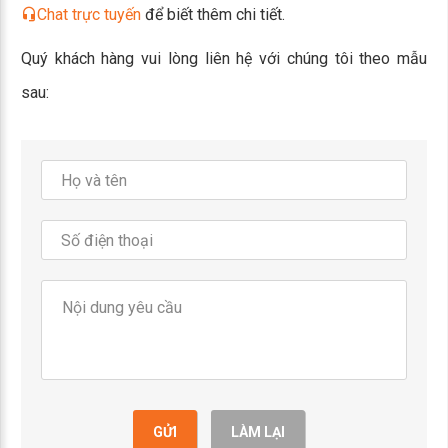
Chat trực tuyến
để biết thêm chi tiết.
Quý khách hàng vui lòng liên hệ với chúng tôi theo mẫu
sau:
GỬI
LÀM LẠI