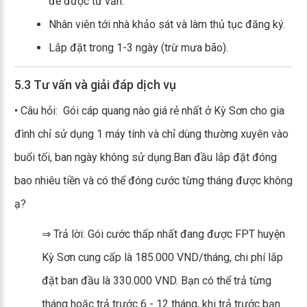
để được tư vấn.
Nhân viên tới nhà khảo sát và làm thủ tục đăng ký.
Lắp đặt trong 1-3 ngày (trừ mưa bão).
5.3 Tư vấn và giải đáp dịch vụ
• Câu hỏi: Gói cáp quang nào giá rẻ nhất ở Kỳ Sơn cho gia
đình chỉ sử dụng 1 máy tính và chỉ dùng thường xuyên vào
buổi tối, ban ngày không sử dụng.Ban đầu lắp đặt đóng
bao nhiêu tiền và có thể đóng cước từng tháng được không
ạ?
⇒ Trả lời: Gói cước thấp nhất đang được FPT huyện
Kỳ Sơn cung cấp là 185.000 VND/tháng, chi phí lắp
đặt ban đầu là 330.000 VND. Bạn có thể trả từng
tháng hoặc trả trước 6 - 12 tháng, khi trả trước bạn