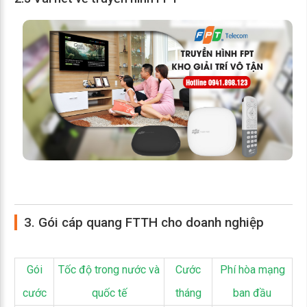
3. Gói cáp quang FTTH cho doanh nghiệp
Gói
Tốc độ trong nước và
Cước
Phí hòa mạng
cước
quốc tế
tháng
ban đầu