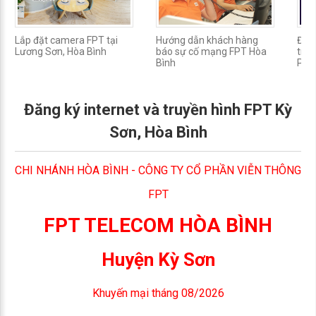
Lắp đặt camera FPT tại
Hướng dẫn khách hàng
Đăng
Lương Sơn, Hòa Bình
báo sự cố mạng FPT Hòa
truy
Bình
Pho
Đăng ký internet và truyền hình FPT Kỳ
Sơn, Hòa Bình
CHI NHÁNH HÒA BÌNH - CÔNG TY CỔ PHẦN VIỄN THÔNG
FPT
FPT TELECOM HÒA BÌNH
Huyện Kỳ Sơn
Khuyến mại tháng 08/2026