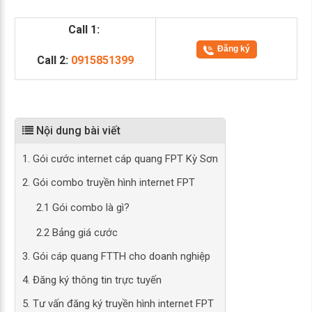
Call 1:
Đăng ký
Call 2:
0915851399
Nội dung bài viết
1. Gói cước internet cáp quang FPT Kỳ Sơn
2. Gói combo truyền hình internet FPT
2.1 Gói combo là gì?
2.2 Bảng giá cước
3. Gói cáp quang FTTH cho doanh nghiệp
4. Đăng ký thông tin trực tuyến
5. Tư vấn đăng ký truyền hình internet FPT