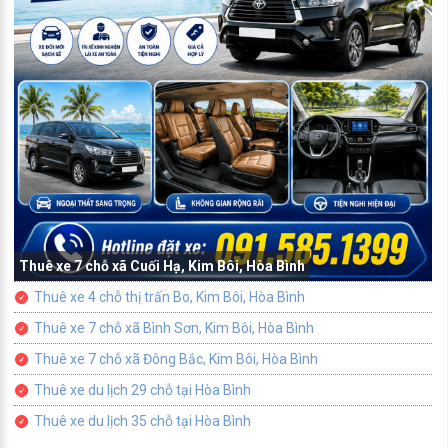
Thuê xe 7 chỗ xã Cuối Hạ, Kim Bôi, Hòa Bình
Thuê xe 4 chỗ thị trấn Bo, Kim Bôi, Hòa Bình
Thuê xe 7 chỗ xã Bình Sơn, Kim Bôi, Hòa Bình
Thuê xe 7 chỗ xã Đông Bắc, Kim Bôi, Hòa Bình
Thuê xe du lịch 29 chỗ tại Hòa Bình
Thuê xe du lịch 35 chỗ tại Hòa Bình