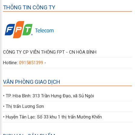
THÔNG TIN CÔNG TY
CÔNG TY CP VIỄN THÔNG FPT - CN HÒA BÌNH
Hotline:
0915851399
-
VĂN PHÒNG GIAO DỊCH
• TP. Hòa Bình: 313 Trần Hưng Đạo, xã Sủ Ngòi
• Thị trấn Lương Sơn
• Huyện Tân Lạc: Số 33 khu 1 thị trấn Mường Khến