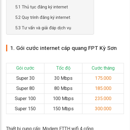
5.1 Thủ tục đăng ký internet
5.2 Quy trình đăng ký internet
5.3 Tư vấn và giải đáp dịch vụ
1. Gói cước internet cáp quang FPT Kỳ Sơn
Gói cước
Tốc độ
Cước tháng
Super 30
30 Mbps
175.000
Super 80
80 Mbps
185.000
Super 100
100 Mbps
235.000
Super 150
150 Mbps
300.000
Thiết bị cung cấp: Modem FTTH wifi 4 cổng.