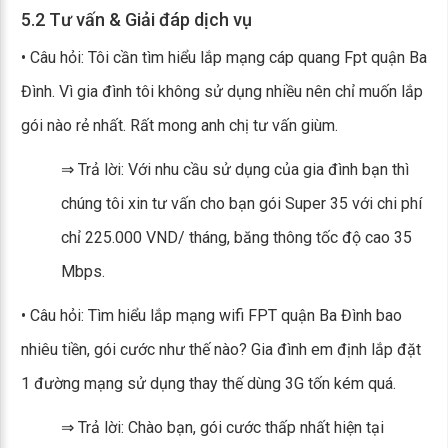
5.2 Tư vấn & Giải đáp dịch vụ
• Câu hỏi: Tôi cần tìm hiểu lắp mạng cáp quang Fpt quận Ba
Đình. Vì gia đình tôi không sử dụng nhiều nên chỉ muốn lắp
gói nào rẻ nhất. Rất mong anh chị tư vấn giùm.
⇒ Trả lời: Với nhu cầu sử dụng của gia đình bạn thì
chúng tôi xin tư vấn cho bạn gói Super 35 với chi phí
chỉ 225.000 VND/ tháng, băng thông tốc độ cao 35
Mbps.
• Câu hỏi: Tìm hiểu lắp mạng wifi FPT quận Ba Đình bao
nhiêu tiền, gói cước như thế nào? Gia đình em định lắp đặt
1 đường mạng sử dụng thay thế dùng 3G tốn kém quá.
⇒ Trả lời: Chào bạn, gói cước thấp nhất hiện tại