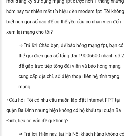
mới đăng ký sử dụng mạng fpt được hơn 1 tháng nhưng
hôm nay tự nhiên mất tín hiệu đèn modem fpt. Tôi không
biết nên gọi số nào để có thể yều cầu có nhân viên đến
xem lại mạng cho tôi?
⇒ Trả lời: Chào bạn, để báo hỏng mạng fpt, bạn có
thể gọi điện qua số tổng đài 19006600 nhánh số 2
để gặp trực tiếp tổng đài viên và báo hỏng mạng,
cung cấp địa chỉ, số điện thoại liên hệ, tình trạng
mạng.
• Câu hỏi: Tôi có nhu cầu muốn lắp đặt Internet FPT tại
quận Ba Đình nhưng hiện không có hộ khẩu tại quận Ba
Đình, liệu có vấn đề gì không?
⇒ Trả lời: Hiện nay, tại Hà Nội khách hàng không có