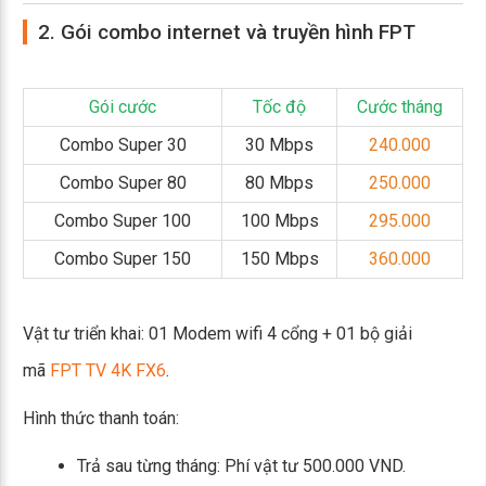
2. Gói combo internet và truyền hình FPT
Gói cước
Tốc độ
Cước tháng
Combo Super 30
30 Mbps
240.000
Combo Super 80
80 Mbps
250.000
Combo Super 100
100 Mbps
295.000
Combo Super 150
150 Mbps
360.000
Vật tư triển khai: 01 Modem wifi 4 cổng + 01 bộ giải
mã
FPT TV 4K FX6
.
Hình thức thanh toán:
Trả sau từng tháng: Phí vật tư 500.000 VND.