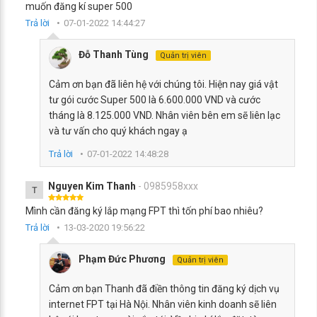
muốn đăng kí super 500
Trả lời
07-01-2022 14:44:27
Đỗ Thanh Tùng
Quản trị viên
Cảm ơn bạn đã liên hệ với chúng tôi. Hiện nay giá vật
tư gói cước Super 500 là 6.600.000 VND và cước
tháng là 8.125.000 VND. Nhân viên bên em sẽ liên lạc
và tư vấn cho quý khách ngay ạ
Trả lời
07-01-2022 14:48:28
Nguyen Kim Thanh
- 0985958xxx
T
Mình cần đăng ký lắp mạng FPT thì tốn phí bao nhiêu?
Trả lời
13-03-2020 19:56:22
Phạm Đức Phương
Quản trị viên
Cảm ơn bạn Thanh đã điền thông tin đăng ký dịch vụ
internet FPT tại Hà Nội. Nhân viên kinh doanh sẽ liên