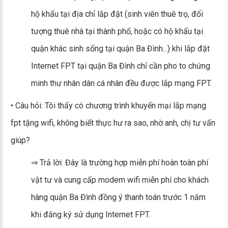
hộ khẩu tại địa chỉ lắp đặt (sinh viên thuê trọ, đối
tượng thuê nhà tại thành phố, hoặc có hộ khẩu tại
quận khác sinh sống tại quận Ba Đình...) khi lắp đặt
Internet FPT tại quận Ba Đình chỉ cần pho to chứng
minh thư nhân dân cá nhân đều được lắp mạng FPT.
• Câu hỏi: Tôi thấy có chương trình khuyến mại lắp mạng
fpt tặng wifi, không biết thực hư ra sao, nhờ anh, chị tư vấn
giúp?
⇒ Trả lời: Đây là trường hợp miễn phí hoàn toàn phí
vật tư và cung cấp modem wifi miễn phí cho khách
hàng quận Ba Đình đồng ý thanh toán trước 1 năm
khi đăng ký sử dụng Internet FPT.