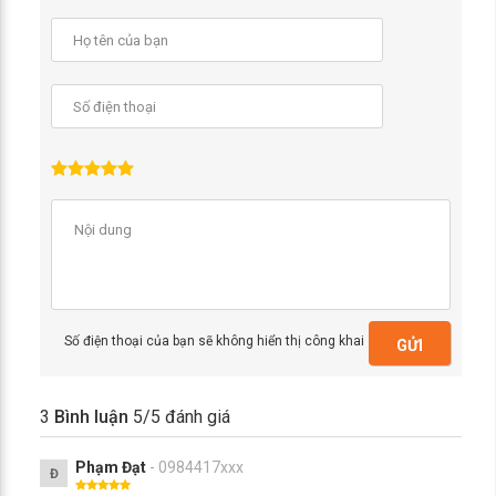
Số điện thoại của bạn sẽ không hiển thị công khai
GỬI
3
Bình luận
5
/5 đánh giá
Phạm Đạt
- 0984417xxx
Đ