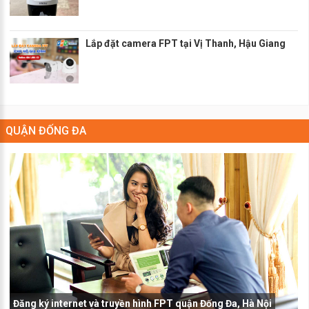
Lắp đặt camera FPT tại Vị Thanh, Hậu Giang
QUẬN ĐỐNG ĐA
Đăng ký internet và truyền hình FPT quận Đống Đa, Hà Nội