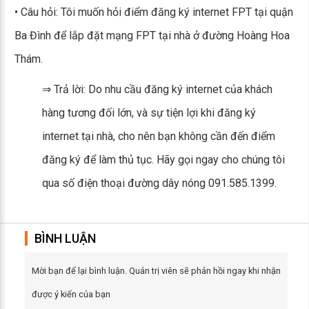
• Câu hỏi: Tôi muốn hỏi điểm đăng ký internet FPT tại quận
Ba Đình để lắp đặt mạng FPT tại nhà ở đường Hoàng Hoa
Thám.
⇒ Trả lời: Do nhu cầu đăng ký internet của khách
hàng tương đối lớn, và sự tiện lợi khi đăng ký
internet tại nhà, cho nên bạn không cần đến điểm
đăng ký để làm thủ tục. Hãy gọi ngay cho chúng tôi
qua số điện thoại đường dây nóng 091.585.1399.
BÌNH LUẬN
Mời bạn để lại bình luận. Quản trị viên sẽ phản hồi ngay khi nhận
được ý kiến của bạn