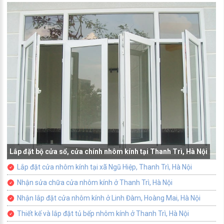
Lắp đặt bộ cửa sổ, cửa chính nhôm kính tại Thanh Trì, Hà Nội
Lắp đặt cửa nhôm kính tại xã Ngũ Hiệp, Thanh Trì, Hà Nội
Nhận sửa chữa cửa nhôm kính ở Thanh Trì, Hà Nội
Nhận lắp đặt cửa nhôm kính ở Linh Đàm, Hoàng Mai, Hà Nội
Thiết kế và lắp đặt tủ bếp nhôm kính ở Thanh Trì, Hà Nội