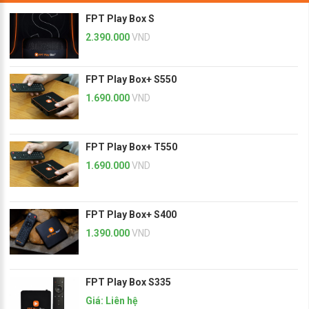
FPT Play Box S
2.390.000
VND
FPT Play Box+ S550
1.690.000
VND
FPT Play Box+ T550
1.690.000
VND
FPT Play Box+ S400
1.390.000
VND
FPT Play Box S335
Giá: Liên hệ