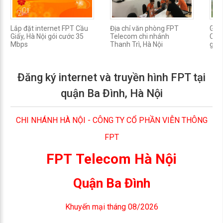
Lắp đặt internet FPT Cầu
Địa chỉ văn phòng FPT
Gói
Giấy, Hà Nội gói cước 35
Telecom chi nhánh
Cầu 
Mbps
Thanh Trì, Hà Nội
gia 
Đăng ký internet và truyền hình FPT tại
quận Ba Đình, Hà Nội
CHI NHÁNH HÀ NỘI - CÔNG TY CỔ PHẦN VIỄN THÔNG
FPT
FPT Telecom Hà Nội
Quận Ba Đình
Khuyến mại tháng 08/2026