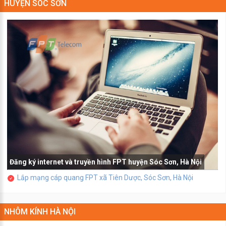
HUYỆN SÓC SƠN
Đăng ký internet và truyền hình FPT huyện Sóc Sơn, Hà Nội
Lắp mạng cáp quang FPT xã Tiên Dược, Sóc Sơn, Hà Nội
NHÔM KÍNH HÀ NỘI