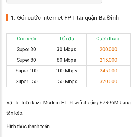
1. Gói cước internet FPT tại quận Ba Đình
Gói cước
Tốc độ
Cước tháng
Super 30
30 Mbps
200.000
Super 80
80 Mbps
215.000
Super 100
100 Mbps
245.000
Super 150
150 Mbps
320.000
Vật tư triển khai: Modem FTTH wifi 4 cổng 87RG6M băng
tần kép.
Hình thức thanh toán: