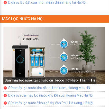
Dịch vụ lắp đặt cửa nhôm kính chính hãng tại Hà Nội
MÁY LỌC NƯỚC HÀ NỘI
Sửa máy lọc nước tại chung cư Tecco Tứ Hiệp, Thanh Trì
Sửa máy lọc nước khu đô thị Linh Đàm, Hoàng Mai, HN
Dịch vụ sửa máy lọc nước khu Đền Lừ, Hoàng Mai, Hà Nội
Sửa máy lọc nước ở khu đô thị Văn Phú, Hà Đông, Hà Nội