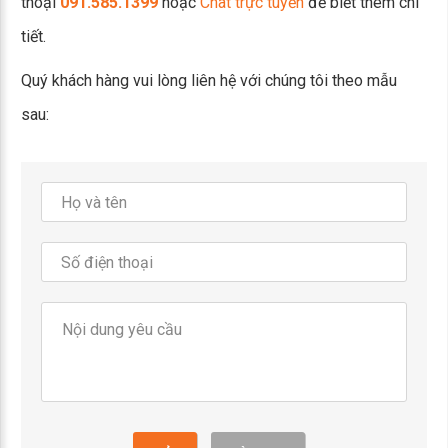
thoại
091.585.1399
hoặc
Chat trực tuyến
để biết thêm chi
tiết.
Quý khách hàng vui lòng liên hệ với chúng tôi theo mẫu
sau: