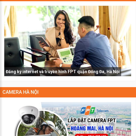
Đăng ký internet và truyền hình FPT quận Đống Đa, Hà Nội
CAMERA HÀ NỘI