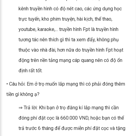
kênh truyền hình có độ nét cao, các ứng dụng học
trực tuyến, kho phim truyện, hài kịch, thể thao,
youtube, karaoke,... truyền hình Fpt là truyền hình
tương tác nên thích gì thì ta xem đấy, không phụ
thuộc vào nhà đài, hơn nữa do truyền hình Fpt hoạt
động trên nền tảng mạng cáp quang nên có độ ổn
định rất tốt.
• Câu hỏi: Em ở trọ muốn lắp mạng thì có phải đóng thêm
tiền gì không ạ?
⇒ Trả lời: Khi bạn ở trọ đăng kí lắp mạng thì cần
đóng phí đặt cọc là 660.000 VND, hoặc bạn có thể
trả trước 6 tháng để được miễn phí đặt cọc và tặng