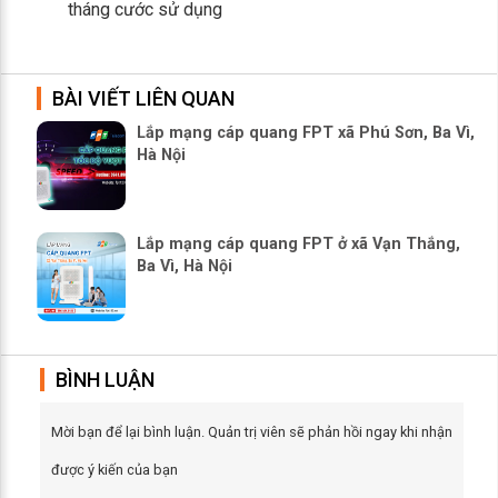
tháng cước sử dụng
BÀI VIẾT LIÊN QUAN
Lắp mạng cáp quang FPT xã Phú Sơn, Ba Vì,
Hà Nội
Lắp mạng cáp quang FPT ở xã Vạn Thắng,
Ba Vì, Hà Nội
BÌNH LUẬN
Mời bạn để lại bình luận. Quản trị viên sẽ phản hồi ngay khi nhận
được ý kiến của bạn