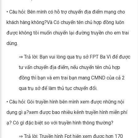
• Câu hỏi: Bên mình có hỗ trợ chuyển địa điểm mạng cho
khách hàng không?Và Có chuyển tên chủ hợp đồng luôn
được không tôi muốn chuyển lại đường truyền cho em trai
dùng.
⇒ Trả lời: Bạn vui lòng qua trụ sở FPT Ba Vì để được
tư vấn chuyển địa điểm, nếu chuyển tên chủ hợp
đồng thì bạn và em trai bạn mang CMND của cả 2
qua trụ sở để làm thủ tục chuyển đổi.
• Câu hỏi: Gói truyền hình bên mình xem được những nội
dụng gì ạ?xem được bao nhiêu kênh truyền hình miễn phí
ạ? Có gì đặc biệt so với truyền hình thông thường?
⇒ Trả lời: Truyền hình Fpt hiện xem được hơn 170