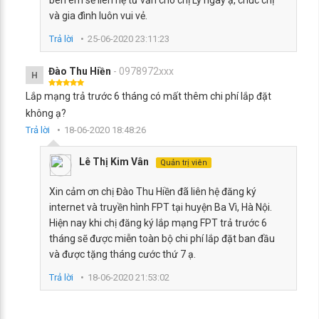
và gia đình luôn vui vẻ.
Trả lời
25-06-2020 23:11:23
Đào Thu Hiền
- 0978972xxx
H
Lắp mạng trả trước 6 tháng có mất thêm chi phí lắp đặt
không ạ?
Trả lời
18-06-2020 18:48:26
Lê Thị Kim Vân
Quản trị viên
Xin cảm ơn chị Đào Thu Hiền đã liên hệ đăng ký
internet và truyền hình FPT tại huyện Ba Vì, Hà Nội.
Hiện nay khi chị đăng ký lắp mạng FPT trả trước 6
tháng sẽ được miễn toàn bộ chi phí lắp đặt ban đầu
và được tặng tháng cước thứ 7 ạ.
Trả lời
18-06-2020 21:53:02