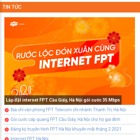
TIN TỨC
Lắp đặt internet FPT Cầu Giấy, Hà Nội gói cước 35 Mbps
Địa chỉ văn phòng FPT Telecom chi nhánh Thanh Trì, Hà Nội
Gói cước cáp quang FPT Cầu Giấy, Hà Nội cho hộ gia đình
Đăng ký truyền hình FPT Hà Nội khuyến mãi tháng 2 2021
Internet FPT Hà Nội