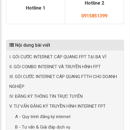
Hotline 2
Hotline 1
0915851399
Nội dung bài viết
I. GÓI CƯỚC INTERNET CÁP QUANG FPT TẠI BA VÌ
II. GÓI COMBO INTERNET VÀ TRUYỀN HÌNH FPT
III. GÓI CƯỚC INTERNET CÁP QUANG FTTH CHO DOANH
NGHIỆP
IV. ĐĂNG KÝ THÔNG TIN TRỰC TUYẾN
V. TƯ VẤN ĐĂNG KÝ TRUYỀN HÌNH INTERNET FPT
A - Quy trình đăng ký internet
B - Tư vấn & Giải đáp dịch vụ