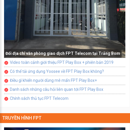
Đổi địa chỉ văn phòng giao dịch FPT Telecom tại Trảng Bom
Video toàn cảnh giới thiệu FPT Play Box + phiên bản 2019
Có thể tải ứng dụng Yoosee về FPT Play Box không?
Điều gì khiến người dùng mê mẩn FPT Play Box+
Danh sách những câu hỏi liên quan tới FPT Play Box
Chính sách thủ tục FPT Telecom
TRUYỀN HÌNH FPT