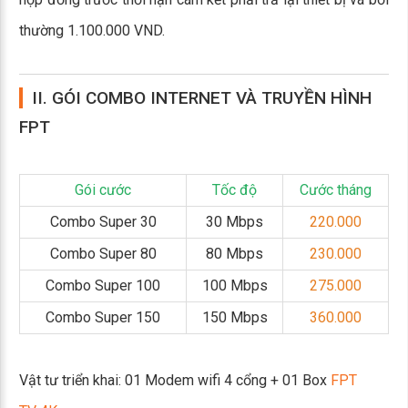
thường 1.100.000 VND.
II. GÓI COMBO INTERNET VÀ TRUYỀN HÌNH
FPT
Gói cước
Tốc độ
Cước tháng
Combo Super 30
30 Mbps
220.000
Combo Super 80
80 Mbps
230.000
Combo Super 100
100 Mbps
275.000
Combo Super 150
150 Mbps
360.000
Vật tư triển khai: 01 Modem wifi 4 cổng + 01 Box
FPT