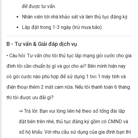
để được tư vấn.
Nhân viên tới nhà khảo sát và làm thủ tục đăng ký.
Lắp đặt trong 1-3 ngày (trừ mưa bão).
B - Tư vấn & Giải đáp dịch vụ
• Câu hỏi: Tư vấn cho tôi thủ tục lắp mạng gói cước cho gia
đình tôi cần chuẩn bị gì và gọi cho ai? Bên mình hiện nay
có gói cước nào phù hợp để sử dụng 1 tivi 1 máy tính và
điện thoại thêm 2 mắt cam nữa. Nếu tôi thanh toán 6 tháng
thì tôi được ưu đãi gì?
⇒ Trả lời: Bạn vui lòng liên hệ theo số tổng đài lắp
đặt bên trên nhé, thủ tục đăng ký gồm có CMND và
sổ hộ khẩu. Với nhu cầu sử dụng của gia đình bạn thì