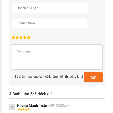
Số điện thoại của bạn sẽ không hiển thị công khai
GỬI
3
Bình luận
5
/5 đánh giá
Phùng Mạnh Tuấn
- 0913520xxx
T