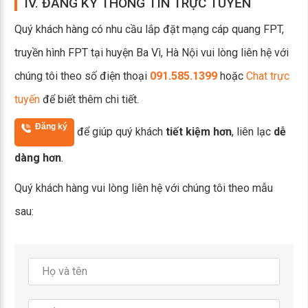
IV. ĐĂNG KÝ THÔNG TIN TRỰC TUYẾN
Quý khách hàng có nhu cầu lắp đặt mạng cáp quang FPT,
truyền hình FPT tại huyện Ba Vì, Hà Nội vui lòng liên hệ với
chúng tôi theo số điện thoại
091.585.1399
hoặc
Chat trực
tuyến
để biết thêm chi tiết.
Đăng ký
để giúp quý khách
tiết kiệm hơn
, liên lạc
dễ
dàng hơn
.
Quý khách hàng vui lòng liên hệ với chúng tôi theo mẫu
sau: