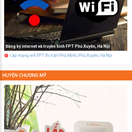
Đăng ký internet và truyền hình FPT Phú Xuyên, Hà Nội
Lắp mạng wifi FPT thị trấn Phú Minh, Phú Xuyên, Hà Nội
HUYỆN CHƯƠNG MỸ