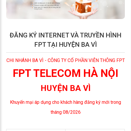
ĐĂNG KÝ INTERNET VÀ TRUYỀN HÌNH
FPT TẠI HUYỆN BA VÌ
CHI NHÁNH BA VÌ - CÔNG TY CỔ PHẦN VIỄN THÔNG FPT
FPT TELECOM HÀ NỘI
HUYỆN BA VÌ
Khuyến mại áp dụng cho khách hàng đăng ký mới trong
tháng 08/2026