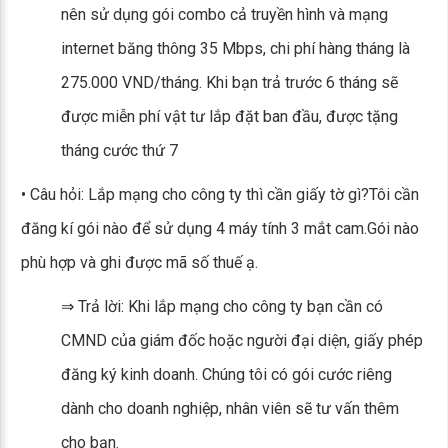
nên sử dụng gói combo cả truyền hình và mạng
internet băng thông 35 Mbps, chi phí hàng tháng là
275.000 VND/tháng. Khi bạn trả trước 6 tháng sẽ
được miễn phí vật tư lắp đặt ban đầu, được tặng
tháng cước thứ 7
• Câu hỏi: Lắp mạng cho công ty thì cần giấy tờ gì?Tôi cần
đăng kí gói nào để sử dụng 4 máy tính 3 mắt cam.Gói nào
phù hợp và ghi được mã số thuế ạ.
⇒ Trả lời: Khi lắp mạng cho công ty bạn cần có
CMND của giám đốc hoặc người đại diện, giấy phép
đăng ký kinh doanh. Chúng tôi có gói cước riêng
dành cho doanh nghiệp, nhân viên sẽ tư vấn thêm
cho bạn.