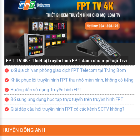
FPT TV 4K - Thiết bị truyền hình FPT dành cho mọi loại Tivi
Đổi địa chỉ văn phòng giao dịch FPT Telecom tại Trảng Bom
Khắc phục lỗi truyền hình FPT thu nhỏ màn hình, không có tiếng
Hướng dẫn sử dụng Truyền hình FPT
Bổ sung ứng dụng học tập trực tuyến trên truyền hình FPT
Giái đáp câu hỏi truyền hình FPT có các kênh SCTV không?
HUYỆN ĐÔNG ANH