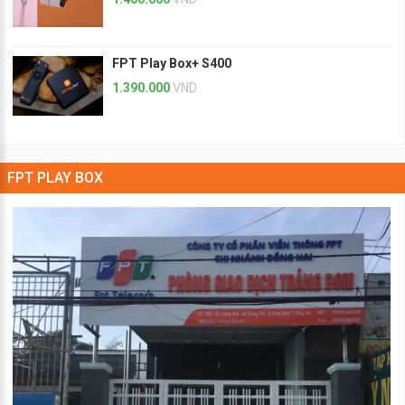
FPT Play Box+ S400
1.390.000
VND
FPT PLAY BOX