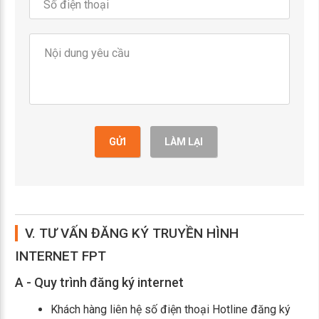
GỬI
LÀM LẠI
V. TƯ VẤN ĐĂNG KÝ TRUYỀN HÌNH
INTERNET FPT
A - Quy trình đăng ký internet
Khách hàng liên hệ số điện thoại Hotline đăng ký