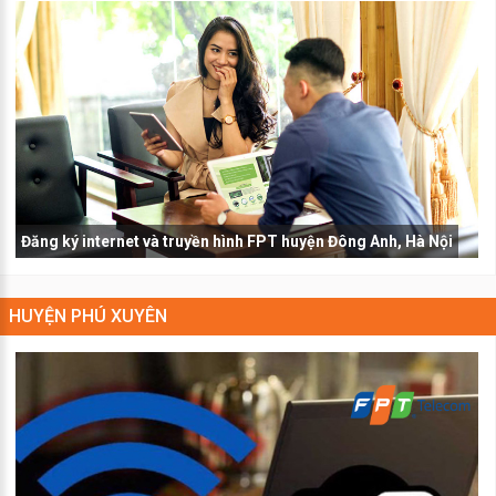
Đăng ký internet và truyền hình FPT huyện Đông Anh, Hà Nội
HUYỆN PHÚ XUYÊN