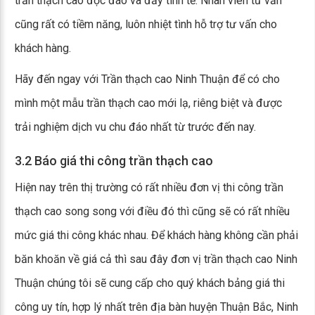
trần thạch cao độc đáo và đầy tinh tế. Nhân viên tư vấn
cũng rất có tiềm năng, luôn nhiệt tình hỗ trợ tư vấn cho
khách hàng.
Hãy đến ngay với Trần thạch cao Ninh Thuận để có cho
mình một mẫu trần thạch cao mới lạ, riêng biệt và được
trải nghiệm dịch vu chu đáo nhất từ trước đến nay.
3.2 Báo giá thi công trần thạch cao
Hiện nay trên thị trường có rất nhiều đơn vị thi công trần
thạch cao song song với điều đó thì cũng sẽ có rất nhiều
mức giá thi công khác nhau. Để khách hàng không cần phải
băn khoăn về giá cả thì sau đây đơn vị trần thạch cao Ninh
Thuận chúng tôi sẽ cung cấp cho quý khách bảng giá thi
công uy tín, hợp lý nhất trên địa bàn huyện Thuận Bắc, Ninh