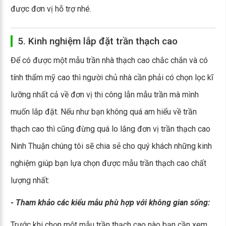
được đơn vị hỗ trợ nhé.
5. Kinh nghiệm lắp đặt trần thạch cao
Để có được một mẫu trần nhà thạch cao chắc chắn và có
tính thẩm mỹ cao thì người chủ nhà cần phải có chọn lọc kĩ
lưỡng nhất cả về đơn vị thi công lẫn mẫu trần mà mình
muốn lắp đặt. Nếu như bạn không quá am hiểu về trần
thạch cao thì cũng đừng quá lo lắng đơn vị trần thạch cao
Ninh Thuận chúng tôi sẽ chia sẻ cho quý khách những kinh
nghiệm giúp bạn lựa chọn được mẫu trần thạch cao chất
lượng nhất:
- Tham khảo các kiểu mẫu phù hợp với không gian sống:
Trước khi chọn một mẫu trần thạch cao nào bạn cần xem