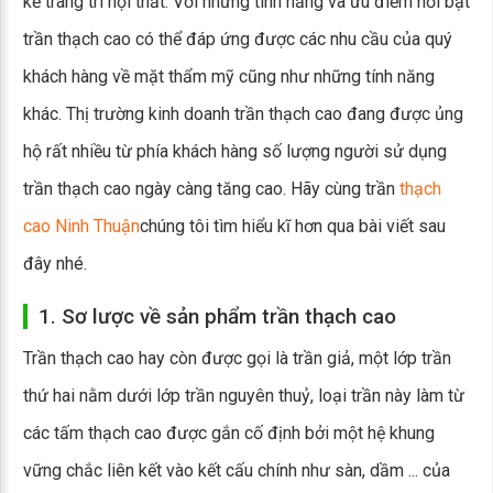
kế trang trí nội thất. Với những tính năng và ưu điểm nổi bật
trần thạch cao có thể đáp ứng được các nhu cầu của quý
khách hàng về mặt thẩm mỹ cũng như những tính năng
khác. Thị trường kinh doanh trần thạch cao đang được ủng
hộ rất nhiều từ phía khách hàng số lượng người sử dụng
trần thạch cao ngày càng tăng cao. Hãy cùng trần
thạch
cao Ninh Thuận
chúng tôi tìm hiểu kĩ hơn qua bài viết sau
đây nhé.
1. Sơ lược về sản phẩm trần thạch cao
Trần thạch cao hay còn được gọi là trần giả, một lớp trần
thứ hai nằm dưới lớp trần nguyên thuỷ, loại trần này làm từ
các tấm thạch cao được gắn cố định bởi một hệ khung
vững chắc liên kết vào kết cấu chính như sàn, dầm ... của