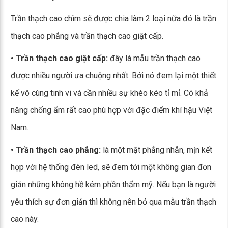
Trần thạch cao chìm sẽ được chia làm 2 loại nữa đó là trần
thạch cao phắng và trần thạch cao giật cấp.
• Trần thạch cao giật cấp:
đây là mẫu trần thạch cao
được nhiều người ưa chuộng nhất. Bởi nó đem lại một thiết
kế vô cùng tinh vi và cần nhiều sự khéo kéo tỉ mỉ. Có khả
năng chống ẩm rất cao phù hợp với đặc điểm khí hậu Việt
Nam.
• Trần thạch cao phẳng:
là một mặt phẳng nhẵn, mịn kết
hợp với hệ thống đèn led, sẽ đem tới một không gian đơn
giản những không hề kém phần thẩm mỹ. Nếu bạn là người
yêu thích sự đơn giản thì không nên bỏ qua mẫu trần thạch
cao này.