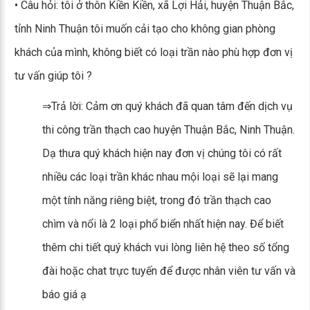
• Câu hỏi: tôi ở thôn Kiền Kiền, xã Lợi Hải, huyện Thuận Bắc,
tỉnh Ninh Thuận tôi muốn cải tạo cho không gian phòng
khách của mình, không biết có loại trần nào phù hợp đơn vị
tư vấn giúp tôi ?
⇒Trả lời: Cảm ơn quý khách đã quan tâm đến dịch vụ
thi công trần thạch cao huyện Thuận Bắc, Ninh Thuận.
Dạ thưa quý khách hiện nay đơn vị chúng tôi có rất
nhiều các loại trần khác nhau mội loại sẽ lại mang
một tính năng riêng biệt, trong đó trần thạch cao
chìm và nổi là 2 loại phổ biển nhất hiện nay. Để biết
thêm chi tiết quý khách vui lòng liên hệ theo số tổng
đài hoặc chat trực tuyến để được nhân viên tư vấn và
báo giá ạ