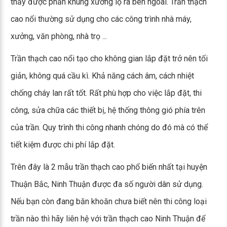
thấy được phần khung xương lộ ra bên ngoài. Trần thạch
cao nổi thường sử dụng cho các công trình nhà máy,
xưởng, văn phòng, nhà trọ ...
Trần thạch cao nổi tạo cho không gian lắp đặt trở nên tối
giản, không quá cầu kì. Khả năng cách âm, cách nhiệt
chống cháy lan rất tốt. Rất phù hợp cho việc lắp đặt, thi
công, sửa chữa các thiết bị, hệ thống thông gió phía trên
của trần. Quy trình thi công nhanh chóng do đó mà có thể
tiết kiệm được chi phí lắp đặt.
Trên đây là 2 mẫu trần thạch cao phổ biến nhất tại huyện
Thuận Bắc, Ninh Thuận được đa số người dân sử dụng.
Nếu bạn còn đang băn khoăn chưa biết nên thi công loại
trần nào thì hãy liên hệ với trần thạch cao Ninh Thuận để