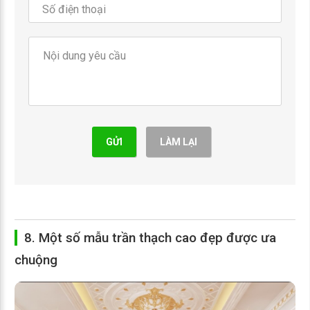
GỬI
LÀM LẠI
8. Một số mẫu trần thạch cao đẹp được ưa
chuộng