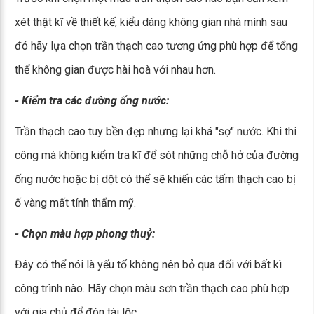
xét thật kĩ về thiết kế, kiểu dáng không gian nhà mình sau
đó hãy lựa chọn trần thạch cao tương ứng phù hợp để tổng
thể không gian được hài hoà với nhau hơn.
- Kiểm tra các đường ống nước:
Trần thạch cao tuy bền đẹp nhưng lại khá "sợ" nước. Khi thi
công mà không kiểm tra kĩ để sót những chỗ hở của đường
ống nước hoặc bị dột có thể sẽ khiến các tấm thạch cao bị
ố vàng mất tính thẩm mỹ.
- Chọn màu hợp phong thuỷ:
Đây có thể nói là yếu tố không nên bỏ qua đối với bất kì
công trình nào. Hãy chọn màu sơn trần thạch cao phù hợp
với gia chủ để đón tài lộc.