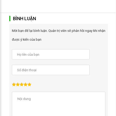
BÌNH LUẬN
Mời bạn để lại bình luận. Quản trị viên sẽ phản hồi ngay khi nhận
được ý kiến của bạn