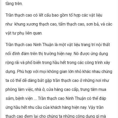
tầng trên.
Trần thạch cao có lết cấu bao gồm tổ hợp các vật liệu
như khung xương thạch cao, tấm thạch cao, sơn bả, và các
vật tư phụ liên quan.
Trần thạch cao Ninh Thuận là một vật liệu trang trí nội thất
nổi đình đám trên thị trường hiện nay. Nó được ứng dụng
rộng rãi và phổ biến trong hầu hết trong các công trình xây
dựng. Phù hợp với mọi không gian lớn nhỏ khác nhau chúng
ta có thể dễ dàng bắt gặp trần thạch cao ở những nơi như
phòng làm việc, nhà ở, cửa hàng cao cấp, trung tâm mua
sắm, bệnh viện .... Trần thạch cao Ninh Thuận có thể đáp
ứng hầu hết nhu cầu của khách hàng hiện nay. Vậy trần
thạch cao đem lại cho chúng ta những công dụng gì mà