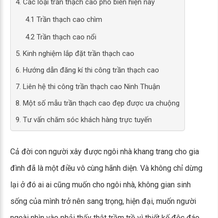
4. Các loại trần thạch cao phổ biến hiện nay
4.1 Trần thạch cao chìm
4.2 Trần thạch cao nổi
5. Kinh nghiệm lắp đặt trần thạch cao
6. Hướng dẫn đăng kí thi công trần thạch cao
7. Liên hệ thi công trần thạch cao Ninh Thuận
8. Một số mẫu trần thạch cao đẹp được ưa chuộng
9. Tư vấn chăm sóc khách hàng trực tuyến
Cả đời con người xây được ngôi nhà khang trang cho gia
đình đã là một điều vô cùng hãnh diện. Và không chỉ dừng
lại ở đó ai ai cũng muốn cho ngôi nhà, không gian sinh
sống của mình trở nên sang trọng, hiện đại, muốn người
ngoài nhìn vào phải thấy thật trầm trồ vì thiết kế độc đáo