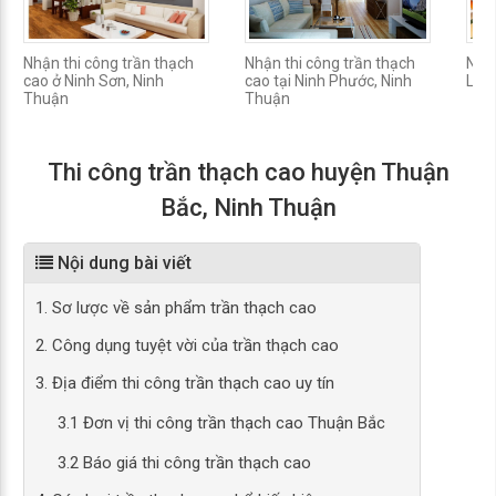
Nhận thi công trần thạch
Nhận thi công trần thạch
Nhận
cao ở Ninh Sơn, Ninh
cao tại Ninh Phước, Ninh
La P
Thuận
Thuận
Thi công trần thạch cao huyện Thuận
Bắc, Ninh Thuận
Nội dung bài viết
1. Sơ lược về sản phẩm trần thạch cao
2. Công dụng tuyệt vời của trần thạch cao
3. Địa điểm thi công trần thạch cao uy tín
3.1 Đơn vị thi công trần thạch cao Thuận Bắc
3.2 Báo giá thi công trần thạch cao