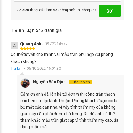
Số điện thoại của bạn sẽ không hiển thị công khai
GỬI
1
Bình luận
5
/5 đánh giá
Quang Anh
- 0972214xxx
A
Có thể tư vấn cho mình vài mẫu trần phù hợp với phòng
khách không?
Trả lời
05-10-2022 15:01:30
Nguyễn Văn Định
Quản trị viên
Cảm ơn anh đã liên hệ tới đơn vị thi công trần thạch
cao bên em tại Ninh Thuận. Phòng khách được coi là
bộ mặt của căn nhà, vì vậy tính thẩm mỹ của không
gian này cần phải được chú trọng. Do đó anh có thể
tham khảo mẫu trần giật cấp vì tính thẩm mỹ cao, đa
dạng mẫu mã.