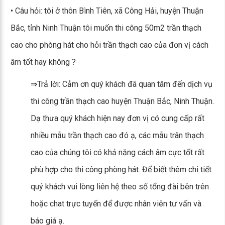
• Câu hỏi: tôi ở thôn Bình Tiên, xã Công Hải, huyện Thuận
Bắc, tỉnh Ninh Thuận tôi muốn thi công 50m2 trần thạch
cao cho phòng hát cho hỏi trần thạch cao của đơn vị cách
âm tốt hay không ?
⇒Trả lời: Cảm ơn quý khách đã quan tâm đến dịch vụ
thi công trần thạch cao huyện Thuận Bắc, Ninh Thuận.
Dạ thưa quý khách hiện nay đơn vị có cung cấp rất
nhiều mẫu trần thạch cao đó ạ, các mẫu trân thạch
cao của chúng tôi có khả năng cách âm cực tốt rất
phù hợp cho thi công phòng hát. Để biết thêm chi tiết
quý khách vui lòng liên hệ theo số tổng đài bên trên
hoặc chat trực tuyến để được nhân viên tư vấn và
báo giá ạ.