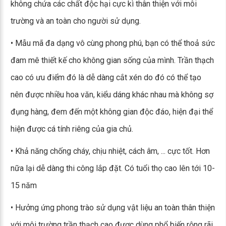
không chứa các chất độc hại cực kì thân thiện với môi
trường và an toàn cho người sử dụng.
• Mẫu mã đa dạng vô cùng phong phú, bạn có thể thoả sức
đam mê thiết kế cho không gian sống của mình. Trần thạch
cao có ưu điểm đó là dễ dàng cắt xén do đó có thể tạo
nên được nhiều hoa văn, kiểu dáng khác nhau mà không sợ
đụng hàng, đem đến một không gian độc đáo, hiện đại thể
hiện được cá tính riêng của gia chủ.
• Khả năng chống cháy, chịu nhiệt, cách âm, ... cực tốt. Hơn
nữa lại dễ dàng thi công lắp đặt. Có tuổi thọ cao lên tới 10-
15 năm
• Hưởng ứng phong trào sử dụng vật liệu an toàn thân thiện
với môi trường trần thạch cao được dùng phổ biến rộng rãi