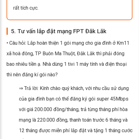
rất tích cực.
5. Tư vấn lắp đặt mạng FPT Đăk Lăk
• Câu hỏi: Lắp hoàn thiện 1 gói mạng cho gia đình ở Km11
xã hoà đông, TP Buôn Ma Thuột, Đắk Lắk thì phải đóng
bao nhiêu tiền ạ. Nhà dùng 1 tivi 1 máy tính và điện thoại
thì nên đăng kí gói nào?
⇒ Trả lời: Kính chào quý khách, với nhu cầu sử dụng
của gia đình bạn có thể đăng ký gói super 45Mbps
với giá 200.000 đồng/tháng, trả từng tháng phí hòa
mạng là 220.000 đồng, thanh toán trước 6 tháng và
12 tháng được miễn phí lắp đặt và tặng 1 tháng cước