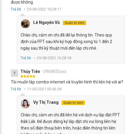
được không
Trả lời
29-08-2022 16:28:11
Lê Nguyên Vũ
Quản trị viên
Chào chị, cảm ơn chị đã để lại thông tin. Theo quy
định của FPT sau khi ký hợp đồng xong từ 1 đến 2
ngày sau thì kỹ thuật mới đến lắp chị nhé.
Trả lời
29-08-2022 16:28:18
Thủy Tiên
- 0968835xxx
T
Tôi muốn lắp combo internet và truyền hình thì liên hệ với ai?
Trả lời
11-05-2021 00:43:28
Vy Thị Trang
Quản trị viên
Chào chị, cảm ơn chị đã liên hệ với dịch vụ lắp đặt FPT
Đắk Lắk. Để được đăng ký lắp đặt chị vui lòng liên hệ
theo số điện thoại bên trên, hoặc điền thông tin liên