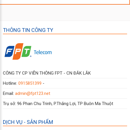
THÔNG TIN CÔNG TY
CÔNG TY CP VIỄN THÔNG FPT - CN ĐĂK LĂK
Hotline:
0915851399
-
Email:
admin@fpt123.net
Trụ sở: 96 Phan Chu Trinh, P.Thắng Lợi, TP Buôn Ma Thuột
DỊCH VỤ - SẢN PHẨM