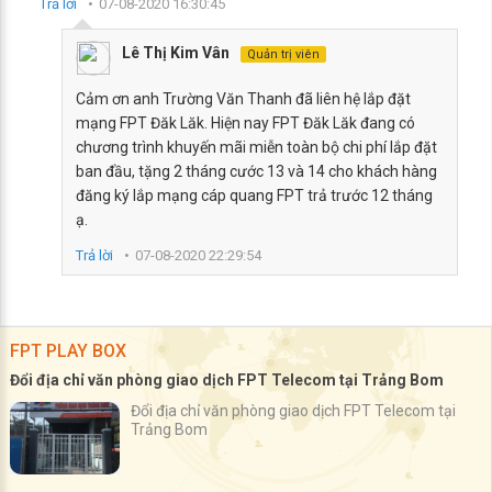
Trả lời
07-08-2020 16:30:45
Lê Thị Kim Vân
Quản trị viên
Cảm ơn anh Trường Văn Thanh đã liên hệ lắp đặt
mạng FPT Đăk Lăk. Hiện nay FPT Đăk Lăk đang có
chương trình khuyến mãi miễn toàn bộ chi phí lắp đặt
ban đầu, tặng 2 tháng cước 13 và 14 cho khách hàng
đăng ký lắp mạng cáp quang FPT trả trước 12 tháng
ạ.
Trả lời
07-08-2020 22:29:54
FPT PLAY BOX
Đổi địa chỉ văn phòng giao dịch FPT Telecom tại Trảng Bom
Đổi địa chỉ văn phòng giao dịch FPT Telecom tại
Trảng Bom