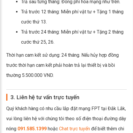
Trả sau từng tháng: Đóng phí hòa mạng như trên.
Trả trước 12 tháng: Miễn phí vật tư + Tặng 1 tháng
cước thứ 13.
Trả trước 24 tháng: Miễn phí vật tư + Tặng 2 tháng
cước thứ 25, 26.
Thời hạn cam kết sử dụng: 24 tháng. Nếu hủy hợp đồng
trước thời hạn cam kết phải hoàn trả lại thiết bị và bồi
thường 5.500.000 VND.
3. Liên hệ tư vấn trực tuyến
Quý khách hàng có nhu cầu lắp đặt mạng FPT tại Đắk Lắk,
vui lòng liên hệ với chúng tôi theo số điện thoại đường dây
nóng
091.585.1399
hoặc
Chat trực tuyến
để biết thêm chi