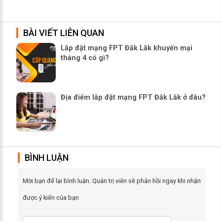
BÀI VIẾT LIÊN QUAN
Lắp đặt mạng FPT Đăk Lăk khuyến mại
tháng 4 có gì?
Địa điểm lắp đặt mạng FPT Đăk Lăk ở đâu?
BÌNH LUẬN
Mời bạn để lại bình luận. Quản trị viên sẽ phản hồi ngay khi nhận
được ý kiến của bạn