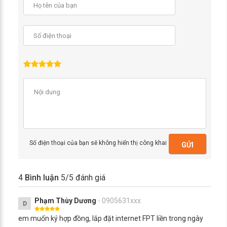
Số điện thoại của bạn sẽ không hiển thị công khai
GỬI
4
Bình luận
5
/5 đánh giá
Phạm Thùy Dương
- 0905631xxx
D
em muốn ký hợp đồng, lắp đặt internet FPT liền trong ngày