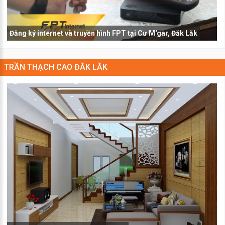
Đăng ký internet và truyền hình FPT tại Cư M'gar, Đăk Lăk
TRẦN THẠCH CAO ĐĂK LĂK