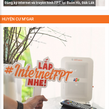
Đăng ký internet và truyền hình FPT tại Buôn Hồ, Đăk Lăk
HUYỆN CƯ M'GAR