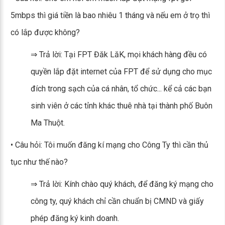
5mbps thì giá tiền là bao nhiêu 1 tháng và nếu em ở trọ thì
có lắp được không?
⇒ Trả lời: Tại FPT Đăk LăK, mọi khách hàng đều có
quyền lắp đặt internet của FPT để sử dụng cho mục
đích trong sạch của cá nhân, tổ chức... kể cả các bạn
sinh viên ở các tỉnh khác thuê nhà tại thành phố Buôn
Ma Thuột.
• Câu hỏi: Tôi muốn đăng kí mạng cho Công Ty thì cần thủ
tục như thế nào?
⇒ Trả lời: Kính chào quý khách, để đăng ký mạng cho
công ty, quý khách chỉ cần chuẩn bị CMND và giấy
phép đăng ký kinh doanh.