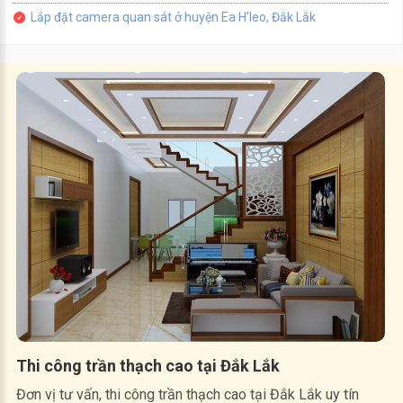
Lắp đặt camera quan sát ở huyện Ea H'leo, Đắk Lắk
Thi công trần thạch cao tại Đắk Lắk
Đơn vị tư vấn, thi công trần thạch cao tại Đắk Lắk uy tín