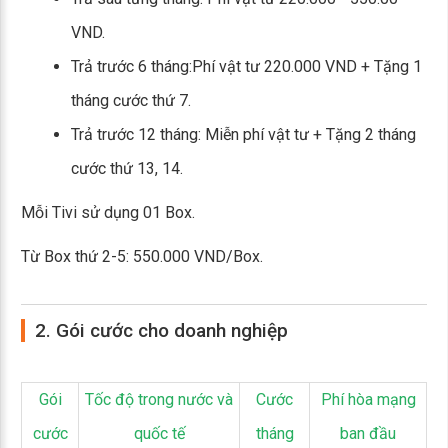
VND.
Trả trước 6 tháng:Phí vật tư 220.000 VND + Tặng 1
tháng cước thứ 7.
Trả trước 12 tháng: Miễn phí vật tư + Tặng 2 tháng
cước thứ 13, 14.
Mỗi Tivi sử dụng 01 Box.
Từ Box thứ 2-5: 550.000 VND/Box.
2. Gói cước cho doanh nghiệp
Gói
Tốc độ trong nước và
Cước
Phí hòa mạng
cước
quốc tế
tháng
ban đầu