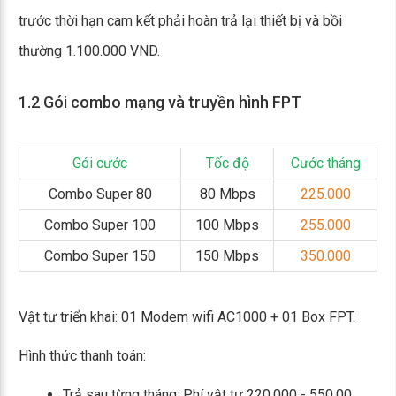
trước thời hạn cam kết phải hoàn trả lại thiết bị và bồi
thường 1.100.000 VND.
1.2 Gói combo mạng và truyền hình FPT
Gói cước
Tốc độ
Cước tháng
Combo Super 80
80 Mbps
225.000
Combo Super 100
100 Mbps
255.000
Combo Super 150
150 Mbps
350.000
Vật tư triển khai: 01 Modem wifi AC1000 + 01 Box FPT.
Hình thức thanh toán:
Trả sau từng tháng: Phí vật tư 220.000 - 550.00