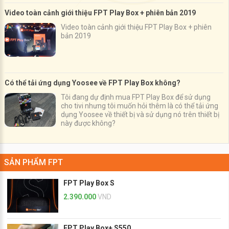
Video toàn cảnh giới thiệu FPT Play Box + phiên bản 2019
Video toàn cảnh giới thiệu FPT Play Box + phiên
bản 2019
Có thể tải ứng dụng Yoosee về FPT Play Box không?
Tôi đang dự định mua FPT Play Box để sử dụng
cho tivi nhưng tôi muốn hỏi thêm là có thể tải ứng
dụng Yoosee về thiết bị và sử dụng nó trên thiết bị
này được không?
SẢN PHẨM FPT
FPT Play Box S
2.390.000
VND
FPT Play Box+ S550