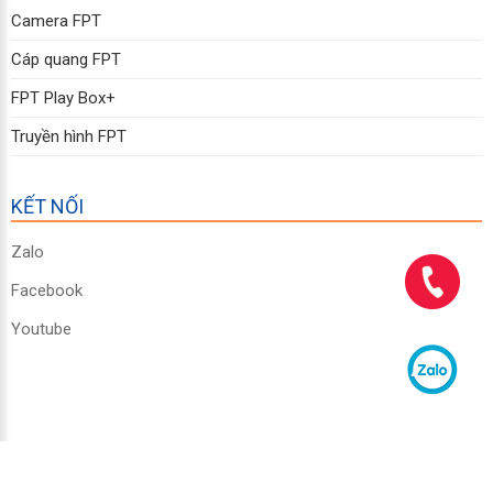
Camera FPT
Cáp quang FPT
FPT Play Box+
Truyền hình FPT
KẾT NỐI
Zalo
Facebook
Youtube
Copyright © 2011 - 2026 FPT Telecom Đăk Lăk