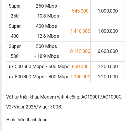
Super
250 Mbps
545.000
1.000.000
250
- 10.8 Mbps
Super
400 Mbps
1.410.000
1.000.000
400
- 12.6 Mbps
Super
500 Mbps
8.125.000
6.600.000
500
- 18.9 Mbps
Lux 500
500 Mbps - 500 Mbps
800.000
1.200.000
Lux 800
800 Mbps - 800 Mbps
1.000.000
1.200.000
Vật tư triển khai: Modem wifi 4 cổng: AC1000F/AC1000C
V2/Vigor 2925/Vigor 300B.
Hình thức thanh toán: