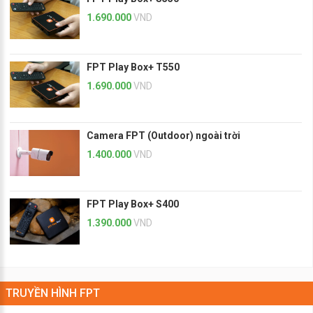
1.690.000
VND
FPT Play Box+ T550
1.690.000
VND
Camera FPT (Outdoor) ngoài trời
1.400.000
VND
FPT Play Box+ S400
1.390.000
VND
TRUYỀN HÌNH FPT