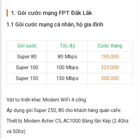
1. Gói cước mạng FPT Đăk Lăk
1.1 Gói cước mạng cá nhân, hộ gia đình
Gói cước
Tốc độ
Cước tháng
Super 80
80 Mbps
195.000
Super 100
100 Mbps
225.000
Super 150
150 Mbps
300.000
Vật tư triển khai: Modem WiFi 4 cổng.
Áp dụng gói Super 250, 80 cho khách hàng quán cafe:
Thiết bị Modem Acher C5, AC1000 Băng tần Kép (2.4Ghz
và 5Ghz)