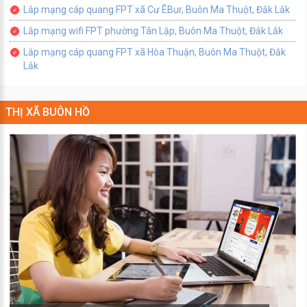
Lắp mạng cáp quang FPT xã Cư ÊBur, Buôn Ma Thuột, Đắk Lắk
Lắp mạng wifi FPT phường Tân Lập, Buôn Ma Thuột, Đắk Lắk
Lắp mạng cáp quang FPT xã Hòa Thuận, Buôn Ma Thuột, Đắk
Lắk
THỊ XÃ BUÔN HỒ