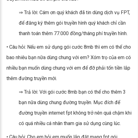
⇒ Trả lời: Cám ơn quý khách đã tin dùng dịch vụ FPT,
để đăng ký thêm gói truyền hình quý khách chỉ cần
thanh toán thêm 77.000 đồng/tháng phí truyền hình.
• Câu hỏi: Nếu em sử dụng gói cước 8mb thì em có thể cho
bao nhiêu bạn nữa dùng chung với em? Xóm trọ của em có
nhiều bạn muốn dùng chung với em để đỡ phải tốn tiền lắp
thêm đường truyền mới.
⇒ Trả lời: Với gói cước 8mb bạn có thể cho thêm 3
bạn nữa dùng chung đường truyền. Mục đích để
đường truyền internet fpt không trở nên quá chậm khi
có quá nhiều cá nhân tham gia sử dụng cùng lúc.
• Câu hỏi: Cho em hỏi em muốn lắp đặt mạng fpt gói