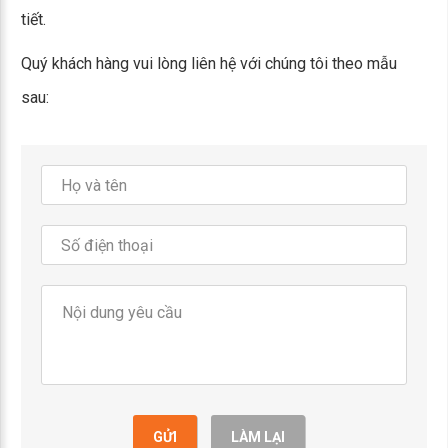
tiết.
Quý khách hàng vui lòng liên hệ với chúng tôi theo mẫu
sau:
GỬI
LÀM LẠI