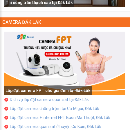
Thi công trần thạch cao tại Đắk Lắk
CAMERA ĐĂK LĂK
Lắp đặt camera FPT cho gia đình tại Đắk Lắk
Dịch vụ lắp đặt camera quan sát tại Đăk Lăk
Lắp đặt camera chống trộm tại Cư M'gar, Đắk Lắk
Lắp đặt camera + internet FPT Buôn Ma Thuột, Đắk Lắk
Lắp đặt camera quan sát ở huyện Cư Kuin, Đắk Lắk