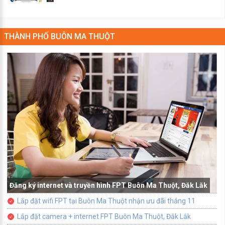
THÀNH PHỐ BUÔN MA THUỘT
Đăng ký internet và truyền hình FPT Buôn Ma Thuột, Đăk Lăk
Lắp đặt wifi FPT tại Buôn Ma Thuột nhận ưu đãi tháng 11
Lắp đặt camera + internet FPT Buôn Ma Thuột, Đắk Lắk