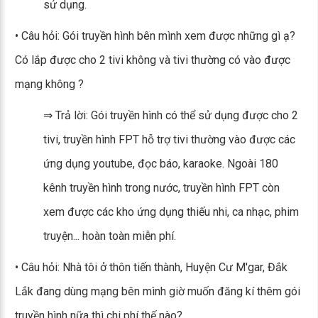
sử dụng.
• Câu hỏi: Gói truyền hình bên mình xem được những gì ạ?
Có lắp được cho 2 tivi không và tivi thường có vào được
mạng không ?
⇒ Trả lời: Gói truyền hình có thể sử dụng được cho 2
tivi, truyền hình FPT hỗ trợ tivi thường vào được các
ứng dụng youtube, đọc báo, karaoke. Ngoài 180
kênh truyền hình trong nước, truyền hình FPT còn
xem được các kho ứng dụng thiếu nhi, ca nhạc, phim
truyện... hoàn toàn miễn phí.
• Câu hỏi: Nhà tôi ở thôn tiến thành, Huyện Cư M'gar, Đắk
Lắk đang dùng mạng bên mình giờ muốn đăng kí thêm gói
truyền hình nữa thì chi phí thế nào?