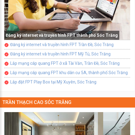
Đăng ký internet và truyền hình FPT thành phố Sóc Trăng
Đăng ký internet và truyền hình FPT Trần Đề, Sóc Trăng
Đăng ký internet và truyền hình FPT Mỹ Tú, Sóc Trăng
Lắp mạng cáp quang FPT ở xã Tài Văn, Trần Đề, Sóc Trăng
Lắp mạng cáp quang FPT khu dân cư 5A, thành phố Sóc Trăng
Lắp đặt FPT Play Box tại Mỹ Xuyên, Sóc Trăng
TRẦN THẠCH CAO SÓC TRĂNG