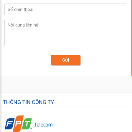
GỬI
THÔNG TIN CÔNG TY