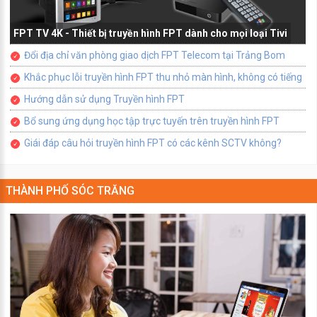
FPT TV 4K - Thiết bị truyền hình FPT dành cho mọi loại Tivi
Đổi địa chỉ văn phòng giao dịch FPT Telecom tại Trảng Bom
Khắc phục lỗi truyền hình FPT thu nhỏ màn hình, không có tiếng
Hướng dẫn sử dụng Truyền hình FPT
Bổ sung ứng dụng học tập trực tuyến trên truyền hình FPT
Giái đáp câu hỏi truyền hình FPT có các kênh SCTV không?
THÀNH PHỐ SÓC TRĂNG