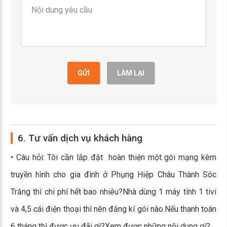
GỬI
LÀM LẠI
6. Tư vấn dịch vụ khách hàng
• Câu hỏi: Tôi cần lắp đặt hoàn thiện một gói mạng kèm
truyền hình cho gia đình ở Phụng Hiệp Châu Thành Sóc
Trăng thì chi phí hết bao nhiêu?Nhà dùng 1 máy tính 1 tivi
và 4,5 cái điện thoại thì nên đăng kí gói nào.Nếu thanh toán
6 tháng thì được ưu đãi gì?Xem được những nội dung gì?