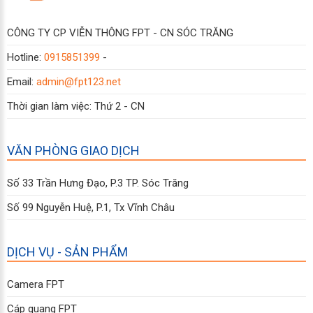
CÔNG TY CP VIỄN THÔNG FPT - CN SÓC TRĂNG
Hotline:
0915851399
-
Email:
admin@fpt123.net
Thời gian làm việc: Thứ 2 - CN
VĂN PHÒNG GIAO DỊCH
Số 33 Trần Hưng Đạo, P.3 TP. Sóc Trăng
Số 99 Nguyễn Huệ, P.1, Tx Vĩnh Châu
DỊCH VỤ - SẢN PHẨM
Camera FPT
Cáp quang FPT