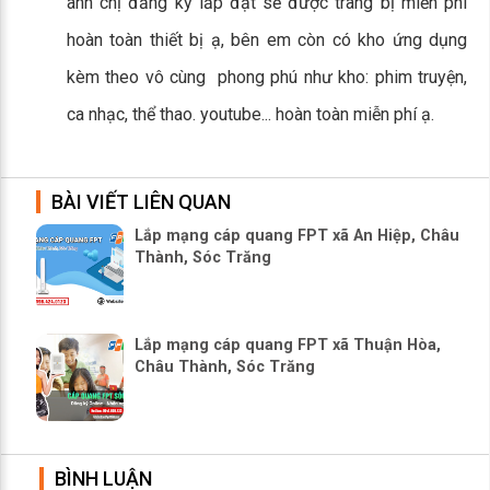
anh chị đăng ký lắp đặt sẽ được trang bị miễn phí
hoàn toàn thiết bị ạ, bên em còn có kho ứng dụng
kèm theo vô cùng phong phú như kho: phim truyện,
ca nhạc, thể thao. youtube... hoàn toàn miễn phí ạ.
BÀI VIẾT LIÊN QUAN
Lắp mạng cáp quang FPT xã An Hiệp, Châu
Thành, Sóc Trăng
Lắp mạng cáp quang FPT xã Thuận Hòa,
Châu Thành, Sóc Trăng
BÌNH LUẬN