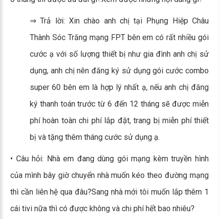
⇒ Trả lời: Xin chào anh chị tại Phụng Hiệp Châu
Thành Sóc Trăng mạng FPT bên em có rất nhiều gói
cước ạ với số lượng thiết bị như gia đình anh chị sử
dụng, anh chị nên đăng ký sử dụng gói cước combo
super 60 bên em là hợp lý nhất ạ, nếu anh chị đăng
ký thanh toán trước từ 6 đến 12 tháng sẽ được miễn
phí hoàn toàn chi phí lắp đặt, trang bị miễn phí thiết
bị và tặng thêm tháng cước sử dụng ạ.
• Câu hỏi: Nhà em đang dùng gói mạng kèm truyền hình
của mình bây giờ chuyển nhà muốn kéo theo đường mạng
thì cần liên hệ qua đâu?Sang nhà mới tôi muốn lắp thêm 1
cái tivi nữa thì có được không và chi phí hết bao nhiêu?