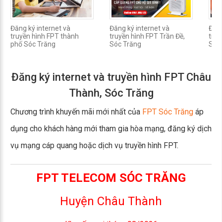
Đăng ký internet và
Đăng ký internet và
Đăng
truyền hình FPT thành
truyền hình FPT Trần Đề,
truy
phố Sóc Trăng
Sóc Trăng
Sóc
Đăng ký internet và truyền hình FPT Châu
Thành, Sóc Trăng
Chương trình khuyến mãi mới nhất của
FPT Sóc Trăng
áp
dụng cho khách hàng mới tham gia hòa mạng, đăng ký dịch
vụ mạng cáp quang hoặc dịch vụ truyền hình FPT.
FPT TELECOM SÓC TRĂNG
Huyện Châu Thành