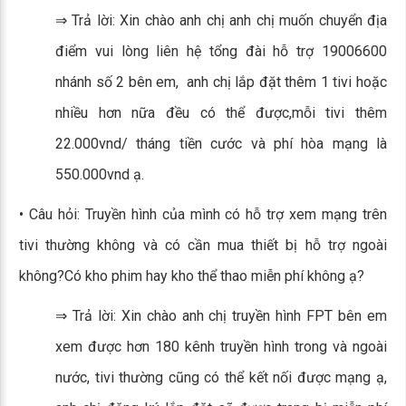
⇒ Trả lời: Xin chào anh chị anh chị muốn chuyển địa
điểm vui lòng liên hệ tổng đài hỗ trợ 19006600
nhánh số 2 bên em, anh chị lắp đặt thêm 1 tivi hoặc
nhiều hơn nữa đều có thể được,mỗi tivi thêm
22.000vnd/ tháng tiền cước và phí hòa mạng là
550.000vnd ạ.
• Câu hỏi: Truyền hình của mình có hỗ trợ xem mạng trên
tivi thường không và có cần mua thiết bị hỗ trợ ngoài
không?Có kho phim hay kho thể thao miễn phí không ạ?
⇒ Trả lời: Xin chào anh chị truyền hình FPT bên em
xem được hơn 180 kênh truyền hình trong và ngoài
nước, tivi thường cũng có thể kết nối được mạng ạ,