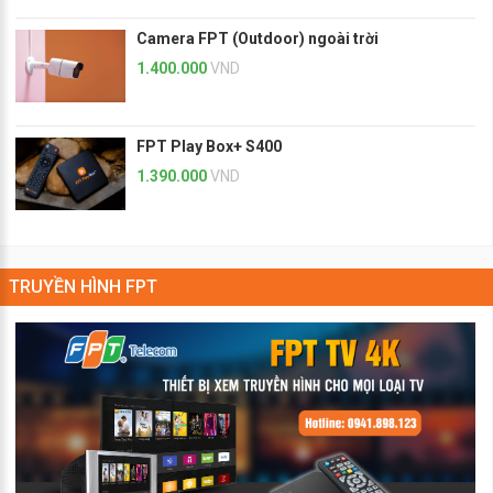
Camera FPT (Outdoor) ngoài trời
1.400.000
VND
FPT Play Box+ S400
1.390.000
VND
TRUYỀN HÌNH FPT