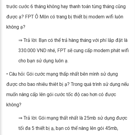
trước cước 6 tháng không hay thanh toán từng tháng cũng
được ạ? FPT Ô Môn có trang bị thiết bị modem wifi luôn
không ạ?
⇒ Trả lời: Bạn có thể trả hàng tháng với phí lắp đặt là
330.000 VND nhé, FPT sẽ cung cấp modem phát wifi
cho bạn sử dụng luôn ạ.
• Câu hỏi: Gói cước mạng thấp nhất bên mình sử dụng
được cho bao nhiêu thiêt bị ạ? Trong quá trình sử dụng nếu
muốn nâng cấp lên gói cước tốc độ cao hơn có được
không?
⇒ Trả lời: Gói mạng thất nhất là 25mb sử dụng được
tối đa 5 thiết bị ạ, bạn có thể nâng lên gói 45mb,