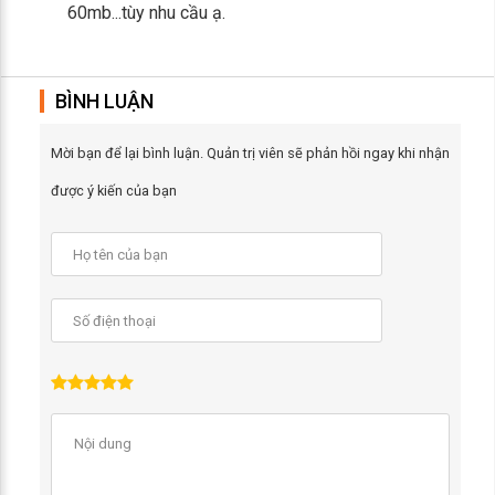
60mb...tùy nhu cầu ạ.
BÌNH LUẬN
Mời bạn để lại bình luận. Quản trị viên sẽ phản hồi ngay khi nhận
được ý kiến của bạn