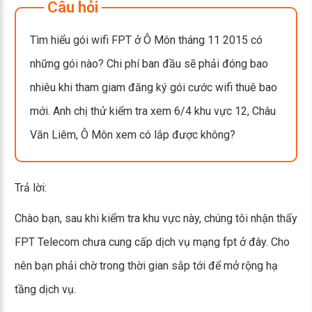
Câu hỏi
Tìm hiểu gói wifi FPT ở Ô Môn tháng 11 2015 có
những gói nào? Chi phí ban đầu sẽ phải đóng bao
nhiêu khi tham giam đăng ký gói cước wifi thuê bao
mới. Anh chị thử kiểm tra xem 6/4 khu vực 12, Châu
Văn Liêm, Ô Môn xem có lắp được không?
Trả lời:
Chào bạn, sau khi kiểm tra khu vực này, chúng tôi nhận thấy
FPT Telecom chưa cung cấp dịch vụ mạng fpt ở đây. Cho
nên bạn phải chờ trong thời gian sắp tới để mở rộng hạ
tầng dịch vụ.