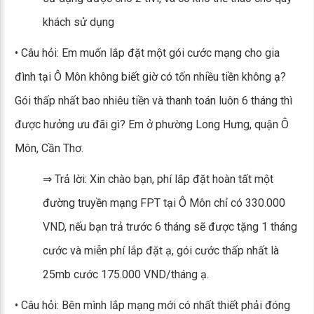
khách sử dụng
• Câu hỏi: Em muốn lắp đặt một gói cước mạng cho gia
đình tại Ô Môn không biết giờ có tốn nhiều tiền không ạ?
Gói thấp nhất bao nhiêu tiền và thanh toán luôn 6 tháng thì
được hưởng ưu đãi gì? Em ở phường Long Hưng, quận Ô
Môn, Cần Thơ.
⇒ Trả lời: Xin chào bạn, phí lắp đặt hoàn tất một
đường truyền mạng FPT tại Ô Môn chỉ có 330.000
VND, nếu bạn trả trước 6 tháng sẽ được tặng 1 tháng
cước và miễn phí lắp đặt ạ, gói cước thấp nhất là
25mb cước 175.000 VND/tháng ạ.
• Câu hỏi: Bên mình lắp mạng mới có nhất thiết phải đóng