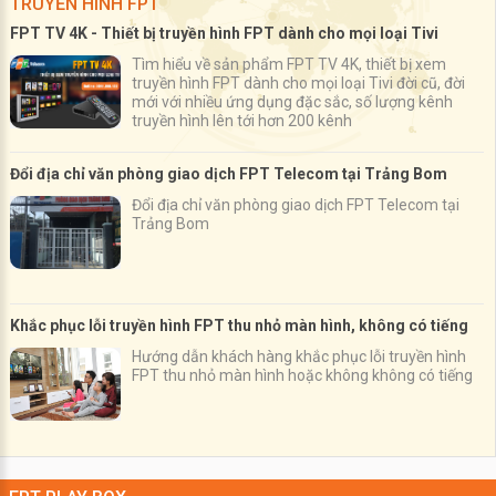
TRUYỀN HÌNH FPT
FPT TV 4K - Thiết bị truyền hình FPT dành cho mọi loại Tivi
Tìm hiểu về sản phẩm FPT TV 4K, thiết bị xem
truyền hình FPT dành cho mọi loại Tivi đời cũ, đời
mới với nhiều ứng dụng đặc sắc, số lượng kênh
truyền hình lên tới hơn 200 kênh
Đổi địa chỉ văn phòng giao dịch FPT Telecom tại Trảng Bom
Đổi địa chỉ văn phòng giao dịch FPT Telecom tại
Trảng Bom
Khắc phục lỗi truyền hình FPT thu nhỏ màn hình, không có tiếng
Hướng dẫn khách hàng khắc phục lỗi truyền hình
FPT thu nhỏ màn hình hoặc không không có tiếng