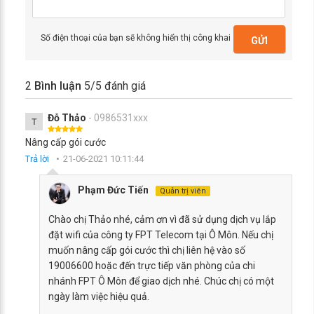
Số điện thoại của bạn sẽ không hiển thị công khai
GỬI
2
Bình luận
5
/5 đánh giá
Đỗ Thảo
- 0986531xxx
T
Nâng cấp gói cước
Trả lời
21-06-2021 10:11:44
Phạm Đức Tiến
Quản trị viên
Chào chị Thảo nhé, cảm ơn vì đã sử dụng dịch vụ lắp
đặt wifi của công ty FPT Telecom tại Ô Môn. Nếu chị
muốn nâng cấp gói cước thì chị liên hệ vào số
19006600 hoặc đến trực tiếp văn phòng của chi
nhánh FPT Ô Môn để giao dịch nhé. Chúc chị có một
ngày làm việc hiệu quả.