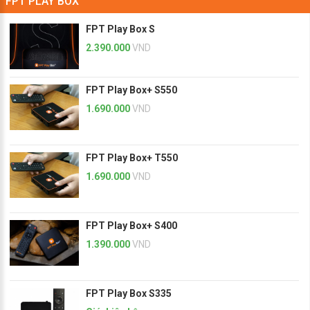
FPT PLAY BOX
FPT Play Box S
2.390.000
VND
FPT Play Box+ S550
1.690.000
VND
FPT Play Box+ T550
1.690.000
VND
FPT Play Box+ S400
1.390.000
VND
FPT Play Box S335