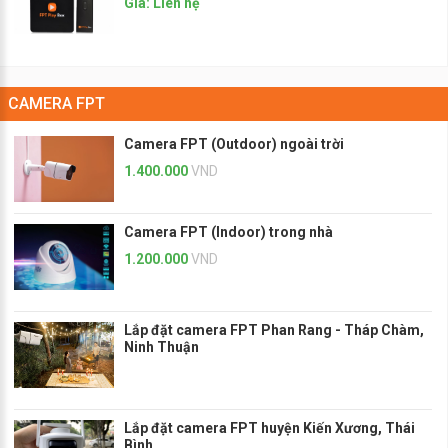
Giá: Liên hệ
CAMERA FPT
Camera FPT (Outdoor) ngoài trời
1.400.000
VND
Camera FPT (Indoor) trong nhà
1.200.000
VND
Lắp đặt camera FPT Phan Rang - Tháp Chàm,
Ninh Thuận
Lắp đặt camera FPT huyện Kiến Xương, Thái
Bình