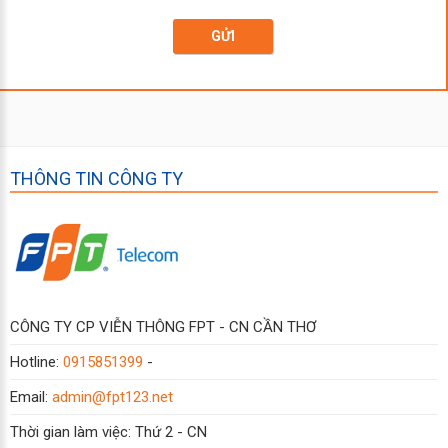
GỬI
THÔNG TIN CÔNG TY
CÔNG TY CP VIỄN THÔNG FPT - CN CẦN THƠ
Hotline:
0915851399
-
Email:
admin@fpt123.net
Thời gian làm việc: Thứ 2 - CN