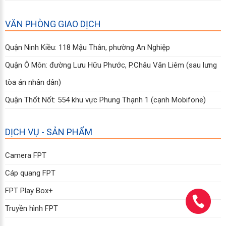
VĂN PHÒNG GIAO DỊCH
Quận Ninh Kiều: 118 Mậu Thân, phường An Nghiệp
Quận Ô Môn: đường Lưu Hữu Phước, P.Châu Văn Liêm (sau lưng
tòa án nhân dân)
Quận Thốt Nốt: 554 khu vực Phung Thạnh 1 (cạnh Mobifone)
DỊCH VỤ - SẢN PHẨM
Camera FPT
Cáp quang FPT
FPT Play Box+
Truyền hình FPT