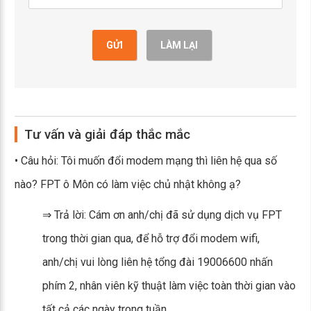
GỬI
LÀM LẠI
Tư vấn và giải đáp thắc mắc
• Câu hỏi: Tôi muốn đổi modem mạng thì liên hệ qua số
nào? FPT ô Môn có làm việc chủ nhật không ạ?
⇒ Trả lời: Cám ơn anh/chị đã sử dụng dịch vụ FPT
trong thời gian qua, để hỗ trợ đổi modem wifi,
anh/chị vui lòng liên hệ tổng đài 19006600 nhấn
phím 2, nhân viên kỹ thuật làm việc toàn thời gian vào
tất cả các ngày trong tuần.