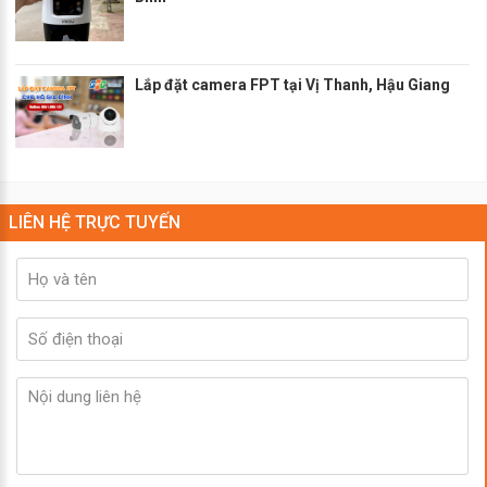
Lắp đặt camera FPT tại Vị Thanh, Hậu Giang
LIÊN HỆ TRỰC TUYẾN