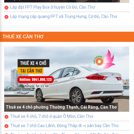
Lắp đặt FPT Play Box ở huyện Cờ Đỏ, Cần Thơ
Lắp mạng cáp quang FPT xã Trung Hưng, Cờ Đỏ, Cần Thơ
THUÊ XE CẦN THƠ
Thuê xe 4 chỗ phường Thường Thạnh, Cái Răng, Cần Thơ
Thuê xe 4 chỗ, 7 chỗ ở quận Ô Môn, Cần Thơ
Thuê xe 7 chỗ Cao Lãnh, Đồng Tháp đi ⇒ sân bay Cần Thơ