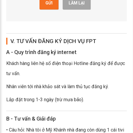
GỬI
LÀM LẠI
V. TƯ VẤN ĐĂNG KÝ DỊCH VỤ FPT
A - Quy trình đăng ký internet
Khách hàng liên hệ số điện thoại Hotline đăng ký để được
tư vấn.
Nhân viên tới nhà khảo sát và làm thủ tục đăng ký.
Lắp đặt trong 1-3 ngày (trừ mưa bão).
B - Tư vấn & Giải đáp
• Câu hỏi: Nhà tôi ở Mỹ Khánh nhà đang còn dùng 1 cái tivi