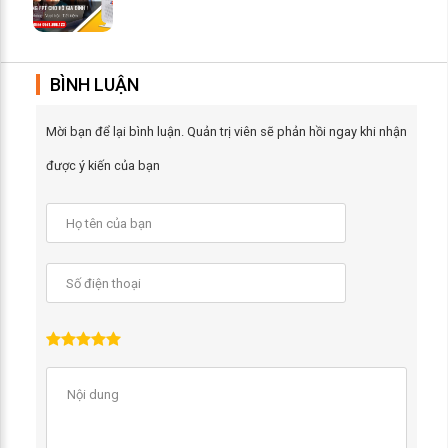
BÌNH LUẬN
Mời bạn để lại bình luận. Quản trị viên sẽ phản hồi ngay khi nhận
được ý kiến của bạn