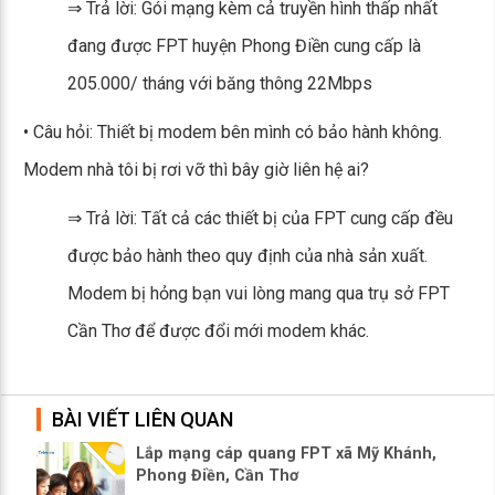
⇒ Trả lời: Gói mạng kèm cả truyền hình thấp nhất
đang được FPT huyện Phong Điền cung cấp là
205.000/ tháng với băng thông 22Mbps
• Câu hỏi: Thiết bị modem bên mình có bảo hành không.
Modem nhà tôi bị rơi vỡ thì bây giờ liên hệ ai?
⇒ Trả lời: Tất cả các thiết bị của FPT cung cấp đều
được bảo hành theo quy định của nhà sản xuất.
Modem bị hỏng bạn vui lòng mang qua trụ sở FPT
Cần Thơ để được đổi mới modem khác.
BÀI VIẾT LIÊN QUAN
Lắp mạng cáp quang FPT xã Mỹ Khánh,
Phong Điền, Cần Thơ