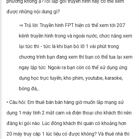
phương không ạ?Tôi lắp gói truyền hình này có thể xem
được những nội dung gì?
⇒ Trả lời: Truyền hình FPT hiện có thể xem tới 207
kênh truyền hình trong và ngoài nước, chức năng xem
lại tức thì - tức là khi bạn bỏ lỡ 1 vài phút trong
chương trình bạn đang xem thì bạn có thể tua lại xem
ngay lập tức. Ngoài ra bạn còn có thể sử dụng ứng
dụng học trực tuyến, kho phim, youtube, karaoke,
bóng đá,...
• Câu hỏi: Em thuê bán bán hàng giờ muốn lắp mạng sử
dụng 1 máy tính 2 mắt cam và điện thoại cho khách thì nên
đăng kí gói nào. Lúc đông khách thì quán có khoảng hơn
20 máy truy câp 1 lúc liệu có được không? Và thuê nhà thì