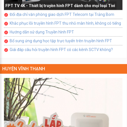
FPT TV 4K - Thiết bị truyền hình FPT dành cho mọi loại Tivi
Đổi địa chỉ văn phòng giao dịch FPT Telecom tại Trảng Bom
Khắc phục lỗi truyền hình FPT thu nhỏ màn hình, không có tiếng
Hướng dẫn sử dụng Truyền hình FPT
Bổ sung ứng dụng học tập trực tuyến trên truyền hình FPT
Giái đáp câu hỏi truyền hình FPT có các kênh SCTV không?
HUYỆN VĨNH THẠNH