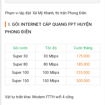
Phạm vi lắp đặt: Xã Mỹ Khánh, thị trấn Phong Điền
I. GÓI INTERNET CÁP QUANG FPT HUYỆN
PHONG ĐIỀN
Gói cước
Tốc độ
Cước tháng
Super 30
30 Mbps
175.000
Super 80
80 Mbps
185.000
Super 100
100 Mbps
235.000
Super 150
150 Mbps
300.000
Vật tư triển khai: Modem FTTH wifi 4 cổng.