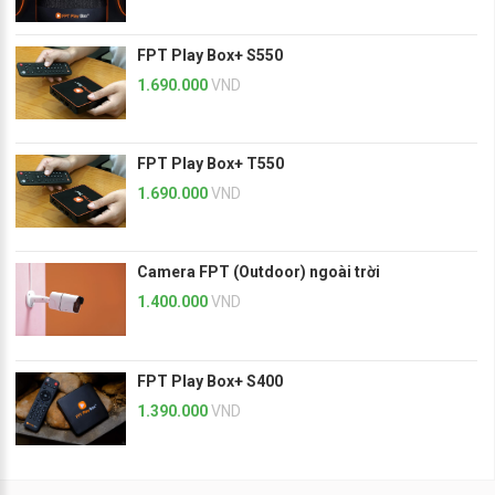
FPT Play Box+ S550
1.690.000
VND
FPT Play Box+ T550
1.690.000
VND
Camera FPT (Outdoor) ngoài trời
1.400.000
VND
FPT Play Box+ S400
1.390.000
VND