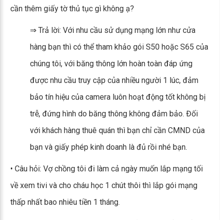
cần thêm giấy tờ thủ tục gì không ạ?
⇒ Trả lời: Với nhu cầu sử dụng mạng lớn như cửa
hàng bạn thì có thể tham khảo gói S50 hoặc S65 của
chúng tôi, với băng thông lớn hoàn toàn đáp ứng
được nhu cầu truy cập của nhiều người 1 lúc, đảm
bảo tín hiệu của camera luôn hoạt động tốt không bị
trễ, đứng hình do băng thông không đảm bảo. Đối
với khách hàng thuê quán thì bạn chỉ cần CMND của
bạn và giấy phép kinh doanh là đủ rồi nhé bạn.
• Câu hỏi: Vợ chồng tôi đi làm cả ngày muốn lắp mạng tối
về xem tivi và cho cháu học 1 chút thôi thì lắp gói mạng
thấp nhất bao nhiêu tiền 1 tháng.