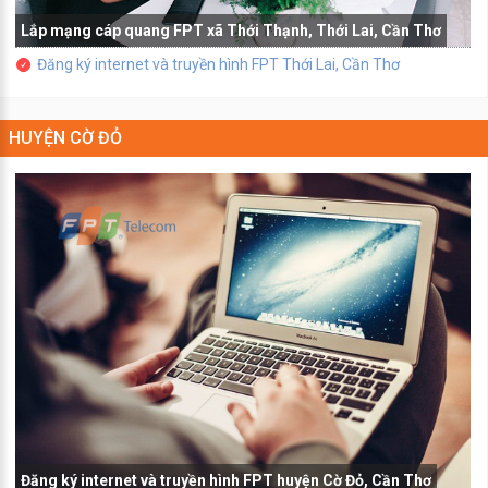
Lắp mạng cáp quang FPT xã Thới Thạnh, Thới Lai, Cần Thơ
Đăng ký internet và truyền hình FPT Thới Lai, Cần Thơ
HUYỆN CỜ ĐỎ
Đăng ký internet và truyền hình FPT huyện Cờ Đỏ, Cần Thơ