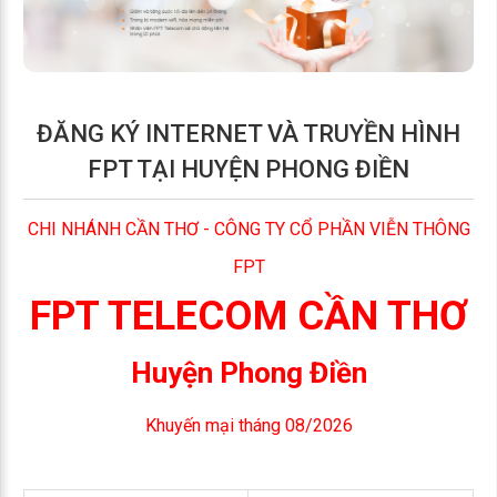
ĐĂNG KÝ INTERNET VÀ TRUYỀN HÌNH
FPT TẠI HUYỆN PHONG ĐIỀN
CHI NHÁNH CẦN THƠ - CÔNG TY CỔ PHẦN VIỄN THÔNG
FPT
FPT TELECOM CẦN THƠ
Huyện Phong Điền
Khuyến mại tháng 08/2026