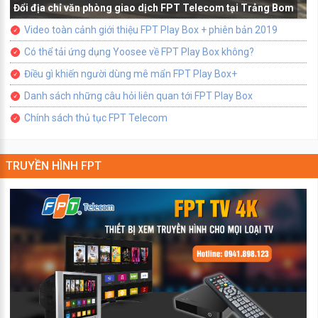
Đổi địa chỉ văn phòng giao dịch FPT Telecom tại Trảng Bom
Video toàn cảnh giới thiệu FPT Play Box + phiên bản 2019
Có thể tải ứng dụng Yoosee về FPT Play Box không?
Điều gì khiến người dùng mê mẩn FPT Play Box+
Danh sách những câu hỏi liên quan tới FPT Play Box
Chính sách thủ tục FPT Telecom
TRUYỀN HÌNH FPT