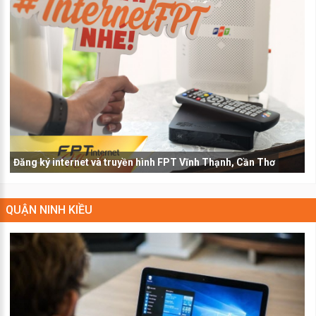
Đăng ký internet và truyền hình FPT Vĩnh Thạnh, Cần Thơ
QUẬN NINH KIỀU