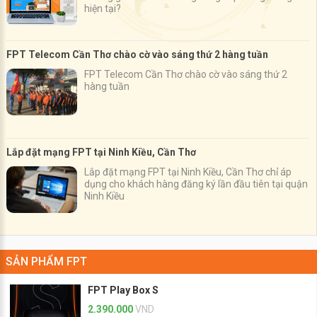
hiện tại?
FPT Telecom Cần Thơ chào cờ vào sáng thứ 2 hàng tuần
FPT Telecom Cần Thơ chào cờ vào sáng thứ 2
hàng tuần
Lắp đặt mạng FPT tại Ninh Kiều, Cần Thơ
Lắp đặt mạng FPT tại Ninh Kiều, Cần Thơ chỉ áp
dụng cho khách hàng đăng ký lần đầu tiên tại quận
Ninh Kiều
SẢN PHẨM FPT
FPT Play Box S
2.390.000
VND