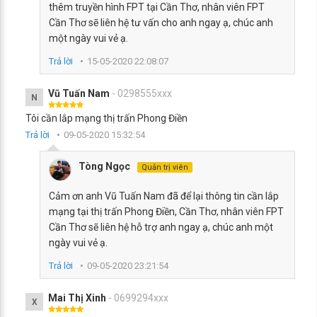
thêm truyền hình FPT tại Cần Thơ, nhân viên FPT
Cần Thơ sẽ liên hệ tư vấn cho anh ngay ạ, chúc anh
một ngày vui vẻ ạ.
Trả lời
15-05-2020 22:08:07
Vũ Tuấn Nam
- 0298555xxx
N
Tôi cần lắp mạng thị trấn Phong Điền
Trả lời
09-05-2020 15:32:54
Tòng Ngọc
Quản trị viên
Cảm ơn anh Vũ Tuấn Nam đã để lại thông tin cần lắp
mạng tại thị trấn Phong Điền, Cần Thơ, nhân viên FPT
Cần Thơ sẽ liên hệ hỗ trợ anh ngay ạ, chúc anh một
ngày vui vẻ ạ.
Trả lời
09-05-2020 23:21:54
Mai Thị Xinh
- 0699294xxx
X