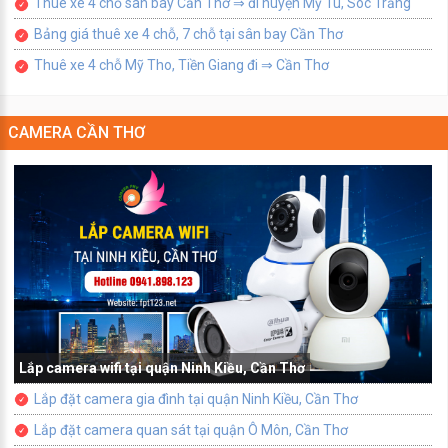
Thuê xe 4 chỗ sân bay Cần Thơ ⇒ đi huyện Mỹ Tú, Sóc Trăng
Bảng giá thuê xe 4 chỗ, 7 chỗ tại sân bay Cần Thơ
Thuê xe 4 chỗ Mỹ Tho, Tiền Giang đi ⇒ Cần Thơ
CAMERA CẦN THƠ
Lắp camera wifi tại quận Ninh Kiều, Cần Thơ
Lắp đặt camera gia đình tại quận Ninh Kiều, Cần Thơ
Lắp đặt camera quan sát tại quận Ô Môn, Cần Thơ