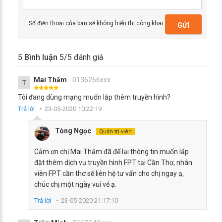
Số điện thoại của bạn sẽ không hiển thị công khai
GỬI
5
Bình luận
5
/5 đánh giá
Mai Thắm
- 0136266xxx
T
Tôi đang dùng mạng muốn lắp thêm truyền hình?
Trả lời
23-05-2020 10:22:19
Tòng Ngọc
Quản trị viên
Cảm ơn chị Mai Thắm đã để lại thông tin muốn lắp
đặt thêm dịch vụ truyền hình FPT tại Cần Thơ, nhân
viên FPT cần thơ sẽ liên hệ tư vấn cho chị ngay ạ,
chúc chị một ngày vui vẻ ạ.
Trả lời
23-05-2020 21:17:10