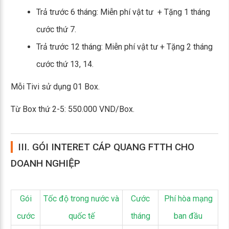
Trả trước 6 tháng: Miễn phí vật tư + Tặng 1 tháng
cước thứ 7.
Trả trước 12 tháng: Miễn phí vật tư + Tặng 2 tháng
cước thứ 13, 14.
Mỗi Tivi sử dụng 01 Box.
Từ Box thứ 2-5: 550.000 VND/Box.
III. GÓI INTERET CÁP QUANG FTTH CHO
DOANH NGHIỆP
Gói
Tốc độ trong nước và
Cước
Phí hòa mạng
cước
quốc tế
tháng
ban đầu