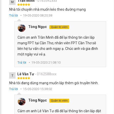
Trần Minh
- 0163542xxx
M
Nhà tôi chuyển nhà muốn kéo theo đường mạng
Trả lời
19-05-2020 08:20:38
Tòng Ngọc
Quản trị viên
Cảm ơn anh Trần Minh đã để lại thông tin cần lắp
mạng FPT tại Cần Thơ, nhân viên FPT Cần Thơ sẽ
liên hệ tư vấn cho anh ngay ạ. Chúc anh và gia đình
một ngày vui vẻ ạ.
Trả lời
19-05-2020 21:08:10
Lê Văn Tư
- 0162588xxx
T
Nhà tôi đang dùng mạng muốn lắp thêm gói truyền hình.
Trả lời
15-05-2020 15:38:02
Tòng Ngọc
Quản trị viên
Cảm ơn anh Lê Văn Tư đã để lại thông tin cần lắp đặt