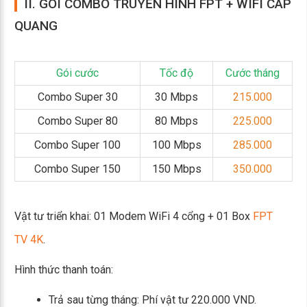
II. GÓI COMBO TRUYỀN HÌNH FPT + WIFI CÁP
QUANG
Gói cước
Tốc độ
Cước tháng
Combo Super 30
30 Mbps
215.000
Combo Super 80
80 Mbps
225.000
Combo Super 100
100 Mbps
285.000
Combo Super 150
150 Mbps
350.000
Vật tư triển khai: 01 Modem WiFi 4 cổng + 01 Box
FPT
TV 4K
.
Hình thức thanh toán:
Trả sau từng tháng: Phí vật tư 220.000 VND.