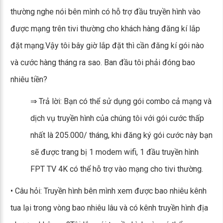
thường nghe nói bên mình có hỗ trợ đầu truyền hình vào
được mạng trên tivi thường cho khách hàng đăng kí lắp
đặt mạng.Vậy tôi bây giờ lắp đặt thì cần đăng kí gói nào
và cước hàng tháng ra sao. Ban đầu tôi phải đóng bao
nhiêu tiền?
⇒ Trả lời: Bạn có thể sử dụng gói combo cả mạng và
dịch vụ truyền hình của chúng tôi với gói cước thấp
nhất là 205.000/ tháng, khi đăng ký gói cước này bạn
sẽ được trang bị 1 modem wifi, 1 đầu truyền hình
FPT TV 4K có thể hỗ trợ vào mạng cho tivi thường.
• Câu hỏi: Truyền hình bên mình xem được bao nhiêu kênh
tua lại trong vòng bao nhiêu lâu và có kênh truyền hình địa