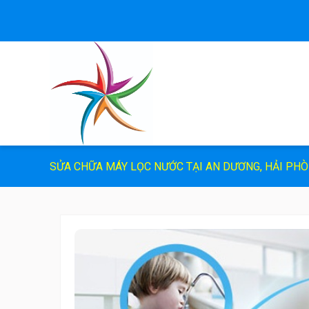
SỬA CHỮA MÁY LỌC NƯỚC TẠI AN DƯƠNG, HẢI PH