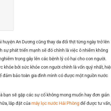
thì huyện An Dương cũng thay da đổi thịt từng ngày trở lên
h sự phát triển mạnh sẽ đó chính là việc ô nhiễm không
nghiêm trọng gây lên các bệnh lý có hại cho con người.
ức khỏe bởi sức khỏe con người chính là vốn quý nhất, hi
 thể đảm bảo toàn gia đình mình có được một nguồn nước
hà bạn sẽ gặp các sự cố không mong muốn hay đơn giản
chữa, lắp đặt của
máy lọc nước Hải Phòng
để được tư vấn,