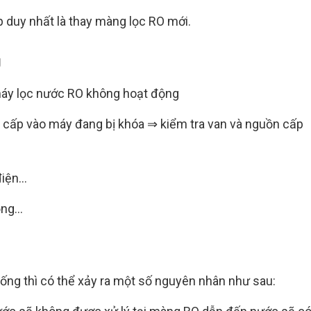
p duy nhất là thay màng lọc RO mới.
g
máy lọc nước RO không hoạt động
cấp vào máy đang bị khóa ⇒ kiểm tra van và nguồn cấp
iện...
ng...
 uống thì có thể xảy ra một số nguyên nhân như sau: