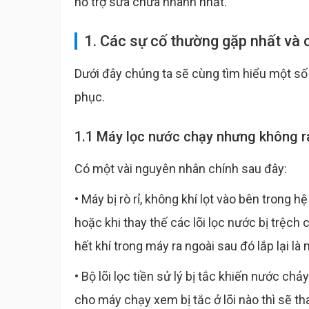
hỗ trợ sửa chữa nhanh nhất.
1. Các sự cố thường gặp nhất và
Dưới đây chúng ta sẽ cùng tìm hiểu một s
phục.
1.1 Máy lọc nước chạy nhưng không ra
Có một vài nguyên nhân chính sau đây:
• Máy bị rò rỉ, không khí lọt vào bên trong 
hoặc khi thay thế các lõi lọc nước bị trệch
hết khí trong máy ra ngoài sau đó lắp lại l
• Bộ lõi lọc tiền sử lý bị tắc khiến nước chảy
cho máy chạy xem bị tắc ở lõi nào thì sẽ tha