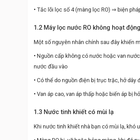
• Tắc lõi lọc số 4 (màng lọc RO) ⇒ biện phá
1.2 Máy lọc nước RO không hoạt độn
Một số nguyên nhân chính sau đây khiến 
• Nguồn cấp không có nước hoặc van nước 
nước đầu vào
• Có thể do nguồn điện bị trục trặc, hở dây đ
• Van áp cao, van áp thấp hoặc biến áp bị hỏ
1.3 Nước tinh khiết có mùi lạ
Khi nước tinh khiết nhà bạn có mùi lạ, khó