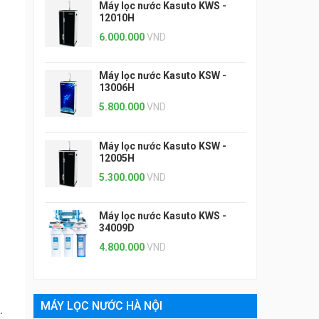
Máy lọc nước Kasuto KWS -
12010H
6.000.000
VND
Máy lọc nước Kasuto KSW -
13006H
5.800.000
VND
Máy lọc nước Kasuto KSW -
12005H
5.300.000
VND
Máy lọc nước Kasuto KWS -
34009D
4.800.000
VND
MÁY LỌC NƯỚC HÀ NỘI
.