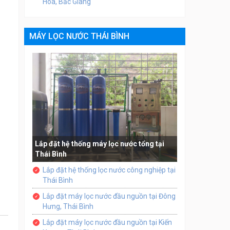
Hòa, Bắc Giang
MÁY LỌC NƯỚC THÁI BÌNH
Lắp đặt hệ thống máy lọc nước tổng tại
Thái Bình
Lắp đặt hệ thống lọc nước công nghiệp tại
Thái Bình
Lắp đặt máy lọc nước đầu nguồn tại Đông
Hưng, Thái Bình
Lắp đặt máy lọc nước đầu nguồn tại Kiến