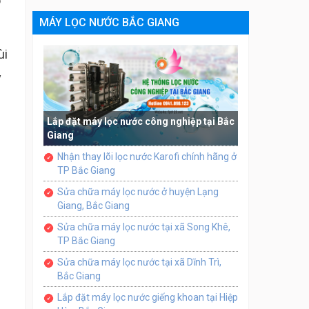
ó
MÁY LỌC NƯỚC BẮC GIANG
ùi
y
Lắp đặt máy lọc nước công nghiệp tại Bắc
Giang
Nhận thay lõi lọc nước Karofi chính hãng ở
TP Bắc Giang
Sửa chữa máy lọc nước ở huyện Lạng
Giang, Bắc Giang
Sửa chữa máy lọc nước tại xã Song Khê,
TP Bắc Giang
Sửa chữa máy lọc nước tại xã Dĩnh Trì,
Bắc Giang
Lắp đặt máy lọc nước giếng khoan tại Hiệp