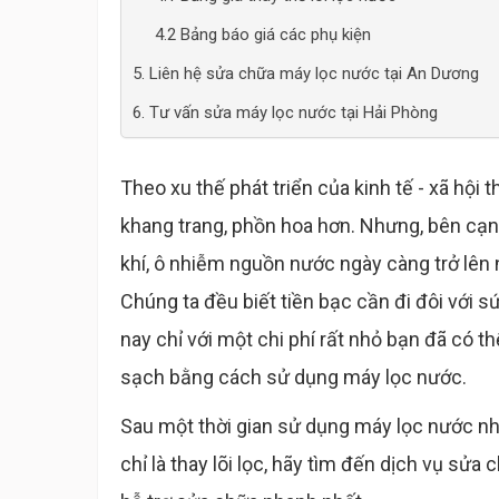
4.2 Bảng báo giá các phụ kiện
5. Liên hệ sửa chữa máy lọc nước tại An Dương
6. Tư vấn sửa máy lọc nước tại Hải Phòng
Theo xu thế phát triển của kinh tế - xã hội 
khang trang, phồn hoa hơn. Nhưng, bên cạn
khí, ô nhiễm nguồn nước ngày càng trở lên 
Chúng ta đều biết tiền bạc cần đi đôi với s
nay chỉ với một chi phí rất nhỏ bạn đã có
sạch bằng cách sử dụng máy lọc nước.
Sau một thời gian sử dụng máy lọc nước n
chỉ là thay lõi lọc, hãy tìm đến dịch vụ sửa 