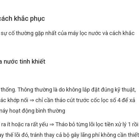
 cách khắc phục
ố sự cố thường gặp nhất của máy lọc nước và cách khắc
 nước tinh khiết
hệ thống. Thông thường là do không lắp đặt đúng kỹ thuật,
 các khớp nối ⇒ chỉ cần tháo cút trước cốc lọc số 4 để xả
à máy hoạt động bình thường
 ra ít hoặc ra rất yếu ⇒ Tháo bỏ từng lõi lọc tiền xử lý 1 rồi
y thế lõi đó, tránh thay cả bộ gây lãng phí không cần thiết