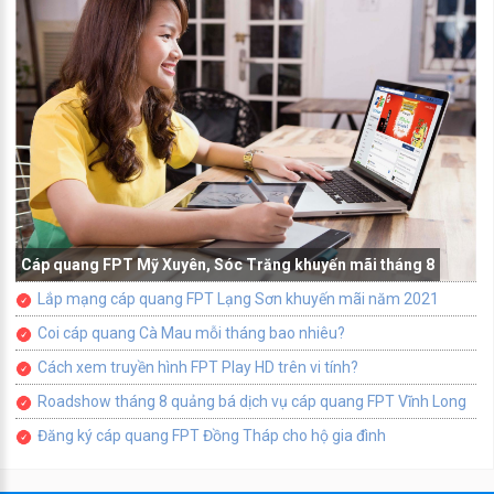
Cáp quang FPT Mỹ Xuyên, Sóc Trăng khuyến mãi tháng 8
Lắp mạng cáp quang FPT Lạng Sơn khuyến mãi năm 2021
Coi cáp quang Cà Mau mỗi tháng bao nhiêu?
Cách xem truyền hình FPT Play HD trên vi tính?
Roadshow tháng 8 quảng bá dịch vụ cáp quang FPT Vĩnh Long
Đăng ký cáp quang FPT Đồng Tháp cho hộ gia đình