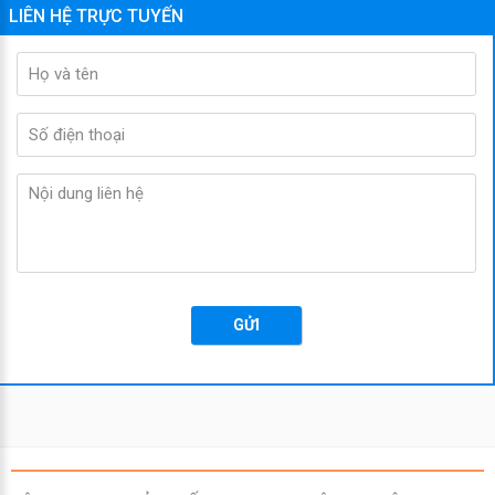
LIÊN HỆ TRỰC TUYẾN
GỬI