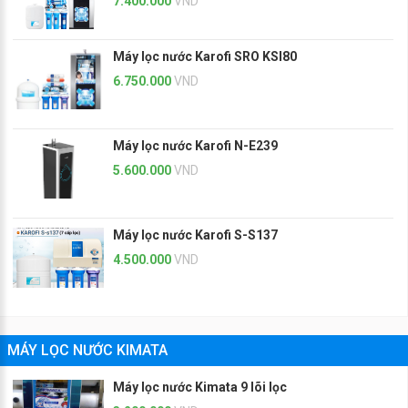
7.400.000
VND
Máy lọc nước Karofi SRO KSI80
6.750.000
VND
Máy lọc nước Karofi N-E239
5.600.000
VND
Máy lọc nước Karofi S-S137
4.500.000
VND
MÁY LỌC NƯỚC KIMATA
Máy lọc nước Kimata 9 lõi lọc