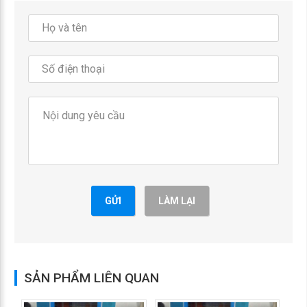
GỬI
LÀM LẠI
SẢN PHẨM LIÊN QUAN