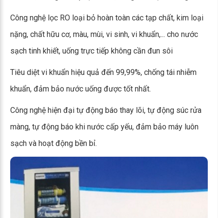
Công nghệ lọc RO loại bỏ hoàn toàn các tạp chất, kim loại
nặng, chất hữu cơ, màu, mùi, vi sinh, vi khuẩn,... cho nước
sạch tinh khiết, uống trực tiếp không cần đun sôi
Tiêu diệt vi khuẩn hiệu quả đến 99,99%, chống tái nhiễm
khuẩn, đảm bảo nước uống được tốt nhất.
Công nghệ hiện đại tự động báo thay lõi, tự động súc rửa
màng, tự động báo khi nước cấp yếu, đảm bảo máy luôn
sạch và hoạt động bền bỉ.