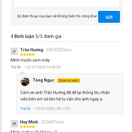
Số điện thoại của bạn sẽ không hiển thị công khai
GỬI
4
Bình luận
5
/5 đánh giá
Trần Hường
- 09633255xxx
H
Mình muốn xem máy
Trả lời
22-07-2020 14:56:26
Tòng Ngọc
Quản trị viên
Cảm ơn anh Trần Hường đã để lại thông tin, nhân
viên bên em sẽ liên hệ tư vấn cho anh ngay ạ.
Trả lời
25-07-2020 18:17:07
Huy Minh
- 0326875xxx
M