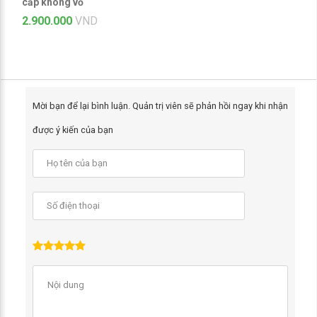
cấp không vỏ
2.900.000
VND
Mời bạn để lại bình luận. Quản trị viên sẽ phản hồi ngay khi nhận
được ý kiến của bạn