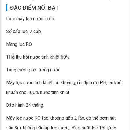
ĐẶC ĐIỂM NỔI BẬT
Loại máy lọc nước: có tủ
Số cấp lọc: 7 cấp
Màng lọc RO
Tỉ lệ thu hồi nước tinh khiết 60%
Tăng cường oxi trong nước
Máy lọc nước tinh khiết, bù khoáng, ổn định độ PH, tái khử
khuẩn cho 100% nước tinh khiết
Bảo hành 24 tháng.
Máy lọc nước RO tạo khoáng gấp 2 lần, có thể bơm hút
sâu 3m, không cần áp lực nước, công suất lọc 15lit/giờ