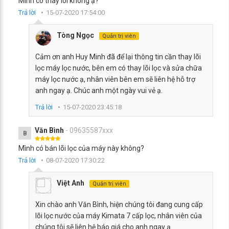
Mình có thay lõi không ạ?
Trả lời
15-07-2020 17:54:00
Tòng Ngọc
Quản trị viên
Cảm ơn anh Huy Minh đã để lại thông tin cần thay lõi
lọc máy lọc nước, bên em có thay lõi lọc và sửa chữa
máy lọc nước ạ, nhân viên bên em sẽ liên hệ hỗ trợ
anh ngay ạ. Chúc anh một ngày vui vẻ ạ.
Trả lời
15-07-2020 23:45:18
Văn Bình
- 09635587xxx
B
Mình có bán lõi lọc của máy này không?
Trả lời
08-07-2020 17:30:22
Việt Anh
Quản trị viên
Xin chào anh Văn Bình, hiện chúng tôi đang cung cấp
lõi lọc nước của máy Kimata 7 cấp lọc, nhân viên của
chúng tôi sẽ liên hệ báo giá cho anh ngay ạ.