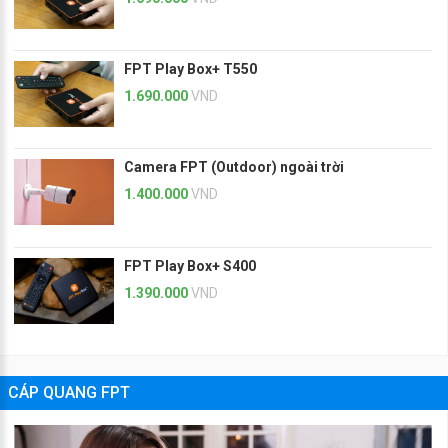
FPT Play Box+ T550
1.690.000
VND
Camera FPT (Outdoor) ngoài trời
1.400.000
VND
FPT Play Box+ S400
1.390.000
VND
CÁP QUANG FPT