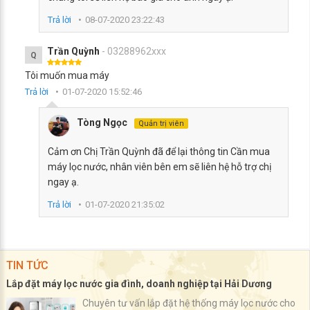
Trả lời
08-07-2020 23:22:43
Trần Quỳnh
- 03288962xxx
Q
Tôi muốn mua máy
Trả lời
01-07-2020 15:52:46
Tòng Ngọc
Quản trị viên
Cảm ơn Chị Trần Quỳnh đã để lại thông tin Cần mua
máy lọc nước, nhân viên bên em sẽ liên hệ hỗ trợ chị
ngay ạ.
Trả lời
01-07-2020 21:35:02
TIN TỨC
Lắp đặt máy lọc nước gia đình, doanh nghiệp tại Hải Dương
Chuyên tư vấn lắp đặt hệ thống máy lọc nước cho