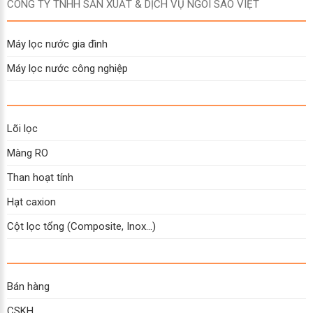
CÔNG TY TNHH SẢN XUẤT & DỊCH VỤ NGÔI SAO VIỆT
Máy lọc nước gia đình
Máy lọc nước công nghiệp
Lõi lọc
Màng RO
Than hoạt tính
Hạt caxion
Cột lọc tổng (Composite, Inox...)
Bán hàng
CSKH