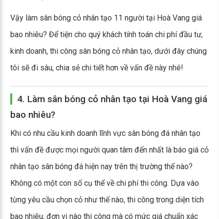
Vậy làm sân bóng cỏ nhân tạo 11 người tại Hoà Vang giá
bao nhiêu? Để tiện cho quý khách tính toán chi phí đầu tư,
kinh doanh, thi công sân bóng cỏ nhân tạo, dưới đây chúng
tôi sẽ đi sâu, chia sẻ chi tiết hơn về vấn đề này nhé!
4. Làm sân bóng cỏ nhân tạo tại Hoà Vang giá
bao nhiêu?
Khi có nhu cầu kinh doanh lĩnh vực sân bóng đá nhân tạo
thì vấn đề được mọi người quan tâm đến nhất là báo giá cỏ
nhân tạo sân bóng đá hiện nay trên thị trường thế nào?
Không có một con số cụ thể về chi phí thi công. Dựa vào
từng yêu cầu chọn cỏ như thế nào, thi công trong diện tích
bao nhiêu, đơn vị nào thi công mà có mức giá chuẩn xác