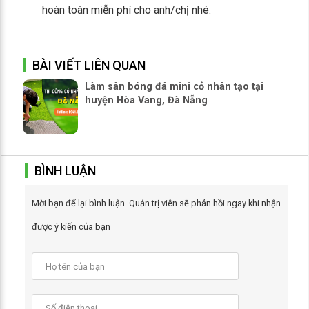
hoàn toàn miễn phí cho anh/chị nhé.
BÀI VIẾT LIÊN QUAN
Làm sân bóng đá mini cỏ nhân tạo tại
huyện Hòa Vang, Đà Nẵng
BÌNH LUẬN
Mời bạn để lại bình luận. Quản trị viên sẽ phản hồi ngay khi nhận
được ý kiến của bạn