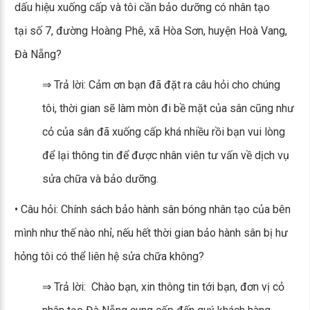
dấu hiệu xuống cấp và tôi cần bảo dưỡng có nhân tạo
tại số 7, đường Hoàng Phê, xã Hòa Sơn, huyện Hoà Vang,
Đà Nẵng?
⇒ Trả lời: Cảm ơn bạn đã đặt ra câu hỏi cho chúng
tôi, thời gian sẽ làm mòn đi bề mặt của sân cũng như
cỏ của sân đã xuống cấp khá nhiều rồi bạn vui lòng
để lại thông tin để được nhân viên tư vấn về dịch vụ
sửa chữa và bảo dưỡng.
• Câu hỏi: Chính sách bảo hành sân bóng nhân tạo của bên
mình như thế nào nhỉ, nếu hết thời gian bảo hành sân bị hư
hỏng tôi có thể liên hệ sửa chữa không?
⇒ Trả lời: Chào bạn, xin thông tin tới bạn, đơn vị cỏ