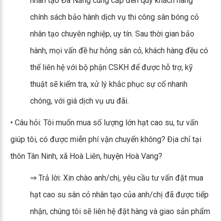
nhân tạo Đà Nẵng cung cấp đến quý khách hàng
chính sách bảo hành dịch vụ thi công sân bóng cỏ
nhân tạo chuyên nghiệp, uy tín. Sau thời gian bảo
hành, mọi vấn đề hư hỏng sân cỏ, khách hàng đều có
thể liên hệ với bộ phận CSKH để được hỗ trợ, kỹ
thuật sẽ kiểm tra, xử lý khắc phục sự cố nhanh
chóng, với giá dịch vụ ưu đãi.
• Câu hỏi: Tôi muốn mua số lượng lớn hạt cao su, tư vấn
giúp tôi, có được miễn phí vận chuyển không? Địa chỉ tại
thôn Tân Ninh, xã Hoà Liên, huyện Hoà Vang?
⇒ Trả lời: Xin chào anh/chị, yêu cầu tư vấn đặt mua
hạt cao su sân cỏ nhân tạo của anh/chị đã được tiếp
nhận, chúng tôi sẽ liên hệ đặt hàng và giao sản phẩm