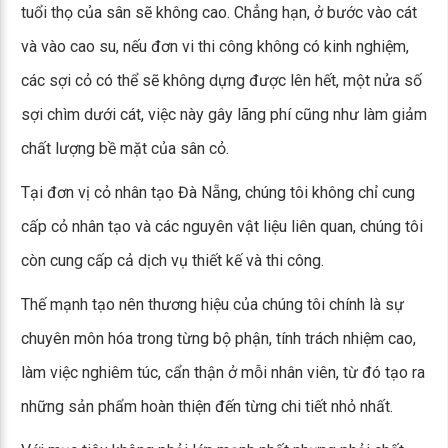
tuổi thọ của sân sẽ không cao. Chẳng hạn, ở bước vào cát
và vào cao su, nếu đơn vi thi công không có kinh nghiệm,
các sợi cỏ có thể sẽ không dựng được lên hết, một nửa số
sợi chìm dưới cát, việc này gây lãng phí cũng như làm giảm
chất lượng bề mặt của sân cỏ.
Tại đơn vị cỏ nhân tạo Đà Nẵng, chúng tôi không chỉ cung
cấp cỏ nhân tạo và các nguyên vật liệu liên quan, chúng tôi
còn cung cấp cả dịch vụ thiết kế và thi công.
Thế mạnh tạo nên thương hiệu của chúng tôi chính là sự
chuyên môn hóa trong từng bộ phận, tính trách nhiệm cao,
làm việc nghiêm túc, cẩn thận ở mỗi nhân viên, từ đó tạo ra
những sản phẩm hoàn thiện đến từng chi tiết nhỏ nhất.