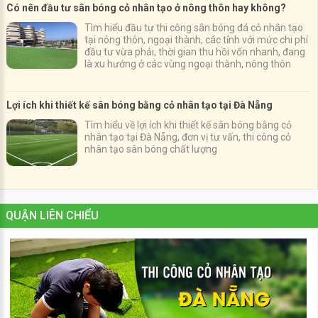
Có nên đầu tư sân bóng cỏ nhân tạo ở nông thôn hay không?
Tìm hiểu đầu tư thi công sân bóng đá cỏ nhân tạo
tại nông thôn, ngoại thành, các tỉnh với mức chi phí
đầu tư vừa phải, thời gian thu hồi vốn nhanh, đang
là xu hướng ở các vùng ngoại thành, nông thôn
Lợi ích khi thiết kế sân bóng bằng cỏ nhân tạo tại Đà Nẵng
Tìm hiểu về lợi ích khi thiết kế sân bóng bằng cỏ
nhân tạo tại Đà Nẵng, đơn vị tư vấn, thi công cỏ
nhân tạo sân bóng chất lượng
QUẬN LIÊN CHIỂU