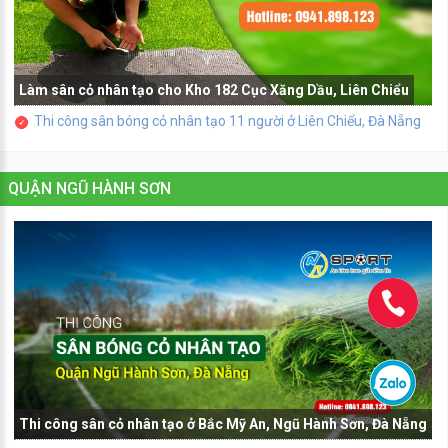
Làm sân cỏ nhân tạo cho Kho 182 Cục Xăng Dầu, Liên Chiểu
Thi công sân bóng cỏ nhân tạo 11 người ở Liên Chiểu, Đà Nẵng
QUẬN NGŨ HÀNH SƠN
Thi công sân cỏ nhân tạo ở Bắc Mỹ An, Ngũ Hành Sơn, Đà Nẵng