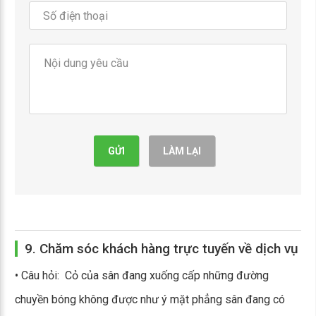
GỬI
LÀM LẠI
9. Chăm sóc khách hàng trực tuyến về dịch vụ
• Câu hỏi: Cỏ của sân đang xuống cấp những đường
chuyền bóng không được như ý mặt phẳng sân đang có