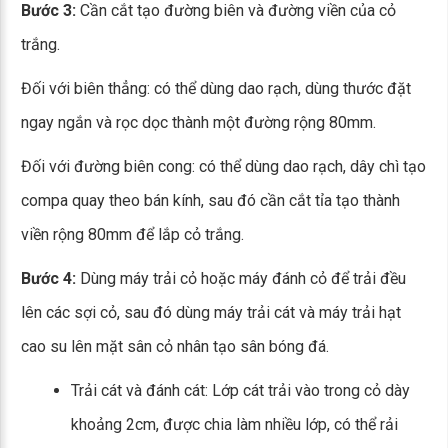
Bước 3:
Cần cắt tạo đường biên và đường viền của cỏ
trắng.
Đối với biên thẳng: có thể dùng dao rạch, dùng thước đặt
ngay ngắn và rọc dọc thành một đường rộng 80mm.
Đối với đường biên cong: có thể dùng dao rạch, dây chì tạo
compa quay theo bán kính, sau đó cần cắt tỉa tạo thành
viền rộng 80mm để lắp cỏ trắng.
Bước 4:
Dùng máy trải cỏ hoặc máy đánh cỏ để trải đều
lên các sợi cỏ, sau đó dùng máy trải cát và máy trải hạt
cao su lên mặt sân cỏ nhân tạo sân bóng đá.
Trải cát và đánh cát: Lớp cát trải vào trong cỏ dày
khoảng 2cm, được chia làm nhiều lớp, có thể rải