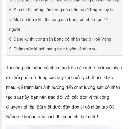
5. Các bước thi công cỏ nhân tạo sân bóng chuyên nghiệp
6. Địa chỉ thi công sân bóng cỏ nhân tạo 11 người uy tín
7. Một số lưu ý khi thi công sân bóng cỏ nhân tạo 11
người
8. Đăng ký thi công sân bóng cỏ nhân tạo ở Hoà Vang
9. Chăm sóc khách hàng trực tuyến về dịch vụ
Thi công sân bóng cỏ nhân tạo trên các mặt sân khác nhau
đòi hỏi phải sử dụng các quy trình xử lý chất nền khác
nhau. Để tránh làm ảnh hưởng đến chất lượng sân cỏ nhân
tạo sau này, bạn nên trao đổi với các đơn vị thi công
chuyên nghiệp. Bài viết dưới đây đơn vị cỏ nhân tạo Đà
Nẵng sẽ hướng dẫn cách thi công chi tiết nhất!