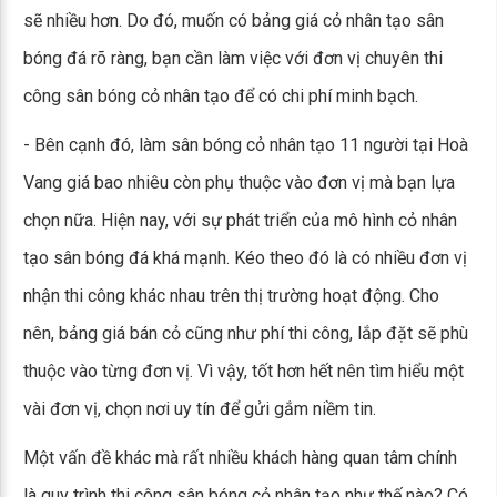
sẽ nhiều hơn. Do đó, muốn có bảng giá cỏ nhân tạo sân
bóng đá rõ ràng, bạn cần làm việc với đơn vị chuyên thi
công sân bóng cỏ nhân tạo để có chi phí minh bạch.
- Bên cạnh đó, làm sân bóng cỏ nhân tạo 11 người tại Hoà
Vang giá bao nhiêu còn phụ thuộc vào đơn vị mà bạn lựa
chọn nữa. Hiện nay, với sự phát triển của mô hình cỏ nhân
tạo sân bóng đá khá mạnh. Kéo theo đó là có nhiều đơn vị
nhận thi công khác nhau trên thị trường hoạt động. Cho
nên, bảng giá bán cỏ cũng như phí thi công, lắp đặt sẽ phù
thuộc vào từng đơn vị. Vì vậy, tốt hơn hết nên tìm hiểu một
vài đơn vị, chọn nơi uy tín để gửi gắm niềm tin.
Một vấn đề khác mà rất nhiều khách hàng quan tâm chính
là quy trình thi công sân bóng cỏ nhân tạo như thế nào? Có