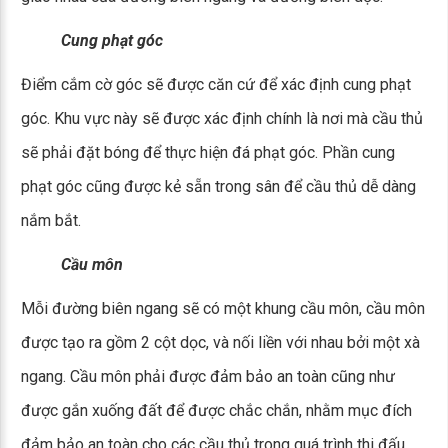
Cung phạt góc
Điểm cắm cờ góc sẽ được căn cứ để xác định cung phạt
góc. Khu vực này sẽ được xác định chính là nơi mà cầu thủ
sẽ phải đặt bóng để thực hiện đá phạt góc. Phần cung
phạt góc cũng được kẻ sẵn trong sân để cầu thủ dễ dàng
nắm bắt.
Cầu môn
Mỗi đường biên ngang sẽ có một khung cầu môn, cầu môn
được tạo ra gồm 2 cột dọc, và nối liền với nhau bởi một xà
ngang. Cầu môn phải được đảm bảo an toàn cũng như
được gắn xuống đất để được chắc chắn, nhằm mục đích
đảm bảo an toàn cho các cầu thủ trong quá trình thi đấu.