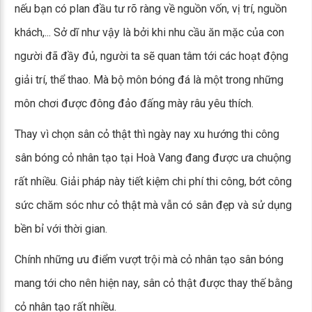
nếu bạn có plan đầu tư rõ ràng về nguồn vốn, vị trí, nguồn
khách,... Sở dĩ như vậy là bởi khi nhu cầu ăn mặc của con
người đã đầy đủ, người ta sẽ quan tâm tới các hoạt động
giải trí, thể thao. Mà bộ môn bóng đá là một trong những
môn chơi được đông đảo đấng mày râu yêu thích.
Thay vì chọn sân cỏ thật thì ngày nay xu hướng thi công
sân bóng cỏ nhân tạo tại Hoà Vang đang được ưa chuộng
rất nhiều. Giải pháp này tiết kiệm chi phí thi công, bớt công
sức chăm sóc như cỏ thật mà vẫn có sân đẹp và sử dụng
bền bỉ với thời gian.
Chính những ưu điểm vượt trội mà cỏ nhân tạo sân bóng
mang tới cho nên hiện nay, sân cỏ thật được thay thế bằng
cỏ nhân tạo rất nhiều.