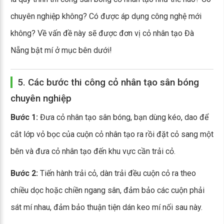
chuyên nghiệp không? Có được áp dụng công nghệ mới
không? Về vấn đề này sẽ được đơn vị cỏ nhân tạo Đà
Nẵng bật mí ở mục bên dưới!
5. Các bước thi công cỏ nhân tạo sân bóng
chuyên nghiệp
Bước 1:
Đưa cỏ nhân tạo sân bóng, bạn dùng kéo, dao để
cắt lớp vỏ bọc của cuộn cỏ nhân tạo ra rồi đặt cỏ sang một
bên và đưa cỏ nhân tạo đến khu vực cần trải cỏ.
Bước 2:
Tiến hành trải cỏ, dàn trải đều cuộn cỏ ra theo
chiều dọc hoặc chiền ngang sân, đảm bảo các cuộn phải
sát mí nhau, đảm bảo thuận tiện dán keo mí nối sau này.