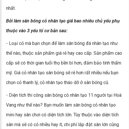
nhất.
Bởi làm sân bóng cỏ nhân tạo giá bao nhiêu chủ yếu phụ
thuộc vào 3 yếu tố cơ bản sau:
- Loại cỏ mà bạn chọn để làm sân bóng đá nhân tạo như
thế nào, thuộc sản phẩm giá rẻ hay cao cấp. Sản phẩm cao
cấp sẽ có thời gian tuổi thọ bền bì hơn, đảm bảo tính thẩm
mỹ. Giá cỏ nhân tạo sân bóng sẽ rẻ hơn rất nhiều nếu bạn
chọn cỏ thanh lý, cỏ nhân tạo tháo dỡ ở sân bóng cũ.
- Diện tích thi công sân bóng cỏ nhân tạo 11 người tại Hoà
Vang như thế nào? Bạn muốn làm sân bóng cỏ nhân tạo
mini hay sân chơi có diện tích lớn. Tùy thuộc vào diện tích
sân mà sẽ có cỏ nhiều hay ít, chi phí lắp đặt sân lớn cũng