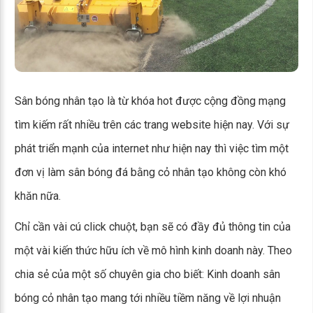
Sân bóng nhân tạo là từ khóa hot được cộng đồng mạng
tìm kiếm rất nhiều trên các trang website hiện nay. Với sự
phát triển mạnh của internet như hiện nay thì việc tìm một
đơn vị làm sân bóng đá bằng cỏ nhân tạo không còn khó
khăn nữa.
Chỉ cần vài cú click chuột, bạn sẽ có đầy đủ thông tin của
một vài kiến thức hữu ích về mô hình kinh doanh này. Theo
chia sẻ của một số chuyên gia cho biết: Kinh doanh sân
bóng cỏ nhân tạo mang tới nhiều tiềm năng về lợi nhuận