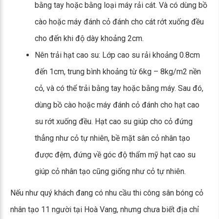
bằng tay hoặc bằng loại máy rải cát. Và có dùng bồ
cào hoặc máy đánh cỏ đánh cho cát rớt xuống đều
cho đến khi độ dày khoảng 2cm.
Nên trải hạt cao su: Lớp cao su rải khoảng 0.8cm
đến 1cm, trung bình khoảng từ 6kg – 8kg/m2 nền
cỏ, và có thể trải bằng tay hoặc bằng máy. Sau đó,
dùng bồ cào hoặc máy đánh cỏ đánh cho hạt cao
su rớt xuống đều. Hạt cao su giúp cho cỏ đứng
thẳng như cỏ tự nhiên, bề mặt sân cỏ nhân tạo
được đệm, đứng về góc độ thẩm mỹ hạt cao su
giúp cỏ nhân tạo cũng giống như cỏ tự nhiên.
Nếu như quý khách đang có nhu cầu thi công sân bóng cỏ
nhân tạo 11 người tại Hoà Vang, nhưng chưa biết địa chỉ