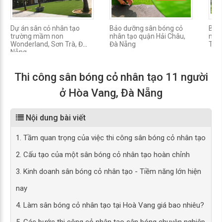
Dự án sân cỏ nhân tạo
Bảo dưỡng sân bóng cỏ
Bảo
trường mầm non
nhân tạo quận Hải Châu,
nhân
Wonderland, Sơn Trà, Đà
Đà Nẵng
Trà,
Nẵng
Thi công sân bóng cỏ nhân tạo 11 người
ở Hòa Vang, Đà Nẵng
Nội dung bài viết
1. Tầm quan trọng của việc thi công sân bóng cỏ nhân tạo
2. Cấu tạo của một sân bóng cỏ nhân tạo hoàn chỉnh
3. Kinh doanh sân bóng cỏ nhân tạo - Tiềm năng lớn hiện
nay
4. Làm sân bóng cỏ nhân tạo tại Hoà Vang giá bao nhiêu?