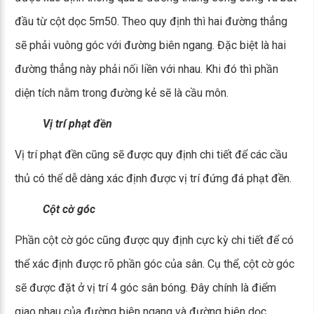
đầu từ cột dọc 5m50. Theo quy định thì hai đường thẳng
sẽ phải vuông góc với đường biên ngang. Đặc biệt là hai
đường thẳng này phải nối liền với nhau. Khi đó thì phần
diện tích nằm trong đường kẻ sẽ là cầu môn.
Vị trí phạt đền
Vị trí phạt đền cũng sẽ được quy định chi tiết để các cầu
thủ có thể dễ dàng xác định được vị trí đứng đá phạt đền.
Cột cờ góc
Phần cột cờ góc cũng được quy định cực kỳ chi tiết để có
thể xác định được rõ phần góc của sân. Cụ thể, cột cờ góc
sẽ được đặt ở vị trí 4 góc sân bóng. Đây chính là điểm
giao nhau của đường biên ngang và đường biên dọc.