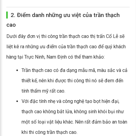
2. Điểm danh những ưu việt của trần thạch
cao
Dưới đây đơn vị thi công trần thạch cao thị trấn Cổ Lễ sẽ
liệt kê ra những ưu điểm của trần thạch cao để quý khách
hàng tại Trực Ninh, Nam Định có thể tham khảo:
Trần thạch cao có đa dạng mẫu mã, màu sắc và cả
thiết kế, nên khi được thi công thì nó sẽ đem đến
tính thẩm mỹ rất cao.
Với đặc tính nhẹ và công nghệ tạo bọt hiện đại,
thạch cao không bắt lửa, không sinh khói bụi như
một số loại vật liệu khác. Nên rất đảm bảo an toàn
khi thi công trần thạch cao.