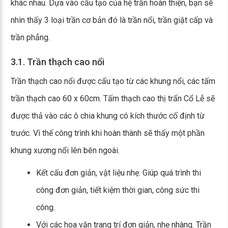
khác nhau. Dựa vào cấu tạo của hệ trần hoàn thiện, bạn sẽ
nhìn thấy 3 loại trần cơ bản đó là trần nổi, trần giật cấp và
trần phẳng.
3.1. Trần thạch cao nổi
Trần thạch cao nổi được cấu tạo từ các khung nổi, các tấm
trần thạch cao 60 x 60cm. Tấm thạch cao thị trấn Cổ Lễ sẽ
được thả vào các ô chia khung có kích thước cố định từ
trước. Vì thế công trình khi hoàn thành sẽ thấy một phần
khung xương nổi lên bên ngoài.
Kết cấu đơn giản, vật liệu nhẹ. Giúp quá trình thi
công đơn giản, tiết kiệm thời gian, công sức thi
công.
Với các hoa văn trang trí đơn giản, nhẹ nhàng. Trần