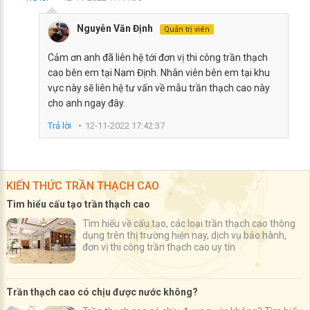
Nguyễn Văn Định
Quản trị viên
Cảm ơn anh đã liên hệ tới đơn vị thi công trần thạch
cao bên em tại Nam Định. Nhân viên bên em tại khu
vực này sẽ liên hệ tư vấn về mẫu trần thạch cao này
cho anh ngay đây.
Trả lời
12-11-2022 17:42:37
KIẾN THỨC TRẦN THẠCH CAO
Tìm hiểu cấu tạo trần thạch cao
Tìm hiểu về cấu tạo, các loại trần thạch cao thông
dụng trên thị trường hiện nay, dịch vụ bảo hành,
đơn vị thi công trần thạch cao uy tín
Trần thạch cao có chịu được nước không?