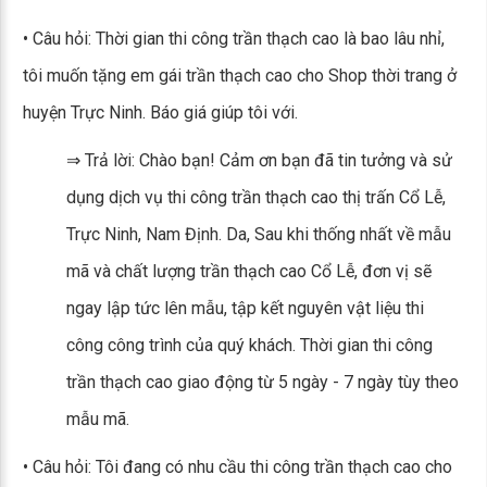
• Câu hỏi: Thời gian thi công trần thạch cao là bao lâu nhỉ,
tôi muốn tặng em gái trần thạch cao cho Shop thời trang ở
huyện Trực Ninh. Báo giá giúp tôi với.
⇒ Trả lời: Chào bạn! Cảm ơn bạn đã tin tưởng và sử
dụng dịch vụ thi công trần thạch cao thị trấn Cổ Lễ,
Trực Ninh, Nam Định. Da, Sau khi thống nhất về mẫu
mã và chất lượng trần thạch cao Cổ Lễ, đơn vị sẽ
ngay lập tức lên mẫu, tập kết nguyên vật liệu thi
công công trình của quý khách. Thời gian thi công
trần thạch cao giao động từ 5 ngày - 7 ngày tùy theo
mẫu mã.
• Câu hỏi: Tôi đang có nhu cầu thi công trần thạch cao cho