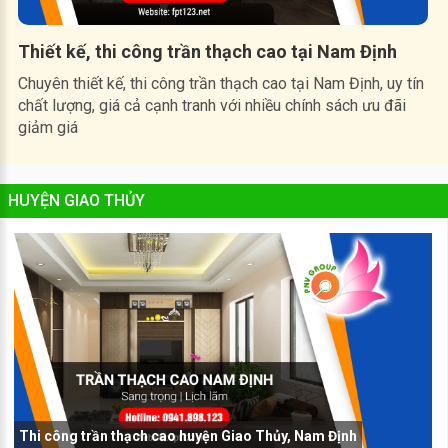
Thiết kế, thi công trần thạch cao tại Nam Định
Chuyên thiết kế, thi công trần thạch cao tại Nam Định, uy tín
chất lượng, giá cả cạnh tranh với nhiều chính sách ưu đãi
giảm giá
HUYỆN GIAO THỦY
Thi công trần thạch cao huyện Giao Thủy, Nam Định