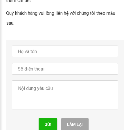
thêm chi tiết.
Quý khách hàng vui lòng liên hệ với chúng tôi theo mẫu
sau:
GỬI
LÀM LẠI