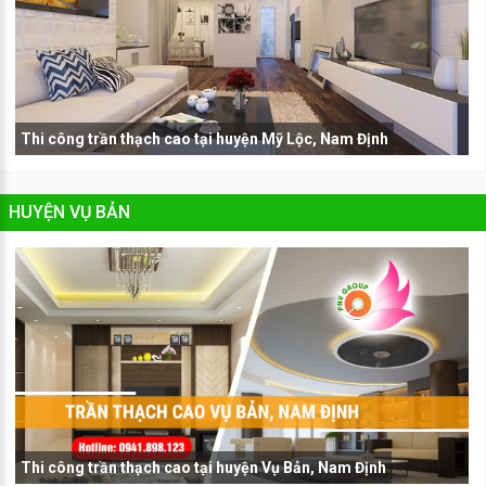
Thi công trần thạch cao tại huyện Mỹ Lộc, Nam Định
HUYỆN VỤ BẢN
Thi công trần thạch cao tại huyện Vụ Bản, Nam Định