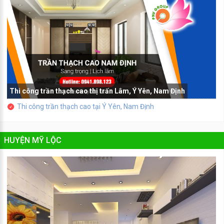
Thi công trần thạch cao thị trấn Lâm, Ý Yên, Nam Định
Thi công trần thạch cao tại Ý Yên, Nam Định
HUYỆN MỸ LỘC