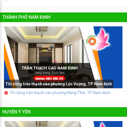
THÀNH PHỐ NAM ĐỊNH
Thi công trần thạch cao phường Lộc Vượng, TP Nam Định
Thi công trần thạch cao phường Năng Tĩnh, TP Nam Định
HUYỆN Ý YÊN