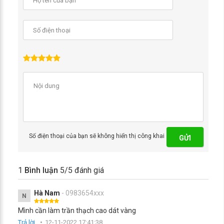
Số điện thoại của bạn sẽ không hiển thị công khai
GỬI
1
Bình luận
5
/5 đánh giá
Hà Nam
- 0983654xxx
N
Mình cần làm trần thạch cao dát vàng
Trả lời
12-11-2022 17:41:38