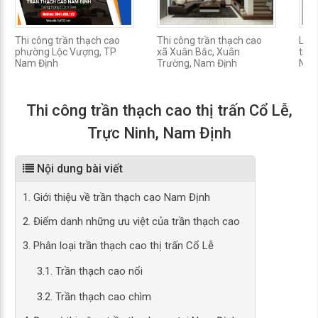
Thi công trần thạch cao
Thi công trần thạch cao
Làm 
phường Lộc Vượng, TP
xã Xuân Bắc, Xuân
trấn
Nam Định
Trường, Nam Định
Nam
Thi công trần thạch cao thị trấn Cổ Lễ,
Trực Ninh, Nam Định
Nội dung bài viết
1. Giới thiệu về trần thạch cao Nam Định
2. Điểm danh những ưu việt của trần thạch cao
3. Phân loại trần thạch cao thị trấn Cổ Lễ
3.1. Trần thạch cao nổi
3.2. Trần thạch cao chìm