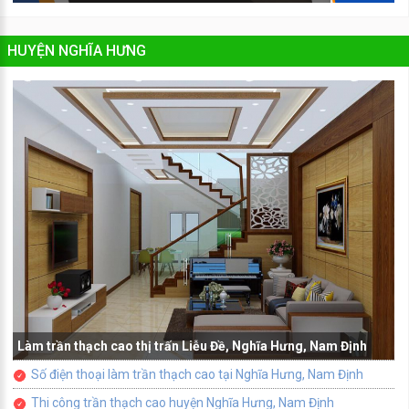
HUYỆN NGHĨA HƯNG
Làm trần thạch cao thị trấn Liễu Đề, Nghĩa Hưng, Nam Định
Số điện thoại làm trần thạch cao tại Nghĩa Hưng, Nam Định
Thi công trần thạch cao huyện Nghĩa Hưng, Nam Định