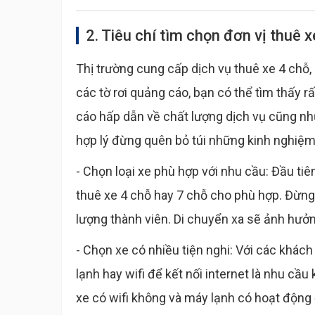
2. Tiêu chí tìm chọn đơn vị thuê x
Thị trường cung cấp dịch vụ thuê xe 4 chỗ,
các tờ rơi quảng cáo, bạn có thể tìm thấy 
cáo hấp dẫn về chất lượng dịch vụ cũng như
hợp lý đừng quên bỏ túi những kinh nghiệm
- Chọn loại xe phù hợp với nhu cầu: Đầu ti
thuê xe 4 chỗ hay 7 chỗ cho phù hợp. Đừng 
lượng thành viên. Di chuyển xa sẽ ảnh hưởn
- Chọn xe có nhiều tiện nghi: Với các khách
lạnh hay wifi để kết nối internet là nhu cầ
xe có wifi không và máy lạnh có hoạt động ổ