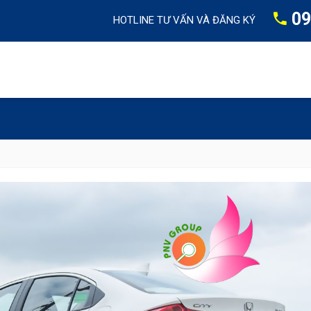
09
HOTLINE TƯ VẤN VÀ ĐĂNG KÝ