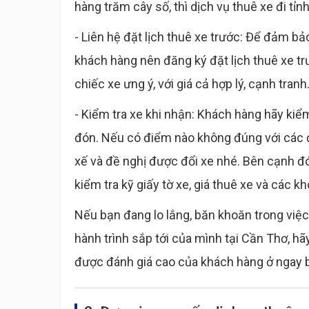
hàng trăm cây số, thì dịch vụ thuê xe đi tỉn
- Liên hệ đặt lịch thuê xe trước: Để đảm bả
khách hàng nên đăng ký đặt lịch thuê xe tr
chiếc xe ưng ý, với giá cả hợp lý, cạnh tranh
- Kiểm tra xe khi nhận: Khách hàng hãy kiểm
đón. Nếu có điểm nào không đúng với các 
xế và đề nghị được đổi xe nhé. Bên cạnh đó
kiểm tra kỹ giấy tờ xe, giá thuê xe và các k
Nếu bạn đang lo lắng, băn khoăn trong việ
hành trình sắp tới của mình tại Cần Thơ, hãy
được đánh giá cao của khách hàng ở ngay 