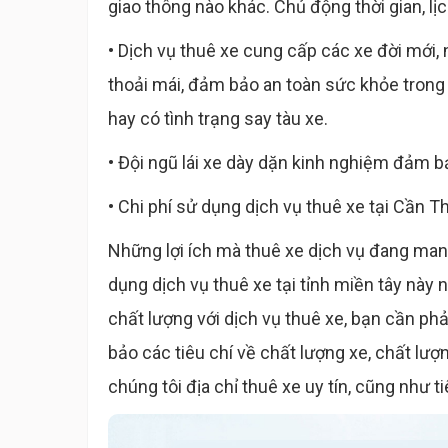
giao thông nào khác. Chủ động thời gian, lị
• Dịch vụ thuê xe cung cấp các xe đời mới,
thoải mái, đảm bảo an toàn sức khỏe trong 
hay có tình trạng say tàu xe.
• Đội ngũ lái xe dày dặn kinh nghiệm đảm b
• Chi phí sử dụng dịch vụ thuê xe tại Cần Th
Những lợi ích mà thuê xe dịch vụ đang ma
dụng dịch vụ thuê xe tại tỉnh miền tây này
chất lượng với dịch vụ thuê xe, bạn cần ph
bảo các tiêu chí về chất lượng xe, chất lượ
chúng tôi địa chỉ thuê xe uy tín, cũng như t