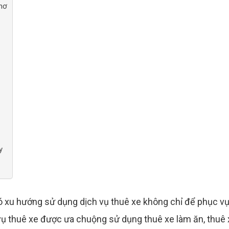
Thơ
y
ó xu hướng sử dụng dịch vụ thuê xe không chỉ để phục v
h vụ thuê xe được ưa chuộng sử dụng thuê xe làm ăn, thuê