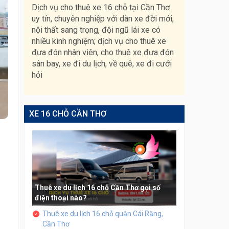
Dịch vụ cho thuê xe 16 chỗ tại Cần Thơ
uy tín, chuyên nghiệp với dàn xe đời mới,
nội thất sang trọng, đội ngũ lái xe có
nhiều kinh nghiệm; dịch vụ cho thuê xe
đưa đón nhân viên, cho thuê xe đưa đón
sân bay, xe đi du lịch, về quê, xe đi cưới
hỏi
XE 16 CHỖ CẦN THƠ
Thuê xe du lịch 16 chỗ Cần Thơ gọi số
điện thoại nào?
Thuê xe du lịch 16 chỗ quận Cái Răng,
Cần Thơ