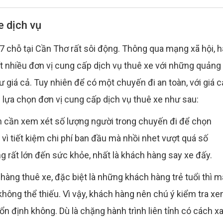
e dịch vụ
 7 chỗ tại Cần Thơ rất sôi động. Thông qua mạng xã hội, 
rất nhiều đơn vị cung cấp dịch vụ thuê xe với những quảng
 giá cả. Tuy nhiên để có một chuyến đi an toàn, với giá c
 lựa chọn đơn vị cung cấp dịch vụ thuê xe như sau:
ên cần xem xét số lượng người trong chuyến đi để chọn
vì tiết kiệm chi phí ban đầu mà nhồi nhet vượt quá số
g rất lớn đến sức khỏe, nhất là khách hàng say xe đấy.
 hàng thuê xe, đặc biệt là những khách hàng trẻ tuổi thì 
u không thể thiếu. Vì vậy, khách hàng nên chú ý kiểm tra x
n định không. Dù là chặng hành trình liên tỉnh có cách x