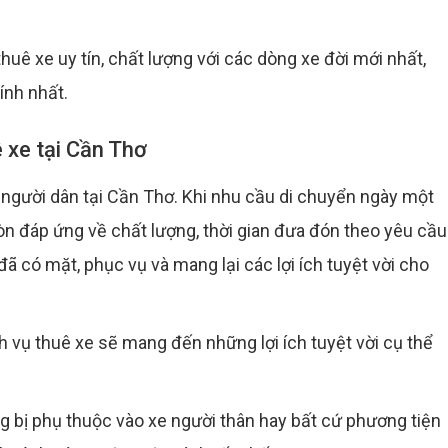
huê xe uy tín, chất lượng với các dòng xe đời mới nhất,
ính nhất.
ê xe tại Cần Thơ
i người dân tại Cần Thơ. Khi nhu cầu di chuyển ngày một
 đáp ứng về chất lượng, thời gian đưa đón theo yêu cầu
 có mặt, phục vụ và mang lại các lợi ích tuyệt vời cho
 vụ thuê xe sẽ mang đến những lợi ích tuyệt vời cụ thể
g bị phụ thuộc vào xe người thân hay bất cứ phương tiện