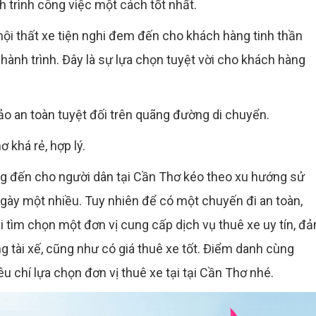
ch trình công việc một cách tốt nhất.
 nội thất xe tiện nghi đem đến cho khách hàng tinh thần
hành trình. Đây là sự lựa chọn tuyệt vời cho khách hàng
ảo an toàn tuyệt đối trên quãng đường di chuyển.
ơ khá rẻ, hợp lý.
ng đến cho người dân tại Cần Thơ kéo theo xu hướng sử
 ngày một nhiều. Tuy nhiên để có một chuyến đi an toàn,
ải tìm chọn một đơn vị cung cấp dịch vụ thuê xe uy tín, đ
ng tài xế, cũng như có giá thuê xe tốt. Điểm danh cùng
iêu chí lựa chọn đơn vị thuê xe tại tại Cần Thơ nhé.