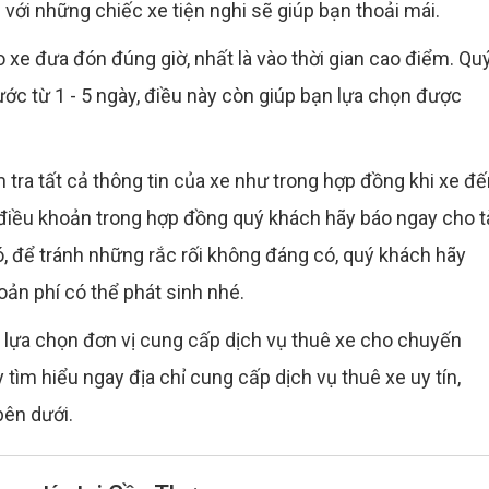
h với những chiếc xe tiện nghi sẽ giúp bạn thoải mái.
o xe đưa đón đúng giờ, nhất là vào thời gian cao điểm. Qu
ước từ 1 - 5 ngày, điều này còn giúp bạn lựa chọn được
.
 tra tất cả thông tin của xe như trong hợp đồng khi xe đ
điều khoản trong hợp đồng quý khách hãy báo ngay cho t
, để tránh những rắc rối không đáng có, quý khách hãy
hoản phí có thể phát sinh nhé.
c lựa chọn đơn vị cung cấp dịch vụ thuê xe cho chuyến
 tìm hiểu ngay địa chỉ cung cấp dịch vụ thuê xe uy tín,
bên dưới.