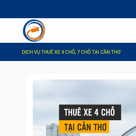
DỊCH VỤ THUÊ XE 4 CHỖ, 7 CHỖ TẠI CẦN THƠ