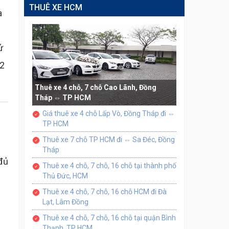
THUÊ XE HCM
a
ử
 2
Thuê xe 4 chỗ, 7 chỗ Cao Lãnh, Đồng
Tháp ⇔ TP HCM
Giá thuê xe 4 chỗ Lấp Vò, Đồng Tháp đi ⇔
TP HCM
Thuê xe 7 chỗ TP HCM đi ⇔ Sa Đéc, Đồng
Tháp
đủ
Thuê xe 4 chỗ, 7 chỗ, 16 chỗ tại thành phố
Thủ Đức, HCM
Thuê xe 4 chỗ, 7 chỗ, 16 chỗ HCM đi Đà
Lạt, Lâm Đồng
Thuê xe 4 chỗ, 7 chỗ, 16 chỗ tại quận Bình
Thạnh, TP HCM