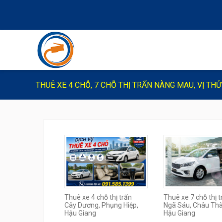
THUÊ XE 4 CHỖ, 7 CHỖ THỊ TRẤN NÀNG MAU, VỊ THỦ
Thuê xe 4 chỗ thị trấn
Thuê xe 7 chỗ thị t
Cây Dương, Phụng Hiệp,
Ngã Sáu, Châu Th
Hậu Giang
Hậu Giang