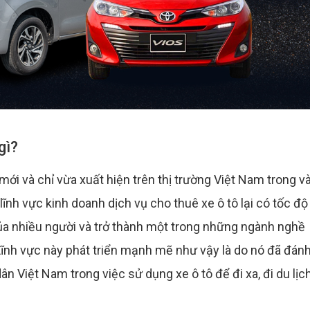
gì?
ới và chỉ vừa xuất hiện trên thị trường Việt Nam trong và
lĩnh vực kinh doanh dịch vụ cho thuê xe ô tô lại có tốc độ
của nhiều người và trở thành một trong những ngành nghề
Lĩnh vực này phát triển mạnh mẽ như vậy là do nó đã đán
n Việt Nam trong việc sử dụng xe ô tô để đi xa, đi du lịc