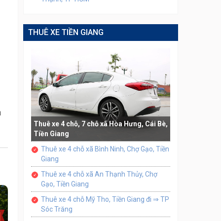
THUÊ XE TIỀN GIANG
a
Thuê xe 4 chỗ, 7 chỗ xã Hòa Hưng, Cái Bè,
Tiền Giang
Thuê xe 4 chỗ xã Bình Ninh, Chợ Gạo, Tiền
Giang
Thuê xe 4 chỗ xã An Thạnh Thủy, Chợ
Gạo, Tiền Giang
Thuê xe 4 chỗ Mỹ Tho, Tiền Giang đi ⇒ TP
Sóc Trăng