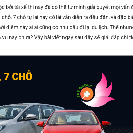
ộc bởi tài xế thì nay đã có thể tự mình giải quyết mọi vấn 
 chỗ, 7 chỗ tự lái hay có lái vẫn diễn ra đều đặn, và đặc bi
ời điểm này ai ai cũng có nhu cầu đi lại du lịch. Thế nhưn
 vụ này chưa? Vậy bài viết ngay sau đây sẽ giải đáp chi ti