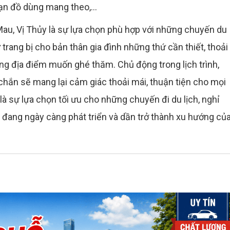
hạn đồ dùng mang theo,...
 Mau, Vị Thủy là sự lựa chọn phù hợp với những chuyến du
 trang bị cho bản thân gia đình những thứ cần thiết, thoải
ững địa điểm muốn ghé thăm. Chủ động trong lịch trình,
hắn sẽ mang lại cảm giác thoải mái, thuận tiện cho mọi
 là sự lựa chọn tối ưu cho những chuyến đi du lịch, nghỉ
y đang ngày càng phát triển và dần trở thành xu hướng củ