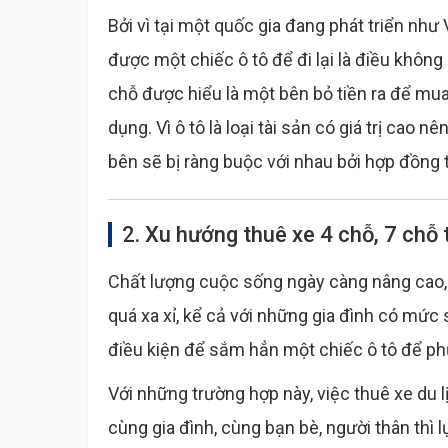
Bởi vì tại một quốc gia đang phát triển nh
được một chiếc ô tô để đi lại là điều không
chỗ được hiểu là một bên bỏ tiền ra để mua 
dụng. Vì ô tô là loại tài sản có giá trị cao
bên sẽ bị ràng buộc với nhau bởi hợp đồng t
2. Xu hướng thuê xe 4 chỗ, 7 chỗ 
Chất lượng cuộc sống ngày càng nâng cao, 
quá xa xỉ, kể cả với những gia đình có mức
điều kiện để sắm hẳn một chiếc ô tô để phụ
Với những trường hợp này, việc thuê xe du lị
cùng gia đình, cùng bạn bè, người thân thì l