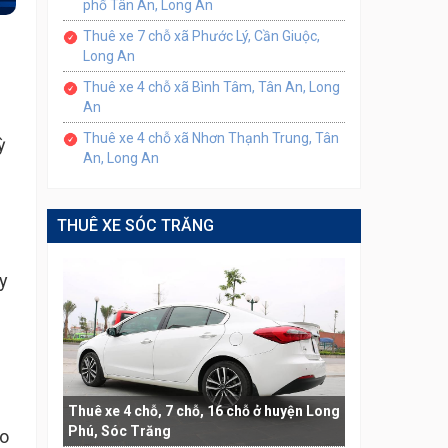
phố Tân An, Long An
Thuê xe 7 chỗ xã Phước Lý, Cần Giuộc,
Long An
Thuê xe 4 chỗ xã Bình Tâm, Tân An, Long
An
Thuê xe 4 chỗ xã Nhơn Thạnh Trung, Tân
ỳ
An, Long An
THUÊ XE SÓC TRĂNG
y
Thuê xe 4 chỗ, 7 chỗ, 16 chỗ ở huyện Long
Phú, Sóc Trăng
eo