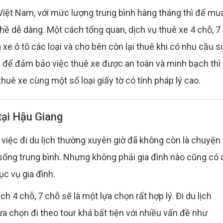
ư Việt Nam, với mức lượng trung bình hàng tháng thì để mu
 hề dễ dàng. Một cách tổng quan, dịch vụ thuê xe 4 chỗ, 7
xe ô tô các loại và cho bên còn lại thuê khi có nhu cầu s
 nên để đảm bảo việc thuê xe được an toàn và minh bạch thì
huê xe cùng một số loại giấy tờ có tính pháp lý cao.
tại Hậu Giang
việc đi du lịch thường xuyên giờ đã không còn là chuyện
 sống trung bình. Nhưng không phải gia đình nào cũng có 
c vụ gia đình.
ch 4 chỗ, 7 chỗ sẽ là một lựa chọn rất hợp lý. Đi du lịch
ựa chọn đi theo tour khá bất tiện với nhiều vấn đề như