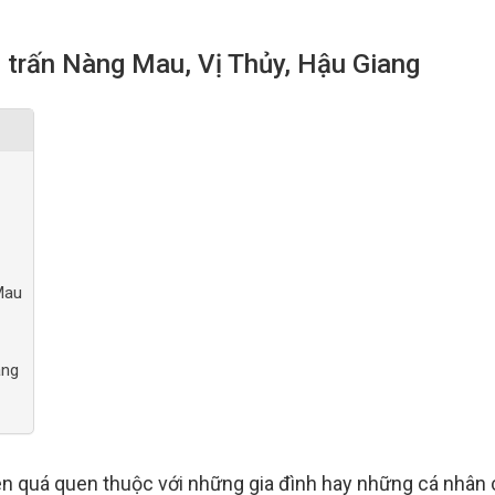
ị trấn Nàng Mau, Vị Thủy, Hậu Giang
 Mau
ang
nên quá quen thuộc với những gia đình hay những cá nhân 