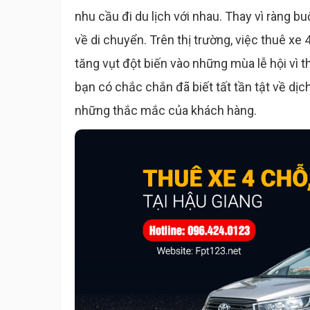
nhu cầu đi du lịch với nhau. Thay vì ràng bu
về di chuyển. Trên thị trường, việc thuê xe 4
tăng vụt đột biến vào những mùa lễ hội vì th
bạn có chắc chắn đã biết tất tần tật về dịch
những thắc mắc của khách hàng.