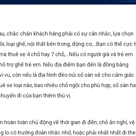
 Mau, chắc chắn khách hàng phải có sự cân nhắc, lựa chọn
, loại ghế, nội thất bên trong, động cơ,...Bạn có thể cực l
 mà thuê xe 4 chỗ hay 7 chỗ,...Nếu có người già và trẻ em
hỗ trợ ghế trẻ em. Nếu địa điểm bạn đến là đồng bằng
i vu, còn nếu là địa hình đèo núi số sàn sẽ cho cảm giác
ê xe loại nào, bao nhiêu chỗ ngồi cho phù hợp, số sàn ha
chuyến đi của bạn thêm thú vị.
n hoàn toàn chủ động về thời gian đi đến, chỗ ăn nghỉ, vệ
g lo có trưởng đoàn nhắc nhở, hoặc phải nhất nhất đi th