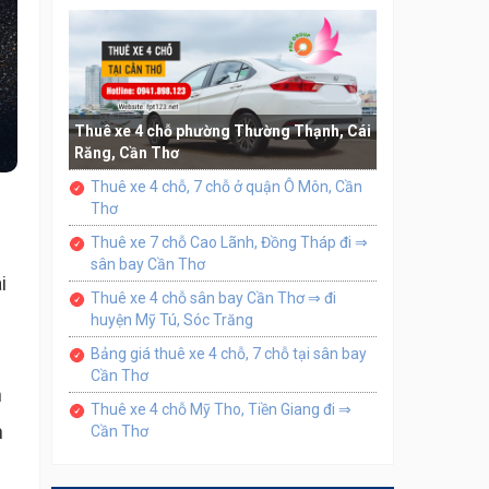
Thuê xe 4 chỗ phường Thường Thạnh, Cái
Răng, Cần Thơ
Thuê xe 4 chỗ, 7 chỗ ở quận Ô Môn, Cần
Thơ
Thuê xe 7 chỗ Cao Lãnh, Đồng Tháp đi ⇒
sân bay Cần Thơ
i
Thuê xe 4 chỗ sân bay Cần Thơ ⇒ đi
huyện Mỹ Tú, Sóc Trăng
Bảng giá thuê xe 4 chỗ, 7 chỗ tại sân bay
Cần Thơ
h
Thuê xe 4 chỗ Mỹ Tho, Tiền Giang đi ⇒
h
Cần Thơ