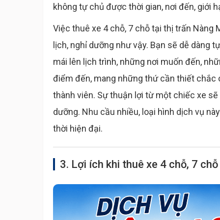
không tự chủ được thời gian, nơi đến, giới 
Việc thuê xe 4 chỗ, 7 chỗ tại thị trấn Nàng
lịch, nghỉ dưỡng như vậy. Bạn sẽ dễ dàng tự
mái lên lịch trình, những nơi muốn đến, nh
điểm đến, mang những thứ cần thiết chắc c
thành viên. Sự thuận lợi từ một chiếc xe sẽ
dưỡng. Nhu cầu nhiều, loại hình dịch vụ nà
thời hiện đại.
3. Lợi ích khi thuê xe 4 chỗ, 7 chỗ