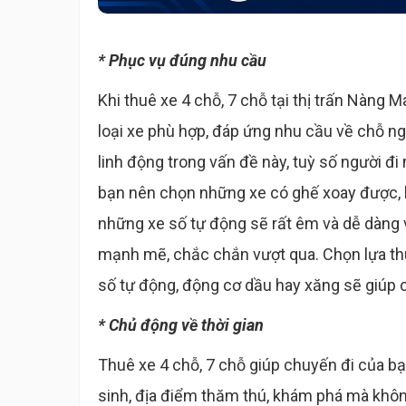
* Phục vụ đúng nhu cầu
Khi thuê xe 4 chỗ, 7 chỗ tại thị trấn Nàng
loại xe phù hợp, đáp ứng nhu cầu về chỗ ngồi
linh động trong vấn đề này, tuỳ số người đi
bạn nên chọn những xe có ghế xoay được, 
những xe số tự động sẽ rất êm và dễ dàng v
mạnh mẽ, chắc chắn vượt qua. Chọn lựa thu
số tự động, động cơ dầu hay xăng sẽ giúp 
* Chủ động về thời gian
Thuê xe 4 chỗ, 7 chỗ giúp chuyến đi của bạ
sinh, địa điểm thăm thú, khám phá mà khôn