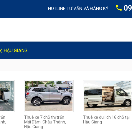
09
HOTLINE TƯ VẤN VÀ ĐĂNG KÝ
Y, HẬU GIANG
rấn
Thuê xe 7 chỗ thị trấn
Thuê xe du lịch 16 chỗ tại
ành,
Mái Dầm, Châu Thành,
Hậu Giang
Hậu Giang