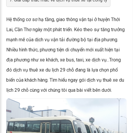
7. Giải đáp thắc mắc về dịch vụ thuê xe tại công ty
Hệ thống cơ sơ hạ tầng, giao thông vận tại ở huyện Thới
Lai, Cần Thơ ngày một phát triển. Kéo theo sự tăng trưởng
mạnh mẽ của dịch vụ vận tải đường bộ tại địa phương.
Nhiều hình thức, phương tiện di chuyển mới xuất hiện tại
địa phương như xe khách, xe bus, taxi, xe dịch vụ...Trong
đó dịch vụ thuê xe du lịch 29 chỗ đang là lựa chọn phổ
biến của khách hàng. Tìm hiểu ngay gói dịch vụ thuê xe du
lịch 29 chỗ cùng với chúng tôi qua bài viết bên dưới.