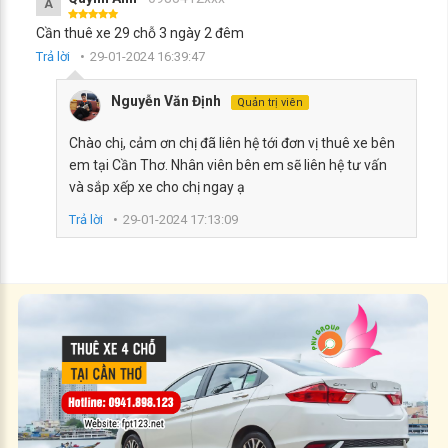
A
Cần thuê xe 29 chỗ 3 ngày 2 đêm
Trả lời
29-01-2024 16:39:47
Nguyễn Văn Định
Quản trị viên
Chào chị, cảm ơn chị đã liên hệ tới đơn vị thuê xe bên
em tại Cần Thơ. Nhân viên bên em sẽ liên hệ tư vấn
và sắp xếp xe cho chị ngay ạ
Trả lời
29-01-2024 17:13:09