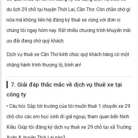
du lịch 29 chỗ tại huyện Thới Lai, Cần Thơ. Còn chần chờ gì
nữa mà không liên hệ đăng ký thuê xe cùng với đơn vị
chúng tôi ngay hôm nay. Rất nhiều chương trình khuyến mãi
ưu đãi đang chờ quý khách.
Dịch vụ thuê xe Cần Thơ kính chúc quý khách hàng có một
chặng hành trình thượng lộ, bình an!
7. Giải đáp thắc mắc về dịch vụ thuê xe tại
công ty
• Câu hỏi: Sắp tới trường của tôi muốn thuê 1 chuyến xe 29
chỗ cho các em học sinh đi giã ngoại, tham quan bến Ninh
Kiều. Giúp tôi đăng ký dịch vụ thuê xe 29 chỗ tại xã Trường
Xuân A, huyện Thới Lai nào?