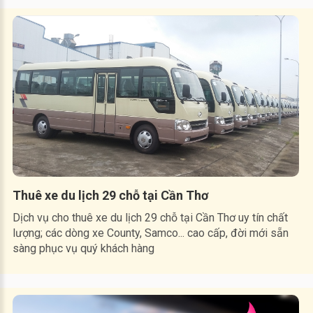
Thuê xe du lịch 29 chỗ tại Cần Thơ
Dịch vụ cho thuê xe du lịch 29 chỗ tại Cần Thơ uy tín chất
lượng; các dòng xe County, Samco... cao cấp, đời mới sẵn
sàng phục vụ quý khách hàng