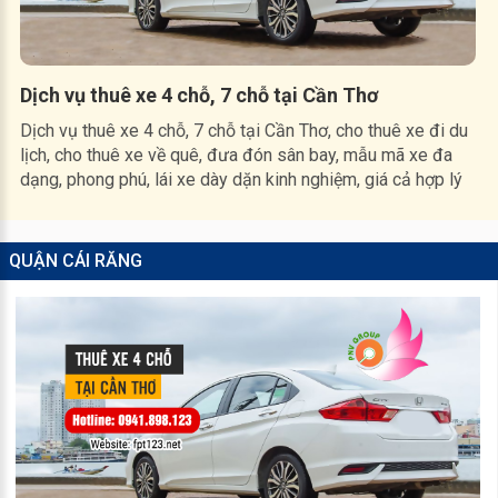
Dịch vụ thuê xe 4 chỗ, 7 chỗ tại Cần Thơ
Dịch vụ thuê xe 4 chỗ, 7 chỗ tại Cần Thơ, cho thuê xe đi du
lịch, cho thuê xe về quê, đưa đón sân bay, mẫu mã xe đa
dạng, phong phú, lái xe dày dặn kinh nghiệm, giá cả hợp lý
QUẬN CÁI RĂNG