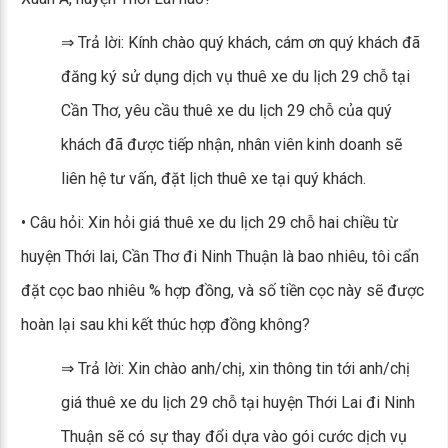
⇒ Trả lời: Kính chào quý khách, cám ơn quý khách đã
đăng ký sử dụng dịch vụ thuê xe du lịch 29 chỗ tại
Cần Thơ, yêu cầu thuê xe du lịch 29 chỗ của quý
khách đã được tiếp nhận, nhân viên kinh doanh sẽ
liên hệ tư vấn, đặt lịch thuê xe tại quý khách.
• Câu hỏi: Xin hỏi giá thuê xe du lịch 29 chỗ hai chiều từ
huyện Thới lai, Cần Thơ đi Ninh Thuận là bao nhiêu, tôi cẩn
đặt cọc bao nhiêu % hợp đồng, và số tiền cọc này sẽ được
hoàn lại sau khi kết thúc hợp đồng không?
⇒ Trả lời: Xin chào anh/chị, xin thông tin tới anh/chị
giá thuê xe du lịch 29 chỗ tại huyện Thới Lai đi Ninh
Thuận sẽ có sự thay đổi dựa vào gói cước dịch vụ