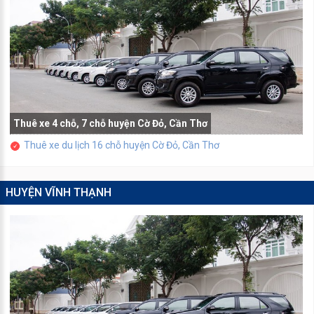
Thuê xe 4 chỗ, 7 chỗ huyện Cờ Đỏ, Cần Thơ
Thuê xe du lịch 16 chỗ huyện Cờ Đỏ, Cần Thơ
HUYỆN VĨNH THẠNH