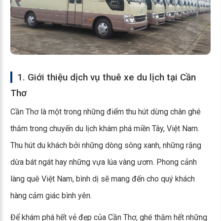
1. Giới thiệu dịch vụ thuê xe du lịch tại Cần
Thơ
Cần Thơ là một trong những điểm thu hút dừng chân ghé
thăm trong chuyến du lịch khám phá miền Tây, Việt Nam.
Thu hút du khách bởi những dòng sông xanh, những rặng
dừa bát ngát hay những vựa lúa vàng ươm. Phong cảnh
làng quê Việt Nam, bình dị sẽ mang đến cho quý khách
hàng cảm giác bình yên.
Để khám phá hết vẻ đẹp của Cần Thơ, ghé thăm hết những