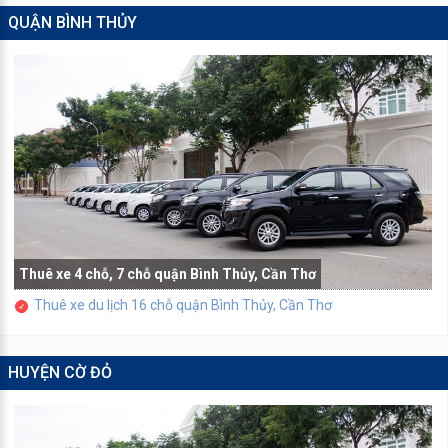
QUẬN BÌNH THỦY
Thuê xe 4 chỗ, 7 chỗ quận Bình Thủy, Cần Thơ
Thuê xe du lịch 16 chỗ quận Bình Thủy, Cần Thơ
HUYỆN CỜ ĐỎ