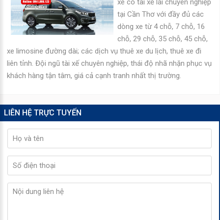
xe có tài xế lái chuyên nghiệp
tại Cần Thơ với đầy đủ các
dòng xe từ 4 chỗ, 7 chỗ, 16
chỗ, 29 chỗ, 35 chỗ, 45 chỗ,
xe limosine đường dài; các dịch vụ thuê xe du lịch, thuê xe đi
liên tỉnh. Đội ngũ tài xế chuyên nghiệp, thái độ nhã nhặn phục vụ
khách hàng tận tâm, giá cả cạnh tranh nhất thị trường.
LIÊN HỆ TRỰC TUYẾN