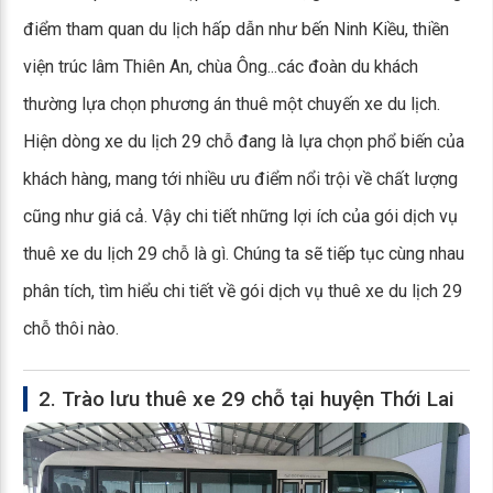
điểm tham quan du lịch hấp dẫn như bến Ninh Kiều, thiền
viện trúc lâm Thiên An, chùa Ông...các đoàn du khách
thường lựa chọn phương án thuê một chuyến xe du lịch.
Hiện dòng xe du lịch 29 chỗ đang là lựa chọn phổ biến của
khách hàng, mang tới nhiều ưu điểm nổi trội về chất lượng
cũng như giá cả. Vậy chi tiết những lợi ích của gói dịch vụ
thuê xe du lịch 29 chỗ là gì. Chúng ta sẽ tiếp tục cùng nhau
phân tích, tìm hiểu chi tiết về gói dịch vụ thuê xe du lịch 29
chỗ thôi nào.
2. Trào lưu thuê xe 29 chỗ tại huyện Thới Lai