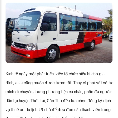
Kinh tế ngày một phát triển, việc tổ chức hiếu hỉ cho gia
đình, ai ai cũng muốn được tươm tất. Thay vì phải vất vả tự
mình di chuyển abừng phương tiện cá nhân, phần đa người
dân tại huyện Thới Lai, Cần Thơ đều lựa chọn đăng ký dịch
vụ thuê xe du lịch 29 chỗ để đưa đón các thành viên trong