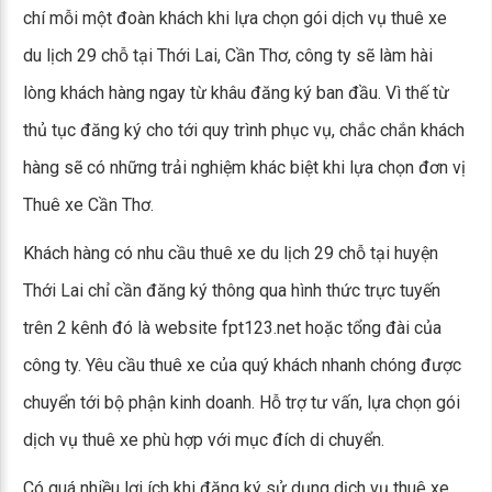
chí mỗi một đoàn khách khi lựa chọn gói dịch vụ thuê xe
du lịch 29 chỗ tại Thới Lai, Cần Thơ, công ty sẽ làm hài
lòng khách hàng ngay từ khâu đăng ký ban đầu. Vì thế từ
thủ tục đăng ký cho tới quy trình phục vụ, chắc chắn khách
hàng sẽ có những trải nghiệm khác biệt khi lựa chọn đơn vị
Thuê xe Cần Thơ.
Khách hàng có nhu cầu thuê xe du lịch 29 chỗ tại huyện
Thới Lai chỉ cần đăng ký thông qua hình thức trực tuyến
trên 2 kênh đó là website fpt123.net hoặc tổng đài của
công ty. Yêu cầu thuê xe của quý khách nhanh chóng được
chuyển tới bộ phận kinh doanh. Hỗ trợ tư vấn, lựa chọn gói
dịch vụ thuê xe phù hợp với mục đích di chuyển.
Có quá nhiều lợi ích khi đăng ký sử dụng dịch vụ thuê xe