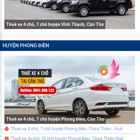
Thuê xe 4 chỗ, 7 chỗ huyện Vĩnh Thạnh, Cần Thơ
HUYỆN PHONG ĐIỀN
Thuê xe 4 chỗ, 7 chỗ huyện Phong Điền, Cần Thơ
Thuê xe 4 chỗ, 7 chỗ huyện Phong Điền, Thừa Thiên - Huế
Thuê xe du lịch 16 chỗ huyện Phong Điền, Thừa Thiên Huế