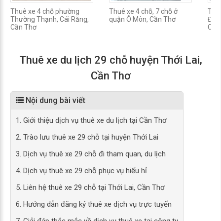
Thuê xe 4 chỗ phường
Thuê xe 4 chỗ, 7 chỗ ở
Thuê
Thường Thạnh, Cái Răng,
quận Ô Môn, Cần Thơ
Đồn
Cần Thơ
Cần
Thuê xe du lịch 29 chỗ huyện Thới Lai,
Cần Thơ
Nội dung bài viết
1. Giới thiệu dịch vụ thuê xe du lịch tại Cần Thơ
2. Trào lưu thuê xe 29 chỗ tại huyện Thới Lai
3. Dịch vụ thuê xe 29 chỗ đi tham quan, du lịch
4. Dịch vụ thuê xe 29 chỗ phục vụ hiếu hỉ
5. Liên hệ thuê xe 29 chỗ tại Thới Lai, Cần Thơ
6. Hướng dẫn đăng ký thuê xe dịch vụ trực tuyến