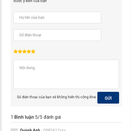
được ý kiến của bạn
Số điện thoại của bạn sẽ không hiển thị công khai
GỬI
1
Bình luận
5
/5 đánh giá
Quỳnh Anh
- 0985412xxx