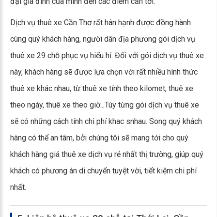
đại gia đình của mình đến các điểm cần tới.
Dịch vụ thuê xe Cần Thơ rất hân hạnh được đồng hành
cùng quý khách hàng, người dân địa phương gói dịch vụ
thuê xe 29 chỗ phục vụ hiếu hỉ. Đối với gói dịch vụ thuê xe
này, khách hàng sẽ được lựa chọn với rất nhiều hình thức
thuê xe khác nhau, từ thuê xe tính theo kilomet, thuê xe
theo ngày, thuê xe theo giờ...Tùy từng gói dịch vụ thuê xe
sẽ có những cách tính chi phí khac snhau. Song quý khách
hàng có thể an tâm, bởi chúng tôi sẽ mang tới cho quý
khách hàng giá thuê xe dịch vụ rẻ nhất thị trường, giúp quý
khách có phương án di chuyển tuyệt vời, tiết kiệm chi phí
nhất.