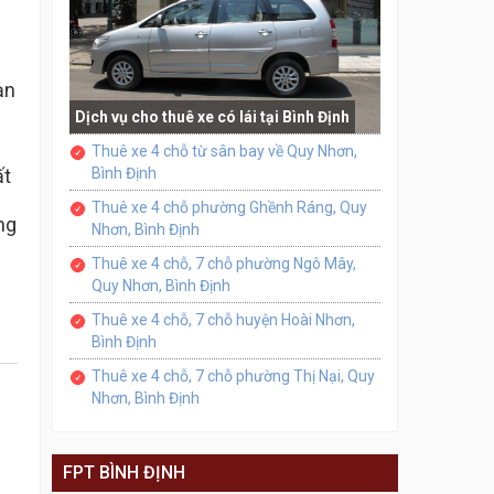
ạn
Dịch vụ cho thuê xe có lái tại Bình Định
Thuê xe 4 chỗ từ sân bay về Quy Nhơn,
ất
Bình Định
Thuê xe 4 chỗ phường Ghềnh Ráng, Quy
ng
Nhơn, Bình Định
Thuê xe 4 chỗ, 7 chỗ phường Ngô Mây,
Quy Nhơn, Bình Định
Thuê xe 4 chỗ, 7 chỗ huyện Hoài Nhơn,
Bình Định
Thuê xe 4 chỗ, 7 chỗ phường Thị Nại, Quy
Nhơn, Bình Định
FPT BÌNH ĐỊNH