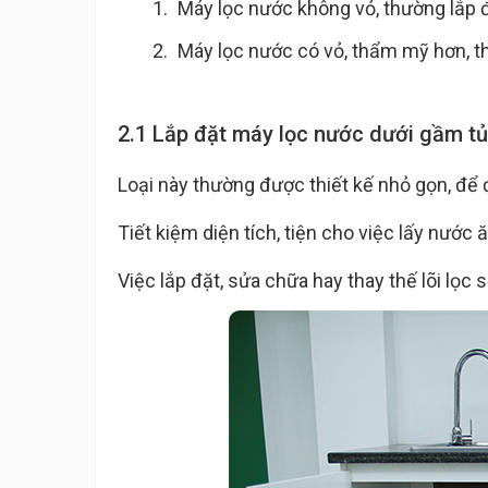
Máy lọc nước không vỏ, thường lắp 
Máy lọc nước có vỏ, thẩm mỹ hơn, t
2.1 Lắp đặt máy lọc nước dưới gầm t
Loại này thường được thiết kế nhỏ gọn, để
Tiết kiệm diện tích, tiện cho việc lấy nước
Việc lắp đặt, sửa chữa hay thay thế lõi lọc