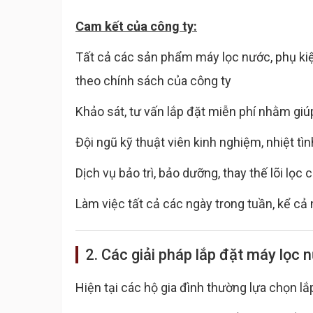
Cam kết của công ty:
Tất cả các sản phẩm máy lọc nước, phụ ki
theo chính sách của công ty
Khảo sát, tư vấn lắp đặt miễn phí nhằm giúp
Đội ngũ kỹ thuật viên kinh nghiệm, nhiệt tì
Dịch vụ bảo trì, bảo dưỡng, thay thế lõi l
Làm việc tất cả các ngày trong tuần, kể cả 
2. Các giải pháp lắp đặt máy lọc 
Hiện tại các hộ gia đình thường lựa chọn l