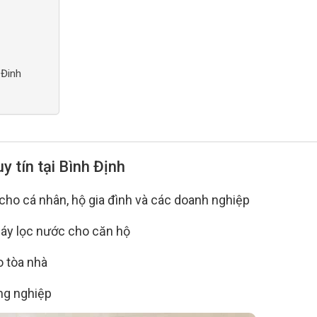
 Đinh
y tín tại Bình Định
cho cá nhân, hộ gia đình và các doanh nghiệp
 máy lọc nước cho căn hộ
o tòa nhà
ông nghiệp