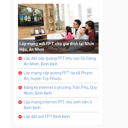
Lắp mạng wifi FPT cho gia đình tại Nhơn
Hậu, An Nhơn
Lắp đặt cáp quang FPT khu vực Gò Găng,
An Nhơn, Bình Định
Lắp mạng cáp quang FPT tại xã Phước
An, huyện Tuy Phước
Đăng ký internet ở phường Trần Phú, Quy
Nhơn, Bình Định
Lắp mạng internet FPT cho sinh viên ở
Bình Định
Lắp đặt wifi FPT Bình Định