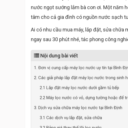
nước ngọt sướng lắm bà con ơi. Một năm hết
tâm cho cả gia đình có nguồn nước sạch tu
Ai có nhu cầu mua máy, lắp đặt, sửa chữa m
ngay sau 30 phút nhé, tác phong công nghi
Nội dung bài viết
1. Đơn vị cung cấp máy lọc nước uy tín tại Bình Đị
2. Các giải pháp lắp đặt máy lọc nước trong sinh 
2.1 Lắp đặt máy lọc nước dưới gầm tủ bếp
2.2 Máy lọc nước có vỏ, dựng tường hoặc để t
3. Dịch vụ sửa chữa máy lọc nước tại Bình Định
3.1 Các dịch vụ lắp đặt, sửa chữa
3.2 Bảng giá thay thế lõi lọc nước