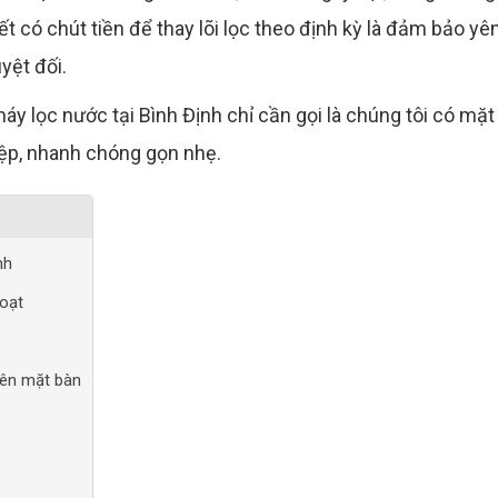
 có chút tiền để thay lõi lọc theo định kỳ là đảm bảo yê
yệt đối.
áy lọc nước tại Bình Định chỉ cần gọi là chúng tôi có mặt
ệp, nhanh chóng gọn nhẹ.
nh
hoạt
rên mặt bàn