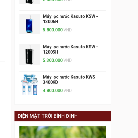
Máy lọc nước Kasuto KSW -
13006H
5.800.000
VND
Máy lọc nước Kasuto KSW -
12005H
5.300.000
VND
Máy lọc nước Kasuto KWS -
34009D
4.800.000
VND
ĐIỆN MẶT TRỜI BÌNH ĐỊNH