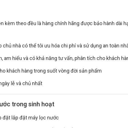
ện kèm theo đều là hàng chính hãng được bảo hành dài h
 chủ nhà có thể tôi ưu hóa chi phí và sử dụng an toàn nh
nh, am hiểu và có khả năng tư vấn, phân tích cho khách hà
ọc cho khách hàng trong suốt vòng đời sản phẩm
ngày lễ và chủ nhất
nước trong sinh hoạt
ắp đặt lắp đặt máy lọc nước