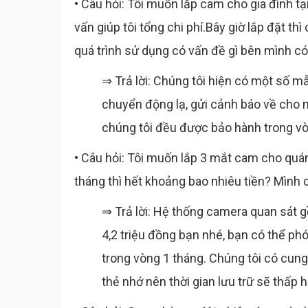
• Câu hỏi: Tôi muốn lắp cam cho gia đình t
vấn giúp tôi tổng chi phí.Bây giờ lắp đặt t
quá trình sử dụng có vấn đề gì bên mình có
⇒ Trả lời: Chúng tôi hiện có một số mẫ
chuyển động lạ, gửi cảnh báo về cho n
chúng tôi đều được bảo hành trong v
• Câu hỏi: Tôi muốn lắp 3 mắt cam cho quá
tháng thì hết khoảng bao nhiêu tiền? Mình
⇒ Trả lời: Hệ thống camera quan sát 
4,2 triệu đồng bạn nhé, bạn có thể phó
trong vòng 1 tháng. Chúng tôi có cung 
thẻ nhớ nên thời gian lưu trữ sẽ thấp