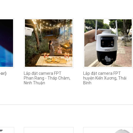
or)
Lắp đặt camera FPT
Lắp đặt camera FPT
Phan Rang - Tháp Chàm,
huyện Kiến Xương, Thái
Ninh Thuận
Bình