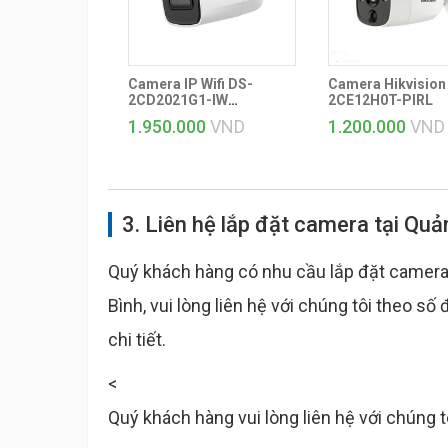
Camera IP Wifi DS-
Camera Hikvision
2CD2021G1-IW
2CE12H0T-PIRL
HIKvison
1.950.000
VND
1.200.000
VND
3. Liên hệ lắp đặt camera tại Quả
Quý khách hàng có nhu cầu lắp đặt camera 
Bình, vui lòng liên hệ với chúng tôi theo số 
chi tiết.
<
Quý khách hàng vui lòng liên hệ với chúng 