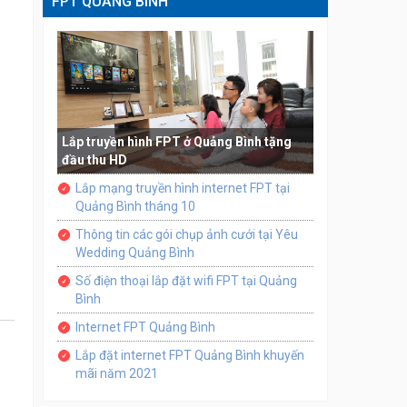
FPT QUẢNG BÌNH
Lắp truyền hình FPT ở Quảng Bình tặng
đầu thu HD
Lắp mạng truyền hình internet FPT tại
Quảng Bình tháng 10
Thông tin các gói chụp ảnh cưới tại Yêu
Wedding Quảng Bình
Số điện thoại lắp đặt wifi FPT tại Quảng
Bình
Internet FPT Quảng Bình
Lắp đặt internet FPT Quảng Bình khuyến
mãi năm 2021