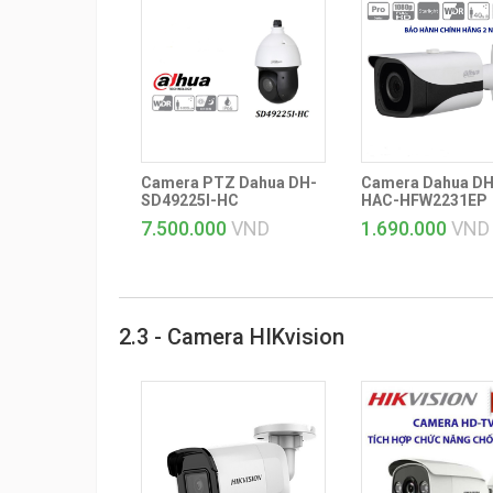
Camera PTZ Dahua DH-
Camera Dahua DH
SD49225I-HC
HAC-HFW2231EP
7.500.000
VND
1.690.000
VND
2.3 - Camera HIKvision