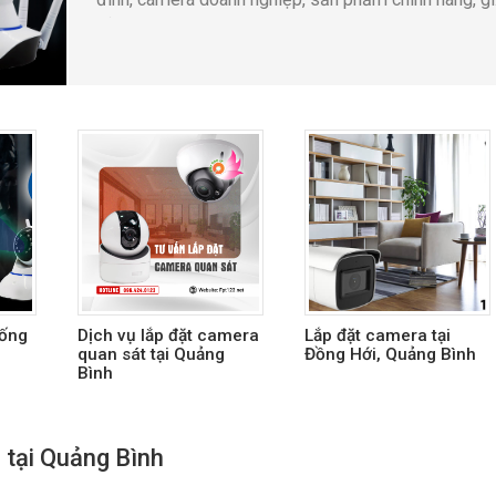
cả hợp lý
hống
Dịch vụ lắp đặt camera
Lắp đặt camera tại
quan sát tại Quảng
Đồng Hới, Quảng Bình
Bình
 tại Quảng Bình