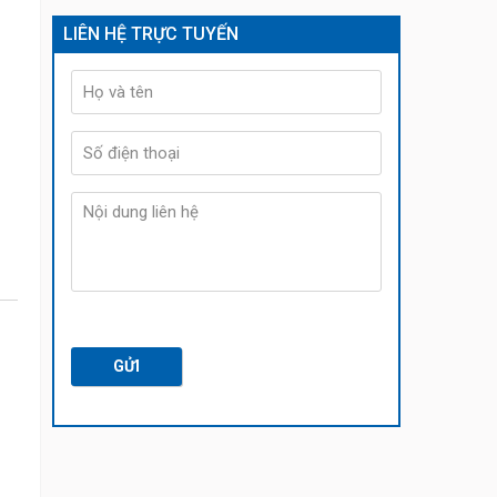
LIÊN HỆ TRỰC TUYẾN
GỬI