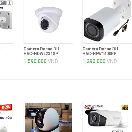
-
Camera Dahua DH-
Camera Dahua DH-
HAC-HDW2231SP
HAC-HFW1400RP
1.590.000
VND
1.290.000
VND