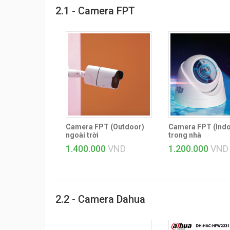
2.1 - Camera FPT
Camera FPT (Outdoor)
Camera FPT (Indo
ngoài trời
trong nhà
1.400.000
VND
1.200.000
VND
2.2 - Camera Dahua