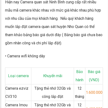
Hiện nay Camera quan sát Ninh Bình cung cấp rất nhiều
mẫu mã camera khác nhau với mức giá khác nhau phù hợp
với nhu cầu của mọi khách hàng. Nếu quý khách hàng
muốn lắp đặt camera quan sát huyện Nho Quan có thể
tham khảo bảng báo giá dưới đây ( Bảng báo giá chưa bao
gồm nhân công và chi phí lắp đặt).
• Camera wifi không dây
Bảo
Báo giá
Loại camera
Khuyến mãi
hành
(VND)
Camera ezviz
Tặng thẻ nhớ 32Gb và
12
1.600.000
CV310
công lắp đặt
tháng
Camera Imou
Tặng thẻ nhớ 32Gb và
12