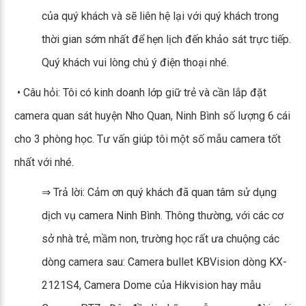
của quý khách và sẽ liên hệ lại với quý khách trong
thời gian sớm nhất để hẹn lịch đến khảo sát trực tiếp.
Quý khách vui lòng chú ý điện thoại nhé.
• Câu hỏi: Tôi có kinh doanh lớp giữ trẻ và cần lắp đặt
camera quan sát huyện Nho Quan, Ninh Bình số lượng 6 cái
cho 3 phòng học. Tư vấn giúp tôi một số mẫu camera tốt
nhất với nhé.
⇒ Trả lời: Cảm ơn quý khách đã quan tâm sử dụng
dịch vụ camera Ninh Bình. Thông thường, với các cơ
sở nhà trẻ, mầm non, trường học rất ưa chuộng các
dòng camera sau: Camera bullet KBVision dòng KX-
2121S4, Camera Dome của Hikvision hay mẫu