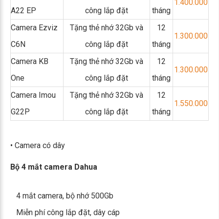
1.400.000
A22 EP
công lắp đặt
tháng
Camera Ezviz
Tặng thẻ nhớ 32Gb và
12
1.300.000
C6N
công lắp đặt
tháng
Camera KB
Tặng thẻ nhớ 32Gb và
12
1.300.000
One
công lắp đặt
tháng
Camera Imou
Tặng thẻ nhớ 32Gb và
12
1.550.000
G22P
công lắp đặt
tháng
• Camera có dây
Bộ 4 mắt camera Dahua
4 mắt camera, bộ nhớ 500Gb
Miễn phí công lắp đặt, dây cáp