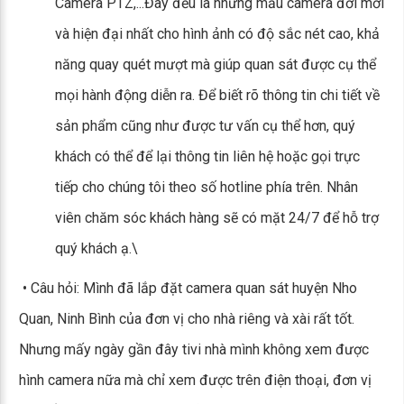
Camera PTZ,...Đây đều là những mẫu camera đời mới
và hiện đại nhất cho hình ảnh có độ sắc nét cao, khả
năng quay quét mượt mà giúp quan sát được cụ thể
mọi hành động diễn ra. Để biết rõ thông tin chi tiết về
sản phẩm cũng như được tư vấn cụ thể hơn, quý
khách có thể để lại thông tin liên hệ hoặc gọi trực
tiếp cho chúng tôi theo số hotline phía trên. Nhân
viên chăm sóc khách hàng sẽ có mặt 24/7 để hỗ trợ
quý khách ạ.\
• Câu hỏi: Mình đã lắp đặt camera quan sát huyện Nho
Quan, Ninh Bình của đơn vị cho nhà riêng và xài rất tốt.
Nhưng mấy ngày gần đây tivi nhà mình không xem được
hình camera nữa mà chỉ xem được trên điện thoại, đơn vị