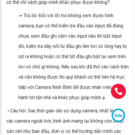
có thể chỉ cách giúp mình khắc phục được không?
⇒ Trả lời: Đối với lỗi tivi không xem được hình
camera, bạn có thể kiểm tra đầu vào input đã đúng
chưa, xem đầu ghi cắm vào input nào thì bật input
đó, kiểm tra dây nối từ đầu ghi lên tivi có lỏng hay bị
rút ra không hoặc có thể tắt đầu ghi bật lại xem trên
tivi có chữ gì không. Nếu sau khi đã thử các cách trên
và vẫn không được thì quý khách có thể liên hệ trực
tiếp với Camera Ninh Bình để được nhân viên bảo
hành tới tận nhà và khắc phục giúp mình ạ.
• Câu hỏi: Sau thời gian dài sử dụng camera, nhất là với
các camera ngoài trời, hình ảnh mang lại không còn được
sắc nét như ban đầu, đơn vị có thể hướng dẫn mình các