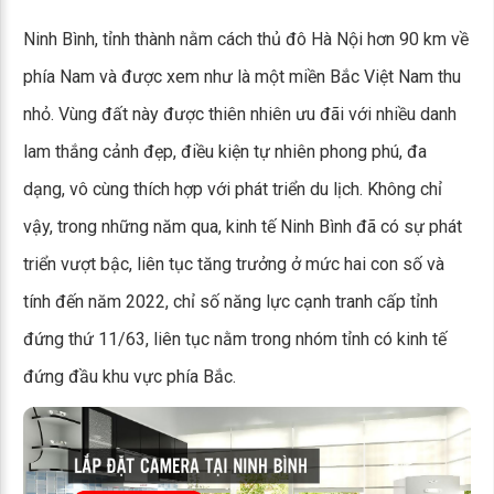
Ninh Bình, tỉnh thành nằm cách thủ đô Hà Nội hơn 90 km về
phía Nam và được xem như là một miền Bắc Việt Nam thu
nhỏ. Vùng đất này được thiên nhiên ưu đãi với nhiều danh
lam thắng cảnh đẹp, điều kiện tự nhiên phong phú, đa
dạng, vô cùng thích hợp với phát triển du lịch. Không chỉ
vậy, trong những năm qua, kinh tế Ninh Bình đã có sự phát
triển vượt bậc, liên tục tăng trưởng ở mức hai con số và
tính đến năm 2022, chỉ số năng lực cạnh tranh cấp tỉnh
đứng thứ 11/63, liên tục nằm trong nhóm tỉnh có kinh tế
đứng đầu khu vực phía Bắc.