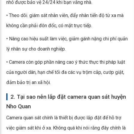
nhỏ được bảo vệ 24/24 khi bạn vắng nhà.
• Theo dõi. giám sát nhân viên, đẩy nhân tiến độ từ xa mà
không cần phải đôn đốc, có mặt trực tiếp.
• Nâng cao hiệu suất làm việc, giảm gánh nặng chi phí quản
lý nhân sự cho doanh nghiệp.
• Camera còn góp phần nâng cao ý thức thực thi pháp luật
của người dân, hạn chế tối đa các vụ trộm cắp, cướp giật,
đảm bảo trị an xã hội.
2. Tại sao nên lắp đặt camera quan sát huyện
Nho Quan
Camera quan sát chính là thiết bị được lắp đặt để hỗ trợ
việc giám sát khi ở xa. Không quá khi nói rằng đây chính là