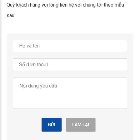
Quý khách hàng vui lòng liên hệ với chúng tôi theo mẫu
sau:
GỬI
LÀM LẠI