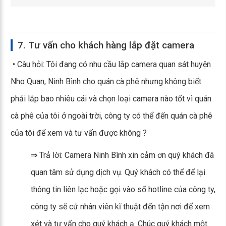
7. Tư vấn cho khách hàng lắp đặt camera
• Câu hỏi: Tôi đang có nhu cầu lắp camera quan sát huyện
Nho Quan, Ninh Bình cho quán cà phê nhưng không biết
phải lắp bao nhiêu cái và chọn loại camera nào tốt vì quán
cà phê của tôi ở ngoài trời, công ty có thể đến quán cà phê
của tôi để xem và tư vấn được không ?
⇒ Trả lời: Camera Ninh Bình xin cảm ơn quý khách đã
quan tâm sử dụng dịch vụ. Quý khách có thể để lại
thông tin liên lạc hoặc gọi vào số hotline của công ty,
công ty sẽ cử nhân viên kĩ thuật đến tận nơi để xem
xét và tư vấn cho quý khách ạ. Chúc quý khách một