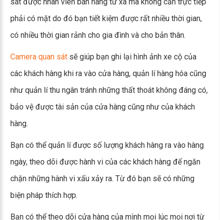
sát được nhân viên bán hàng từ xa mà không cần trực tiếp
phải có mặt do đó bạn tiết kiệm được rất nhiều thời gian,
có nhiều thời gian rảnh cho gia đình và cho bản thân.
Camera quan sát
sẽ giúp bạn ghi lại hình ảnh xe cộ của
các khách hàng khi ra vào cửa hàng, quản lí hàng hóa cũng
như quản lí thu ngân tránh những thất thoát không đáng có,
bảo vệ được tài sản của cửa hàng cũng như của khách
hàng.
Bạn có thể quản lí được số lượng khách hàng ra vào hàng
ngày, theo dõi được hành vi của các khách hàng để ngăn
chặn những hành vi xấu xảy ra. Từ đó bạn sẽ có những
biện pháp thích hợp.
Bạn có thể theo dõi cửa hàng của mình mọi lúc mọi nơi từ