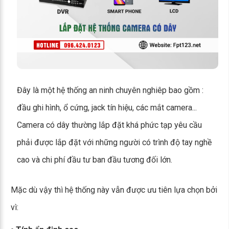
Đây là một hệ thống an ninh chuyên nghiêp bao gồm :
đầu ghi hình, ổ cứng, jack tín hiệu, các mắt camera...
Camera có dây thường lắp đặt khá phức tạp yêu cầu
phải được lắp đặt với những người có trình độ tay nghề
cao và chi phí đầu tư ban đầu tương đối lớn.
Mặc dù vậy thì hệ thống này vẫn được ưu tiên lựa chọn bởi
vì: