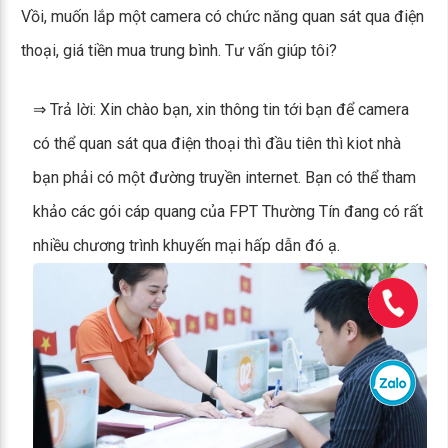
Vồi, muốn lắp một camera có chức năng quan sát qua điện
thoại, giá tiền mua trung bình. Tư vấn giúp tôi?
⇒ Trả lời: Xin chào bạn, xin thông tin tới bạn để camera
có thể quan sát qua điện thoại thì đầu tiên thì kiot nhà
bạn phải có một đường truyền internet. Bạn có thể tham
khảo các gói cáp quang của FPT Thường Tín đang có rất
nhiều chương trình khuyến mại hấp dẫn đó ạ.