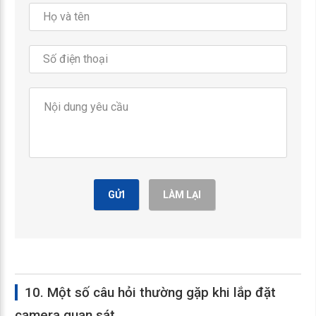
GỬI
LÀM LẠI
10. Một số câu hỏi thường gặp khi lắp đặt
camera quan sát