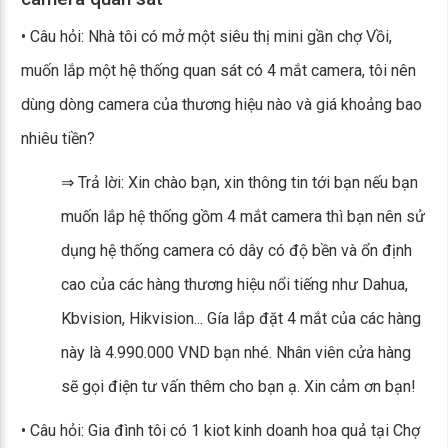
• Câu hỏi: Nhà tôi có mở một siêu thị mini gần chợ Vồi,
muốn lắp một hệ thống quan sát có 4 mắt camera, tôi nên
dùng dòng camera của thương hiệu nào và giá khoảng bao
nhiêu tiền?
⇒ Trả lời: Xin chào bạn, xin thông tin tới bạn nếu bạn
muốn lắp hệ thống gồm 4 mắt camera thì bạn nên sử
dụng hệ thống camera có dây có độ bền và ổn định
cao của các hàng thương hiệu nổi tiếng như Dahua,
Kbvision, Hikvision... Gía lắp đặt 4 mắt của các hàng
này là 4.990.000 VND bạn nhé. Nhân viên cửa hàng
sẽ gọi điện tư vấn thêm cho bạn ạ. Xin cảm ơn bạn!
• Câu hỏi: Gia đình tôi có 1 kiot kinh doanh hoa quả tại Chợ