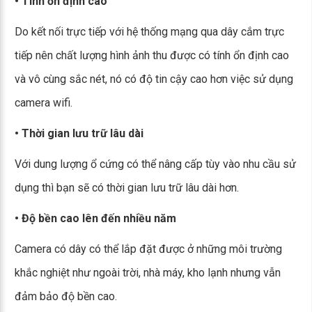
• Tính ổn định cao
Do kết nối trực tiếp với hệ thống mạng qua dây cắm trực
tiếp nên chất lượng hình ảnh thu được có tính ổn định cao
và vô cùng sắc nét, nó có độ tin cậy cao hơn việc sử dụng
camera wifi.
• Thời gian lưu trữ lâu dài
Với dung lượng ổ cứng có thể nâng cấp tùy vào nhu cầu sử
dụng thì bạn sẽ có thời gian lưu trữ lâu dài hơn.
• Độ bền cao lên đến nhiều năm
Camera có dây có thể lắp đặt được ở những môi trường
khắc nghiệt như ngoài trời, nhà máy, kho lạnh nhưng vẫn
đảm bảo độ bền cao.