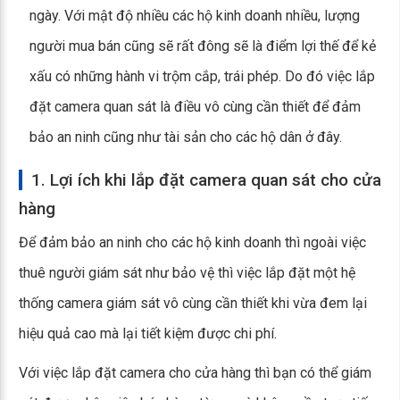
ngày. Với mật độ nhiều các hộ kinh doanh nhiều, lượng
người mua bán cũng sẽ rất đông sẽ là điểm lợi thế để kẻ
xấu có những hành vi trộm cắp, trái phép. Do đó việc lắp
đặt camera quan sát là điều vô cùng cần thiết để đảm
bảo an ninh cũng như tài sản cho các hộ dân ở đây.
1. Lợi ích khi lắp đặt camera quan sát cho cửa
hàng
Để đảm bảo an ninh cho các hộ kinh doanh thì ngoài việc
thuê người giám sát như bảo vệ thì việc lắp đặt một hệ
thống camera giám sát vô cùng cần thiết khi vừa đem lại
hiệu quả cao mà lại tiết kiệm được chi phí.
Với việc lắp đặt camera cho cửa hàng thì bạn có thể giám