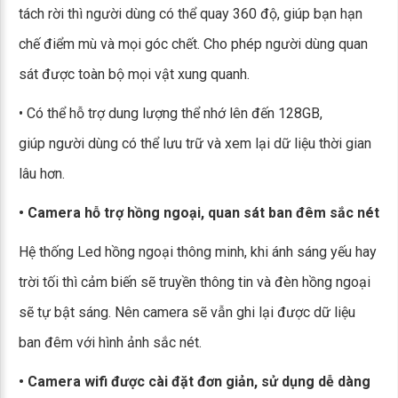
tách rời thì người dùng có thể quay 360 độ, giúp bạn hạn
chế điểm mù và mọi góc chết. Cho phép người dùng quan
sát được toàn bộ mọi vật xung quanh.
• Có thể hỗ trợ dung lượng thể nhớ lên đến 128GB,
giúp người dùng có thể lưu trữ và xem lại dữ liệu thời gian
lâu hơn.
• Camera hỗ trợ hồng ngoại, quan sát ban đêm sắc nét
Hệ thống Led hồng ngoại thông minh, khi ánh sáng yếu hay
trời tối thì cảm biến sẽ truyền thông tin và đèn hồng ngoại
sẽ tự bật sáng. Nên camera sẽ vẫn ghi lại được dữ liệu
ban đêm với hình ảnh sắc nét.
• Camera wifi được cài đặt đơn giản, sử dụng dễ dàng