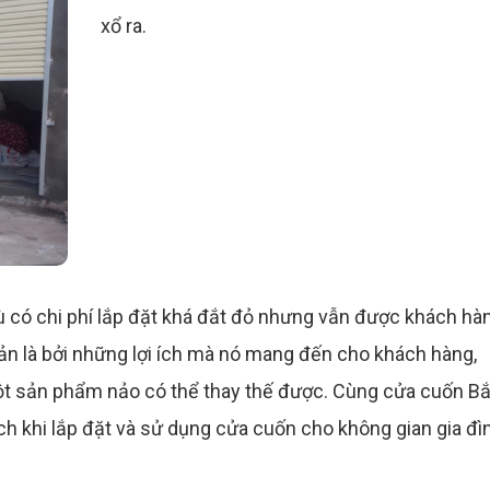
xổ ra.
 có chi phí lắp đặt khá đắt đỏ nhưng vẫn được khách hà
ản là bởi những lợi ích mà nó mang đến cho khách hàng,
ột sản phẩm nảo có thể thay thế được. Cùng cửa cuốn B
h khi lắp đặt và sử dụng cửa cuốn cho không gian gia đìn