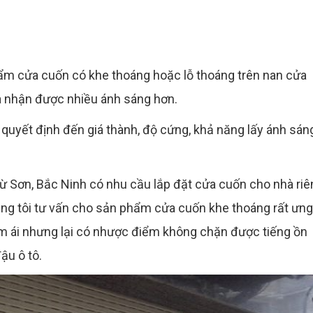
ẩm cửa cuốn có khe thoáng hoặc lỗ thoáng trên nan cửa
và nhận được nhiều ánh sáng hơn.
quyết định đến giá thành, độ cứng, khả năng lấy ánh sáng
 Sơn, Bắc Ninh có nhu cầu lắp đặt cửa cuốn cho nhà riê
ng tôi tư vấn cho sản phẩm cửa cuốn khe thoáng rất ưng 
êm ái nhưng lại có nhược điểm không chặn được tiếng ồn
ậu ô tô.