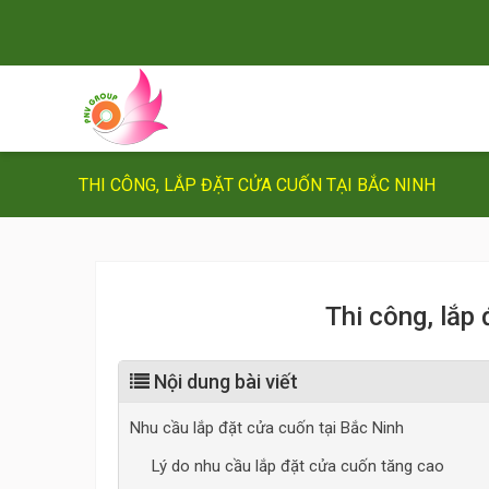
THI CÔNG, LẮP ĐẶT CỬA CUỐN TẠI BẮC NINH
Thi công, lắp
Nội dung bài viết
Nhu cầu lắp đặt cửa cuốn tại Bắc Ninh
Lý do nhu cầu lắp đặt cửa cuốn tăng cao