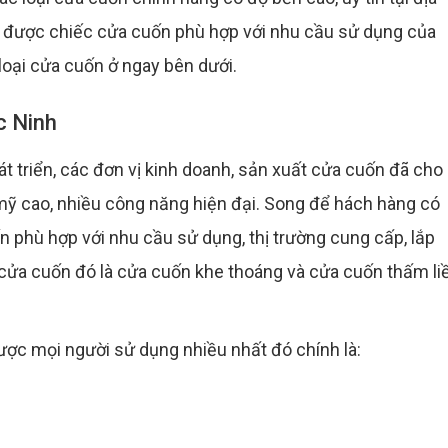
n được chiếc cửa cuốn phù hợp với nhu cầu sử dụng của
oại cửa cuốn ở ngay bên dưới.
c Ninh
 triển, các đơn vị kinh doanh, sản xuất cửa cuốn đã cho 
mỹ cao, nhiều công năng hiện đại. Song để hách hàng có
n phù hợp với nhu cầu sử dụng, thị trường cung cấp, lắp
 cửa cuốn đó là cửa cuốn khe thoáng và cửa cuốn thấm liề
ợc mọi người sử dụng nhiều nhất đó chính là: