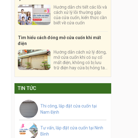
Hướng dẫn chi tiết các lỗi và
cách xử lý lỗi thường gặp
của cửa cuốn, kiến thức cần
biết về cửa cuốn
Tìm hiểu cách đóng mở cửa cuốn khi mất
điện
Hướng dẫn cách xử lý đóng,
mở cửa cuốn khi có sự cố
mất điện, không có bị lưu
trữ điện hay cửa bị hỏng tay
điều khiển
TIN TỨC
Thi công, lắp đặt cửa cuốn tại
Nam Định
Tư vấn, lắp đặt cửa cuốn tại Ninh
Bình