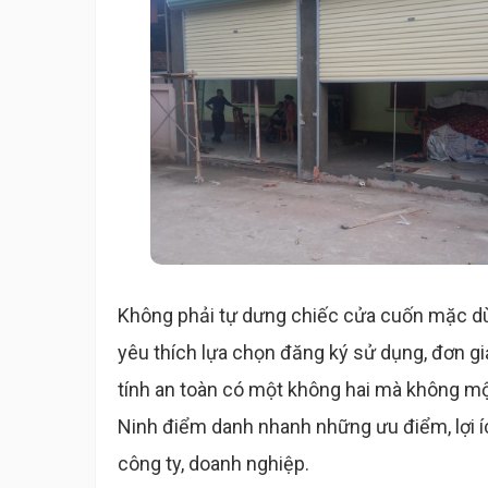
Không phải tự dưng chiếc cửa cuốn mặc dù
yêu thích lựa chọn đăng ký sử dụng, đơn gi
tính an toàn có một không hai mà không m
Ninh điểm danh nhanh những ưu điểm, lợi íc
công ty, doanh nghiệp.