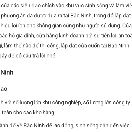
 của các siêu đạo chích vào khu vực sinh sống và làm vi
u phương án đa được đưa ra tại Bắc Ninh, trong đó lắp đặt
nhiều lợi ích cho không gian cũng như người sử dụng. Cửa
ác hộ gia đình, cửa hàng kinh doanh bởi sự tiện lợi, an to
ì, làm thế nào để thi công, lắp đặt cửa cuốn tại Bắc Ninh
đây để có câu trả lời nhé.
 Ninh
cao
 với số lượng lớn khu công nghiệp, số lượng lớn công ty
h toàn cho các kho hàng.
hành đổ về Bắc Ninh để lao động, sinh sống dẫn đến việc