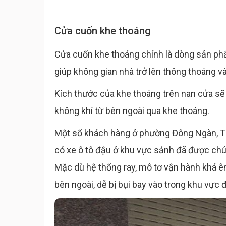
Cửa cuốn khe thoáng
Cửa cuốn khe thoáng chính là dòng sản ph
giúp không gian nhà trở lên thông thoáng 
Kích thước của khe thoáng trên nan cửa sẽ 
không khí từ bên ngoài qua khe thoáng.
Một số khách hàng ở phường Đông Ngàn, Từ
có xe ô tô đậu ở khu vực sảnh đã được chú
Mặc dù hệ thống ray, mô tơ vận hành khá 
bên ngoài, dễ bị bụi bay vào trong khu vực đ