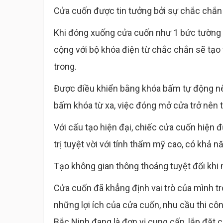
Cửa cuốn được tin tưởng bởi sự chắc chắn 
Khi đóng xuống cửa cuốn như 1 bức tường
cộng với bộ khóa điện từ chắc chắn sẽ tạo
trong.
Được điều khiển bằng khóa bấm tự động nê
bấm khóa từ xa, việc đóng mở cửa trở nên ti
Với cấu tạo hiện đại, chiếc cửa cuốn hiện 
trị tuyệt vời với tính thẩm mỹ cao, có khả n
Tạo không gian thông thoáng tuyệt đối khi m
Cửa cuốn đã khẳng định vai trò của mình t
những lợi ích của cửa cuốn, nhu cầu thi côn
Bắc Ninh đang là đơn vị cung cấp, lắp đặt c