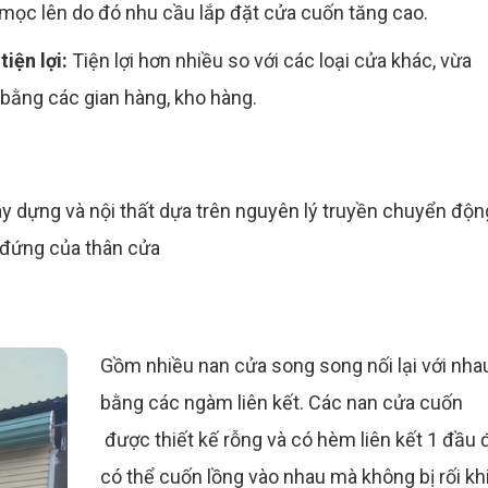
g mọc lên do đó nhu cầu lắp đặt cửa cuốn tăng cao.
tiện lợi:
Tiện lợi hơn nhiều so với các loại cửa khác, vừa
 bằng các gian hàng, kho hàng.
ây dựng và nội thất dựa trên nguyên lý truyền chuyển độn
 đứng của thân cửa
Gồm nhiều nan cửa song song nối lại với nha
bằng các ngàm liên kết. Các nan cửa cuốn
được thiết kế rỗng và có hèm liên kết 1 đầu 
có thể cuốn lồng vào nhau mà không bị rối kh