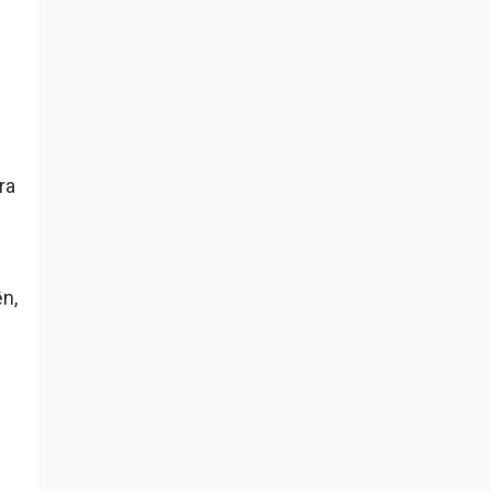
ra
n,