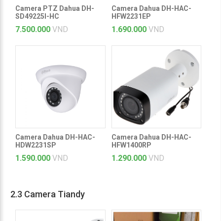
Camera PTZ Dahua DH-
Camera Dahua DH-HAC-
SD49225I-HC
HFW2231EP
7.500.000
VND
1.690.000
VND
Camera Dahua DH-HAC-
Camera Dahua DH-HAC-
HDW2231SP
HFW1400RP
1.590.000
VND
1.290.000
VND
2.3 Camera Tiandy