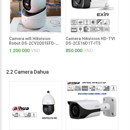
Camera wifi Hikvision
Camera Hikvision HD-TVI
Robot DS-2CV2Q01EFD-
DS-2CE16D1T-IT5
IW
1.200.000
VND
850.000
VND
2.2 Camera Dahua