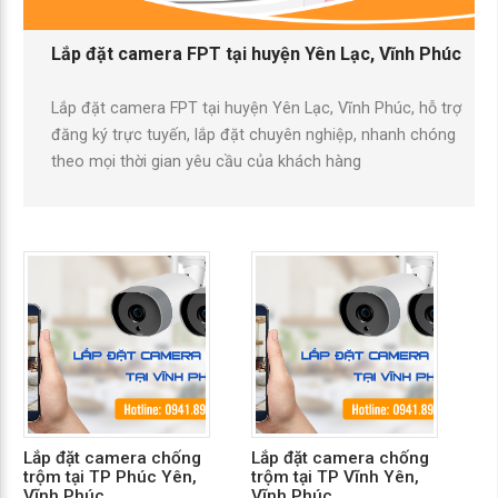
Lắp đặt camera FPT tại huyện Yên Lạc, Vĩnh Phúc
Lắp đặt camera FPT tại huyện Yên Lạc, Vĩnh Phúc, hỗ trợ
đăng ký trực tuyến, lắp đặt chuyên nghiệp, nhanh chóng
theo mọi thời gian yêu cầu của khách hàng
Lắp đặt camera chống
Lắp đặt camera chống
Dị
trộm tại TP Phúc Yên,
trộm tại TP Vĩnh Yên,
qu
Vĩnh Phúc
Vĩnh Phúc