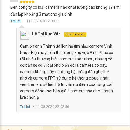
Bên công ty có loại camera nào chất lượng cao không ạ? em
cần lắp khoảng 3 mắt cho gia đình
Trả lời
11-08-2020 17:00:15
Lê Thị Kim Vân
Quản trị viên
Cảm ơn anh Thành đã liên hệ tìm hiểu camera Vĩnh
Phúc. Hiện nay trên thị trường khu vực Vĩnh Phúc có
rất nhiều thương hiệu camera khác nhau, nhưng về
cơ bản sẽ có 3 loại phổ biến đó là camera có dây,
camera không dây, sử dụng hệ thống đầu ghi, thẻ
nhớ và camera FPT sử dụng hệ thống cloud, nhân
viên bên em sẽ liên hệ tư vấn ưu điểm của từng lọai
camera đồng thời báo giá 3 camera cho anh Thành
lựa chọn ạ.
Trả lời
11-08-2020 22:42:56