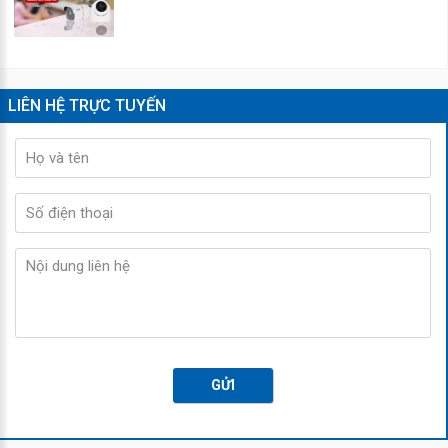
LIÊN HỆ TRỰC TUYẾN
GỬI