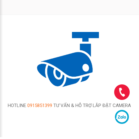
HOTLINE
0915851399
TƯ VẤN & HỖ TRỢ LẮP ĐẶT CAMERA