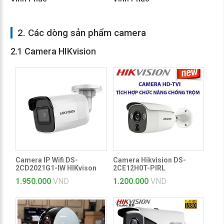
2. Các dòng sản phẩm camera
2.1 Camera HIKvision
Camera IP Wifi DS-
Camera Hikvision DS-
2CD2021G1-IW HIKvison
2CE12H0T-PIRL
1.950.000
VND
1.200.000
VND