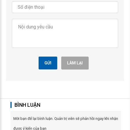
GỬI
LÀM LẠI
BÌNH LUẬN
Mời bạn để lại bình luận. Quản trị viên sẽ phản hồi ngay khi nhận
được ý kiến của bạn