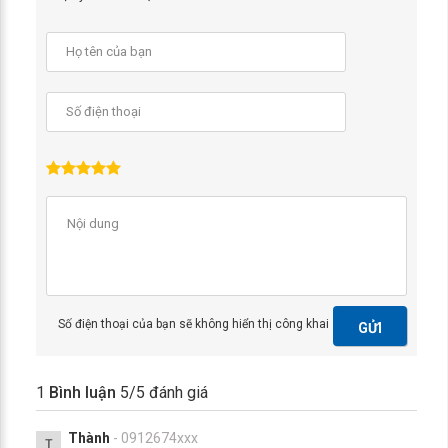
Số điện thoại của bạn sẽ không hiển thị công khai
GỬI
1
Bình luận
5
/5 đánh giá
Thành
- 0912674xxx
T