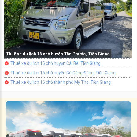
Thuê xe du lịch 16 chỗ huyện Tân Phước, Tiền Giang
Thuê xe du lịch 16 chỗ huyện Cái Bè, Tiền Giang
Thuê xe du lịch 16 chỗ huyện Gò Công Đông, Tiền Giang
Thuê xe du lịch 16 chỗ thành phố Mỹ Tho, Tiền Giang