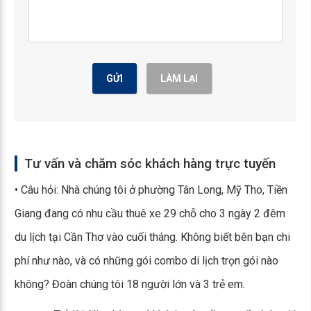
GỬI
LÀM LẠI
Tư vấn và chăm sóc khách hàng trực tuyến
• Câu hỏi: Nhà chúng tôi ở phường Tân Long, Mỹ Tho, Tiền
Giang đang có nhu cầu thuê xe 29 chỗ cho 3 ngày 2 đêm
du lịch tại Cần Thơ vào cuối tháng. Không biết bên bạn chi
phí như nào, và có những gói combo di lịch trọn gói nào
không? Đoàn chúng tôi 18 người lớn và 3 trẻ em.