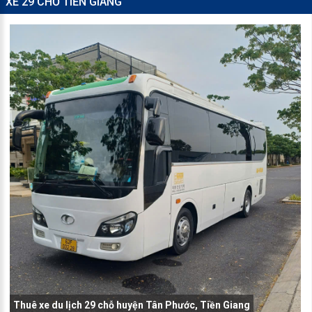
XE 29 CHỖ TIỀN GIANG
Thuê xe du lịch 29 chỗ huyện Tân Phước, Tiền Giang