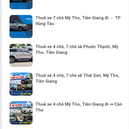
Thuê xe 7 chỗ Mỹ Tho, Tiền Giang đi ⇔ TP
Vũng Tàu
Thuê xe 4 chỗ, 7 chỗ xã Phước Thạnh, Mỹ
Tho, Tiền Giang
Thuê xe 4 chỗ, 7 chỗ xã Thới Sơn, Mỹ Tho,
Tiền Giang
Thuê xe 4 chỗ Mỹ Tho, Tiền Giang đi ⇒ Cần
Thơ