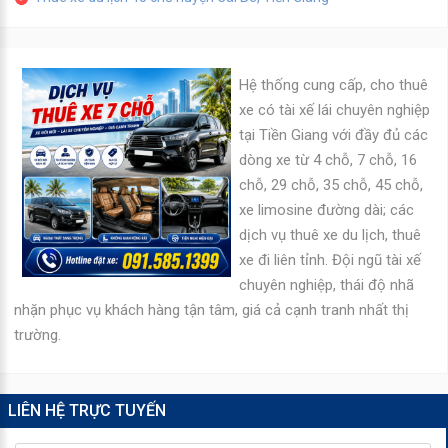
Hệ thống cung cấp, cho thuê
xe có tài xế lái chuyên nghiệp
tại Tiền Giang với đầy đủ các
dòng xe từ 4 chỗ, 7 chỗ, 16
chỗ, 29 chỗ, 35 chỗ, 45 chỗ,
xe limosine đường dài; các
dịch vụ thuê xe du lịch, thuê
xe đi liên tỉnh. Đội ngũ tài xế
chuyên nghiệp, thái độ nhã
nhặn phục vụ khách hàng tận tâm, giá cả cạnh tranh nhất thị
trường.
LIÊN HỆ TRỰC TUYẾN