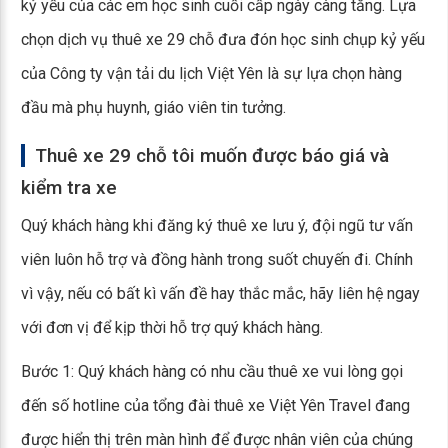
kỷ yếu của các em học sinh cuối cấp ngày càng tăng. Lựa
chọn dịch vụ thuê xe 29 chỗ đưa đón học sinh chụp kỷ yếu
của Công ty vận tải du lịch Việt Yên là sự lựa chọn hàng
đầu mà phụ huynh, giáo viên tin tưởng.
Thuê xe 29 chỗ tôi muốn được báo giá và
kiểm tra xe
Quý khách hàng khi đăng ký thuê xe lưu ý, đội ngũ tư vấn
viên luôn hỗ trợ và đồng hành trong suốt chuyến đi. Chính
vì vậy, nếu có bất kì vấn đề hay thắc mắc, hãy liên hệ ngay
với đơn vị để kịp thời hỗ trợ quý khách hàng.
Bước 1: Quý khách hàng có nhu cầu thuê xe vui lòng gọi
đến số hotline của tổng đài thuê xe Việt Yên Travel đang
được hiển thị trên màn hình để được nhân viên của chúng