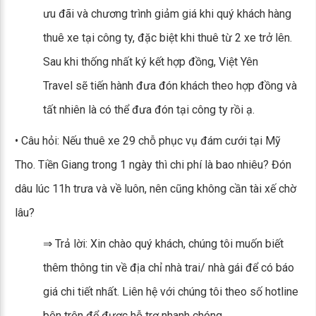
ưu đãi và chương trình giảm giá khi quý khách hàng
thuê xe tại công ty, đặc biệt khi thuê từ 2 xe trở lên.
Sau khi thống nhất ký kết hợp đồng, Việt Yên
Travel sẽ tiến hành đưa đón khách theo hợp đồng và
tất nhiên là có thể đưa đón tại công ty rồi ạ.
• Câu hỏi: Nếu thuê xe 29 chỗ phục vụ đám cưới tại Mỹ
Tho. Tiền Giang trong 1 ngày thì chi phí là bao nhiêu? Đón
dâu lúc 11h trưa và về luôn, nên cũng không cần tài xế chờ
lâu?
⇒ Trả lời: Xin chào quý khách, chúng tôi muốn biết
thêm thông tin về địa chỉ nhà trai/ nhà gái để có báo
giá chi tiết nhất. Liên hệ với chúng tôi theo số hotline
bên trên để được hỗ trợ nhanh chóng.