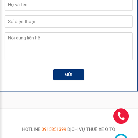
GỬI
HOTLINE
0915851399
DỊCH VỤ THUÊ XE Ô TÔ