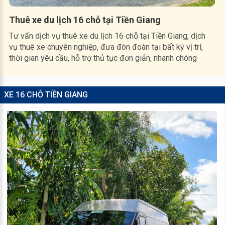
Thuê xe du lịch 16 chỗ tại Tiền Giang
Tư vấn dịch vụ thuê xe du lịch 16 chỗ tại Tiền Giang, dịch
vụ thuê xe chuyên nghiệp, đưa đón đoàn tại bất kỳ vị trí,
thời gian yêu cầu, hỗ trợ thủ tục đơn giản, nhanh chóng
XE 16 CHỖ TIỀN GIANG