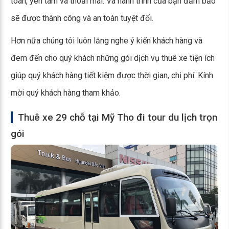
toàn, yên tâm và thoải mái. Và hành trình của bạn đảm bảo
sẽ được thành công và an toàn tuyệt đối.
Hơn nữa chúng tôi luôn lắng nghe ý kiến khách hàng và
đem đến cho quý khách những gói dịch vụ thuê xe tiện ích
giúp quý khách hàng tiết kiệm được thời gian, chi phí. Kính
mời quý khách hàng tham khảo.
Thuê xe 29 chỗ tại Mỹ Tho đi tour du lịch trọn
gói