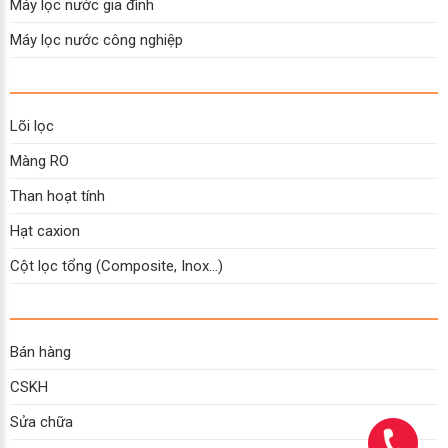
Máy lọc nước gia đình
Máy lọc nước công nghiệp
Lõi lọc
Màng RO
Than hoạt tính
Hạt caxion
Cột lọc tổng (Composite, Inox...)
Bán hàng
CSKH
Sửa chữa