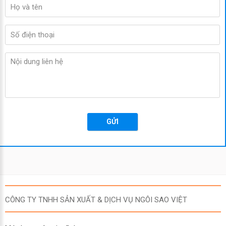
GỬI
CÔNG TY TNHH SẢN XUẤT & DỊCH VỤ NGÔI SAO VIỆT